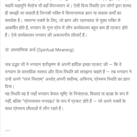
यद्यपि महामुनि मैत्रेय भी वहाँ विराजमान थे। ऐसी दिव्य स्थिति उन लोगों द्वारा शायद
ही समझी जा सकती है जिनकी भक्ति में चिन्तनात्मक ज्ञान या सकाम कर्मों का
समावेश है। सामान्य भक्तों के लिए, जो ज्ञान और रहस्यवाद से युक्त भक्ति से
आकर्षित होते हैं, भगवान के गुप्त प्रेम में लीन कार्यकलाप बहुत कम ही प्रकट होते
हैं। ऐसे कार्यकलाप भगवान की अकल्पनीय लीलाएँ हैं।
🌸 आध्यात्मिक अर्थ (Spiritual Meaning):
जब उद्धव जी ने भगवान श्रीकृष्ण से अपनी हार्दिक इच्छा प्रकट की — कि वे
भगवान के वास्तविक स्वरूप और दिव्य स्थिति को समझना चाहते हैं — तब भगवान ने
उन्हें अपने “परमं स्थितम्” अर्थात् अपनी सर्वोच्च, अचिन्त्य, प्रेममय स्थिति का ज्ञान
दिया।
यह स्थिति वह है जहाँ भगवान केवल सृष्टि के नियंत्रक, विधाता या ब्रह्म के रूप में
नहीं, बल्कि “प्रेमस्वरूप भगवān” के रूप में प्रकट होते हैं — जो अपने भक्तों के
साथ प्रेममय लीलाओं में लीन रहते हैं।
---