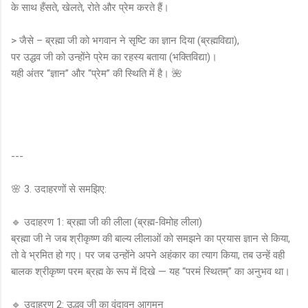
के साथ हँसते, खेलते, रोते और प्रेम करते हैं।
> जैसे – ब्रह्मा जी को भगवान ने सृष्टि का ज्ञान दिया (ब्रह्मविद्या),
पर उद्धव जी को उन्होंने प्रेम का रहस्य बताया (भक्तिविद्या)।
यही अंतर “ज्ञान” और “प्रेम” की स्थिति में है। 🌺
---
🌸 3. उदाहरणों से समझिए:
🔹 उदाहरण 1: ब्रह्मा जी की लीला (ब्रह्म-विमोह लीला)
ब्रह्मा जी ने जब श्रीकृष्ण की बाल्य लीलाओं को समझने का प्रयास ज्ञान से किया,
तो वे भ्रमित हो गए। पर जब उन्होंने अपने अहंकार का त्याग किया, तब उन्हें वही
बालक श्रीकृष्ण परम ब्रह्म के रूप में दिखे — यह “परमं स्थितम्” का अनुभव था।
🔹 उदाहरण 2: उद्धव जी का वृंदावन आगमन