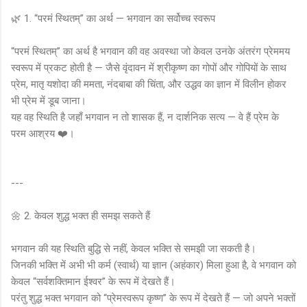
🌿 1. “परमं स्थितम्” का अर्थ — भगवान का सर्वोच्च स्वरूप
“परमं स्थितम्” का अर्थ है भगवान की वह अवस्था जो केवल उनके अंतरंग प्रेममय
स्वरूप में प्रकट होती है — जैसे वृंदावन में श्रीकृष्ण का गोपों और गोपियों के साथ
प्रेम, मातृ यशोदा की ममता, नंदबाबा की चिंता, और उद्धव का ज्ञान में विलीन होकर
भी प्रेम में डूब जाना।
यह वह स्थिति है जहाँ भगवान न तो शासक हैं, न दार्शनिक सत्य — वे हैं प्रेम के
परम आश्रय ❤️।
---
🌼 2. केवल शुद्ध भक्त ही समझ सकते हैं
भगवान की यह स्थिति बुद्धि से नहीं, केवल भक्ति से समझी जा सकती है।
जिनकी भक्ति में अभी भी कर्म (स्वार्थ) या ज्ञान (अहंकार) मिला हुआ है, वे भगवान को
केवल “सर्वशक्तिमान ईश्वर” के रूप में देखते हैं।
परंतु शुद्ध भक्त भगवान को “प्रेमस्वरूप कृष्ण” के रूप में देखते हैं — जो अपने भक्तों