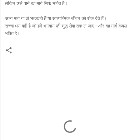
लेकिन उसे पाने का मार्ग सिर्फ भक्ति है।
अन्य मार्ग या तो भटकाते हैं या आध्यात्मिक जीवन को रोक देते हैं।
सच्चा धन वही है जो हमें भगवान की शुद्ध सेवा तक ले जाए—और वह मार्ग केवल
भक्ति है।
C
o
m
m
e
n
t
s