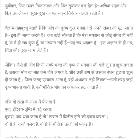
डुबोकर, फिर ऊपर निकालकर और फिर डुबोकर दंड देता है—क्षणिक राहत और
फिर तकलीफ। सुख-दुख का यह चक्र निरंतर चलता रहता है।
चैतन्य महाप्रभु बताते हैं कि जीव का मुख्य दुख भगवान से अपने संबंध को भूल जाना
है—इसे ही ‘माया’ कहते हैं। जब कोई सोचता है कि मेरा भगवान से कोई संबंध ही नहीं
है, या मैं ही सब कुछ हूँ, या भगवान नहीं हैं—यह सब अज्ञान है। इस अज्ञान से ही भय,
चिंता और दुख जन्म लेते हैं।
लेकिन जैसे ही जीव किसी सच्चे भक्त की कृपा से भगवान की बातें सुनना शुरू करता
है, उसका भोग का मोह कम होने लगता है, और उसी क्षण से उसका बंधन टूटना शुरू
हो जाता है। जिस जगह प्रकाश आता है, वहाँ अंधकार नहीं टिकता—उसी तरह जहाँ
कृष्णभावना आती है, वहाँ भौतिक भोग का अंधकार हट जाता है।
जीव दो तरह के भ्रम में फँसता है—
एक, इंद्रिय-तृप्ति में पड़े रहना;
दूसरा, जब थक जाता है तो भगवान में विलीन होने की इच्छा करना।
दोनों ही रास्ते गलत हैं, दोनों ही भौतिक ऊर्जा की पकड़ हैं।