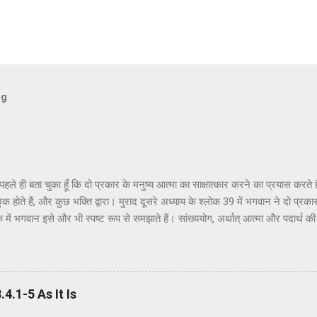
og
ैं पहले ही बता चुका हूँ कि दो प्रकार के मनुष्य आत्मा का साक्षात्कार करने का प्रयास करत
ुक होते हैं, और कुछ भक्ति द्वारा। मुराद दूसरे अध्याय के श्लोक 39 में भगवान ने दो प्रकार
क में भगवान इसे और भी स्पष्ट रूप से समझाते हैं। सांख्ययोग, अर्थात् आत्मा और पदार्थ क
त्मक ज्ञान और दर्शन द्वारा अनुमान लगाने और समझने के इच्छुक हैं। दूसरे वर्ग के लोग कृष्
ं बताया गया है। भगवान ने उनतीसवें श्लोक में भी बताया है कि बुद्धियोग या कृष्णभावनामृत क
हो सकता है; और इसके अतिरिक्त, इस प्रक्रिया में कोई दोष नहीं है। इकसठवें श्लोक में यही 
ब्रह्म (या अधिक विशिष्ट रूप से, कृष्ण पर) ...
.1-5 As It Is