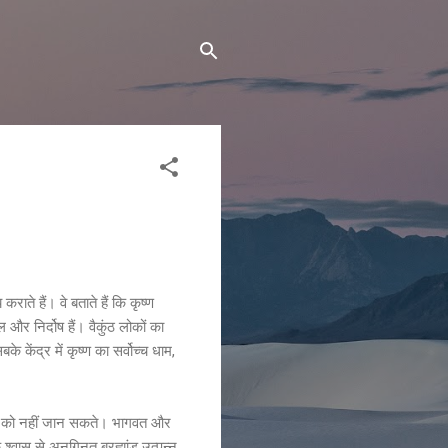
राते हैं। वे बताते हैं कि कृष्ण
और निर्दोष हैं। वैकुंठ लोकों का
केंद्र में कृष्ण का सर्वोच्च धाम,
सीमा को नहीं जान सकते। भागवत और
के श्‍वास से अनगिनत ब्रह्मांड उत्पन्न