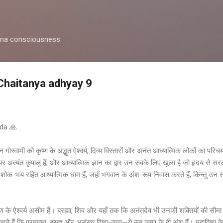
Skip to main content
shna consciousness.
 Chaitanya adhyay 9
ada 🙏
ोस्वामी को कृष्ण के अद्भुत ऐश्वर्य, दिव्य विस्तारों और अनंत आध्यात्मिक लोकों का परिचय क
अत्यंत कृपालु हैं, और आध्यात्मिक ज्ञान का द्वार उन सबके लिए खुला है जो हृदय से सरल 
-भय रहित आध्यात्मिक धाम हैं, जहाँ भगवान के अंश-रूप निवास करते हैं, किन्तु उन सबके 
कृष्ण के ऐश्वर्य असीम हैं। ब्रह्मा, शिव और यहाँ तक कि अनंतदेव भी उनकी शक्तियों की 
दिखाते हैं कि परमात्मा, ब्रह्म और असंख्य विष्णु-तत्त्व—ये सब कृष्ण के ही अंश हैं। महाविष्णु 