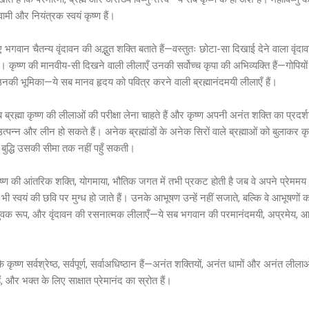
ामी और नियंत्रक स्वयं कृष्ण हैं।
 भगवान चैतन्य वृंदावन की अद्भुत शक्ति बताते हैं—वस्तुतः छोटा-सा दिखाई देने वाला वृंदा
हैं। कृष्ण की मानवीय-सी दिखने वाली लीलाएँ उनकी सर्वोच्च कृपा की अभिव्यक्ति हैं—गोपियों
 साथ उनकी भूमिका—ये सब मानव हृदय को पवित्र करने वाली ब्रह्मानंदमयी लीलाएँ हैं।
जब ब्रह्मा कृष्ण की लीलाओं की परीक्षा लेना चाहते हैं और कृष्ण अपनी अनंत शक्ति का प्र
न्न और लीन हो सकते हैं। अनेक ब्रह्मांडों के अनेक सिरों वाले ब्रह्माओं को बुलाकर कृष्ण 
ुद्धि उसकी सीमा तक नहीं पहुँ सकती।
ृष्ण की आंतरिक शक्ति, योगमाया, भौतिक जगत में तभी प्रकट होती है जब वे अपने प्रेममय भ
 भी स्वयं की छवि पर मुग्ध हो जाते हैं। उनके आभूषण उन्हें नहीं सजाते, बल्कि वे आभूषणों
वयुवक रूप, और वृंदावन की रसनात्मक लीलाएँ—ये सब भगवान की परमानंदमयी, अप्रमेय, आक
ृष्ण सर्वश्रेष्ठ, सर्वपूर्ण, सर्वाअधिष्ठान हैं—अनंत शक्तियों, अनंत धामों और अनंत लीलाओ
ं, और भक्त के लिए साक्षात प्रेमानंद का स्रोत हैं।