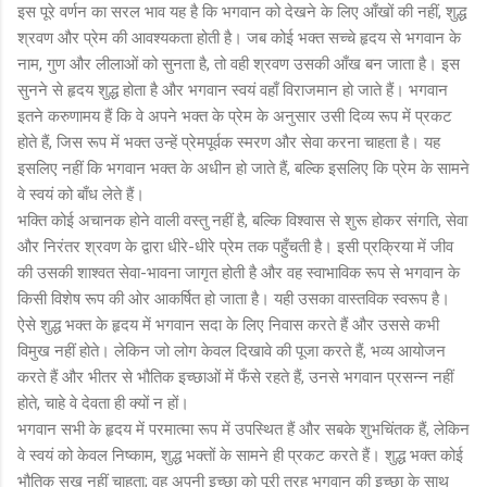
इस पूरे वर्णन का सरल भाव यह है कि भगवान को देखने के लिए आँखों की नहीं, शुद्ध
श्रवण और प्रेम की आवश्यकता होती है। जब कोई भक्त सच्चे हृदय से भगवान के
नाम, गुण और लीलाओं को सुनता है, तो वही श्रवण उसकी आँख बन जाता है। इस
सुनने से हृदय शुद्ध होता है और भगवान स्वयं वहाँ विराजमान हो जाते हैं। भगवान
इतने करुणामय हैं कि वे अपने भक्त के प्रेम के अनुसार उसी दिव्य रूप में प्रकट
होते हैं, जिस रूप में भक्त उन्हें प्रेमपूर्वक स्मरण और सेवा करना चाहता है। यह
इसलिए नहीं कि भगवान भक्त के अधीन हो जाते हैं, बल्कि इसलिए कि प्रेम के सामने
वे स्वयं को बाँध लेते हैं।
भक्ति कोई अचानक होने वाली वस्तु नहीं है, बल्कि विश्वास से शुरू होकर संगति, सेवा
और निरंतर श्रवण के द्वारा धीरे-धीरे प्रेम तक पहुँचती है। इसी प्रक्रिया में जीव
की उसकी शाश्वत सेवा-भावना जागृत होती है और वह स्वाभाविक रूप से भगवान के
किसी विशेष रूप की ओर आकर्षित हो जाता है। यही उसका वास्तविक स्वरूप है।
ऐसे शुद्ध भक्त के हृदय में भगवान सदा के लिए निवास करते हैं और उससे कभी
विमुख नहीं होते। लेकिन जो लोग केवल दिखावे की पूजा करते हैं, भव्य आयोजन
करते हैं और भीतर से भौतिक इच्छाओं में फँसे रहते हैं, उनसे भगवान प्रसन्न नहीं
होते, चाहे वे देवता ही क्यों न हों।
भगवान सभी के हृदय में परमात्मा रूप में उपस्थित हैं और सबके शुभचिंतक हैं, लेकिन
वे स्वयं को केवल निष्काम, शुद्ध भक्तों के सामने ही प्रकट करते हैं। शुद्ध भक्त कोई
भौतिक सुख नहीं चाहता; वह अपनी इच्छा को पूरी तरह भगवान की इच्छा के साथ