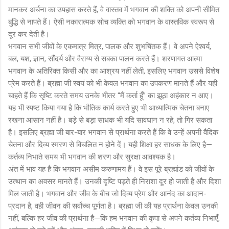
मानकर अर्चना का उपहास करते हैं, वे वास्तव में भगवान की शक्ति को अपनी सीमित
बुद्धि से नापते हैं। ऐसी नकारात्मक सोच व्यक्ति को भगवान के वास्तविक स्वरूप से
दूर कर देती है।
भगवान सभी जीवों के एकमात्र मित्र, पालक और शुभचिंतक हैं। वे अपने ऐश्वर्य,
बल, यश, ज्ञान, सौंदर्य और वैराग्य से सबका पालन करते हैं। शरणागत आत्मा
भगवान के अतिरिक्त किसी और का आश्रय नहीं लेती, इसलिए भगवान उससे विशेष
प्रेम करते हैं। ब्रह्मा जी स्वयं को भी केवल भगवान का उपकरण मानते हैं और यही
चाहते हैं कि सृष्टि करते समय उनके भीतर “मैं कर्ता हूँ” का झूठा अहंकार न आए।
यह भी स्पष्ट किया गया है कि भौतिक कार्य करते हुए भी आध्यात्मिक चेतना बनाए
रखना आसान नहीं है। बड़े से बड़ा साधक भी यदि सावधान न रहे, तो गिर सकता
है। इसलिए ब्रह्मा जी बार-बार भगवान से प्रार्थना करते हैं कि वे उन्हें अपनी वैदिक
चेतना और दिव्य स्मरण से विचलित न होने दें। यही शिक्षा हर साधक के लिए है—
कर्तव्य निभाते समय भी भगवान की शरण और सुरक्षा आवश्यक है।
अंत में भाव यह है कि भगवान असीम करुणामय हैं। वे इस पूरे ब्रह्मांड को जीवों के
उत्थान का अवसर मानते हैं। उनकी दृष्टि पड़ते ही निराशा दूर हो जाती है और दिशा
मिल जाती है। भगवान और जीव के बीच जो दिव्य प्रेम और आनंद का आदान-
प्रदान है, वही जीवन की सर्वोच्च पूर्णता है। ब्रह्मा जी की यह प्रार्थना केवल उनकी
नहीं, बल्कि हर जीव की प्रार्थना है—कि हम भगवान की कृपा से अपने कर्तव्य निभाएँ,