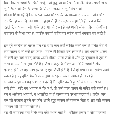
दिशा मिलती रहती है। जैसे अर्जुन को युद्ध का दायित्व मिला और विजय पहले से ही
सुनिश्चित थी, वैसे ही ब्रह्मा के लिए भी सफलता सुनिश्चित थी।
अंततः शिक्षा यही है कि तपस्या, ध्यान और भक्ति के माध्यम से जब मन शांत और
समर्पित हो जाता है, तब भगवान हृदय से ही सब कुछ समझा देते हैं। तब न चिंता
रहती है, न भ्रम। जो व्यक्ति इस भाव में रहता है, वह अपने जीवन और कर्तव्यों को
सहजता से निभा पाता है, क्योंकि उसकी शक्ति का स्रोत स्वयं भगवान बन जाते हैं।
इस पूरे उपदेश का सरल भाव यह है कि जब कोई व्यक्ति सच्चे मन से भक्ति सेवा में
लगा रहता है, तो उसे हर जगह भगवान ही दिखाई देने लगते हैं। तब भगवान अलग
से कहीं दूर नहीं लगते, बल्कि अपने भीतर, अन्य जीवों में और पूरे ब्रह्मांड में एक ही
सत्य के रूप में अनुभव होते हैं। जैसे लकड़ी के भीतर आग छिपी रहती है और
प्रकट होने पर वही आग हर जगह एक जैसी होती है, वैसे ही भगवान की शक्ति सबमें
व्याप्त है। यह दृष्टि मिलने पर मनुष्य का भ्रम स्वतः समाप्त हो जाता है।
भगवान ब्रह्मा को यह आश्वासन देते हैं कि सृष्टि करते हुए भी वे भगवान से अलग
नहीं होंगे। यदि मन भगवान में स्थिर है, तो कर्म करते समय भी भक्ति बनी रहती है।
तब न अहंकार आता है, न आसक्ति, न ही वासना का प्रभाव पड़ता है। शरीर और
मन की पहचान छूटने पर जीव अपने शुद्ध स्वरूप को पहचान लेता है, और वही स्वरूप
भगवान की प्रेममयी सेवा है।
यह भी समझाया गया है कि सेवा कोई बंधन नहीं है। भौतिक संसार में सेवा मजबूरी