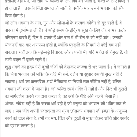
इसलिए वही धन, जो सामान्य व्यक्ति के लिए विष बन जाता है, भक्त के लिए विषहीन
हो जाता है। उसकी चिंता समाप्त हो जाती है, क्योंकि भार उसने भगवान को सौंप
दिया होता है।
जो लोग भगवान के नाम, गुण और लीलाओं के श्रवण-कीर्तन से दूर रहते हैं, वे
वास्तव में दुर्भाग्यशाली हैं। वे थोड़े समय के इंद्रिय सुख के लिए जीवन भर कठोर
परिश्रम करते हैं, दिन में थकते हैं और रात में भी चैन से सो नहीं पाते। उनकी
योजनाएँ बार-बार असफल होती हैं, क्योंकि प्रकृति के नियमों से कोई बच नहीं
सकता। यहाँ तक कि बड़े-बड़े विचारक और तपस्वी भी, यदि भक्ति से विमुख हैं, तो
उसी चक्र में घूमते रहते हैं।
शुद्ध भक्तों का हृदय ऐसे दुखी जीवों को देखकर करुणा से भर जाता है। वे जानते हैं
कि बिना भगवान की भक्ति के कोई भी धर्म, दर्शन या सुधार स्थायी सुख नहीं दे
सकता। धर्म का वास्तविक अर्थ नैतिकता या नियमों तक सीमित नहीं है, बल्कि
भगवान की शरण में जाना है। जो व्यक्ति स्वयं भक्ति में नहीं है और फिर भी दूसरों
का मार्गदर्शन करने का दावा करता है, वह अंधे के पीछे अंधे चलने जैसा है।
अंततः संदेश यही है कि सच्चा धर्म वही है जो मनुष्य को भगवान की भक्ति तक ले
जाए। जब जीव अपनी स्वतंत्रता का भ्रम छोड़कर भगवान की इच्छा के अनुरूप
स्वयं को ढाल लेता है, तभी वह भय, चिंता और दुखों से मुक्त होकर शांति और आनंद
को प्राप्त करता है।