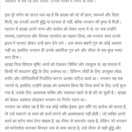
अहंकार से बचे रहें और अंततः उनकी भक्ति में स्थिर हो सकें।
इस पूरे वर्णन का सरल भाव यह है कि ब्रह्मा को जो भी ज्ञान, सामर्थ्य और दिशा
मिली, वह उनकी अपनी बुद्धि या प्रयास से नहीं, बल्कि भगवान की कृपा से मिली।
प्रारंभ में ब्रह्मा अपने जन्म और कर्तव्य को लेकर भ्रम में थे, पर जब उन्होंने
तपस्या, एकाग्रता और विनम्र प्रार्थना का सहारा लिया, तब भगवान स्वयं उनके
हृदय में प्रकट होकर उन्हें ज्ञान देने लगे। उस समय बाहरी गुरु का कोई अवसर
नहीं था, इसलिए भगवान ही उनके आंतरिक गुरु बने और भीतर से सब कुछ स्पष्ट
करा दिया।
ब्रह्मा जिस विशाल सृष्टि-कार्य को देखकर चिंतित और व्याकुल थे, वह वास्तव में
किसी भी साधारण बुद्धि के लिए असंभव था। विभिन्न जीवों के लिए उपयुक्त लोक,
शरीर और परिस्थितियाँ निर्धारित करना अत्यंत जटिल कार्य था। भगवान यह सब
जानते थे, इसलिए उन्होंने ब्रह्मा को आश्वस्त किया कि जिस कार्य के लिए उन्हें चुना
गया है, उसके लिए आवश्यक शक्ति और व्यवस्था पहले से ही की जा चुकी है। ब्रह्मा
को केवल अहंकार छोड़कर भगवान पर निर्भर रहना था।
भगवान का संदेश यह है कि जब कोई व्यक्ति ईश्वर द्वारा सौंपे गए कर्तव्य को करता है,
तो उसे घबराने या स्वयं को कर्ता मानने की आवश्यकता नहीं होती। जो व्यक्ति अपने
कार्य का श्रेय स्वयं लेना चाहता है, वह भीतर से कमजोर रहता है, लेकिन जो भगवान
को मार्गदर्शक मानकर विनम्र भाव से काम करता है, उसे भीतर से सही बुद्धि और