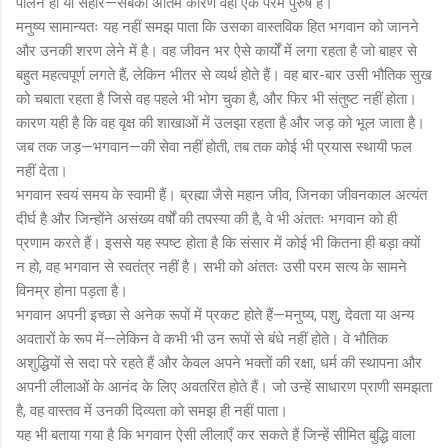
पालन हो या संहार—सबका अंतिम कारण वही एक परम पुरुष हैं।
मनुष्य सामान्यतः यह नहीं समझ पाता कि उसका वास्तविक हित भगवान को जानने
और उनकी शरण लेने में है। वह जीवन भर ऐसे कार्यों में लगा रहता है जो बाहर से
बहुत महत्वपूर्ण लगते हैं, लेकिन भीतर से व्यर्थ होते हैं। वह बार-बार उसी भौतिक सुख
को चबाता रहता है जिसे वह पहले भी भोग चुका है, और फिर भी संतुष्ट नहीं होता।
कारण यही है कि वह वृक्ष की शाखाओं में उलझा रहता है और जड़ को भूल जाता है।
जब तक जड़—भगवान—की सेवा नहीं होती, तब तक कोई भी प्रयास स्थायी फल
नहीं देता।
भगवान स्वयं समय के स्वामी हैं। ब्रह्मा जैसे महान जीव, जिनका जीवनकाल अत्यंत
दीर्घ है और जिन्होंने असंख्य वर्षों की तपस्या की है, वे भी अंततः भगवान को ही
प्रणाम करते हैं। इससे यह स्पष्ट होता है कि संसार में कोई भी कितना ही बड़ा क्यों
न हो, वह भगवान से स्वतंत्र नहीं है। सभी को अंततः उसी परम सत्य के सामने
विनम्र होना पड़ता है।
भगवान अपनी इच्छा से अनेक रूपों में प्रकट होते हैं—मनुष्य, पशु, देवता या अन्य
अवतारों के रूप में—लेकिन वे कभी भी उन रूपों से बंधे नहीं होते। वे भौतिक
अशुद्धियों से सदा परे रहते हैं और केवल अपने भक्तों की रक्षा, धर्म की स्थापना और
अपनी लीलाओं के आनंद के लिए अवतरित होते हैं। जो उन्हें साधारण प्राणी समझता
है, वह वास्तव में उनकी दिव्यता को समझ ही नहीं पाता।
यह भी बताया गया है कि भगवान ऐसी लीलाएँ कर सकते हैं जिन्हें सीमित बुद्धि वाला