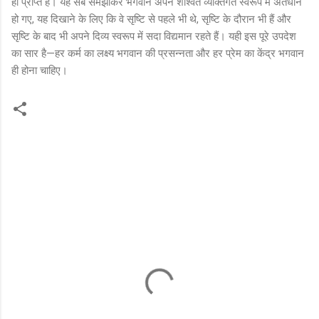
ही प्राप्त है। यह सब समझाकर भगवान अपने शाश्वत व्यक्तिगत स्वरूप में अंतर्धान
हो गए, यह दिखाने के लिए कि वे सृष्टि से पहले भी थे, सृष्टि के दौरान भी हैं और
सृष्टि के बाद भी अपने दिव्य स्वरूप में सदा विद्यमान रहते हैं। यही इस पूरे उपदेश
का सार है—हर कर्म का लक्ष्य भगवान की प्रसन्नता और हर प्रेम का केंद्र भगवान
ही होना चाहिए।
C
o
m
m
e
n
t
s