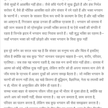
जैसे सुखों में आकर्षित नहीं होता। जैसे कौवे गंदगी में सुख ढूँढते हैं और हंस निर्मल
सरोवर में, वैसे ही भौतिक आसक्ति वाले लोग संसार में रमे रहते हैं और भक्त भगवान
के चरणों में। भगवान के साकार दिव्य रूप सभी के कल्याण के लिए हैं और वही भक्ति
का आश्रय हैं; निराकार ब्रह्म उनका ही आंशिक प्रकाश है। भगवान को वास्तव में
वही जान सकता है जो प्रेमपूर्वक उनकी भक्ति करता है या ऐसे भक्तों की संगति में
रहता है जिनके हृदय में भगवान सदा निवास करते हैं। यही शुद्ध भक्ति का रहस्य है—
जहाँ भगवान भक्त को नहीं छोड़ते और भक्त भगवान के सिवा कुछ नहीं
इस पूरे वर्णन का सरल भाव यह है कि संसार का मनुष्य भय और चिंता में इसलिए
जीता है क्योंकि वह सब कुछ “मेरा” मानकर पकड़ना चाहता है—धन, शरीर, परिवार,
प्रतिष्ठा। जब तक यह भावना रहती है, तब तक मन कभी शांत नहीं होता। वास्तव में
आत्मा को कोई भौतिक दुख नहीं छूता, लेकिन शरीर को ही अपना स्वरूप मान लेने से
जीव माया के प्रभाव में आकर दुखों को अपना समझ बैठता है। जो व्यक्ति भगवान के
चरणों की शरण नहीं लेता, वह चाहे कितना ही बुद्धिमान, वैज्ञानिक, नेता या तपस्वी क्यों
न हो, भीतर से असुरक्षित और बेचैन ही रहता है।
सच्चा भक्त बाहर से सामान्य जीवन जीता हुआ भी भीतर से मुक्त होता है, क्योंकि वह
अपने आप को स्वामी नहीं, सेवक मानता है। वह धन कमाता है, काम करता है,
परिवार का पालन करता है, लेकिन सब कुछ भगवान की सेवा समझकर करता है।