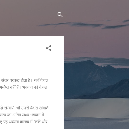
क अंतर प्रकट होता है। यहाँ केवल
पर्याप्त नहीं हैं। भगवान को केवल
े संन्यासी भी उनसे वेदांत सीखते
्य का अंतिम लक्ष्य भगवान में
यह अध्याय वास्तव में “तर्क और