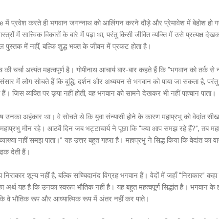
 प्रवेश करते ही भगवान जगन्नाथ को आलिंगन करने दौड़े और प्रेमावेश में बेहोश हो गए,
स्त्रों में सात्त्विक विकारों के बारे में पढ़ा था, परंतु किसी जीवित व्यक्ति में उसे प्रत्यक्ष
 पुस्तक में नहीं, बल्कि शुद्ध भक्त के जीवन में प्रकट होता है।
 की चर्चा अत्यंत महत्वपूर्ण है। गोपीनाथ आचार्य बार-बार कहते हैं कि “भगवान को तर्क से
संसार में लोग सोचते हैं कि बुद्धि, दर्शन और अध्ययन से भगवान को पाया जा सकता है, परंत
 हैं। जिस व्यक्ति पर कृपा नहीं होती, वह भगवान को सामने देखकर भी नहीं पहचान पाता।
 दोष उनका अहंकार था। वे सोचते थे कि युवा संन्यासी होने के कारण महाप्रभु को वेदांत 
 महाप्रभु मौन रहे। आठवें दिन जब भट्टाचार्य ने पूछा कि “क्या आप समझ रहे हैं?”, तब महा
ी व्याख्या नहीं समझ पाता।” यह उत्तर बहुत गहरा है। महाप्रभु ने सिद्ध किया कि वेदांत क
 ढक देती हैं।
य निराकार शून्य नहीं है, बल्कि सच्चिदानंद विग्रह भगवान हैं। वेदों में जहाँ “निराकार” कह
अर्थ यह है कि उनका स्वरूप भौतिक नहीं है। यह बहुत महत्वपूर्ण सिद्धांत है। भगवान के हा
ै कि वे भौतिक रूप और आध्यात्मिक रूप में अंतर नहीं कर पाते।