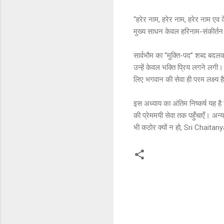
“हरेर नाम, हरेर नाम, हरेर नाम एव 
मुख्य साधन केवल हरिनाम-संकीर्त
सार्वभौम का “मुक्ति-पद” शब्द बदल
उन्हें केवल भक्ति प्रिय लगने लगी। 
लिए भगवान की सेवा ही परम लक्ष्य ह
इस अध्याय का अंतिम निष्कर्ष यह है 
की प्रेममयी सेवा तक पहुँचाएँ। अन्य
भी कठोर क्यों न हो, Sri Chaita
C
o
m
m