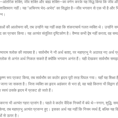
ों—आंतरिक शक्ति, जीव शक्ति और बाह्य शक्ति—का वर्णन करके यह सिद्ध किया कि जीव 
शक्तिमान नहीं। यह “अचिन्त्य भेद-अभेद” का सिद्धांत है—जीव भगवान से एक भी है और भिन
िन्न।
ख्याओं की आलोचना की, तब उन्होंने यह नहीं कहा कि शंकराचार्य गलत व्यक्ति थे। उन्होंने 
ावाद का प्रचार किया। यह अत्यंत संतुलित दृष्टिकोण है। वैष्णव कभी द्वेष नहीं करता; वह 
माराम श्लोक की व्याख्या है। सार्वभौम ने नौ अर्थ बताए, पर महाप्रभु ने अठारह नए अर्थ
्लोक से अनंत अर्थ निकल सकते हैं क्योंकि भगवान अनंत हैं। यही देखकर सार्वभौम सम
ष्ण रूप प्रकट किया, तब सार्वभौम का कठोर हृदय पूरी तरह पिघल गया। यहाँ यह शिक्षा है
े जाना जा सकता है। जिस व्यक्ति का हृदय अहंकार से भरा हो, वह चाहे कितना भी विद्वान 
न स्वयं उसके हृदय में प्रकट हो जाते हैं।
 करना भी अत्यंत गहरा प्रसंग है। पहले वे कठोर वैदिक नियमों में बंधे थे—स्नान, शुद्धि, 
ा, तब महाप्रभु अत्यंत प्रसन्न हुए। इसका अर्थ यह नहीं कि नियम व्यर्थ हैं, बल्कि य
ओं से ऊपर है।