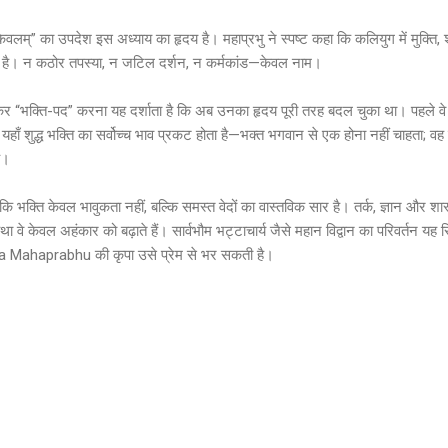
केवलम्” का उपदेश इस अध्याय का हृदय है। महाप्रभु ने स्पष्ट कहा कि कलियुग में मुक्ति,
न है। न कठोर तपस्या, न जटिल दर्शन, न कर्मकांड—केवल नाम।
कर “भक्ति-पद” करना यह दर्शाता है कि अब उनका हृदय पूरी तरह बदल चुका था। पहले वे मु
यहाँ शुद्ध भक्ति का सर्वोच्च भाव प्रकट होता है—भक्त भगवान से एक होना नहीं चाहता; वह 
ै।
कि भक्ति केवल भावुकता नहीं, बल्कि समस्त वेदों का वास्तविक सार है। तर्क, ज्ञान और शास्त
था वे केवल अहंकार को बढ़ाते हैं। सार्वभौम भट्टाचार्य जैसे महान विद्वान का परिवर्तन यह 
nya Mahaprabhu की कृपा उसे प्रेम से भर सकती है।