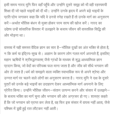
इसी समय नारद मुनि फिर वहाँ पहुँचे और उन्होंने दूसरे समूह को भी वही रहस्यमयी
शिक्षा दी जो पहले भाइयों को दी थी। उन्होंने उनके हृदय में अपने बड़े भाइयों के
प्रति प्रेम जगाकर कहा कि यदि वे उनसे स्नेह रखते हैं तो उनके मार्ग का अनुसरण
करें—अर्थात भौतिक बंधन से मुक्त होकर परम सत्य की खोज करें। नारद का
उद्देश्य उन्हें सांसारिक विस्तार में उलझाने के बजाय जीवन की वास्तविक सिद्धि की
ओर मोड़ना था।
वास्तव में यही समस्त वैदिक ज्ञान का सार है—भौतिक दुखों का अंत भक्ति से होता है,
न कि कर्म या इंद्रिय-सुख से। अज्ञान के कारण लोग गलत मार्ग अपनाते हैं, इसलिए
महान ऋषियों ने श्रीमद्भागवतम् जैसे ग्रंथों के माध्यम से शुद्ध आध्यात्मिक ज्ञान
प्रदान किया, जो वेदों का परिपक्व फल माना जाता है और जीव को सीधे भगवान की
ओर ले जाता है।धर्म को समझने वाला व्यक्ति स्वाभाविक रूप से अपने श्रेष्ठ और
उन्नत मार्ग पर चलने वाले लोगों का अनुसरण करता है। नारद मुनि ने दक्ष के दूसरे
पुत्रों को उनके बड़े भाइयों का उदाहरण देकर आध्यात्मिक मार्ग अपनाने के लिए
प्रेरित किया। उन्होंने भौतिक जीवन—संतान उत्पन्न करने और संसार में उलझने—
के बजाय भक्ति का मार्ग चुना और भगवान की ओर अग्रसर हो गए। शास्त्र कहते
हैं कि जो भगवान को प्राप्त कर लेता है, वह फिर इस संसार में वापस नहीं आता, जैसे
पश्चिम में डूबी हुई रात लौटकर नहीं आती।