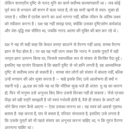
लेकिन शास्त्रीय दृष्टि से नारद मुनि का कार्य सर्वोच्च कल्याणकारी था। जब कोई
पूर्ण रूप से भगवान की शरण में चला जाता है, तो वह सभी ऋणों से स्वतः मुक्त हो
जाता है। भक्ति में प्रवेश करने का अर्थ भागना नहीं, बल्कि जीवन के अंतिम लक्ष्य
को स्वीकार करना है। दक्ष यह नहीं समझ पाया, क्योंकि उसका दृष्टिकोण कर्मकांड
और वंश-वृद्धि तक सीमित था, जबकि नारद आत्मा की मुक्ति की बात कर रहे थे।
दक्ष ने यह भी सही कहा कि केवल वस्त्र बदलने से वैराग्य नहीं आता; सच्चा वैराग्य
ज्ञान से पैदा होता है। पर वह यह नहीं जान सका कि नारद ने उसके पुत्रों में वही
जागृत ज्ञान उत्पन्न किया था, जिससे स्वाभाविक रूप से संसार से विरक्ति पैदा हुई।
इसलिए यह प्रसंग दिखाता है कि बाहरी दृष्टि से जो हानि लगती है, वह आध्यात्मिक
दृष्टि से सर्वोच्च लाभ हो सकती है। सच्चा संत लोगों को संसार में बांधता नहीं, बल्कि
उन्हें भगवान की ओर मुक्त करता है — चाहे इसके लिए उसे आलोचना ही क्यों न
सहनी पड़े। 🙏दक्ष का तर्क यह था कि भौतिक सुख भले ही अंततः दुःख का कारण
हो, फिर भी मनुष्य उसे अनुभव किए बिना उससे विरक्त नहीं हो सकता। जैसे प्रसव
पीड़ा को वही स्त्री समझती है जो स्वयं गर्भवती होती है, वैसे ही संसार के कष्टों को
भोगे बिना त्याग कैसे आएगा — ऐसा उसका मानना था। वह स्वयं को आदर्श गृहस्थ
बताता है: यज्ञ करता है, पाप से बचता है, परिवार संभालता है, इसलिए उसे लगता है
कि उसके पुत्रों को भी पहले संसार का अनुभव करना चाहिए था, न कि तुरंत वैराग्य
अपनाना चाहिए था।