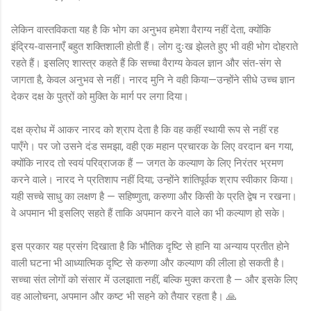
लेकिन वास्तविकता यह है कि भोग का अनुभव हमेशा वैराग्य नहीं देता, क्योंकि
इंद्रिय-वासनाएँ बहुत शक्तिशाली होती हैं। लोग दुःख झेलते हुए भी वही भोग दोहराते
रहते हैं। इसलिए शास्त्र कहते हैं कि सच्चा वैराग्य केवल ज्ञान और संत-संग से
जागता है, केवल अनुभव से नहीं। नारद मुनि ने वही किया—उन्होंने सीधे उच्च ज्ञान
देकर दक्ष के पुत्रों को मुक्ति के मार्ग पर लगा दिया।
दक्ष क्रोध में आकर नारद को श्राप देता है कि वह कहीं स्थायी रूप से नहीं रह
पाएँगे। पर जो उसने दंड समझा, वही एक महान प्रचारक के लिए वरदान बन गया,
क्योंकि नारद तो स्वयं परिव्राजक हैं — जगत के कल्याण के लिए निरंतर भ्रमण
करने वाले। नारद ने प्रतिशाप नहीं दिया; उन्होंने शांतिपूर्वक श्राप स्वीकार किया।
यही सच्चे साधु का लक्षण है — सहिष्णुता, करुणा और किसी के प्रति द्वेष न रखना।
वे अपमान भी इसलिए सहते हैं ताकि अपमान करने वाले का भी कल्याण हो सके।
इस प्रकार यह प्रसंग दिखाता है कि भौतिक दृष्टि से हानि या अन्याय प्रतीत होने
वाली घटना भी आध्यात्मिक दृष्टि से करुणा और कल्याण की लीला हो सकती है।
सच्चा संत लोगों को संसार में उलझाता नहीं, बल्कि मुक्त करता है — और इसके लिए
वह आलोचना, अपमान और कष्ट भी सहने को तैयार रहता है। 🙏