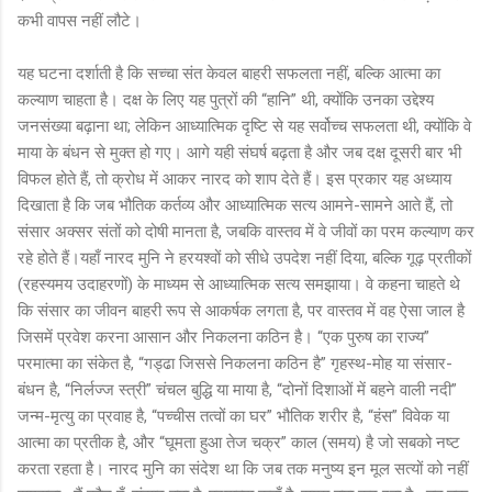
कभी वापस नहीं लौटे।
यह घटना दर्शाती है कि सच्चा संत केवल बाहरी सफलता नहीं, बल्कि आत्मा का
कल्याण चाहता है। दक्ष के लिए यह पुत्रों की “हानि” थी, क्योंकि उनका उद्देश्य
जनसंख्या बढ़ाना था; लेकिन आध्यात्मिक दृष्टि से यह सर्वोच्च सफलता थी, क्योंकि वे
माया के बंधन से मुक्त हो गए। आगे यही संघर्ष बढ़ता है और जब दक्ष दूसरी बार भी
विफल होते हैं, तो क्रोध में आकर नारद को शाप देते हैं। इस प्रकार यह अध्याय
दिखाता है कि जब भौतिक कर्तव्य और आध्यात्मिक सत्य आमने-सामने आते हैं, तो
संसार अक्सर संतों को दोषी मानता है, जबकि वास्तव में वे जीवों का परम कल्याण कर
रहे होते हैं।यहाँ नारद मुनि ने हरयश्वों को सीधे उपदेश नहीं दिया, बल्कि गूढ़ प्रतीकों
(रहस्यमय उदाहरणों) के माध्यम से आध्यात्मिक सत्य समझाया। वे कहना चाहते थे
कि संसार का जीवन बाहरी रूप से आकर्षक लगता है, पर वास्तव में वह ऐसा जाल है
जिसमें प्रवेश करना आसान और निकलना कठिन है। “एक पुरुष का राज्य”
परमात्मा का संकेत है, “गड्ढा जिससे निकलना कठिन है” गृहस्थ-मोह या संसार-
बंधन है, “निर्लज्ज स्त्री” चंचल बुद्धि या माया है, “दोनों दिशाओं में बहने वाली नदी”
जन्म-मृत्यु का प्रवाह है, “पच्चीस तत्वों का घर” भौतिक शरीर है, “हंस” विवेक या
आत्मा का प्रतीक है, और “घूमता हुआ तेज चक्र” काल (समय) है जो सबको नष्ट
करता रहता है। नारद मुनि का संदेश था कि जब तक मनुष्य इन मूल सत्यों को नहीं