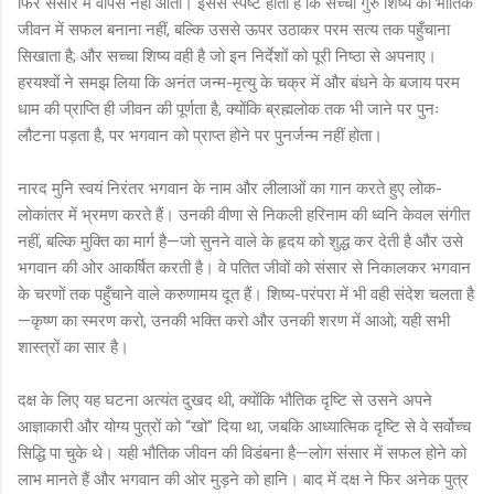
फिर संसार में वापस नहीं आता। इससे स्पष्ट होता है कि सच्चा गुरु शिष्य को भौतिक
जीवन में सफल बनाना नहीं, बल्कि उससे ऊपर उठाकर परम सत्य तक पहुँचाना
सिखाता है; और सच्चा शिष्य वही है जो इन निर्देशों को पूरी निष्ठा से अपनाए।
हरयश्वों ने समझ लिया कि अनंत जन्म-मृत्यु के चक्र में और बंधने के बजाय परम
धाम की प्राप्ति ही जीवन की पूर्णता है, क्योंकि ब्रह्मलोक तक भी जाने पर पुनः
लौटना पड़ता है, पर भगवान को प्राप्त होने पर पुनर्जन्म नहीं होता।
नारद मुनि स्वयं निरंतर भगवान के नाम और लीलाओं का गान करते हुए लोक-
लोकांतर में भ्रमण करते हैं। उनकी वीणा से निकली हरिनाम की ध्वनि केवल संगीत
नहीं, बल्कि मुक्ति का मार्ग है—जो सुनने वाले के हृदय को शुद्ध कर देती है और उसे
भगवान की ओर आकर्षित करती है। वे पतित जीवों को संसार से निकालकर भगवान
के चरणों तक पहुँचाने वाले करुणामय दूत हैं। शिष्य-परंपरा में भी वही संदेश चलता है
—कृष्ण का स्मरण करो, उनकी भक्ति करो और उनकी शरण में आओ; यही सभी
शास्त्रों का सार है।
दक्ष के लिए यह घटना अत्यंत दुखद थी, क्योंकि भौतिक दृष्टि से उसने अपने
आज्ञाकारी और योग्य पुत्रों को “खो” दिया था, जबकि आध्यात्मिक दृष्टि से वे सर्वोच्च
सिद्धि पा चुके थे। यही भौतिक जीवन की विडंबना है—लोग संसार में सफल होने को
लाभ मानते हैं और भगवान की ओर मुड़ने को हानि। बाद में दक्ष ने फिर अनेक पुत्र