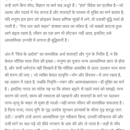
उन्हें जाने बिना शोध, विज्ञान या कर्म सब अधूरे हैं। “हंस” विवेक का प्रतीक है—जो
आत्मा और पदार्थ में भेद करता है और शास्त्रों के माध्यम से मुक्ति का मार्ग बताता है;
यदि मनुष्य इस ज्ञान को छोड़कर केवल क्षणिक सुखों में लगे, तो उसकी बुद्धि व्यर्थ हो
जाती है। “तेज धार वाले चक्र” शाश्वत काल का संकेत है, जो सबको काटता हुआ
आगे बढ़ता रहता है; जीवन का एक क्षण भी लौटकर नहीं आता, इसलिए उसे
आध्यात्मिक उन्नति में लगाना ही बुद्धिमानी है।
अंत में “पिता के आदेश” का वास्तविक अर्थ शास्त्रों और गुरु के निर्देश हैं, न कि
केवल भौतिक माता-पिता की इच्छा। मनुष्य का दूसरा जन्म आध्यात्मिक ज्ञान से होता
है, और सभी धर्मग्रंथ यही सिखाते हैं कि भौतिक आसक्ति से ऊपर उठकर परम सत्य
की शरण ली जाए। जो व्यक्ति केवल प्रवृत्ति—भोग और विस्तार—में लगा रहता है,
वह अज्ञान में रहता है; जबकि निवृत्ति—त्याग और आत्मसाक्षात्कार—ही मुक्ति का मार्ग
है। इसलिए नारद का संदेश यह था कि संसार बढ़ाने से पहले स्वयं को समझो, परम
कारण को जानो, समय की नश्वरता को पहचानो और शास्त्रों के मार्ग पर चलकर
जन्म-मृत्यु के चक्र से मुक्त हो जाओ—यही मानव जीवन की वास्तविक सफलता है।
हे प्रिय राजा, नारद मुनि के गूढ़ उपदेश सुनकर हरयश्वों के भीतर दृढ़ श्रद्धा जाग
उठी। उन्होंने उन्हें अपना आध्यात्मिक गुरु स्वीकार किया, उनकी परिक्रमा की और
उसी मार्ग पर चल पड़े जो सीधे भगवान के धाम की ओर ले जाता है—जहाँ से जीव