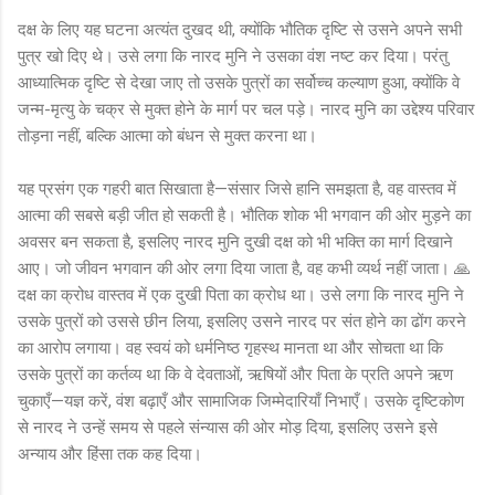
दक्ष के लिए यह घटना अत्यंत दुखद थी, क्योंकि भौतिक दृष्टि से उसने अपने सभी
पुत्र खो दिए थे। उसे लगा कि नारद मुनि ने उसका वंश नष्ट कर दिया। परंतु
आध्यात्मिक दृष्टि से देखा जाए तो उसके पुत्रों का सर्वोच्च कल्याण हुआ, क्योंकि वे
जन्म-मृत्यु के चक्र से मुक्त होने के मार्ग पर चल पड़े। नारद मुनि का उद्देश्य परिवार
तोड़ना नहीं, बल्कि आत्मा को बंधन से मुक्त करना था।
यह प्रसंग एक गहरी बात सिखाता है—संसार जिसे हानि समझता है, वह वास्तव में
आत्मा की सबसे बड़ी जीत हो सकती है। भौतिक शोक भी भगवान की ओर मुड़ने का
अवसर बन सकता है, इसलिए नारद मुनि दुखी दक्ष को भी भक्ति का मार्ग दिखाने
आए। जो जीवन भगवान की ओर लगा दिया जाता है, वह कभी व्यर्थ नहीं जाता। 🙏
दक्ष का क्रोध वास्तव में एक दुखी पिता का क्रोध था। उसे लगा कि नारद मुनि ने
उसके पुत्रों को उससे छीन लिया, इसलिए उसने नारद पर संत होने का ढोंग करने
का आरोप लगाया। वह स्वयं को धर्मनिष्ठ गृहस्थ मानता था और सोचता था कि
उसके पुत्रों का कर्तव्य था कि वे देवताओं, ऋषियों और पिता के प्रति अपने ऋण
चुकाएँ—यज्ञ करें, वंश बढ़ाएँ और सामाजिक जिम्मेदारियाँ निभाएँ। उसके दृष्टिकोण
से नारद ने उन्हें समय से पहले संन्यास की ओर मोड़ दिया, इसलिए उसने इसे
अन्याय और हिंसा तक कह दिया।