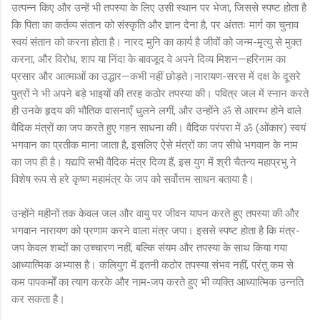
उत्पन्न किए और उन्हें भी तपस्या के लिए उसी स्थान पर भेजा, जिससे स्पष्ट होता है
कि पिता का कर्तव्य संतान को संस्कृति और ज्ञान देना है, पर अंततः मार्ग का चुनाव
स्वयं संतान को करना होता है। नारद मुनि का कार्य है जीवों को जन्म-मृत्यु से मुक्त
करना, और विरोध, शाप या निंदा के बावजूद वे अपने दिव्य मिशन—हरिनाम का
प्रसार और आत्माओं का उद्धार—कभी नहीं छोड़ते।नारायण-सरस में दक्ष के दूसरे
पुत्रों ने भी अपने बड़े भाइयों की तरह कठोर तपस्या की। पवित्र जल में स्नान करते
ही उनके हृदय की भौतिक वासनाएँ धुलने लगीं, और उन्होंने ॐ से आरम्भ होने वाले
वैदिक मंत्रों का जप करते हुए गहन साधना की। वैदिक परंपरा में ॐ (ओंकार) स्वयं
भगवान का प्रतीक माना जाता है, इसलिए ऐसे मंत्रों का जप सीधे भगवान के नाम
का जप ही है। यद्यपि सभी वैदिक मंत्र दिव्य हैं, इस युग में श्री चैतन्य महाप्रभु ने
विशेष रूप से हरे कृष्ण महामंत्र के जप को सर्वोत्तम साधन बताया है।
उन्होंने महीनों तक केवल जल और वायु पर जीवन यापन करते हुए तपस्या की और
भगवान नारायण को प्रणाम करने वाला मंत्र जपा। इससे स्पष्ट होता है कि मंत्र-
जप केवल शब्दों का उच्चारण नहीं, बल्कि संयम और तपस्या के साथ किया गया
आध्यात्मिक अभ्यास है। कलियुग में इतनी कठोर तपस्या संभव नहीं, परंतु कम से
कम पापकर्मों का त्याग करके और नाम-जप करते हुए भी व्यक्ति आध्यात्मिक उन्नति
कर सकता है।