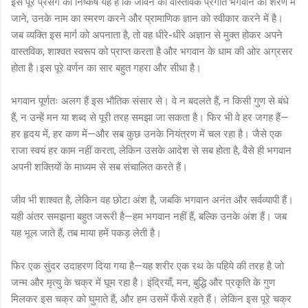
इस पूरे प्रसंग का निष्कर्ष यह है कि जीवन की वास्तविक प्रगति भगवान की शरण में
जाने, उनके नाम का स्मरण करने और प्रामाणिक ज्ञान को स्वीकार करने में है।
जब व्यक्ति इस मार्ग को अपनाता है, तो वह धीरे-धीरे अज्ञान से मुक्त होकर अपने
वास्तविक, शाश्वत स्वरूप को प्राप्त करता है और भगवान के धाम की ओर अग्रसर
होता है।इस पूरे वर्णन का सार बहुत गहरा और सीधा है।
भगवान पूर्णतः अलग हैं इस भौतिक संसार से। वे न बदलते हैं, न किसी गुण से बंधे
हैं, न उन्हें मन या शब्द से पूरी तरह समझा जा सकता है। फिर भी वे हर जगह हैं—
हर हृदय में, हर कण में—और सब कुछ उनके नियंत्रण में चल रहा है। जैसे एक
राजा स्वयं हर काम नहीं करता, लेकिन उसके आदेश से सब होता है, वैसे ही भगवान
अपनी शक्तियों के माध्यम से सब संचालित करते हैं।
जीव भी शाश्वत है, लेकिन वह छोटा अंश है, जबकि भगवान अनंत और सर्वव्यापी हैं।
यही अंतर समझना बहुत जरूरी है—हम भगवान नहीं हैं, बल्कि उनके अंश हैं। जब
यह भूल जाते हैं, तब माया हमें पकड़ लेती है।
फिर एक सुंदर उदाहरण दिया गया है—यह शरीर एक रथ के पहिये की तरह है जो
जन्म और मृत्यु के चक्र में घूम रहा है। इंद्रियाँ, मन, बुद्धि और प्रकृति के गुण
मिलकर इस चक्र को घुमाते हैं, और हम उसमें फँसे रहते हैं। लेकिन इस पूरे चक्र