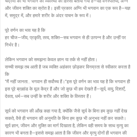
चंद्रमा को भी भगवान की व्यवस्था का हिस्सा बताया गया है—वह वनस्पतियों, अन्न
और जीवन शक्ति का स्रोत है। इसी प्रकार अग्नि भी भगवान का एक रूप है—यज्ञ
में, समुद्र में, और हमारे शरीर के अंदर पाचन के रूप में।
पूरे वर्णन का भाव यह है कि
हर चीज—जीव, प्रकृति, तत्व, शक्ति—सब भगवान से ही उत्पन्न है और उन्हीं पर
निर्भर है।
लेकिन भगवान को समझना केवल ज्ञान या तर्क से नहीं होता।
सच्ची समझ तब आती है जब व्यक्ति अहंकार छोड़कर विनम्रता से स्वीकार करता है
कि
“मैं नहीं जानता… भगवान ही सर्वोच्च हैं।”इस पूरे वर्णन का भाव यह है कि भगवान ही
इस पूरे ब्रह्मांड के मूल केंद्र हैं और जो कुछ भी हम देखते हैं—सूर्य, वायु, दिशाएँ,
देवता, धर्म—सब उन्हीं के शरीर और शक्ति के विस्तार हैं।
सूर्य को भगवान की आँख कहा गया है, क्योंकि जैसे सूर्य के बिना हम कुछ नहीं देख
सकते, वैसे ही भगवान की अनुमति के बिना हम कुछ भी अनुभव नहीं कर सकते।
सूर्य ज्ञान, जीवन और मुक्ति का मार्ग दिखाता है, लेकिन वही समय के साथ मृत्यु का
कारण भी बनता है—इससे समझ आता है कि जीवन और मृत्यु दोनों ही भगवान की