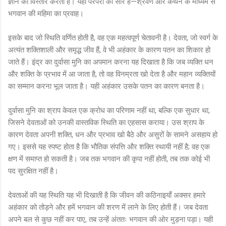
ज्ञान का विस्तार करता है। यही परंपरा का सार है—श्रवण और कथन के माध्यम से
भगवान की महिमा का प्रवाह।
इसके बाद जो स्थिति वर्णित होती है, वह एक महत्वपूर्ण चेतावनी है। देवता, जो स्वर्ग के
अत्यंत शक्तिशाली और समृद्ध जीव हैं, वे भी अहंकार के कारण पतन का शिकार हो
जाते हैं। इंद्र का दुर्वासा मुनि का अपमान करना यह दिखाता है कि जब व्यक्ति धन
और शक्ति के प्रभाव में आ जाता है, तो वह विनम्रता खो देता है और महान व्यक्तियों
का सम्मान करना भूल जाता है। यही अहंकार उसके पतन का कारण बनता है।
दुर्वासा मुनि का श्राप केवल एक क्रोध का परिणाम नहीं था, बल्कि एक सुधार था,
जिसने देवताओं को उनकी वास्तविक स्थिति का एहसास कराया। उस श्राप के
कारण देवता अपनी शक्ति, धन और प्रभाव खो बैठे और असुरों के सामने असहाय हो
गए। इससे यह स्पष्ट होता है कि भौतिक संपत्ति और शक्ति स्थायी नहीं है; वह एक
क्षण में समाप्त हो सकती है। जब तक भगवान की कृपा नहीं होती, तब तक कोई भी
पद सुरक्षित नहीं है।
देवताओं की यह स्थिति यह भी दिखाती है कि जीवन की कठिनाइयाँ अक्सर हमारे
अहंकार को तोड़ने और हमें भगवान की शरण में लाने के लिए होती हैं। जब देवता
अपने बल से कुछ नहीं कर पाए, तब उन्हें अंततः भगवान की ओर मुड़ना पड़ा। यही