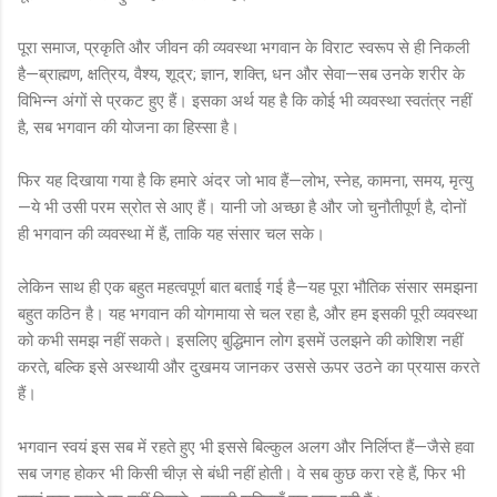
पूरा समाज, प्रकृति और जीवन की व्यवस्था भगवान के विराट स्वरूप से ही निकली
है—ब्राह्मण, क्षत्रिय, वैश्य, शूद्र; ज्ञान, शक्ति, धन और सेवा—सब उनके शरीर के
विभिन्न अंगों से प्रकट हुए हैं। इसका अर्थ यह है कि कोई भी व्यवस्था स्वतंत्र नहीं
है, सब भगवान की योजना का हिस्सा है।
फिर यह दिखाया गया है कि हमारे अंदर जो भाव हैं—लोभ, स्नेह, कामना, समय, मृत्यु
—ये भी उसी परम स्रोत से आए हैं। यानी जो अच्छा है और जो चुनौतीपूर्ण है, दोनों
ही भगवान की व्यवस्था में हैं, ताकि यह संसार चल सके।
लेकिन साथ ही एक बहुत महत्वपूर्ण बात बताई गई है—यह पूरा भौतिक संसार समझना
बहुत कठिन है। यह भगवान की योगमाया से चल रहा है, और हम इसकी पूरी व्यवस्था
को कभी समझ नहीं सकते। इसलिए बुद्धिमान लोग इसमें उलझने की कोशिश नहीं
करते, बल्कि इसे अस्थायी और दुखमय जानकर उससे ऊपर उठने का प्रयास करते
हैं।
भगवान स्वयं इस सब में रहते हुए भी इससे बिल्कुल अलग और निर्लिप्त हैं—जैसे हवा
सब जगह होकर भी किसी चीज़ से बंधी नहीं होती। वे सब कुछ करा रहे हैं, फिर भी