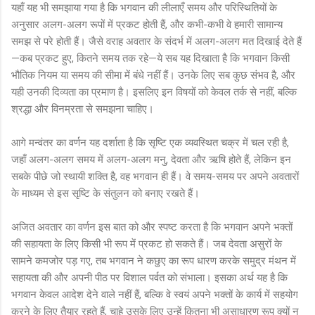
यहाँ यह भी समझाया गया है कि भगवान की लीलाएँ समय और परिस्थितियों के
अनुसार अलग-अलग रूपों में प्रकट होती हैं, और कभी-कभी वे हमारी सामान्य
समझ से परे होती हैं। जैसे वराह अवतार के संदर्भ में अलग-अलग मत दिखाई देते हैं
—कब प्रकट हुए, कितने समय तक रहे—ये सब यह दिखाता है कि भगवान किसी
भौतिक नियम या समय की सीमा में बंधे नहीं हैं। उनके लिए सब कुछ संभव है, और
यही उनकी दिव्यता का प्रमाण है। इसलिए इन विषयों को केवल तर्क से नहीं, बल्कि
श्रद्धा और विनम्रता से समझना चाहिए।
आगे मन्वंतर का वर्णन यह दर्शाता है कि सृष्टि एक व्यवस्थित चक्र में चल रही है,
जहाँ अलग-अलग समय में अलग-अलग मनु, देवता और ऋषि होते हैं, लेकिन इन
सबके पीछे जो स्थायी शक्ति है, वह भगवान ही हैं। वे समय-समय पर अपने अवतारों
के माध्यम से इस सृष्टि के संतुलन को बनाए रखते हैं।
अजित अवतार का वर्णन इस बात को और स्पष्ट करता है कि भगवान अपने भक्तों
की सहायता के लिए किसी भी रूप में प्रकट हो सकते हैं। जब देवता असुरों के
सामने कमजोर पड़ गए, तब भगवान ने कछुए का रूप धारण करके समुद्र मंथन में
सहायता की और अपनी पीठ पर विशाल पर्वत को संभाला। इसका अर्थ यह है कि
भगवान केवल आदेश देने वाले नहीं हैं, बल्कि वे स्वयं अपने भक्तों के कार्य में सहयोग
करने के लिए तैयार रहते हैं, चाहे उसके लिए उन्हें कितना भी असाधारण रूप क्यों न