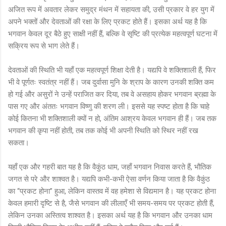
अजित रूप में अवतार लेकर समुद्र मंथन में सहायता की, उसी प्रकार वे हर युग में
अपने भक्तों और देवताओं की रक्षा के लिए प्रकट होते हैं। इसका अर्थ यह है कि
भगवान केवल दूर बैठे हुए साक्षी नहीं हैं, बल्कि वे सृष्टि की प्रत्येक महत्वपूर्ण घटना में
सक्रिय रूप से भाग लेते हैं।
देवताओं की स्थिति भी यहाँ एक महत्वपूर्ण शिक्षा देती है। यद्यपि वे शक्तिशाली हैं, फिर
भी वे पूर्णतः स्वतंत्र नहीं हैं। जब दुर्वासा मुनि के श्राप के कारण उनकी शक्ति कम
हो गई और असुरों ने उन्हें पराजित कर दिया, तब वे असहाय होकर भगवान ब्रह्मा के
पास गए और अंततः भगवान विष्णु की शरण ली। इससे यह स्पष्ट होता है कि चाहे
कोई कितना भी शक्तिशाली क्यों न हो, अंतिम आश्रय केवल भगवान ही हैं। जब तक
भगवान की कृपा नहीं होती, तब तक कोई भी अपनी स्थिति को स्थिर नहीं रख
सकता।
यहाँ एक और गहरी बात यह है कि वैकुंठ धाम, जहाँ भगवान निवास करते हैं, भौतिक
जगत से परे और शाश्वत है। यद्यपि कभी-कभी ऐसा वर्णन किया जाता है कि वैकुंठ
का “प्रकट होना” हुआ, लेकिन वास्तव में वह हमेशा से विद्यमान है। यह प्रकट होना
केवल हमारी दृष्टि से है, जैसे भगवान की लीलाएँ भी समय-समय पर प्रकट होती हैं,
लेकिन उनका अस्तित्व शाश्वत है। इसका अर्थ यह है कि भगवान और उनका धाम