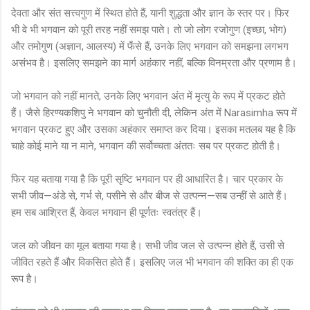
देवता और संत सत्त्वगुण में स्थित होते हैं, यानी शुद्धता और ज्ञान के स्तर पर। फिर
भी वे भी भगवान को पूरी तरह नहीं समझ पाते। तो जो लोग रजोगुण (इच्छा, भोग)
और तमोगुण (अज्ञान, आलस्य) में फँसे हैं, उनके लिए भगवान को समझना लगभग
असंभव है। इसलिए समझने का मार्ग अहंकार नहीं, बल्कि विनम्रता और प्रणाम है।
जो भगवान को नहीं मानते, उनके लिए भगवान अंत में मृत्यु के रूप में प्रकट होते
हैं। जैसे हिरण्यकशिपु ने भगवान को चुनौती दी, लेकिन अंत में Narasimha रूप में
भगवान प्रकट हुए और उसका अहंकार समाप्त कर दिया। इसका मतलब यह है कि
चाहे कोई माने या न माने, भगवान की सर्वोच्चता अंततः सब पर प्रकट होती है।
फिर यह बताया गया है कि पूरी सृष्टि भगवान पर ही आधारित है। चार प्रकार के
सभी जीव—अंडे से, गर्भ से, पसीने से और बीज से उत्पन्न—सब उन्हीं से आते हैं।
हम सब आश्रित हैं, केवल भगवान ही पूर्णतः स्वतंत्र हैं।
जल को जीवन का मूल बताया गया है। सभी जीव जल से उत्पन्न होते हैं, उसी से
जीवित रहते हैं और विकसित होते हैं। इसलिए जल भी भगवान की शक्ति का ही एक
रूप है।