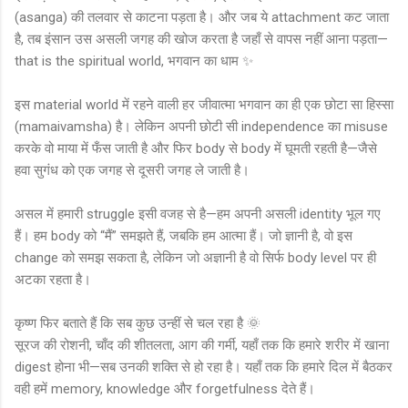
(asanga) की तलवार से काटना पड़ता है। और जब ये attachment कट जाता
है, तब इंसान उस असली जगह की खोज करता है जहाँ से वापस नहीं आना पड़ता—
that is the spiritual world, भगवान का धाम ✨
इस material world में रहने वाली हर जीवात्मा भगवान का ही एक छोटा सा हिस्सा
(mamaivamsha) है। लेकिन अपनी छोटी सी independence का misuse
करके वो माया में फँस जाती है और फिर body से body में घूमती रहती है—जैसे
हवा सुगंध को एक जगह से दूसरी जगह ले जाती है।
असल में हमारी struggle इसी वजह से है—हम अपनी असली identity भूल गए
हैं। हम body को “मैं” समझते हैं, जबकि हम आत्मा हैं। जो ज्ञानी है, वो इस
change को समझ सकता है, लेकिन जो अज्ञानी है वो सिर्फ body level पर ही
अटका रहता है।
कृष्ण फिर बताते हैं कि सब कुछ उन्हीं से चल रहा है 🌞
सूरज की रोशनी, चाँद की शीतलता, आग की गर्मी, यहाँ तक कि हमारे शरीर में खाना
digest होना भी—सब उनकी शक्ति से हो रहा है। यहाँ तक कि हमारे दिल में बैठकर
वही हमें memory, knowledge और forgetfulness देते हैं।