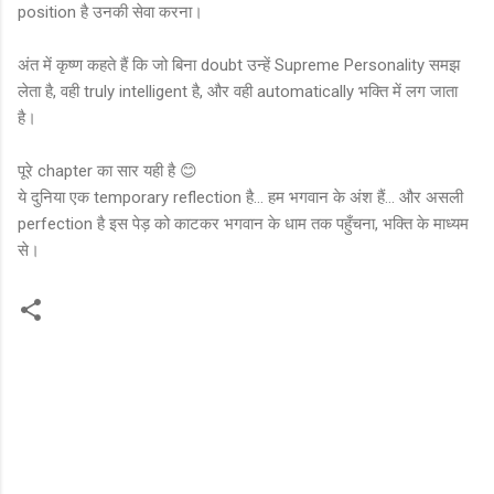
position है उनकी सेवा करना।
अंत में कृष्ण कहते हैं कि जो बिना doubt उन्हें Supreme Personality समझ
लेता है, वही truly intelligent है, और वही automatically भक्ति में लग जाता
है।
पूरे chapter का सार यही है 😊
ये दुनिया एक temporary reflection है… हम भगवान के अंश हैं… और असली
perfection है इस पेड़ को काटकर भगवान के धाम तक पहुँचना, भक्ति के माध्यम
से।
C
o
m
m
e