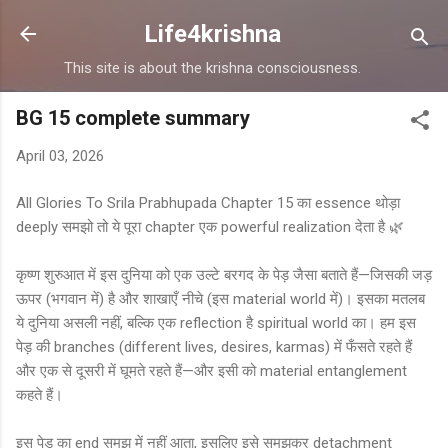
Skip to main content
Life4krishna
This site is about the krishna consciousness.
BG 15 complete summary
April 03, 2026
All Glories To Srila Prabhupada Chapter 15 का essence थोड़ा
deeply समझो तो ये पूरा chapter एक powerful realization देता है 🌿
कृष्ण शुरुआत में इस दुनिया को एक उल्टे बरगद के पेड़ जैसा बताते हैं—जिसकी जड़
ऊपर (भगवान में) है और शाखाएँ नीचे (इस material world में)। इसका मतलब
ये दुनिया असली नहीं, बल्कि एक reflection है spiritual world का। हम इस
पेड़ की branches (different lives, desires, karmas) में फँसते रहते हैं
और एक से दूसरी में घूमते रहते हैं—और इसी को material entanglement
कहते हैं।
इस पेड़ का end समझ में नहीं आता, इसलिए इसे समझकर detachment