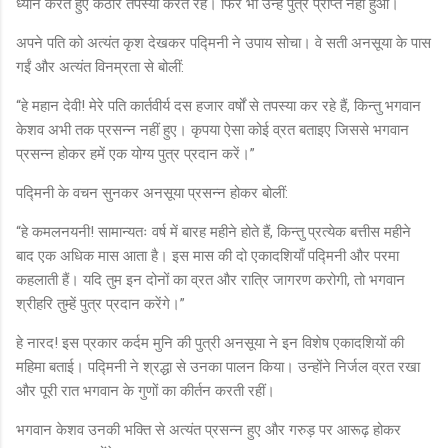
ध्यान करते हुए कठोर तपस्या करते रहे। फिर भी उन्हें पुत्र प्राप्त नहीं हुआ।
अपने पति को अत्यंत कृश देखकर पद्मिनी ने उपाय सोचा। वे सती अनसूया के पास
गईं और अत्यंत विनम्रता से बोलीं:
“हे महान देवी! मेरे पति कार्तवीर्य दस हजार वर्षों से तपस्या कर रहे हैं, किन्तु भगवान
केशव अभी तक प्रसन्न नहीं हुए। कृपया ऐसा कोई व्रत बताइए जिससे भगवान
प्रसन्न होकर हमें एक योग्य पुत्र प्रदान करें।”
पद्मिनी के वचन सुनकर अनसूया प्रसन्न होकर बोलीं:
“हे कमलनयनी! सामान्यतः वर्ष में बारह महीने होते हैं, किन्तु प्रत्येक बत्तीस महीने
बाद एक अधिक मास आता है। इस मास की दो एकादशियाँ पद्मिनी और परमा
कहलाती हैं। यदि तुम इन दोनों का व्रत और रात्रि जागरण करोगी, तो भगवान
श्रीहरि तुम्हें पुत्र प्रदान करेंगे।”
हे नारद! इस प्रकार कर्दम मुनि की पुत्री अनसूया ने इन विशेष एकादशियों की
महिमा बताई। पद्मिनी ने श्रद्धा से उनका पालन किया। उन्होंने निर्जल व्रत रखा
और पूरी रात भगवान के गुणों का कीर्तन करती रहीं।
भगवान केशव उनकी भक्ति से अत्यंत प्रसन्न हुए और गरुड़ पर आरूढ़ होकर