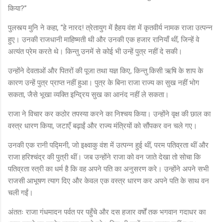
किया?”
पुलस्त्य मुनि ने कहा, “हे नारद! त्रेतायुग में हैहय वंश में कृतवीर्य नामक राजा उत्पन्न
हुए। उनकी राजधानी माहिष्मती थी और उनकी एक हजार रानियाँ थीं, जिन्हें वे
अत्यंत प्रेम करते थे। किन्तु उनमें से कोई भी उन्हें पुत्र नहीं दे सकी।
उन्होंने देवताओं और पितरों की पूजा तथा यज्ञ किए, किन्तु किसी ऋषि के शाप के
कारण उन्हें पुत्र प्राप्त नहीं हुआ। पुत्र के बिना राजा राज्य का सुख नहीं भोग
सकता, जैसे भूखा व्यक्ति इन्द्रिय सुख का आनंद नहीं ले सकता।
राजा ने विचार कर कठोर तपस्या करने का निश्चय किया। उन्होंने वृक्ष की छाल का
वस्त्र धारण किया, जटाएँ बढ़ाईं और राज्य मंत्रियों को सौंपकर वन चले गए।
उनकी एक रानी पद्मिनी, जो इक्ष्वाकु वंश में उत्पन्न हुई थीं, परम पतिव्रता थीं और
राजा हरिश्चंद्र की पुत्री थीं। जब उन्होंने राजा को वन जाते देखा तो सोचा कि
पतिव्रता स्त्री का धर्म है कि वह अपने पति का अनुसरण करे। उन्होंने अपने सभी
राजसी आभूषण त्याग दिए और केवल एक वस्त्र धारण कर अपने पति के साथ वन
चली गईं।
अंततः राजा गंधमादन पर्वत पर पहुँचे और दस हजार वर्षों तक भगवान गदाधर का