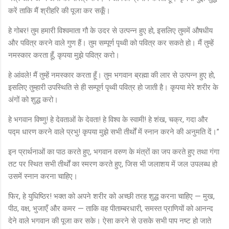
करें ताकि मैं श्रीहरि की पूजा कर सकूँ।
हे गोबर! तुम हमारी विश्वमाता गौ के उदर से उत्पन्न हुए हो, इसलिए तुममें औषधीय
और पवित्र करने वाले गुण हैं। तुम सम्पूर्ण पृथ्वी को पवित्र कर सकते हो। मैं तुम्हें
नमस्कार करता हूँ, कृपया मुझे पवित्र करो।
हे आंवले! मैं तुम्हें नमस्कार करता हूँ। तुम भगवान ब्रह्मा की लार से उत्पन्न हुए हो,
इसलिए तुम्हारी उपस्थिति से ही सम्पूर्ण पृथ्वी पवित्र हो जाती है। कृपया मेरे शरीर के
अंगों को शुद्ध करो।
हे भगवान विष्णु! हे देवताओं के देवता! हे विश्व के स्वामी! हे शंख, चक्र, गदा और
पद्म धारण करने वाले प्रभु! कृपया मुझे सभी तीर्थों में स्नान करने की अनुमति दें।”
इन प्रार्थनाओं का पाठ करते हुए, भगवान वरुण के मंत्रों का जप करते हुए तथा गंगा
तट पर स्थित सभी तीर्थों का स्मरण करते हुए, जिस भी जलाशय में जल उपलब्ध हो
उसमें स्नान करना चाहिए।
फिर, हे युधिष्ठिर! भक्त को अपने शरीर को अच्छी तरह शुद्ध करना चाहिए — मुख,
पीठ, वक्ष, भुजाएँ और कमर — ताकि वह पीताम्बरधारी, समस्त प्राणियों को आनन्द
देने वाले भगवान की पूजा कर सके। ऐसा करने से उसके सभी पाप नष्ट हो जाते