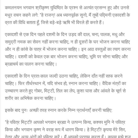
कमलनयन भगवान श्रीकृष्ण युधिष्ठिर के प्रश्न से अत्यंत प्रसन्न हुए और उनसे
मधुर वचन कहने लगे: “हे राजन्! अब ध्यानपूर्वक सुनो, मैं तुम्हें पद्मिनी एकादशी के
व्रत की विधि बताता हूँ, जिसे बड़े-बड़े ऋषि भी विरले ही करते हैं।
एकादशी से एक दिन पहले दशमी के दिन उड़द की दाल, चना, पालक, मधु और
समुद्री नमक का सेवन नहीं करना चाहिए, न ही दूसरों के घर भोजन करना चाहिए
और न ही कांसे के पात्र में भोजन करना चाहिए। इन आठ वस्तुओं का त्याग करना
चाहिए। दशमी को केवल एक बार भोजन करना चाहिए, भूमि पर सोना चाहिए और
ब्रह्मचर्य का पालन करना चाहिए।
एकादशी के दिन प्रातःकाल जल्दी उठना चाहिए, लेकिन दाँत नहीं साफ करने
चाहिए। फिर तीर्थस्थान में, यदि संभव हो, स्नान करना चाहिए। वैदिक मंत्रों का
उच्चारण करते हुए गोबर, मिट्टी, तिल का लेप, कुशा घास और आंवले के चूर्ण से
शरीर का अभिषेक करना चाहिए।
इसके बाद पुनः अच्छी तरह स्नान करके निम्न प्रार्थनाएँ करनी चाहिए:
“हे पवित्र मिट्टी! आपको भगवान ब्रह्मा ने उत्पन्न किया, कश्यप मुनि ने पवित्र
किया और भगवान कृष्ण ने वराह रूप में धारण किया। हे मिट्टी! कृपया मेरे सिर,
नेत्र और अन्य अंगों को पवित्र करें। मैं आपको प्रणाम करता हूँ। कृपया मुझे शुद्ध