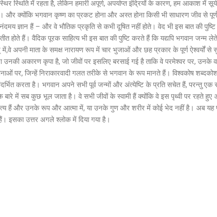
 स्थिर स्थिति में रहता है, लेकिन हमारी अपूर्ण, अपर्याप्त इंद्रियों के कारण, हम आकाश में स
 और क्योंकि भगवान कृष्ण का प्रकट होना और अस्त होना किसी भी साधारण जीव से पूर्णतः 
मय ज्ञान हैं – और वे भौतिक प्रकृति से कभी दूषित नहीं होते। वेद भी इस बात की पुष्टि 
प्रतीत होते हैं। वैदिक पूरक साहित्य भी इस बात की पुष्टि करते हैं कि यद्यपि भगवान जन्म लेत
ें,वे अपनी माता के समक्ष नारायण रूप में चार भुजाओं और छह प्रकार के पूर्ण ऐश्वर्यों स
ा उनकी अकारण कृपा है, जो जीवों पर इसलिए बरसाई गई है ताकि वे परमेश्वर पर, उनके वास्
नाओं पर, जिन्हें निराकारवादी गलत तरीके से भगवान के रूप मानते हैं। विश्वकोष शब्दको
भित करता है। भगवान अपने सभी पूर्व जन्मों और अंत्येष्टि के प्रति सचेत हैं, परन्तु एक
 बारे में सब कुछ भूल जाता है। वे सभी जीवों के स्वामी हैं क्योंकि वे इस पृथ्वी पर रहते ह
 हैं और उनके रूप और आत्मा में, या उनके गुण और शरीर में कोई भेद नहीं है। अब यह 
े हैं। इसका उत्तर अगले श्लोक में दिया गया है।