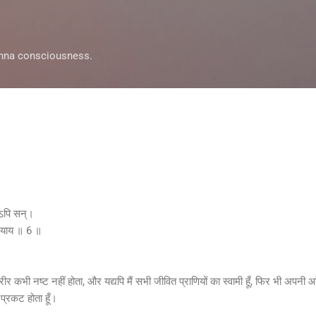
Skip to main content
ishna consciousness.
रोऽपि सन्।
्ममयाय ॥ 6 ॥
 शरीर कभी नष्ट नहीं होता, और यद्यपि मैं सभी जीवित प्राणियों का स्वामी हूँ, फिर भी अपनी आं
ं प्रकट होता हूँ।