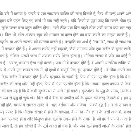
 बारे में बताया है: यद्यपि वे एक साधारण व्यक्ति की तरह दिखते हैं, फिर भी उन्हें अपने 
छ घंटे पहले किए गए कार्य भी याद नहीं रहते। यदि किसी से पूछा जाए कि उसने ठीक 
तुरंत उत्तर देना बहुत कठिन होगा। उसे ठीक एक दिन पहले ठीक उसी समय क्या कर रहा
गा। फिर भी, लोग अक्सर खुद को भगवान या कृष्ण होने का दावा करने का साहस करते हैं। ऐस
ृति, या अपने स्वरूप की व्याख्या करते हैं। प्रकृति का अर्थ है "स्वभाव", साथ ही साथ 
 में प्रकट होते हैं। वे अपना शरीर नहीं बदलते, जैसे सामान्य जीव एक शरीर से दूसरे शरीर
ता है, लेकिन अगले जन्म में उसका शरीर भिन्न होता है। भौतिक संसार में जीव का कोई निश
ता है। परन्तु भगवान ऐसा नहीं करते। जब भी वे प्रकट होते हैं, वे अपनी आंतरिक शक्ति से 
सार में अपने मूल शाश्वत रूप में, दो हाथों में बांसुरी लिए हुए प्रकट होते हैं। वे ठीक अपने 
ी दिव्य शरीर में प्रकट होते हैं और ब्रह्मांड के स्वामी हैं, फिर भी ऐसा प्रतीत होता है कि
रीर की तरह क्षीण नहीं होता, फिर भी ऐसा प्रतीत होता है कि भगवान कृष्ण बचपन से कि
्य की बात यह है कि वे कभी युवावस्था से आगे नहीं बढ़ते। कुरुक्षेत्र के युद्ध के समय, उनके घर
्त रूप से वृद्ध हो चुके थे। फिर भी वे बीस या पच्चीस वर्ष के युवक की तरह दिखते थे। हम क
े नहीं होते, यद्यपि वे समस्त सृष्टि में - भूत, वर्तमान और भविष्य - सबसे वृद्ध हैं। न तो उ
यह स्पष्ट है कि भौतिक संसार में होने के बावजूद, वे आनंद और ज्ञान के उसी अजन्मे, शाश्व
 में, उनका प्रकट होना और विलुप्त होना सूर्य के उदय होने के समान है, जो हमारे सामने आत
जाता है, तो हम सोचते हैं कि सूर्य अस्त हो गया है, और जब सूर्य हमारी आंखों के सामने होता ह