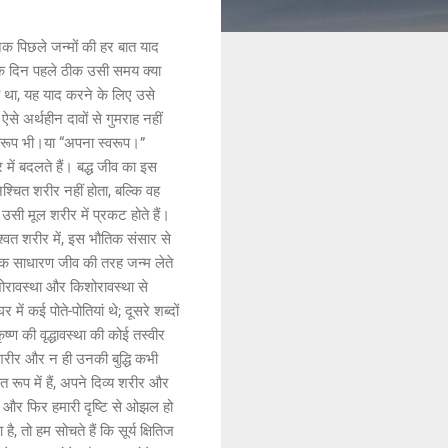
अनेक पिछले जन्मों की हर बात याद
एक दिन पहले ठीक उसी समय क्या
 था, यह याद करने के लिए उसे
े अर्थहीन दावों से गुमराह नहीं
स्वरूप भी।या “अपना स्वरूप।”
 में बदलते हैं। बद्ध जीव का इस
्चित शरीर नहीं होता, बल्कि वह
उसी मूल शरीर में प्रकट होते हैं।
शाश्वत शरीर में, इस भौतिक संसार से
 वे एक साधारण जीव की तरह जन्म लेते
शोरावस्था और किशोरावस्था से
 में कई पोते-पोतियां थे; दूसरे शब्दों
ृष्ण की वृद्धावस्था की कोई तस्वीर
नका शरीर और न ही उनकी बुद्धि कभी
त रूप में हैं, अपने दिव्य शरीर और
ा है और फिर हमारी दृष्टि से ओझल हो
ै, तो हम सोचते हैं कि सूर्य क्षितिज