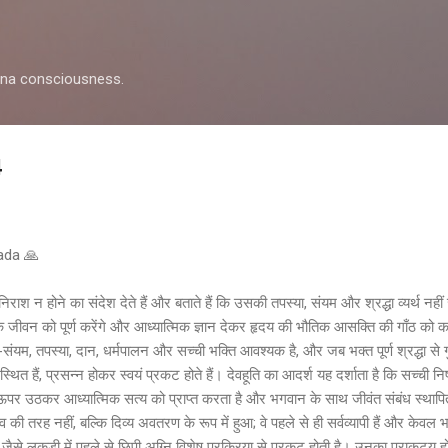
Skip to main content
shna consciousness.
4
pada 🙏
 निराश न होने का संदेश देते हैं और बताते हैं कि उसकी तपस्या, संयम और श्रद्धा व्यर्थ नही
 जीवन को पूर्ण करेंगे और आध्यात्मिक ज्ञान देकर हृदय की भौतिक आसक्ति की गाँठ को का
संयम, तपस्या, दान, धर्मपालन और सच्ची भक्ति आवश्यक है, और जब भक्त पूर्ण श्रद्धा से गुर
 स्थित हैं, प्रसन्न होकर स्वयं प्रकट होते हैं। देवहूति का आदर्श यह दर्शाता है कि सच्ची 
पर उठकर आध्यात्मिक सत्य को प्राप्त करता है और भगवान के साथ जीवंत संबंध स्थापित
तरह नहीं, बल्कि दिव्य अवतरण के रूप में हुआ; वे पहले से ही सर्वव्यापी हैं और केवल भक
ं, जैसे लकड़ी में पहले से छिपी अग्नि विशेष प्रक्रिया से प्रकट होती है। उनका प्राकट्य हो