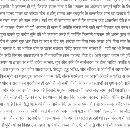
रकृति भी प्रसन्न हो गई, जिससे स्पष्ट होता है कि भगवान का अवतरण सम्पूर्ण सृष्टि के ल
मानव मात्र को सांख्य-योग अर्थात् आत्मा और प्रकृति के वास्तविक ज्ञान का उपदेश देन
र परम सत्य को जान सके। यहाँ यह भी समझाया गया है कि भगवान जब अवतरित होते हैं त
प में प्रकट होकर भी पूर्ण भगवान ही रहते हैं, क्योंकि उनसे होने वाले सभी विस्तार मूल सत्
ा करते हुए कर्दम मुनि की भी प्रशंसा करते हैं, क्योंकि जिन्होंने भगवान को अपने पुत्र के
कि कर्दम ने अपने गुरु और पिता के रूप में दिए गए आदेशों का बिना छल-कपट और बिना तर्क क
आदेश मानता है, वह भौतिक दोषों से ऊपर उठकर सिद्धि प्राप्त कर सकता है। यहाँ यह भी सिखा
े प्रति विनम्र आज्ञापालन से ही वास्तविक ज्ञान प्रकट होता है। आगे ब्रह्मा कर्दम की पुत्रि
षण या इच्छा पर नहीं, बल्कि स्वभाव, गुण और रुचि के सामंजस्य पर होना चाहिए, क्यों
। इस प्रकार पूरा वर्णन आज्ञापालन, श्रद्धा, शुद्ध भक्ति, और जीवन के निर्णयों में आध्यात्
 कि कपिल मुनि का प्राकट्य साधारण जन्म नहीं, बल्कि परमेश्वर का अपनी आंतरिक शक्ति से 
 है और वे सदा परम पुरुषोत्तम ही रहते हैं, जो सभी जीवों की आवश्यकताओं को पूर्ण करने वाले 
े ज्ञान और योग का उपदेश करना है जिससे मनुष्य कर्मफल की गहरी जड़ जमा चुकी आसक्
्ञान और संदेह की गाँठ को काटकर आत्मा की वास्तविक पहचान प्रकट करेंगे, क्योंकि वास्तव
गया है कि वे सिद्ध आत्माओं के आचार्य बनेंगे, उनका सांख्य दर्शन शास्त्रसम्मत और प्र
त्मिक ज्ञान का प्रसार करेंगे। अंत में ब्रह्मा अपना कार्य पूरा करके अपने दिव्य लोक को लौट 
मन और समस्त घटनाएँ एक दिव्य योजना के अंतर्गत घटित हो रही थीं।इस प्रसंग में बताय
नौ पुत्रियों का विवाह उन महान ऋषियों से किया जो सृष्टि की वृद्धि और धर्म की स्थापना 