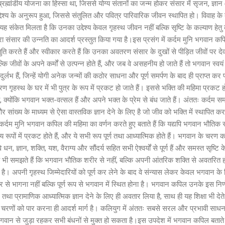
रह्मांडीय योजना का हिस्सा था, जिससे योग्य संतानों का जन्म होकर संसार में सृजन, ज्ञा
्देश्य के अनुरूप हुआ, जिससे संतुलित और पवित्र पारिवारिक जीवन स्थापित हो। विवाह क
संकेत मिलता है कि उनका उद्देश्य केवल गृहस्थ जीवन नहीं बल्कि सृष्टि के कल्याण हेतु 
्वारा संसार की उन्नति का आदर्श प्रस्तुत किया गया है।इस प्रसंग में कर्दम मुनि भगवान क
ि करते हैं और स्वीकार करते हैं कि उनका अवतरण संसार के दुखों से पीड़ित जीवों पर द
कि जीवों के अपने कर्मों से उत्पन्न होते हैं, और जब वे असहनीय हो जाते हैं तो भगवान स्वयं
दुर्लभ हैं, जिन्हें योगी अनेक जन्मों की कठोर साधना और पूर्ण समर्पण के बाद ही प्राप्त कर 
धारण गृहस्थ के घर में भी पुत्र के रूप में प्रकट हो जाते हैं। इससे भक्ति की महिमा प्रकट 
क्योंकि भगवान भक्त-वत्सल हैं और अपने भक्त के प्रेम से बंध जाते हैं। अंततः कर्दम
सांख्य के माध्यम से ऐसा वास्तविक ज्ञान देने के लिए है जो जीव को भक्ति में स्थापित क
 कर्दम मुनि भगवान कपिल की महिमा का वर्णन करते हुए बताते हैं कि यद्यपि भगवान भौतिक रू
्य रूपों में प्रकट होते हैं, और ये सभी रूप पूर्ण तथा आध्यात्मिक होते हैं। भगवान के च
 वे धन, ज्ञान, शक्ति, यश, वैराग्य और सौंदर्य सहित सभी ऐश्वर्यों से पूर्ण हैं और समस्त सृष
ि यह भी समझते हैं कि भगवान भौतिक शरीर से नहीं, बल्कि अपनी आंतरिक शक्ति से अवतरित ह
है। अपनी गृहस्थ जिम्मेदारियों को पूर्ण कर लेने के बाद वे संन्यास लेकर केवल भगवान के चि
ार से भागना नहीं बल्कि पूर्ण रूप से भगवान में स्थित होना है। भगवान कपिल उनके इस निर्णय
े तथा प्रामाणिक आध्यात्मिक ज्ञान देने के लिए ही अवतार लिया है, साथ ही यह शिक्षा भी देते
 चरणों को पार करना ही आदर्श मार्ग है। कलियुग में अंततः सबसे सरल और प्रभावी स
र भगवान से जुड़ा रहकर सभी बंधनों से मुक्त हो सकता है।इस उपदेश में भगवान कपिल बताते