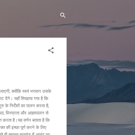
ं जाएगी, क्योंकि स्वयं भगवान उसके
ट देंगे। यहाँ सिखाया गया है कि
ु के निर्देशों का पालन करता है,
निष्ठा, विनम्रता और आज्ञापालन से
 करता है।यह वर्णन बताता है कि
्त की इच्छा पूर्ण करने के लिए
ते ही समस्त ब्रह्मांड में आनंद छा