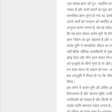
उस सांख्य ज्ञान को पुनः स्थापित 
नश्वर है और सभी कष्टों का मूल का
वास्तविक ज्ञान लुप्त हो गया था, इस
अपने कर्मों को भगवान को समर्पित क
अनुभव करने लगता है, तब वह शोक, भ
कि यह ज्ञान केवल कर्दम मुनि के लिए
ज्ञान जीवन का द्वार खोलता है और ज
कर्दम मुनि ने सांसारिक जीवन का 
नहीं बल्कि भौतिक आसक्तियों से मुक्
छोड़ दिया और मौन व्रत लेकर निरर्थ
जो प्रकृति के तीनों गुणों से परे
मन शांत सागर के समान हो गया—अवि
इस अनुभूति में स्थित हो गए कि जीव क
किया।
इस वर्णन में कर्दम मुनि की अंतिम आध
विराजमान हैं और समस्त सृष्टि उन्ही
उपस्थिति को देखता है और किसी से द
सबके प्रति समभाव रखने लगता है। इस
जो जीवन का परम लक्ष्य है—भगवान 