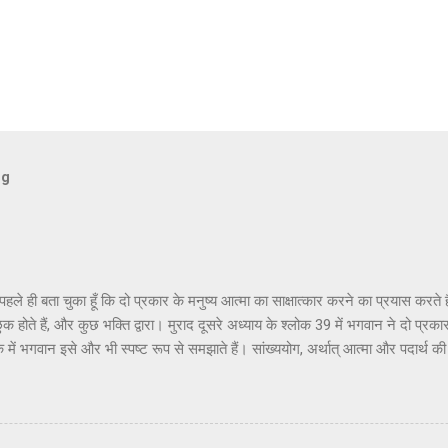
og
ैं पहले ही बता चुका हूँ कि दो प्रकार के मनुष्य आत्मा का साक्षात्कार करने का प्रयास करत
ुक होते हैं, और कुछ भक्ति द्वारा। मुराद दूसरे अध्याय के श्लोक 39 में भगवान ने दो प्रकार
क में भगवान इसे और भी स्पष्ट रूप से समझाते हैं। सांख्ययोग, अर्थात् आत्मा और पदार्थ क
त्मक ज्ञान और दर्शन द्वारा अनुमान लगाने और समझने के इच्छुक हैं। दूसरे वर्ग के लोग कृष्
ं बताया गया है। भगवान ने उनतीसवें श्लोक में भी बताया है कि बुद्धियोग या कृष्णभावनामृत क
हो सकता है; और इसके अतिरिक्त, इस प्रक्रिया में कोई दोष नहीं है। इकसठवें श्लोक में यही 
ब्रह्म (या अधिक विशिष्ट रूप से, कृष्ण पर) ...