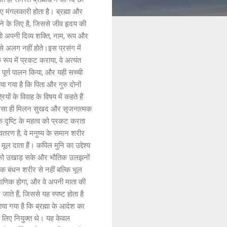
िए मंगलकारी होता है। ब्रह्मा और
े के लिए है, जिससे जीव हृदय की
ो अपनी दिव्य शक्ति, नाम, रूप और
य से अलग नहीं होते।इस प्रसंग में
 रूप में प्रकट कराया, वे अत्यंत
े पूर्ण पालन किया, और यही सच्ची
या गया है कि पिता और गुरु दोनों
यों के विवाह के विषय में कहते हैं
कि ऐसा ही मिलन सुखद और सृजनात्मक
मिक दृष्टि के महत्व को प्रकट करता
अवतरण है; वे मनुष्य के समान शरीर
मूल दाता हैं। कपिल मुनि का उद्देश्य
ति को उखाड़ सके और भौतिक उलझनों
िक बंधन शरीर से नहीं बल्कि भूल
ामाणिक होगा, और वे अपनी माता की
जाते हैं, जिससे यह स्पष्ट होता है
ा गया है कि ब्रह्मा के आदेश का
के लिए नियुक्त थे। यह केवल