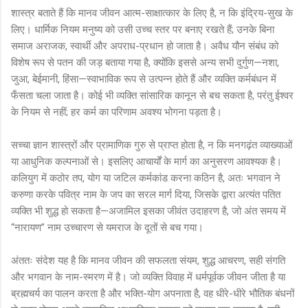
शास्त्र बताते हैं कि मानव जीवन आत्म-साक्षात्कार के लिए है, न कि इंद्रिय-सुख के
लिए। धार्मिक नियम मनुष्य को उसी उच्च स्तर पर बनाए रखते हैं; उनके बिना
समाज अराजक, स्वार्थी और अपराध-प्रधान हो जाता है। अवैध यौन संबंध को
विशेष रूप से पतन की जड़ बताया गया है, क्योंकि इससे अन्य सभी दुर्गुण—नशा,
जुआ, बेईमानी, हिंसा—स्वाभाविक रूप से उत्पन्न होते हैं और व्यक्ति कर्मबंधन में
फँसता चला जाता है। कोई भी व्यक्ति सांसारिक कानून से बच सकता है, परंतु ईश्वर
के नियम से नहीं; हर कर्म का परिणाम अवश्य भोगना पड़ता है।
सच्चा ज्ञान शास्त्रों और प्रामाणिक गुरु से प्राप्त होता है, न कि मनगढ़ंत व्याख्याओं
या आधुनिक कल्पनाओं से। इसलिए आचार्यों के मार्ग का अनुसरण आवश्यक है।
कलियुग में कठोर तप, योग या जटिल कर्मकांड करना कठिन है, अतः भगवान ने
करुणा करके पवित्र नाम के जप का सरल मार्ग दिया, जिसके द्वारा अत्यंत पतित
व्यक्ति भी शुद्ध हो सकता है—अजामिल इसका जीवंत उदाहरण है, जो अंत समय में
“नारायण” नाम उच्चारण से यमराज के दूतों से बच गया।
अंततः संदेश यह है कि मानव जीवन की सफलता संयम, शुद्ध आचरण, सही संगति
और भगवान के नाम-स्मरण में है। जो व्यक्ति विवाह में धर्मपूर्वक जीवन जीता है या
ब्रह्मचर्य का पालन करता है और भक्ति-योग अपनाता है, वह धीरे-धीरे भौतिक बंधनों