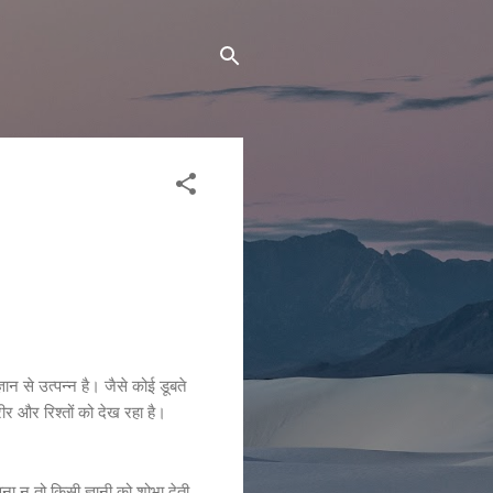
ान से उत्पन्न है। जैसे कोई डूबते
ीर और रिश्तों को देख रहा है।
भावना न तो किसी ज्ञानी को शोभा देती