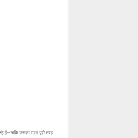
रहे हैं—ताकि उसका भ्रम पूरी तरह