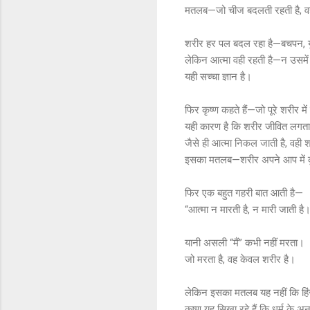
मतलब—जो चीज बदलती रहती है, वह
शरीर हर पल बदल रहा है—बचपन, युवाव
लेकिन आत्मा वही रहती है—न उसमें ज
यही सच्चा ज्ञान है।
फिर कृष्ण कहते हैं—जो पूरे शरीर में
यही कारण है कि शरीर जीवित लगता
जैसे ही आत्मा निकल जाती है, वही श
इसका मतलब—शरीर अपने आप में कुछ
फिर एक बहुत गहरी बात आती है—
“आत्मा न मारती है, न मारी जाती है
यानी असली “मैं” कभी नहीं मरता।
जो मरता है, वह केवल शरीर है।
लेकिन इसका मतलब यह नहीं कि हिं
कृष्ण यह सिखा रहे हैं कि धर्म के अ