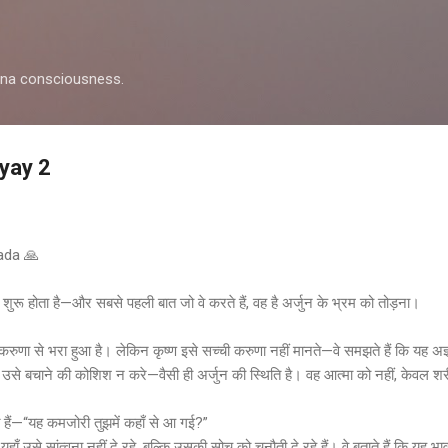
Skip to main content
shna consciousness.
yay 2
pada 🙏
 शुरू होता है—और सबसे पहली बात जो वे करते हैं, वह है अर्जुन के भ्रम को तोड़ना।
 करुणा से भरा हुआ है। लेकिन कृष्ण इसे सच्ची करुणा नहीं मानते—वे समझते हैं कि यह अज्ञ
िन उसे बचाने की कोशिश न करे—वैसी ही अर्जुन की स्थिति है। वह आत्मा को नहीं, केवल शर
 हैं—“यह कमजोरी तुझमें कहाँ से आ गई?”
न यहाँ उसे सांत्वना नहीं दे रहे, बल्कि उसकी सोच को चुनौती दे रहे हैं। वे बताते हैं कि यह 