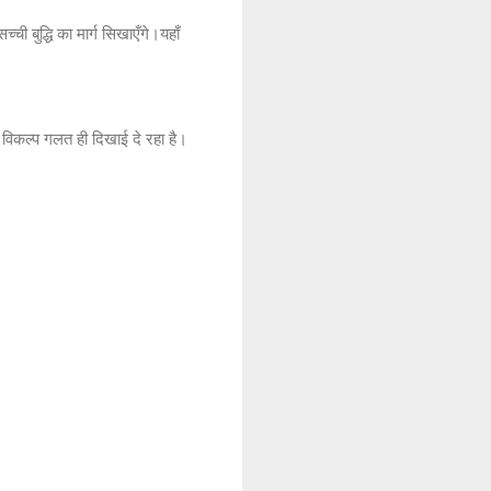
ी बुद्धि का मार्ग सिखाएँगे।यहाँ
 विकल्प गलत ही दिखाई दे रहा है।