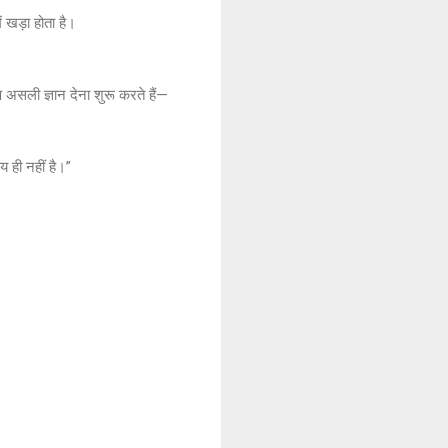
ं खड़ा होता है।
 असली ज्ञान देना शुरू करते हैं—
य ही नहीं है।”