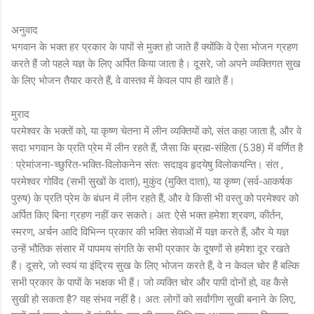
अनुवाद
भगवान के भक्त हर प्रकार के पापों से मुक्त हो जाते हैं क्योंकि वे ऐसा भोजन ग्रहण
करते हैं जो पहले यज्ञ के लिए अर्पित किया जाता है। दूसरे, जो अपने व्यक्तिगत सुख
के लिए भोजन तैयार करते हैं, वे वास्तव में केवल पाप ही खाते हैं।
मुराद
परमेश्वर के भक्तों को, या कृष्ण चेतना में लीन व्यक्तियों को, संत कहा जाता है, और वे
सदा भगवान के प्रति प्रेम में लीन रहते हैं, जैसा कि ब्रह्म-संहिता (5.38) में वर्णित है
: प्रेमांजना-च्छुरित-भक्ति-विलोकनेन संतः सदाइव हृदयेषु विलोकयन्ति। संत ,
परमेश्वर गोविंद (सभी सुखों के दाता), मुकुंद (मुक्ति दाता), या कृष्ण (सर्व-आकर्षक
पुरुष) के प्रति प्रेम के बंधन में लीन रहते हैं, और वे किसी भी वस्तु को परमेश्वर को
अर्पित किए बिना ग्रहण नहीं कर सकते। अत: ऐसे भक्त हमेशा श्रवण, कीर्तन,
स्मरण, अर्चन आदि विभिन्न प्रकार की भक्ति सेवाओं में यज्ञ करते हैं, और ये यज्ञ
उन्हें भौतिक संसार में पापमय संगति के सभी प्रकार के दूषणों से हमेशा दूर रखते
हैं। दूसरे, जो स्वयं या इंद्रिय सुख के लिए भोजन करते हैं, वे न केवल चोर हैं बल्कि
सभी प्रकार के पापों के भक्षक भी हैं। जो व्यक्ति चोर और पापी दोनों हो, वह कैसे
सुखी हो सकता है? यह संभव नहीं है। अत: लोगों को सर्वांगीण सुखी बनाने के लिए,