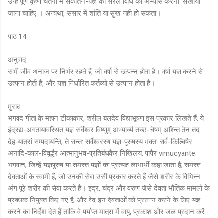
उन्हें पूर्ण कृष्ण चेतना में संकीर्तन-यज्ञ की सरल विधि का अभ्यास करना सिखाया
जाना चाहिए । अन्यथा, संसार में शांति या सुख नहीं हो सकता।
पाठ 14
अनुवाद
सभी जीव अनाज पर निर्भर रहते हैं, जो वर्षा से उत्पन्न होता है। वर्षा यज्ञ करने से
उत्पन्न होती है, और यज्ञ निर्धारित कर्तव्यों से उत्पन्न होता है।
मुराद
भगवद गीता के महान टीकाकार, श्रील बलदेव विद्याभूषण इस प्रकार लिखते हैं: ये
इंद्रद्य-अंगतायावस्थितं यज्ञं सर्वेश्वरं विष्णुम् अभ्यार्च्य तच्छ-चेषम् अश्न्ति तेन तद
देह-यात्रां सम्पदायन्ति, ते सन्त: सर्वेश्वरस्य यज्ञ-पुरुषस्य भक्त: सर्व-किल्बिषैर
अनादि-काल-विवृद्धैर आत्मानुभव-प्रतिबंधकैर निखिलय: पापैर vimucyante.
भगवान, जिन्हें यज्ञपुरुष या समस्त यज्ञों का प्रत्यक्ष लाभार्थी कहा जाता है, समस्त
देवताओं के स्वामी हैं, जो उनकी सेवा उसी प्रकार करते हैं जैसे शरीर के विभिन्न
अंग पूरे शरीर की सेवा करते हैं। इंद्र, चंद्र और वरुण जैसे देवता भौतिक मामलों के
प्रबंधक नियुक्त किए गए हैं, और वेद इन देवताओं को प्रसन्न करने के लिए यज्ञ
करने का निर्देश देते हैं ताकि वे पर्याप्त मात्रा में वायु, प्रकाश और जल प्रदान करें