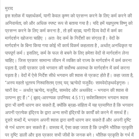
मुराद
इस श्लोक में यज्ञार्थकर्म, यानी केवल कृष्ण को प्रसन्न करने के लिए कर्म करने की
अनिवार्यता, को और अधिक स्पष्ट रूप से बताया गया है। यदि हमें यज्ञपुरुष विष्णु को
प्रसन्न करने के लिए कर्म करना है , तो हमें ब्रह्म, यानी दिव्य वेदों में कर्म का
मार्गदर्शन खोजना चाहिए । अतः वेद कर्म के निर्देशों का संग्रह हैं। वेदों के
मार्गदर्शन के बिना किया गया कोई भी कार्य विकर्म कहलाता है , अर्थात् अनधिकृत या
पापपूर्ण कर्म। इसलिए, कर्म के फल से बचने के लिए हमेशा वेदों से मार्गदर्शन लेना
चाहिए। जिस प्रकार सामान्य जीवन में व्यक्ति को राज्य के मार्गदर्शन में कर्म करना
पड़ता है, उसी प्रकार उसे भगवान की सर्वोच्च अवस्था के मार्गदर्शन में कर्म करना
पड़ता है। वेदों में ऐसे निर्देश सीधे भगवान की श्वास से प्रकट होते हैं। कहा जाता है,
“अस्य महतो भूतस्य निश्वासितम् एतद् यद् ऋग्वेदो यजुर्वेदः सामवेदोङ्थर्वङ्गृसः।
चारों वेद – अर्थात् ऋग्वेद, यजुर्वेद, सामवेद और अथर्ववेद – भगवान की श्वास से
उत्पन्न हुए हैं।” ( बृहद्-आरण्यक उपनिषद 4.5.11) सर्वशक्तिमान भगवान श्वास
द्वारा भी वाणी धारण कर सकते हैं, क्योंकि ब्रह्म-संहिता में यह प्रमाणित है कि भगवान
अपनी प्रत्येक इंद्रिय के द्वारा अन्य सभी इंद्रियों के कार्यों को करने में समर्थ हैं।
दूसरे शब्दों में, भगवान अपनी श्वास द्वारा वाणी धारण कर सकते हैं और अपनी दृष्टि
से गर्भ धारण कर सकते हैं। वास्तव में, ऐसा कहा जाता है कि उन्होंने भौतिक प्रकृति
पर दृष्टि डाली और इस प्रकार सभी जीवों के जनक बने। भौतिक प्रकृति के गर्भ में