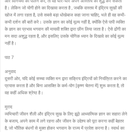
और विनियमों का पालन करे, तो वह धीरे-धीरे अपने अस्तित्व को शुद्ध कर सकता
है। लेकिन जो योगी होने का दिखावा करता है , जबकि वास्तव में इंद्रिय सुखों की
खोज में लगा रहता है, उसे सबसे बड़ा धोखेबाज कहा जाना चाहिए, भले ही वह कभी-
कभी दर्शन की बातें करे। उसके ज्ञान का कोई मूल्य नहीं है, क्योंकि ऐसे पापी व्यक्ति
के ज्ञान का प्रभाव भगवान की मायावी शक्ति द्वारा छीन लिया जाता है। ऐसे ढोंगी का
मन सदा अशुद्ध रहता है, और इसलिए उसके योगिक ध्यान के दिखावे का कोई मूल्य
नहीं है।
पाठ 7
अनुवाद
दूसरी ओर, यदि कोई सच्चा व्यक्ति मन द्वारा सक्रिय इंद्रियों को नियंत्रित करने का
प्रयास करता है और बिना आसक्ति के कर्म-योग [कृष्ण चेतना में] शुरू करता है, तो
वह कहीं अधिक श्रेष्ठ है।
मुराद
व्यभिचारी जीवन शैली और इंद्रिय सुख के लिए झूठे आध्यात्मिक ज्ञान का सहारा लेने
के बजाय, अपने काम में लगे रहना और जीवन के उद्देश्य को पूरा करना कहीं बेहतर
है, जो भौतिक बंधनों से मुक्त होकर भगवान के राज्य में प्रवेश करना है। स्वार्थ का