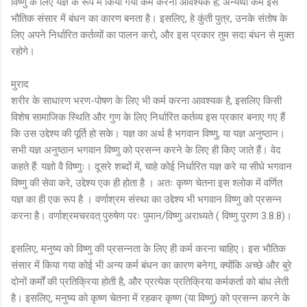
विष्णु के लिए यज्ञ के रूप में किया गया कर्म करना आवश्यक है; अन्यथा कर्म इस
भौतिक संसार में बंधन का कारण बनता है। इसलिए, हे कुंती पुत्र, उनके संतोष के
लिए अपने निर्धारित कर्तव्यों का पालन करो, और इस प्रकार तुम सदा बंधन से मुक्त
रहोगे।
मुराद
शरीर के साधारण भरण-पोषण के लिए भी कर्म करना आवश्यक है, इसलिए किसी
विशेष सामाजिक स्थिति और गुण के लिए निर्धारित कर्तव्य इस प्रकार बनाए गए हैं
कि उस उद्देश्य की पूर्ति हो सके। यज्ञ का अर्थ है भगवान विष्णु, या यज्ञ अनुष्ठान।
सभी यज्ञ अनुष्ठान भगवान विष्णु को प्रसन्न करने के लिए ही किए जाते हैं। वेद
कहते हैं: यज्ञो वै विष्णुः। दूसरे शब्दों में, चाहे कोई निर्धारित यज्ञ करे या सीधे भगवान
विष्णु की सेवा करे, उद्देश्य एक ही होता है । अतः कृष्ण चेतना इस श्लोक में वर्णित
यज्ञ का ही एक रूप है । वर्णाश्रम संस्था का उद्देश्य भी भगवान विष्णु को प्रसन्न
करना है। वर्णाश्रमचरवत् पुरुषेण परः पुमान/विष्णु अराध्यते ( विष्णु पुराण 3.8.8)।
इसलिए, मनुष्य को विष्णु की प्रसन्नता के लिए ही कर्म करना चाहिए। इस भौतिक
संसार में किया गया कोई भी अन्य कर्म बंधन का कारण बनेगा, क्योंकि अच्छे और बुरे
दोनों कर्मों की प्रतिक्रिया होती है, और प्रत्येक प्रतिक्रिया कर्मकर्ता को बांध लेती
है। इसलिए, मनुष्य को कृष्ण चेतना में रहकर कृष्ण (या विष्णु) को प्रसन्न करने के