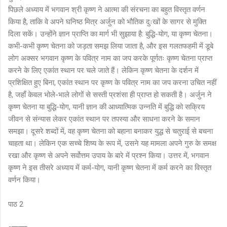
पिछले अध्याय में भगवान श्री कृष्ण ने आत्मा की संरचना का बहुत विस्तृत वर्णन
किया है, ताकि वे अपने घनिष्ठ मित्र अर्जुन को भौतिक दुःखों के सागर से मुक्ति
दिला सकें। उन्होंने ज्ञान प्राप्ति का मार्ग भी सुझाया है: बुद्धि-योग, या कृष्ण चेतना।
कभी-कभी कृष्ण चेतना को जड़ता समझ लिया जाता है, और इस गलतफहमी में डूबे
लोग अक्सर भगवान कृष्ण के पवित्र नाम का जप करके पूर्णतः कृष्ण चेतना प्राप्त
करने के लिए एकांत स्थान पर चले जाते हैं। लेकिन कृष्ण चेतना के दर्शन में
प्रशिक्षित हुए बिना, एकांत स्थान पर कृष्ण के पवित्र नाम का जप करना उचित नहीं
है, जहाँ केवल भोले-भाले लोगों से सस्ती प्रशंसा ही प्राप्त हो सकती है। अर्जुन ने
कृष्ण चेतना या बुद्धि-योग, यानी ज्ञान की आध्यात्मिक उन्नति में बुद्धि को सक्रिय
जीवन से संन्यास लेकर एकांत स्थान पर तपस्या और साधना करने के समान
समझा। दूसरे शब्दों में, वह कृष्ण चेतना को बहाना बनाकर युद्ध से चतुराई से बचना
चाहता था। लेकिन एक सच्चे शिष्य के रूप में, उसने यह मामला अपने गुरु के समक्ष
रखा और कृष्ण से अपने सर्वोत्तम उपाय के बारे में प्रश्न किया। उत्तर में, भगवान
कृष्ण ने इस तीसरे अध्याय में कर्म-योग, यानी कृष्ण चेतना में कर्म करने का विस्तृत
वर्णन किया।
पाठ 2