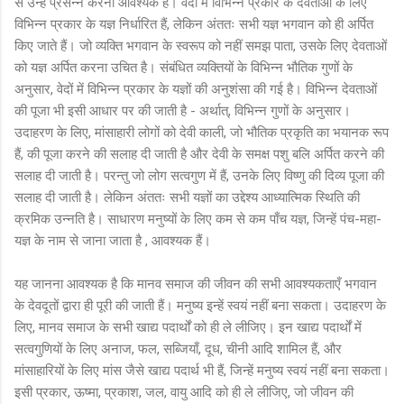
से उन्हें प्रसन्न करना आवश्यक है। वेदों में विभिन्न प्रकार के देवताओं के लिए
विभिन्न प्रकार के यज्ञ निर्धारित हैं, लेकिन अंततः सभी यज्ञ भगवान को ही अर्पित
किए जाते हैं। जो व्यक्ति भगवान के स्वरूप को नहीं समझ पाता, उसके लिए देवताओं
को यज्ञ अर्पित करना उचित है। संबंधित व्यक्तियों के विभिन्न भौतिक गुणों के
अनुसार, वेदों में विभिन्न प्रकार के यज्ञों की अनुशंसा की गई है। विभिन्न देवताओं
की पूजा भी इसी आधार पर की जाती है - अर्थात्, विभिन्न गुणों के अनुसार।
उदाहरण के लिए, मांसाहारी लोगों को देवी काली, जो भौतिक प्रकृति का भयानक रूप
हैं, की पूजा करने की सलाह दी जाती है और देवी के समक्ष पशु बलि अर्पित करने की
सलाह दी जाती है। परन्तु जो लोग सत्वगुण में हैं, उनके लिए विष्णु की दिव्य पूजा की
सलाह दी जाती है। लेकिन अंततः सभी यज्ञों का उद्देश्य आध्यात्मिक स्थिति की
क्रमिक उन्नति है। साधारण मनुष्यों के लिए कम से कम पाँच यज्ञ, जिन्हें पंच-महा-
यज्ञ के नाम से जाना जाता है , आवश्यक हैं।
यह जानना आवश्यक है कि मानव समाज की जीवन की सभी आवश्यकताएँ भगवान
के देवदूतों द्वारा ही पूरी की जाती हैं। मनुष्य इन्हें स्वयं नहीं बना सकता। उदाहरण के
लिए, मानव समाज के सभी खाद्य पदार्थों को ही ले लीजिए। इन खाद्य पदार्थों में
सत्वगुणियों के लिए अनाज, फल, सब्जियाँ, दूध, चीनी आदि शामिल हैं, और
मांसाहारियों के लिए मांस जैसे खाद्य पदार्थ भी हैं, जिन्हें मनुष्य स्वयं नहीं बना सकता।
इसी प्रकार, ऊष्मा, प्रकाश, जल, वायु आदि को ही ले लीजिए, जो जीवन की