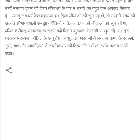
सामान्यतः क्षत्रिय या प्रशासनिक वर्ग अपने राजनीतिक कार्यों में व्यस्त रहते हैं और
उन्हें भगवान कृष्ण की दिव्य लीलाओं के बारे में सुनने का बहुत कम अवसर मिलता
है। परन्तु जब परीक्षित महाराज इन दिव्य लीलाओं को सुन रहे थे, तो उन्होंने स्वयं को
अत्यंत सौभाग्यशाली समझा क्योंकि वे न केवल कृष्ण की लीलाओं को सुन रहे थे,
बल्कि श्रीमद्-भागवतम् के सबसे बड़े विद्वान शुकदेव गोस्वामी से सुन रहे थे। इस
प्रकार महाराज परीक्षित के अनुरोध पर शुकदेव गोस्वामी ने भगवान कृष्ण के स्वरूप,
गुणों, यश और सामग्रियों से संबंधित उनकी दिव्य लीलाओं का वर्णन करना जारी
रखा।
C
o
m
m
e
n
t