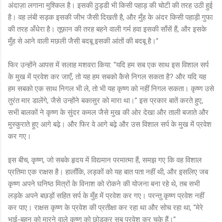
अंदाज़ा लगाना मुश्किल है। इसकी ठुड्डी भी किसी पहाड़ की चोटी की तरह उठी हुई
है। वह लंबी सड़क इसकी जीभ जैसी दिखती है, और मुँह के अंदर किसी पहाड़ी गुफा
की तरह अँधेरा है। तूफ़ान की तरह बहने वाली गर्म हवा इसकी साँसें हैं, और इसके
मुँह से आने वाली मछली जैसी बदबू इसकी आंतों की बदबू है।”
फिर उन्होंने आपस में सलाह मशवरा किया: “यदि हम सब एक साथ इस विशाल सर्प
के मुख में प्रवेश कर जाएँ, तो यह हम सबको कैसे निगल सकता है? और यदि यह
हम सबको एक साथ निगल भी ले, तो भी यह कृष्ण को नहीं निगल सकता। कृष्ण उसे
तुरंत मार डालेंगे, जैसे उन्होंने बकासुर को मारा था।” इस प्रकार बातें करते हुए,
सभी बालकों ने कृष्ण के सुंदर कमल जैसे मुख की ओर देखा और ताली बजाते और
मुस्कुराते हुए आगे बढ़े। और फिर वे आगे बढ़े और उस विशाल सर्प के मुख में प्रवेश
कर गए।
इस बीच, कृष्ण, जो सबके हृदय में विद्यमान परमात्मा हैं, समझ गए कि वह विशाल
प्रतिमा एक राक्षस है। हालाँकि, लड़कों को यह बात पता नहीं थी, और इसलिए जब
कृष्ण अपने घनिष्ठ मित्रों के विनाश को रोकने की योजना बना रहे थे, तब सभी
लड़के अपने बछड़ों सहित सर्प के मुँह में प्रवेश कर गए। परन्तु कृष्ण प्रवेश नहीं
कर पाए। राक्षस कृष्ण के प्रवेश की प्रतीक्षा कर रहा था और सोच रहा था, “मेरे
भाई-बहन को मारने वाले कृष्ण को छोड़कर सब प्रवेश कर चुके हैं।”