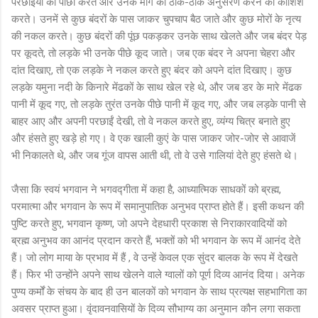
परछाइयों का पीछा करते और उनके मार्ग का ठीक-ठीक अनुसरण करने की कोशिश
करते। उनमें से कुछ बंदरों के पास जाकर चुपचाप बैठ जाते और कुछ मोरों के नृत्य
की नकल करते। कुछ बंदरों की पूंछ पकड़कर उनके साथ खेलते और जब बंदर पेड़
पर कूदते, तो लड़के भी उनके पीछे कूद जाते। जब एक बंदर ने अपना चेहरा और
दांत दिखाए, तो एक लड़के ने नकल करते हुए बंदर को अपने दांत दिखाए। कुछ
लड़के यमुना नदी के किनारे मेंढकों के साथ खेल रहे थे, और जब डर के मारे मेंढक
पानी में कूद गए, तो लड़के तुरंत उनके पीछे पानी में कूद गए, और जब लड़के पानी से
बाहर आए और अपनी परछाईं देखी, तो वे नकल करते हुए, व्यंग्य चित्र बनाते हुए
और हंसते हुए खड़े हो गए। वे एक खाली कुएं के पास जाकर जोर-जोर से आवाजें
भी निकालते थे, और जब गूंज वापस आती थी, तो वे उसे गालियां देते हुए हंसते थे।
जैसा कि स्वयं भगवान ने भगवद्गीता में कहा है, आध्यात्मिक साधकों को ब्रह्म,
परमात्मा और भगवान के रूप में समानुपातिक अनुभव प्राप्त होते हैं। इसी कथन की
पुष्टि करते हुए, भगवान कृष्ण, जो अपने देहधारी प्रकाश से निराकारवादियों को
ब्रह्म अनुभव का आनंद प्रदान करते हैं, भक्तों को भी भगवान के रूप में आनंद देते
हैं। जो लोग माया के प्रभाव में हैं , वे उन्हें केवल एक सुंदर बालक के रूप में देखते
हैं। फिर भी उन्होंने अपने साथ खेलने वाले ग्वालों को पूर्ण दिव्य आनंद दिया। अनेक
पुण्य कर्मों के संचय के बाद ही उन बालकों को भगवान के साथ प्रत्यक्ष सहभागिता का
अवसर प्राप्त हुआ। वृंदावनवासियों के दिव्य सौभाग्य का अनुमान कौन लगा सकता