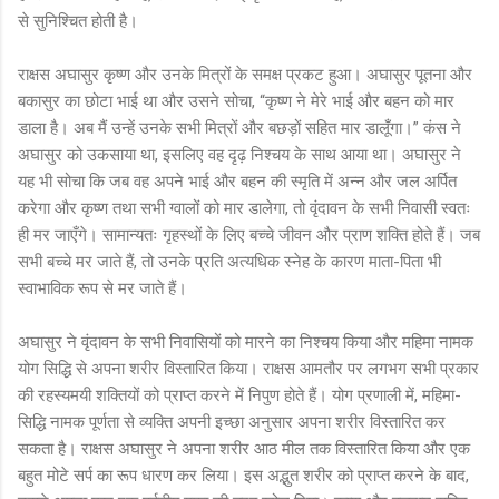
से सुनिश्चित होती है।
राक्षस अघासुर कृष्ण और उनके मित्रों के समक्ष प्रकट हुआ। अघासुर पूतना और
बकासुर का छोटा भाई था और उसने सोचा, “कृष्ण ने मेरे भाई और बहन को मार
डाला है। अब मैं उन्हें उनके सभी मित्रों और बछड़ों सहित मार डालूँगा।” कंस ने
अघासुर को उकसाया था, इसलिए वह दृढ़ निश्चय के साथ आया था। अघासुर ने
यह भी सोचा कि जब वह अपने भाई और बहन की स्मृति में अन्न और जल अर्पित
करेगा और कृष्ण तथा सभी ग्वालों को मार डालेगा, तो वृंदावन के सभी निवासी स्वतः
ही मर जाएँगे। सामान्यतः गृहस्थों के लिए बच्चे जीवन और प्राण शक्ति होते हैं। जब
सभी बच्चे मर जाते हैं, तो उनके प्रति अत्यधिक स्नेह के कारण माता-पिता भी
स्वाभाविक रूप से मर जाते हैं।
अघासुर ने वृंदावन के सभी निवासियों को मारने का निश्चय किया और महिमा नामक
योग सिद्धि से अपना शरीर विस्तारित किया। राक्षस आमतौर पर लगभग सभी प्रकार
की रहस्यमयी शक्तियों को प्राप्त करने में निपुण होते हैं। योग प्रणाली में, महिमा-
सिद्धि नामक पूर्णता से व्यक्ति अपनी इच्छा अनुसार अपना शरीर विस्तारित कर
सकता है। राक्षस अघासुर ने अपना शरीर आठ मील तक विस्तारित किया और एक
बहुत मोटे सर्प का रूप धारण कर लिया। इस अद्भुत शरीर को प्राप्त करने के बाद,