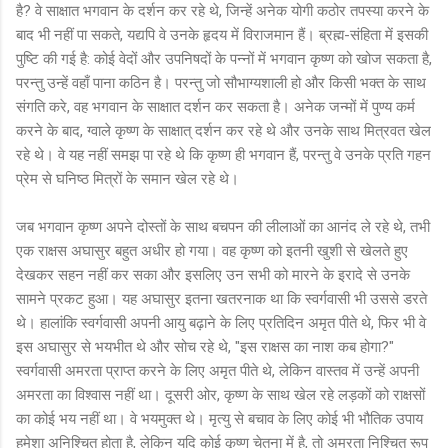
है? वे साक्षात भगवान के दर्शन कर रहे थे, जिन्हें अनेक योगी कठोर तपस्या करने के
बाद भी नहीं पा सकते, यद्यपि वे उनके हृदय में विराजमान हैं। ब्रह्म-संहिता में इसकी
पुष्टि की गई है: कोई वेदों और उपनिषदों के पन्नों में भगवान कृष्ण को खोज सकता है,
परन्तु उन्हें वहाँ पाना कठिन है। परन्तु जो सौभाग्यशाली हो और किसी भक्त के साथ
संगति करे, वह भगवान के साक्षात दर्शन कर सकता है। अनेक जन्मों में पुण्य कर्म
करने के बाद, ग्वाले कृष्ण के साक्षात् दर्शन कर रहे थे और उनके साथ मित्रवत खेल
रहे थे। वे यह नहीं समझ पा रहे थे कि कृष्ण ही भगवान हैं, परन्तु वे उनके प्रति गहन
प्रेम से घनिष्ठ मित्रों के समान खेल रहे थे।
जब भगवान कृष्ण अपने दोस्तों के साथ बचपन की लीलाओं का आनंद ले रहे थे, तभी
एक राक्षस अघासुर बहुत अधीर हो गया। वह कृष्ण को इतनी खुशी से खेलते हुए
देखकर सहन नहीं कर सका और इसलिए उन सभी को मारने के इरादे से उनके
सामने प्रकट हुआ। यह अघासुर इतना खतरनाक था कि स्वर्गवासी भी उससे डरते
थे। हालांकि स्वर्गवासी अपनी आयु बढ़ाने के लिए प्रतिदिन अमृत पीते थे, फिर भी वे
इस अघासुर से भयभीत थे और सोच रहे थे, "इस राक्षस का नाश कब होगा?"
स्वर्गवासी अमरता प्राप्त करने के लिए अमृत पीते थे, लेकिन वास्तव में उन्हें अपनी
अमरता का विश्वास नहीं था। दूसरी ओर, कृष्ण के साथ खेल रहे लड़कों को राक्षसों
का कोई भय नहीं था। वे भयमुक्त थे। मृत्यु से बचाव के लिए कोई भी भौतिक उपाय
हमेशा अनिश्चित होता है, लेकिन यदि कोई कृष्ण चेतना में है, तो अमरता निश्चित रूप