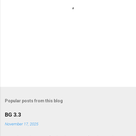
s
Popular posts from this blog
BG 3.3
November 17, 2025