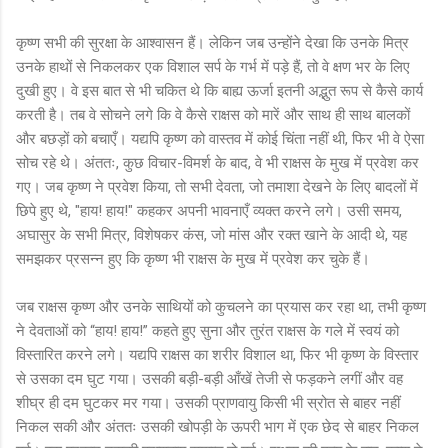
कृष्ण सभी की सुरक्षा के आश्वासन हैं। लेकिन जब उन्होंने देखा कि उनके मित्र
उनके हाथों से निकलकर एक विशाल सर्प के गर्भ में पड़े हैं, तो वे क्षण भर के लिए
दुखी हुए। वे इस बात से भी चकित थे कि बाह्य ऊर्जा इतनी अद्भुत रूप से कैसे कार्य
करती है। तब वे सोचने लगे कि वे कैसे राक्षस को मारें और साथ ही साथ बालकों
और बछड़ों को बचाएँ। यद्यपि कृष्ण को वास्तव में कोई चिंता नहीं थी, फिर भी वे ऐसा
सोच रहे थे। अंततः, कुछ विचार-विमर्श के बाद, वे भी राक्षस के मुख में प्रवेश कर
गए। जब कृष्ण ने प्रवेश किया, तो सभी देवता, जो तमाशा देखने के लिए बादलों में
छिपे हुए थे, "हाय! हाय!" कहकर अपनी भावनाएँ व्यक्त करने लगे। उसी समय,
अघासुर के सभी मित्र, विशेषकर कंस, जो मांस और रक्त खाने के आदी थे, यह
समझकर प्रसन्न हुए कि कृष्ण भी राक्षस के मुख में प्रवेश कर चुके हैं।
जब राक्षस कृष्ण और उनके साथियों को कुचलने का प्रयास कर रहा था, तभी कृष्ण
ने देवताओं को “हाय! हाय!” कहते हुए सुना और तुरंत राक्षस के गले में स्वयं को
विस्तारित करने लगे। यद्यपि राक्षस का शरीर विशाल था, फिर भी कृष्ण के विस्तार
से उसका दम घुट गया। उसकी बड़ी-बड़ी आँखें तेजी से फड़कने लगीं और वह
शीघ्र ही दम घुटकर मर गया। उसकी प्राणवायु किसी भी स्रोत से बाहर नहीं
निकल सकी और अंततः उसकी खोपड़ी के ऊपरी भाग में एक छेद से बाहर निकल