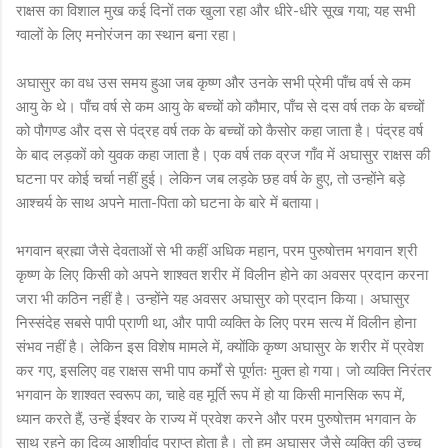
राक्षस का विशाल मुख कई दिनों तक खुला रहा और धीरे-धीरे सूख गया; यह सभी
ग्वालों के लिए मनोरंजन का स्थान बना रहा।
अघासुर का वध उस समय हुआ जब कृष्ण और उनके सभी प्रेमी पाँच वर्ष से कम
आयु के थे। पाँच वर्ष से कम आयु के बच्चों को कौमार, पाँच से दस वर्ष तक के बच्चों
को पौगण्ड और दस से पंद्रह वर्ष तक के बच्चों को कैसोर कहा जाता है। पंद्रह वर्ष
के बाद लड़कों को युवक कहा जाता है। एक वर्ष तक व्रज गाँव में अघासुर राक्षस की
घटना पर कोई चर्चा नहीं हुई। लेकिन जब लड़के छह वर्ष के हुए, तो उन्होंने बड़े
आश्चर्य के साथ अपने माता-पिता को घटना के बारे में बताया।
भगवान ब्रह्मा जैसे देवताओं से भी कहीं अधिक महान, परम पुरुषोत्तम भगवान श्री
कृष्ण के लिए किसी को अपने शाश्वत शरीर में विलीन होने का अवसर प्रदान करना
जरा भी कठिन नहीं है। उन्होंने यह अवसर अघासुर को प्रदान किया। अघासुर
निस्संदेह सबसे पापी प्राणी था, और पापी व्यक्ति के लिए परम सत्य में विलीन होना
संभव नहीं है। लेकिन इस विशेष मामले में, क्योंकि कृष्ण अघासुर के शरीर में प्रवेश
कर गए, इसलिए वह राक्षस सभी पाप कर्मों से पूर्णतः मुक्त हो गया। जो व्यक्ति निरंतर
भगवान के शाश्वत स्वरूप का, चाहे वह मूर्ति रूप में हो या किसी मानसिक रूप में,
ध्यान करते हैं, उन्हें ईश्वर के राज्य में प्रवेश करने और परम पुरुषोत्तम भगवान के
साथ रहने का दिव्य आशीर्वाद प्राप्त होता है। तो हम अघासुर जैसे व्यक्ति की उच्च