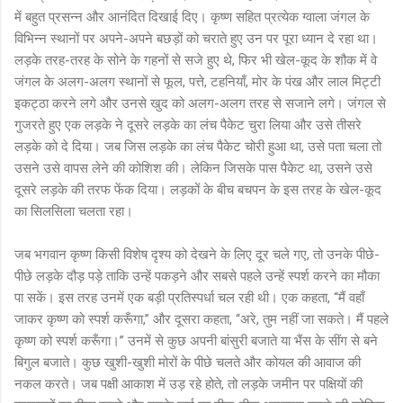
में बहुत प्रसन्न और आनंदित दिखाई दिए। कृष्ण सहित प्रत्येक ग्वाला जंगल के
विभिन्न स्थानों पर अपने-अपने बछड़ों को चराते हुए उन पर पूरा ध्यान दे रहा था।
लड़के तरह-तरह के सोने के गहनों से सजे हुए थे, फिर भी खेल-कूद के शौक में वे
जंगल के अलग-अलग स्थानों से फूल, पत्ते, टहनियाँ, मोर के पंख और लाल मिट्टी
इकट्ठा करने लगे और उनसे खुद को अलग-अलग तरह से सजाने लगे। जंगल से
गुजरते हुए एक लड़के ने दूसरे लड़के का लंच पैकेट चुरा लिया और उसे तीसरे
लड़के को दे दिया। जब जिस लड़के का लंच पैकेट चोरी हुआ था, उसे पता चला तो
उसने उसे वापस लेने की कोशिश की। लेकिन जिसके पास पैकेट था, उसने उसे
दूसरे लड़के की तरफ फेंक दिया। लड़कों के बीच बचपन के इस तरह के खेल-कूद
का सिलसिला चलता रहा।
जब भगवान कृष्ण किसी विशेष दृश्य को देखने के लिए दूर चले गए, तो उनके पीछे-
पीछे लड़के दौड़ पड़े ताकि उन्हें पकड़ने और सबसे पहले उन्हें स्पर्श करने का मौका
पा सकें। इस तरह उनमें एक बड़ी प्रतिस्पर्धा चल रही थी। एक कहता, “मैं वहाँ
जाकर कृष्ण को स्पर्श करूँगा,” और दूसरा कहता, “अरे, तुम नहीं जा सकते। मैं पहले
कृष्ण को स्पर्श करूँगा।” उनमें से कुछ अपनी बांसुरी बजाते या भैंस के सींग से बने
बिगुल बजाते। कुछ खुशी-खुशी मोरों के पीछे चलते और कोयल की आवाज की
नकल करते। जब पक्षी आकाश में उड़ रहे होते, तो लड़के जमीन पर पक्षियों की