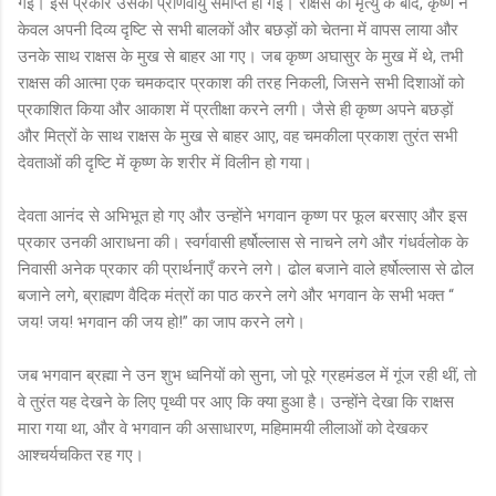
गई। इस प्रकार उसकी प्राणवायु समाप्त हो गई। राक्षस की मृत्यु के बाद, कृष्ण ने
केवल अपनी दिव्य दृष्टि से सभी बालकों और बछड़ों को चेतना में वापस लाया और
उनके साथ राक्षस के मुख से बाहर आ गए। जब कृष्ण अघासुर के मुख में थे, तभी
राक्षस की आत्मा एक चमकदार प्रकाश की तरह निकली, जिसने सभी दिशाओं को
प्रकाशित किया और आकाश में प्रतीक्षा करने लगी। जैसे ही कृष्ण अपने बछड़ों
और मित्रों के साथ राक्षस के मुख से बाहर आए, वह चमकीला प्रकाश तुरंत सभी
देवताओं की दृष्टि में कृष्ण के शरीर में विलीन हो गया।
देवता आनंद से अभिभूत हो गए और उन्होंने भगवान कृष्ण पर फूल बरसाए और इस
प्रकार उनकी आराधना की। स्वर्गवासी हर्षोल्लास से नाचने लगे और गंधर्वलोक के
निवासी अनेक प्रकार की प्रार्थनाएँ करने लगे। ढोल बजाने वाले हर्षोल्लास से ढोल
बजाने लगे, ब्राह्मण वैदिक मंत्रों का पाठ करने लगे और भगवान के सभी भक्त “
जय! जय! भगवान की जय हो!” का जाप करने लगे।
जब भगवान ब्रह्मा ने उन शुभ ध्वनियों को सुना, जो पूरे ग्रहमंडल में गूंज रही थीं, तो
वे तुरंत यह देखने के लिए पृथ्वी पर आए कि क्या हुआ है। उन्होंने देखा कि राक्षस
मारा गया था, और वे भगवान की असाधारण, महिमामयी लीलाओं को देखकर
आश्चर्यचकित रह गए।