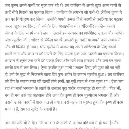
जब कृष्ण अपने फनों पर नृत्य कर रहे थे, तब कालिया ने अपने कुछ अन्य फनों से
उन्हें नीचे गिराने का प्रयास किया। कालिया के लगभग सौ फने थे, लेकिन कृष्ण ने
उन पर नियंत्रण कर लिया। उन्होंने अपने कमल जैसे चरणों से कालिया पर प्रहार
करना शुरू कर दिया, जो सर्प के लिए असहनीय था। धीरे-धीरे कालिया अपने
जीवन के लिए संघर्ष करने लगा। उसने हर प्रकार का अपशिष्ट उगला और अग्नि-
अंतःस्फूर्तता की। भीतर से विषैला पदार्थ उगलते हुए कालिया अपने पापी स्वभाव में
और भी विलीन हो गया। घोर क्रोध में आकर वह अपने अस्तित्व के लिए संघर्ष
करने लगा और भगवान को मारने के लिए अपना एक फना उठाने का प्रयास किया।
भगवान ने तुरंत उस फने को पकड़ लिया और उसे लात मारकर और उस पर नृत्य
करके वश में कर लिया। ऐसा प्रतीत हुआ मानो भगवान विष्णु की पूजा की जा रही
हो; सर्प के मुख से निकलने वाला विष पुष्प अर्पण के समान प्रतीत हुआ। तब कालिया
को विष के बजाय रक्त की उल्टी होने लगी; वह पूरी तरह से थक चुका था। ऐसा लग
रहा था मानो भगवान के लातों से उसका पूरा शरीर चकनाचूर हो गया हो। फिर भी,
मन ही मन उसे यह अहसास होने लगा कि कृष्ण ही परम पुरुषोत्तम भगवान हैं, और
उसने उनके चरणों में शरणागत हो गया। उसे यह ज्ञान प्राप्त हुआ कि कृष्ण ही परम
भगवान हैं, समस्त सृष्टि के स्वामी हैं।
नाग की पत्नियों ने देखा कि भगवान के लातों से उनका पति वश में हो गया है और