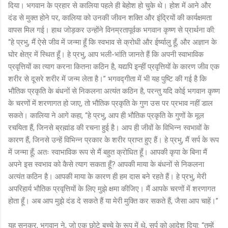
दिया। भगवान के प्रहार से कालिया पहले ही बेहोश हो चुके थे। होश में आने और
दंड से मुक्त होने पर, कालिया को उनकी जीवन शक्ति और इंद्रियों की कार्यक्षमता
वापस मिल गई। हाथ जोड़कर उन्होंने विनम्रतापूर्वक भगवान कृष्ण से प्रार्थना की:
“हे प्रभु, मैं ऐसे जीव में जन्मा हूँ कि स्वभाव से क्रोधी और ईर्ष्यालु हूँ, और अज्ञान के
घोर क्षेत्र में स्थित हूँ। हे प्रभु, आप भली-भांति जानते हैं कि अपनी स्वाभाविक
प्रवृत्तियों का त्याग करना कितना कठिन है, यद्यपि इन्हीं प्रवृत्तियों के कारण जीव एक
शरीर से दूसरे शरीर में जन्म लेता है।” भगवद्गीता में भी यह पुष्टि की गई है कि
भौतिक प्रकृति के बंधनों से निकलना अत्यंत कठिन है, परन्तु यदि कोई भगवान कृष्ण
के चरणों में शरणागत हो जाए, तो भौतिक प्रकृति के गुण उस पर प्रभाव नहीं डाल
सकते। कालिया ने आगे कहा, “हे प्रभु, आप ही भौतिक प्रकृति के गुणों के मूल
रचयिता हैं, जिनसे ब्रह्मांड की रचना हुई है। आप ही जीवों के विभिन्न स्वभावों के
कारण हैं, जिनसे उन्हें विभिन्न प्रकार के शरीर प्राप्त हुए हैं। हे प्रभु, मैं सर्प के रूप
में जन्मा हूँ; अतः स्वाभाविक रूप से मैं बहुत क्रोधित हूँ। आपकी कृपा के बिना मैं
अपने इस स्वभाव को कैसे त्याग सकता हूँ? आपकी माया के बंधनों से निकलना
अत्यंत कठिन है। आपकी माया के कारण ही हम दास बने रहते हैं। हे प्रभु, मेरी
अपरिहार्य भौतिक प्रवृत्तियों के लिए मुझे क्षमा कीजिए। मैं आपके चरणों में शरणागत
होता हूँ। अब आप मुझे दंड दे सकते हैं या मेरी मुक्ति कर सकते हैं, जैसा आप चाहें।”
यह सुनकर, भगवान ने, जो एक छोटे बच्चे के रूप में थे, सर्प को आदेश दिया: “तुम्हें