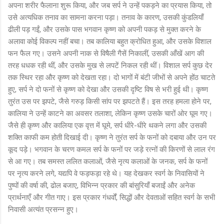
अपना शरीर फैलाना शुरू किया, और जब सर्प ने उन्हें पकड़ने का प्रयास किया, तो
उसे अत्यधिक तनाव का सामना करना पड़ा। तनाव के कारण, उसकी कुंडलियाँ
ढीली पड़ गईं, और उसके पास भगवान कृष्ण को अपनी पकड़ से मुक्त करने के
अलावा कोई विकल्प नहीं बचा। तब कालिया बहुत क्रोधित हुआ, और उसके विशाल
फन फैल गए। उसने अपनी नाक से विषैली गैसें निकालीं, उसकी आँखें आग की
तरह धधक रही थीं, और उसके मुख से लपटें निकल रही थीं। विशाल सर्प कुछ देर
तक स्थिर रहा और कृष्ण को देखता रहा। दो भागों में बंटी जीभों से अपने होंठ चाटते
हुए, सर्प ने दो फनों से कृष्ण को देखा और उसकी दृष्टि विष से भरी हुई थी। कृष्ण
तुरंत उस पर झपटे, जैसे गरुड़ किसी सांप पर झपटते हैं। इस तरह हमला होने पर,
कालिया ने उन्हें काटने का अवसर तलाशा, लेकिन कृष्ण उसके चारों ओर घूम गए।
जैसे ही कृष्ण और कालिया एक वृत्त में घूमे, सर्प धीरे-धीरे थकने लगा और उसकी
शक्ति काफी कम होती दिखाई दी। कृष्ण ने तुरंत सर्प के फनों को दबाया और उन पर
कूद पड़े। भगवान के चरण कमल सर्प के फनों पर जड़े रत्नों की किरणों से लाल रंग
से आ गए। तब समस्त ललित कलाओं, जैसे नृत्य कलाओं के जनक, सर्प के फनों
पर नृत्य करने लगे, यद्यपि वे फड़फड़ा रहे थे। यह देखकर स्वर्ग के निवासियों ने
पुष्पों की वर्षा की, ढोल बजाए, विभिन्न प्रकार की बांसुरियाँ बजाईं और अनेक
प्रार्थनाएँ और गीत गाए। इस प्रकार गंधर्वों, सिद्धों और देवताओं सहित स्वर्ग के सभी
निवासी अत्यंत प्रसन्न हुए।