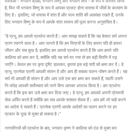
देवताओं - भगवान ब्रह्मा, भगवान विष्णु और भगवान शिव - के रूप में विस्तार किया
है, फिर भी भगवान विष्णु के रूप में आपका प्रकट होना वास्तव में जीवों के कल्याण के
लिए है। इसलिए, जो वास्तव में शांत हैं और परम शांति की आकांक्षा रखते हैं, उनके
लिए भगवान विष्णु के रूप में आपके शांत स्वरूप की पूजा करना अनुशंसित है।
“हे प्रभु, हम आपसे प्रार्थना करते हैं। आप समझ सकते हैं कि यह बेचारा सर्प अपना
प्राण त्यागने वाला है। आप जानते हैं कि हम स्त्रियों के लिए हमारा पति ही हमारा
जीवन और सब कुछ है; इसलिए हम आपसे प्रार्थना करते हैं कि आप हमारे पति
कालिया को क्षमा कर दें, क्योंकि यदि यह सर्प मर गया तो हम बड़ी विपत्ति में पड़
जाएँगे। केवल हम पर कृपा दृष्टि डालकर, कृपया इस बड़े पापी को क्षमा कर दें। हे
प्रभु, प्रत्येक प्राणी आपकी संतान है और आप ही सबका पालन-पोषण करते हैं। यह
सर्प भी आपकी ही संतान है और आप उसे एक बार क्षमा कर सकते हैं, यद्यपि उसने
निःसंदेह आपकी सर्वोच्चता को जाने बिना आपका अपराध किया है। हम प्रार्थना
करते हैं कि इस बार उसे क्षमा कर दिया जाए। हे प्रभु, हम आपको अपनी प्रेममयी
सेवा अर्पित करते हैं क्योंकि हम सब आपके शाश्वत सेवक हैं। आप हमें जो चाहें करने
का आदेश दे सकते हैं। प्रत्येक प्राणी आपके आदेशों का पालन करने पर हर
प्रकार के दुख से मुक्त हो सकता है।”
नागपत्नियों की प्रार्थना के बाद, भगवान कृष्ण ने कालिया को दंड से मुक्त कर