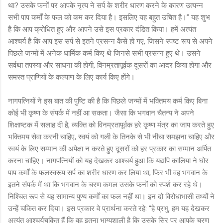
था? उसके फनों पर आपके नृत्य ने सर्प के शरीर धारण करने के कारण उत्पन्न
सभी पाप कर्मों के फल को कम कर दिया है। इसलिए यह बहुत उचित है।” यह शुभ
है कि आप क्रोधित हुए और आपने उसे इस प्रकार दंडित किया। हमें अत्यंत
आश्चर्य है कि आप इस सर्प से इतने प्रसन्न कैसे हो गए, जिसने स्पष्ट रूप से अपने
पिछले जन्मों में अनेक धार्मिक कर्म किए थे जिनसे सभी प्रसन्न हुए थे। उसने
सर्वथा तपस्या और साधना की होगी, विनम्रतापूर्वक दूसरों का आदर किया होगा और
समस्त प्राणियों के कल्याण के लिए कार्य किए होंगे।
नागपत्नियों ने इस बात की पुष्टि की है कि पिछले जन्मों में भक्तिमय कर्म किए बिना
कोई भी कृष्ण के संपर्क में नहीं आ सकता। जैसा कि भगवान चैतन्य ने अपने
शिक्षाष्टक में सलाह दी है, व्यक्ति को विनम्रतापूर्वक हरे कृष्ण मंत्र का जाप करते हुए
भक्तिमय सेवा करनी चाहिए, स्वयं को गली के तिनके से भी नीचा समझना चाहिए और
स्वयं के लिए सम्मान की अपेक्षा न करते हुए दूसरों को हर प्रकार का सम्मान अर्पित
करना चाहिए। नागपत्नियों को यह देखकर आश्चर्य हुआ कि यद्यपि कालिया ने घोर
पाप कर्मों के फलस्वरूप सर्प का शरीर धारण कर लिया था, फिर भी वह भगवान के
इतने संपर्क में था कि भगवान के चरण कमल उसके फनों को स्पर्श कर रहे थे।
निश्चित रूप से यह सामान्य पुण्य कर्मों का फल नहीं था। इन दो विरोधाभासी तथ्यों ने
उन्हें चकित कर दिया। इस प्रकार वे प्रार्थना करते रहे: “हे प्रभु, हम यह देखकर
अत्यंत आश्चर्यचकित हैं कि वह इतना भाग्यशाली है कि उसके सिर पर आपके चरण