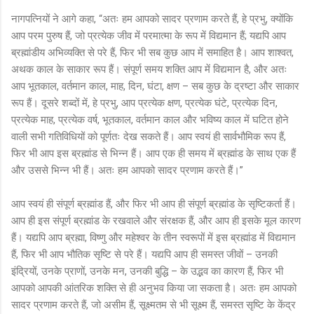
नागपत्नियों ने आगे कहा, “अतः हम आपको सादर प्रणाम करते हैं, हे प्रभु, क्योंकि
आप परम पुरुष हैं, जो प्रत्येक जीव में परमात्मा के रूप में विद्यमान हैं; यद्यपि आप
ब्रह्मांडीय अभिव्यक्ति से परे हैं, फिर भी सब कुछ आप में समाहित है। आप शाश्वत,
अथक काल के साकार रूप हैं। संपूर्ण समय शक्ति आप में विद्यमान है, और अतः
आप भूतकाल, वर्तमान काल, माह, दिन, घंटा, क्षण – सब कुछ के द्रष्टा और साकार
रूप हैं। दूसरे शब्दों में, हे प्रभु, आप प्रत्येक क्षण, प्रत्येक घंटे, प्रत्येक दिन,
प्रत्येक माह, प्रत्येक वर्ष, भूतकाल, वर्तमान काल और भविष्य काल में घटित होने
वाली सभी गतिविधियों को पूर्णतः देख सकते हैं। आप स्वयं ही सार्वभौमिक रूप हैं,
फिर भी आप इस ब्रह्मांड से भिन्न हैं। आप एक ही समय में ब्रह्मांड के साथ एक हैं
और उससे भिन्न भी हैं। अतः हम आपको सादर प्रणाम करते हैं।”
आप स्वयं ही संपूर्ण ब्रह्मांड हैं, और फिर भी आप ही संपूर्ण ब्रह्मांड के सृष्टिकर्ता हैं।
आप ही इस संपूर्ण ब्रह्मांड के रखवाले और संरक्षक हैं, और आप ही इसके मूल कारण
हैं। यद्यपि आप ब्रह्मा, विष्णु और महेश्वर के तीन स्वरूपों में इस ब्रह्मांड में विद्यमान
हैं, फिर भी आप भौतिक सृष्टि से परे हैं। यद्यपि आप ही समस्त जीवों – उनकी
इंद्रियों, उनके प्राणों, उनके मन, उनकी बुद्धि – के उद्भव का कारण हैं, फिर भी
आपको आपकी आंतरिक शक्ति से ही अनुभव किया जा सकता है। अतः हम आपको
सादर प्रणाम करते हैं, जो असीम हैं, सूक्ष्मतम से भी सूक्ष्म हैं, समस्त सृष्टि के केंद्र