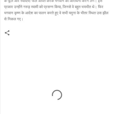
के फूल और स्वादिष्ट फल अर्पित करके भगवान की आराधना करने लगे। इस
प्रकार उन्होंने गरुड़ स्वामी को प्रसन्न किया, जिनसे वे बहुत भयभीत थे। फिर
भगवान कृष्ण के आदेश का पालन करते हुए वे सभी यमुना के भीतर स्थित उस झील
से निकल गए।
C
o
m
m
e
n
t
s