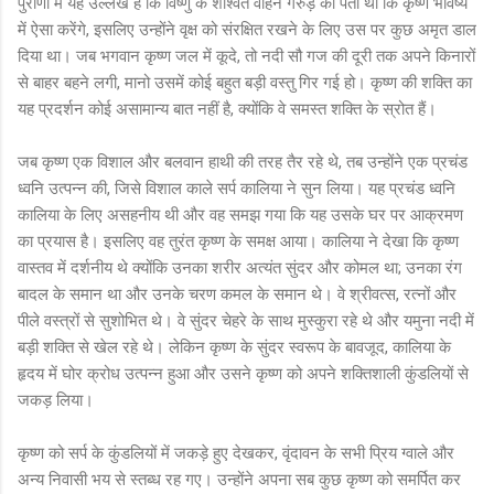
पुराणों में यह उल्लेख है कि विष्णु के शाश्वत वाहन गरुड़ को पता था कि कृष्ण भविष्य
में ऐसा करेंगे, इसलिए उन्होंने वृक्ष को संरक्षित रखने के लिए उस पर कुछ अमृत डाल
दिया था। जब भगवान कृष्ण जल में कूदे, तो नदी सौ गज की दूरी तक अपने किनारों
से बाहर बहने लगी, मानो उसमें कोई बहुत बड़ी वस्तु गिर गई हो। कृष्ण की शक्ति का
यह प्रदर्शन कोई असामान्य बात नहीं है, क्योंकि वे समस्त शक्ति के स्रोत हैं।
जब कृष्ण एक विशाल और बलवान हाथी की तरह तैर रहे थे, तब उन्होंने एक प्रचंड
ध्वनि उत्पन्न की, जिसे विशाल काले सर्प कालिया ने सुन लिया। यह प्रचंड ध्वनि
कालिया के लिए असहनीय थी और वह समझ गया कि यह उसके घर पर आक्रमण
का प्रयास है। इसलिए वह तुरंत कृष्ण के समक्ष आया। कालिया ने देखा कि कृष्ण
वास्तव में दर्शनीय थे क्योंकि उनका शरीर अत्यंत सुंदर और कोमल था; उनका रंग
बादल के समान था और उनके चरण कमल के समान थे। वे श्रीवत्स, रत्नों और
पीले वस्त्रों से सुशोभित थे। वे सुंदर चेहरे के साथ मुस्कुरा रहे थे और यमुना नदी में
बड़ी शक्ति से खेल रहे थे। लेकिन कृष्ण के सुंदर स्वरूप के बावजूद, कालिया के
हृदय में घोर क्रोध उत्पन्न हुआ और उसने कृष्ण को अपने शक्तिशाली कुंडलियों से
जकड़ लिया।
कृष्ण को सर्प के कुंडलियों में जकड़े हुए देखकर, वृंदावन के सभी प्रिय ग्वाले और
अन्य निवासी भय से स्तब्ध रह गए। उन्होंने अपना सब कुछ कृष्ण को समर्पित कर