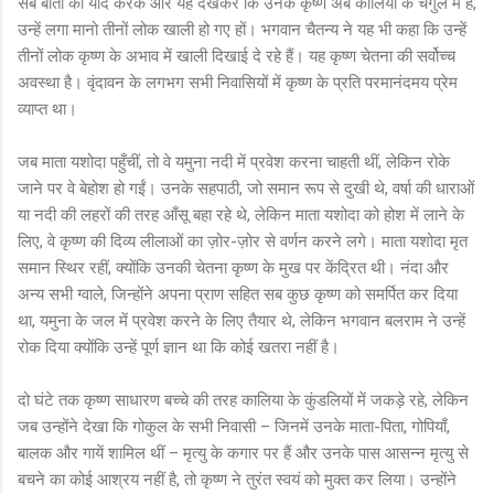
सब बातों को याद करके और यह देखकर कि उनके कृष्ण अब कालिया के चंगुल में हैं,
उन्हें लगा मानो तीनों लोक खाली हो गए हों। भगवान चैतन्य ने यह भी कहा कि उन्हें
तीनों लोक कृष्ण के अभाव में खाली दिखाई दे रहे हैं। यह कृष्ण चेतना की सर्वोच्च
अवस्था है। वृंदावन के लगभग सभी निवासियों में कृष्ण के प्रति परमानंदमय प्रेम
व्याप्त था।
जब माता यशोदा पहुँचीं, तो वे यमुना नदी में प्रवेश करना चाहती थीं, लेकिन रोके
जाने पर वे बेहोश हो गईं। उनके सहपाठी, जो समान रूप से दुखी थे, वर्षा की धाराओं
या नदी की लहरों की तरह आँसू बहा रहे थे, लेकिन माता यशोदा को होश में लाने के
लिए, वे कृष्ण की दिव्य लीलाओं का ज़ोर-ज़ोर से वर्णन करने लगे। माता यशोदा मृत
समान स्थिर रहीं, क्योंकि उनकी चेतना कृष्ण के मुख पर केंद्रित थी। नंदा और
अन्य सभी ग्वाले, जिन्होंने अपना प्राण सहित सब कुछ कृष्ण को समर्पित कर दिया
था, यमुना के जल में प्रवेश करने के लिए तैयार थे, लेकिन भगवान बलराम ने उन्हें
रोक दिया क्योंकि उन्हें पूर्ण ज्ञान था कि कोई खतरा नहीं है।
दो घंटे तक कृष्ण साधारण बच्चे की तरह कालिया के कुंडलियों में जकड़े रहे, लेकिन
जब उन्होंने देखा कि गोकुल के सभी निवासी – जिनमें उनके माता-पिता, गोपियाँ,
बालक और गायें शामिल थीं – मृत्यु के कगार पर हैं और उनके पास आसन्न मृत्यु से
बचने का कोई आश्रय नहीं है, तो कृष्ण ने तुरंत स्वयं को मुक्त कर लिया। उन्होंने