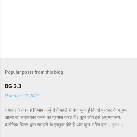
Popular posts from this blog
BG 3.3
November 17, 2025
भगवान ने कहा: हे निष्पाप अर्जुन! मैं पहले ही बता चुका हूँ कि दो प्रकार के मनुष्य
आत्मा का साक्षात्कार करने का प्रयास करते हैं। कुछ लोग इसे अनुभवजन्य,
दार्शनिक चिंतन द्वारा समझने के इच्छुक होते हैं, और कुछ भक्ति द्वारा। मुराद दूसरे
अध्याय के श्लोक 39 में भगवान ने दो प्रकार की विधियाँ बताई हैं - सांख्ययोग तथा