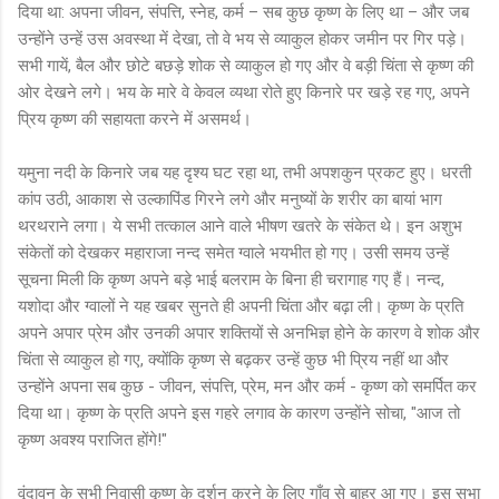
दिया था: अपना जीवन, संपत्ति, स्नेह, कर्म – सब कुछ कृष्ण के लिए था – और जब
उन्होंने उन्हें उस अवस्था में देखा, तो वे भय से व्याकुल होकर जमीन पर गिर पड़े।
सभी गायें, बैल और छोटे बछड़े शोक से व्याकुल हो गए और वे बड़ी चिंता से कृष्ण की
ओर देखने लगे। भय के मारे वे केवल व्यथा रोते हुए किनारे पर खड़े रह गए, अपने
प्रिय कृष्ण की सहायता करने में असमर्थ।
यमुना नदी के किनारे जब यह दृश्य घट रहा था, तभी अपशकुन प्रकट हुए। धरती
कांप उठी, आकाश से उल्कापिंड गिरने लगे और मनुष्यों के शरीर का बायां भाग
थरथराने लगा। ये सभी तत्काल आने वाले भीषण खतरे के संकेत थे। इन अशुभ
संकेतों को देखकर महाराजा नन्द समेत ग्वाले भयभीत हो गए। उसी समय उन्हें
सूचना मिली कि कृष्ण अपने बड़े भाई बलराम के बिना ही चरागाह गए हैं। नन्द,
यशोदा और ग्वालों ने यह खबर सुनते ही अपनी चिंता और बढ़ा ली। कृष्ण के प्रति
अपने अपार प्रेम और उनकी अपार शक्तियों से अनभिज्ञ होने के कारण वे शोक और
चिंता से व्याकुल हो गए, क्योंकि कृष्ण से बढ़कर उन्हें कुछ भी प्रिय नहीं था और
उन्होंने अपना सब कुछ - जीवन, संपत्ति, प्रेम, मन और कर्म - कृष्ण को समर्पित कर
दिया था। कृष्ण के प्रति अपने इस गहरे लगाव के कारण उन्होंने सोचा, "आज तो
कृष्ण अवश्य पराजित होंगे!"
वृंदावन के सभी निवासी कृष्ण के दर्शन करने के लिए गाँव से बाहर आ गए। इस सभा