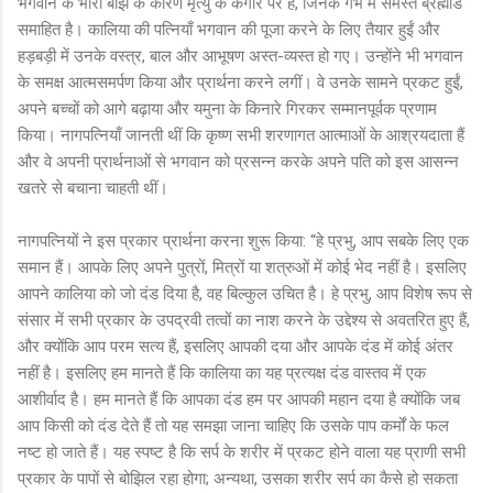
भगवान के भारी बोझ के कारण मृत्यु के कगार पर है, जिनके गर्भ में समस्त ब्रह्मांड
समाहित है। कालिया की पत्नियाँ भगवान की पूजा करने के लिए तैयार हुईं और
हड़बड़ी में उनके वस्त्र, बाल और आभूषण अस्त-व्यस्त हो गए। उन्होंने भी भगवान
के समक्ष आत्मसमर्पण किया और प्रार्थना करने लगीं। वे उनके सामने प्रकट हुईं,
अपने बच्चों को आगे बढ़ाया और यमुना के किनारे गिरकर सम्मानपूर्वक प्रणाम
किया। नागपत्नियाँ जानती थीं कि कृष्ण सभी शरणागत आत्माओं के आश्रयदाता हैं
और वे अपनी प्रार्थनाओं से भगवान को प्रसन्न करके अपने पति को इस आसन्न
खतरे से बचाना चाहती थीं।
नागपत्नियों ने इस प्रकार प्रार्थना करना शुरू किया: “हे प्रभु, आप सबके लिए एक
समान हैं। आपके लिए अपने पुत्रों, मित्रों या शत्रुओं में कोई भेद नहीं है। इसलिए
आपने कालिया को जो दंड दिया है, वह बिल्कुल उचित है। हे प्रभु, आप विशेष रूप से
संसार में सभी प्रकार के उपद्रवी तत्वों का नाश करने के उद्देश्य से अवतरित हुए हैं,
और क्योंकि आप परम सत्य हैं, इसलिए आपकी दया और आपके दंड में कोई अंतर
नहीं है। इसलिए हम मानते हैं कि कालिया का यह प्रत्यक्ष दंड वास्तव में एक
आशीर्वाद है। हम मानते हैं कि आपका दंड हम पर आपकी महान दया है क्योंकि जब
आप किसी को दंड देते हैं तो यह समझा जाना चाहिए कि उसके पाप कर्मों के फल
नष्ट हो जाते हैं। यह स्पष्ट है कि सर्प के शरीर में प्रकट होने वाला यह प्राणी सभी
प्रकार के पापों से बोझिल रहा होगा; अन्यथा, उसका शरीर सर्प का कैसे हो सकता