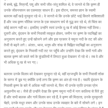
में बच्चे, बूढ़े, स्त्रियाँ, पशु और सभी जीव-जंतु शामिल थे; वे जानते थे कि कृष्ण ही
उनके जीवनयापन का एकमात्र साधन हैं। इस दौरान, समस्त ज्ञान के स्वामी
बलराम वहाँ खड़े मुस्कुरा रहे थे। वे जानते थे कि उनके छोटे भाई कितने शक्तिशाली
हैं और जब कृष्ण भौतिक जगत के एक साधारण सर्प से युद्ध कर रहे थे, तो चिंता का
कोई कारण नहीं था। इसलिए उन्होंने स्वयं उनके दुःख में कोई हिस्सा नहीं लिया।
दूसरी ओर, वृंदावन के सभी निवासी व्याकुल होकर, जमीन पर कृष्ण के पदचिह्नों का
अनुसरण करते हुए उन्हें खोजने लगे और इस प्रकार वे यमुना नदी के तट की ओर
तेजी से बढ़ने लगे। अंततः, ध्वज, धनुष और शंख से चिह्नित पदचिह्नों का अनुसरण
करते हुए, वृंदावन के निवासी नदी तट पर पहुँचे और उन्होंने देखा कि सभी गायें और
बालक कृष्ण को काले सर्प के कुंडलियों में लिपटा हुआ देखकर रो रहे थे। तब वे और
भी अधिक दुःख से भर गए।
बलराम उनके विलाप को देखकर मुस्कुरा रहे थे, वहीं व्रजभूमि के सभी निवासी शोक
के सागर में डूब गए क्योंकि उन्हें लगा कि कृष्ण का अंत हो गया है। यद्यपि वृंदावन के
निवासी कृष्ण के बारे में अधिक नहीं जानते थे, फिर भी उनके प्रति उनका प्रेम
अतुलनीय था। जैसे ही उन्होंने देखा कि कृष्ण यमुना नदी में नाग कालिया से घिरे हुए
हैं और सभी बालक और गायें विलाप कर रहे हैं, वे कृष्ण की मित्रता, उनके मुस्कुराते
चेहरे, उनके मधुर वचन और उनके साथ उनके व्यवहार के बारे में सोचने लगे। इन