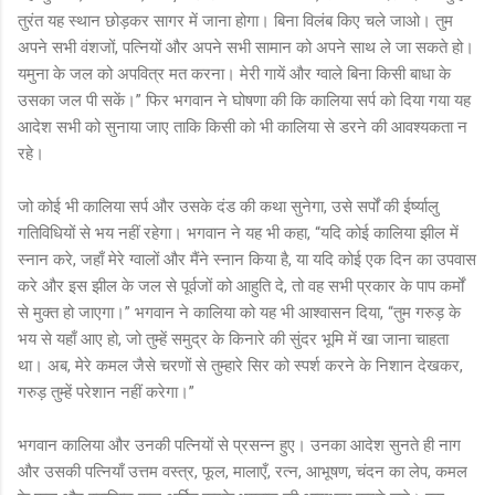
तुरंत यह स्थान छोड़कर सागर में जाना होगा। बिना विलंब किए चले जाओ। तुम
अपने सभी वंशजों, पत्नियों और अपने सभी सामान को अपने साथ ले जा सकते हो।
यमुना के जल को अपवित्र मत करना। मेरी गायें और ग्वाले बिना किसी बाधा के
उसका जल पी सकें।” फिर भगवान ने घोषणा की कि कालिया सर्प को दिया गया यह
आदेश सभी को सुनाया जाए ताकि किसी को भी कालिया से डरने की आवश्यकता न
रहे।
जो कोई भी कालिया सर्प और उसके दंड की कथा सुनेगा, उसे सर्पों की ईर्ष्यालु
गतिविधियों से भय नहीं रहेगा। भगवान ने यह भी कहा, “यदि कोई कालिया झील में
स्नान करे, जहाँ मेरे ग्वालों और मैंने स्नान किया है, या यदि कोई एक दिन का उपवास
करे और इस झील के जल से पूर्वजों को आहुति दे, तो वह सभी प्रकार के पाप कर्मों
से मुक्त हो जाएगा।” भगवान ने कालिया को यह भी आश्वासन दिया, “तुम गरुड़ के
भय से यहाँ आए हो, जो तुम्हें समुद्र के किनारे की सुंदर भूमि में खा जाना चाहता
था। अब, मेरे कमल जैसे चरणों से तुम्हारे सिर को स्पर्श करने के निशान देखकर,
गरुड़ तुम्हें परेशान नहीं करेगा।”
भगवान कालिया और उनकी पत्नियों से प्रसन्न हुए। उनका आदेश सुनते ही नाग
और उसकी पत्नियाँ उत्तम वस्त्र, फूल, मालाएँ, रत्न, आभूषण, चंदन का लेप, कमल