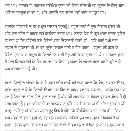
रहा था। वास्तव में, महाराज परीक्षित कृष्ण की दिव्य लीलाओं को सुनने के लिए और
अधिक उत्सुक हो रहे थे, और उन्होंने यह प्रश्न बड़ी रुचि से पूछा था।
शुकदेव गोस्वामी ने कथा इस प्रकार सुनाई। यमुना नदी में एक विशाल झील थी,
और उस झील में काला सर्प कालिया रहता था। उसके विष से पूरा क्षेत्र इतना दूषित
हो गया था कि चौबीसों घंटे विषैली वाष्प निकलती रहती थी। यदि कोई पक्षी उस
स्थान से गुजरता भी, तो वह तुरंत मरकर पानी में गिर जाता। यमुना की वाष्प के
विषैले प्रभाव से यमुना के किनारे के सभी पेड़ और घास सूख गए थे। भगवान कृष्ण
ने उस विशाल सर्प के विष का प्रभाव देखा: वृंदावन के सामने बहने वाली पूरी नदी
अब घातक हो गई थी।
कृष्ण, जिन्होंने संसार के सभी अवांछनीय तत्वों को नष्ट करने के लिए अवतार लिया,
तुरंत यमुना नदी के किनारे स्थित एक विशाल कदंब वृक्ष पर चढ़ गए। कदंब एक ऐसा
वृक्ष है जिस पर गोल पीले फूल लगते हैं और जो आमतौर पर केवल वृंदावन क्षेत्र में ही
पाया जाता है। वृक्ष की चोटी पर चढ़कर उन्होंने अपनी कमर कसी और पहलवान की
तरह अपने हाथों को थपथपाते हुए विषैली झील के बीचोंबीच छलांग लगा दी। जिस
कदंब वृक्ष से कृष्ण कूदे थे, वह वहाँ एकमात्र जीवित वृक्ष था। कुछ टीकाकारों का
कहना है कि कृष्ण के चरण कमलों के स्पर्श से वृक्ष तुरंत जीवित हो उठा। कुछ अन्य