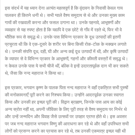
इस संदर्भ में यह ध्यान देना अत्यंत महत्वपूर्ण है कि वृंदावन के निवासी केवल गाय
पालकर ही कितने धनी थे। सभी ग्वाले वैश्य समुदाय से थे और उनका मुख्य काम
गायों की रखवाली करना और फसल उगाना था। उनके पहनावे, आभूषणों और
व्यवहार से यह स्पष्ट होता है कि यद्यपि वे एक छोटे से गाँव में रहते थे, फिर भी वे
भौतिक रूप से समृद्ध थे। उनके पास विभिन्न प्रकार के दूध उत्पादों की इतनी
प्रचुरता थी कि वे एक-दूसरे के शरीर पर बिना किसी रोक-टोक के मक्खन लगाते
थे। उनकी संपत्ति दूध, दही, घी और अन्य कई दूध उत्पादों में थी, और कृषि उत्पादों
के व्यापार से वे विभिन्न प्रकार के आभूषणों, गहनों और कीमती वस्त्रों में समृद्ध थे।
न केवल उनके पास ये सभी चीजें थीं, बल्कि वे इन्हें उदारतापूर्वक दान भी कर सकते
थे, जैसा कि नन्द महाराज ने किया था।
इस प्रकार, भगवान कृष्ण के पालक पिता नन्द महाराज ने वहाँ एकत्रित सभी पुरुषों
की मनोकामनाएँ पूरी करने का निश्चय किया। उन्होंने आदरपूर्वक उनका स्वागत
किया और उनकी हर इच्छा पूरी की। विद्वान ब्राह्मण, जिनके पास आय का कोई
अन्य स्रोत नहीं था, अपनी जीविका के लिए पूरी तरह से वैश्य समुदाय पर निर्भर थे
और उन्हें जन्मदिन और विवाह जैसे उत्सवों पर उपहार प्राप्त होते थे। इस अवसर
पर जब नन्द महाराज भगवान विष्णु की आराधना कर रहे थे और वहाँ उपस्थित सभी
लोगों को प्रसन्न करने का प्रयास कर रहे थे, तब उनकी एकमात्र इच्छा यही थी