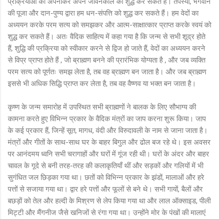
प्रक्रियाओं को अपनाकर अपने जीवनकाल को शुद्ध कर सकते हैं। तपस्या, भगवान
की पूजा और दान-पुण्य द्वारा हम धन-संपत्ति को शुद्ध कर सकते हैं। हम वेदों का
अध्ययन करके परम सत्य को समझकर और आत्म-साक्षात्कार प्राप्त करके स्वयं को
शुद्ध कर सकते हैं। अतः वैदिक साहित्य में कहा गया है कि जन्म से सभी शूद्र होते
हैं, शुद्धि की प्रक्रिया को स्वीकार करने से द्विज हो जाते हैं, वेदों का अध्ययन करने
से विप्र प्राप्त होते हैं , जो ब्राह्मण बनने की प्रारंभिक योग्यता है , और जब व्यक्ति
परम सत्य को पूर्णतः समझ लेता है, तब वह ब्राह्मण बन जाता है। और जब ब्राह्मण
इससे भी अधिक सिद्धि प्राप्त कर लेता है, तब वह वैष्णव या भक्त बन जाता है।
कृष्ण के जन्म समारोह में उपस्थित सभी ब्राह्मणों ने बालक के लिए सौभाग्य की
कामना करते हुए विभिन्न प्रकार के वैदिक मंत्रों का जाप करना शुरू किया। जाप
के कई प्रकार हैं, जिन्हें सूत, मागध, वंदी और विरुदावली के नाम से जाना जाता है।
मंत्रों और गीतों के साथ-साथ घर के बाहर बिगुल और ढोल बज रहे थे। इस अवसर
पर आनंदमय ध्वनि सभी चरागाहों और घरों में गूंज रही थी। घरों के अंदर और बाहर
चावल के गूदे से बनी तरह-तरह की कलाकृतियाँ थीं और सड़कों और गलियों में भी
सुगंधित जल छिड़का गया था। छतों को विभिन्न प्रकार के झंडों, मालाओं और हरे
पत्तों से सजाया गया था। द्वार हरे पत्तों और फूलों से बने थे। सभी गायों, बैलों और
बछड़ों को तेल और हल्दी के मिश्रण से लेप किया गया था और लाल ऑक्साइड, पीली
मिट्टी और मैंगनीज जैसे खनिजों से रंगा गया था। उन्होंने मोर के पंखों की मालाएं