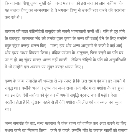
कि नवजात शिशु कृष्ण सुखी रहें। नन्द महाराज को इस बात का ज्ञान नहीं था कि
यह बालक विष्णु का जन्मस्थान है; वे भगवान विष्णु से उनकी रक्षा करने की प्रार्थना
कर रहे थे।
बलराम की माता रोहिणीदेवी वासुदेव की सबसे भाग्यशाली पत्नी थीं। पति से दूर होने
के बावजूद, महाराजा नंद को उनके पुत्र कृष्ण के जन्म की बधाई देने के लिए उन्होंने
बहुत सुंदर वस्त्र धारण किए। माला, हार और अन्य आभूषणों से सजी वे वहां आईं
और इधर-उधर विचरण किया। वैदिक परंपरा के अनुसार, जिस स्त्री का पति घर
पर न हो, वह सुंदर वस्त्र धारण नहीं करती। लेकिन रोहिणी के पति की अनुपस्थिति
में भी उन्होंने इस अवसर पर सुंदर वस्त्र धारण किए।
कृष्ण के जन्म समारोह की भव्यता से यह स्पष्ट है कि उस समय वृंदावन हर मायने में
समृद्ध था। क्योंकि भगवान कृष्ण का जन्म राजा नन्द और माता यशोदा के घर हुआ
था, इसलिए देवी यशोदा को वृंदावन में अपनी समृद्धि प्रकट करनी पड़ी। ऐसा
प्रतीत होता है कि वृंदावन पहले से ही देवी यशोदा की लीलाओं का स्थल बन चुका
था।
जन्म समारोह के बाद, नन्द महाराज ने कंस राज्य को वार्षिक कर अदा करने के लिए
मथुरा जाने का निश्चय किया। जाने से पहले, उन्होंने गाँव के कुशल ग्वालों को बुलाया