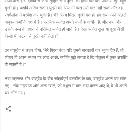
राजा कंस द्वारा देवकी से जन्मे तुम्हारे सभी पुत्रों की हत्या कर दिए जाने से तुम बहुत
दुखी हो। यद्यपि अंतिम संतान पुत्री थी, फिर भी कंस उसे मार नहीं सका और वह
स्वर्गलोक में प्रवेश कर चुकी है। मेरे प्रिय मित्र, दुखी मत हो; हम सब अपने पिछले
अदृश्य कर्मों के वश में हैं। प्रत्येक व्यक्ति अपने कर्मों के अधीन है, और कर्म और
उसके फल के दर्शन से परिचित व्यक्ति ही ज्ञानी है। ऐसा व्यक्ति सुख या दुख जैसी
किसी भी घटना से दुखी नहीं होता।”
तब वासुदेव ने उत्तर दिया, “मेरे प्रिय नंदा, यदि तुमने सरकारी कर चुका दिए हैं, तो
शीघ्र ही अपने स्थान पर लौट आओ, क्योंकि मुझे लगता है कि गोकुल में कुछ अशांति
हो सकती है।”
नंदा महाराज और वासुदेव के बीच सौहार्दपूर्ण बातचीत के बाद, वासुदेव अपने घर लौट
गए। नंदा महाराज और अन्य ग्वाले, जो मथुरा में कर अदा करने आए थे, वे भी अपने
घर लौट गए।
C
o