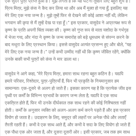
एक सुंदर पुत्र प्राप्त हुआ है। मुझे लगता है कि यह घटना तुम्हारे लिए बहुत शुभ है।
प्रिय मित्र, मुझे कंस ने कैद कर लिया था और अब मैं मुक्त हो गया हूँ; इसलिए यह
मेरे लिए एक नया जन्म है। मुझे तुम्हें फिर से देखने की कोई आशा नहीं थी, लेकिन
भगवान की कृपा से मैं तुम्हें देख पा रहा हूँ।” इस प्रकार, वासुदेव ने अप्रत्यक्ष रूप से
कृष्ण के प्रति अपनी चिंता व्यक्त की। कृष्ण को गुप्त रूप से माता यशोदा के गर्भगृह
में भेजा गया, और नंदा ने कृष्ण के जन्म समारोह को बड़े धूमधाम से संपन्न करने के
बाद मथुरा के लिए प्रस्थान किया। इससे वासुदेव अत्यंत प्रसन्न हुए और बोले, “यह
मेरे लिए एक नया जन्म है।” उन्हें कभी उम्मीद नहीं थी कि कृष्ण जीवित रहेंगे, क्योंकि
उनके बाकी सभी पुत्रों को कंस ने मार डाला था।
वासुदेव ने आगे कहा, “मेरे प्रिय मित्र, हमारा साथ रहना बहुत कठिन है। यद्यपि
हमारे परिवार, रिश्तेदार, पुत्र-पुत्रियाँ हैं, फिर भी प्रकृति के नियमानुसार हम
सामान्यतः एक-दूसरे से अलग हो जाते हैं। इसका कारण यह है कि प्रत्येक जीव इस
पृथ्वी पर कर्मों के विभिन्न प्रभावों के कारण जन्म लेता है; यद्यपि वे एक साथ
एकत्रित होते हैं, फिर भी उनके दीर्घकाल तक साथ रहने की कोई निश्चितता नहीं
होती। कर्मों के अनुसार व्यक्ति को अलग-अलग कर्म करने पड़ते हैं और इस प्रकार
वियोग हो जाता है। उदाहरण के लिए, समुद्र की लहरों पर अनेक पौधे और लताएँ
तैरती रहती हैं। कभी वे एक साथ आते हैं, और कभी वे सदा के लिए वियोग हो जाते हैं:
एक पौधा एक ओर जाता है, और दूसरा दूसरी ओर। इसी प्रकार, जब तक हम साथ