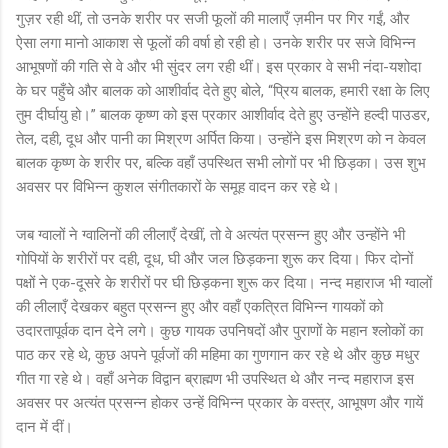
गुज़र रही थीं, तो उनके शरीर पर सजी फूलों की मालाएँ ज़मीन पर गिर गईं, और
ऐसा लगा मानो आकाश से फूलों की वर्षा हो रही हो। उनके शरीर पर सजे विभिन्न
आभूषणों की गति से वे और भी सुंदर लग रही थीं। इस प्रकार वे सभी नंदा-यशोदा
के घर पहुँचे और बालक को आशीर्वाद देते हुए बोले, “प्रिय बालक, हमारी रक्षा के लिए
तुम दीर्घायु हो।” बालक कृष्ण को इस प्रकार आशीर्वाद देते हुए उन्होंने हल्दी पाउडर,
तेल, दही, दूध और पानी का मिश्रण अर्पित किया। उन्होंने इस मिश्रण को न केवल
बालक कृष्ण के शरीर पर, बल्कि वहाँ उपस्थित सभी लोगों पर भी छिड़का। उस शुभ
अवसर पर विभिन्न कुशल संगीतकारों के समूह वादन कर रहे थे।
जब ग्वालों ने ग्वालिनों की लीलाएँ देखीं, तो वे अत्यंत प्रसन्न हुए और उन्होंने भी
गोपियों के शरीरों पर दही, दूध, घी और जल छिड़कना शुरू कर दिया। फिर दोनों
पक्षों ने एक-दूसरे के शरीरों पर घी छिड़कना शुरू कर दिया। नन्द महाराज भी ग्वालों
की लीलाएँ देखकर बहुत प्रसन्न हुए और वहाँ एकत्रित विभिन्न गायकों को
उदारतापूर्वक दान देने लगे। कुछ गायक उपनिषदों और पुराणों के महान श्लोकों का
पाठ कर रहे थे, कुछ अपने पूर्वजों की महिमा का गुणगान कर रहे थे और कुछ मधुर
गीत गा रहे थे। वहाँ अनेक विद्वान ब्राह्मण भी उपस्थित थे और नन्द महाराज इस
अवसर पर अत्यंत प्रसन्न होकर उन्हें विभिन्न प्रकार के वस्त्र, आभूषण और गायें
दान में दीं।