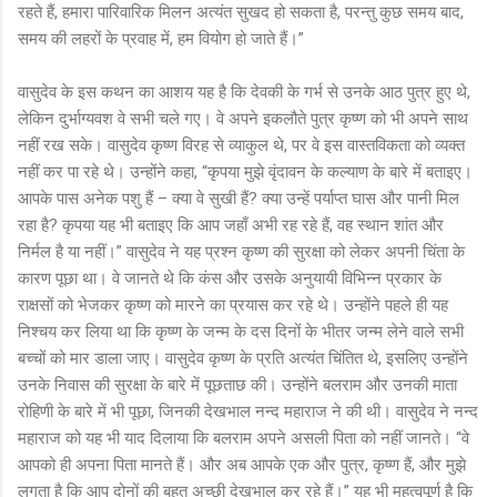
रहते हैं, हमारा पारिवारिक मिलन अत्यंत सुखद हो सकता है, परन्तु कुछ समय बाद,
समय की लहरों के प्रवाह में, हम वियोग हो जाते हैं।”
वासुदेव के इस कथन का आशय यह है कि देवकी के गर्भ से उनके आठ पुत्र हुए थे,
लेकिन दुर्भाग्यवश वे सभी चले गए। वे अपने इकलौते पुत्र कृष्ण को भी अपने साथ
नहीं रख सके। वासुदेव कृष्ण विरह से व्याकुल थे, पर वे इस वास्तविकता को व्यक्त
नहीं कर पा रहे थे। उन्होंने कहा, “कृपया मुझे वृंदावन के कल्याण के बारे में बताइए।
आपके पास अनेक पशु हैं – क्या वे सुखी हैं? क्या उन्हें पर्याप्त घास और पानी मिल
रहा है? कृपया यह भी बताइए कि आप जहाँ अभी रह रहे हैं, वह स्थान शांत और
निर्मल है या नहीं।” वासुदेव ने यह प्रश्न कृष्ण की सुरक्षा को लेकर अपनी चिंता के
कारण पूछा था। वे जानते थे कि कंस और उसके अनुयायी विभिन्न प्रकार के
राक्षसों को भेजकर कृष्ण को मारने का प्रयास कर रहे थे। उन्होंने पहले ही यह
निश्चय कर लिया था कि कृष्ण के जन्म के दस दिनों के भीतर जन्म लेने वाले सभी
बच्चों को मार डाला जाए। वासुदेव कृष्ण के प्रति अत्यंत चिंतित थे, इसलिए उन्होंने
उनके निवास की सुरक्षा के बारे में पूछताछ की। उन्होंने बलराम और उनकी माता
रोहिणी के बारे में भी पूछा, जिनकी देखभाल नन्द महाराज ने की थी। वासुदेव ने नन्द
महाराज को यह भी याद दिलाया कि बलराम अपने असली पिता को नहीं जानते। “वे
आपको ही अपना पिता मानते हैं। और अब आपके एक और पुत्र, कृष्ण हैं, और मुझे
लगता है कि आप दोनों की बहुत अच्छी देखभाल कर रहे हैं।” यह भी महत्वपूर्ण है कि