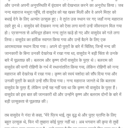
और उनसे अपनी अनुपस्थिति में वृंदावन की देखभाल करने का अनुरोध किया। जब
नन्द महाराज मथुरा पहुँचे, तो वासुदेव को यह खबर मिली और वे अपने मित्र को
बधाई देने के लिए अत्यंत उत्सुक हुए। वे तुरंत उस स्थान पर गए जहाँ नन्द महाराज
ठहरे हुए थे। वासुदेव को देखकर नन्द को ऐसा लगा मानो उन्हें जीवनदान मिल गया
हो। प्रसन्नता से अभिभूत होकर नन्द तुरंत खड़े हो गए और वासुदेव को गले लगा
लिया। वासुदेव का हार्दिक स्वागत किया गया और उन्हें बैठने के लिए एक
आरामदायक स्थान दिया गया। अपने दो पुत्रों के बारे में चिंतित, जिन्हें नन्द की
जानकारी के बिना उनकी देखरेख में रखा गया था, वासुदेव ने बड़ी चिंता से उनके
बारे में पूछताछ की। बलराम और कृष्ण दोनों वासुदेव के पुत्र थे। बलराम को
वासुदेव की पत्नी रोहिणी के गर्भ में स्थानांतरित किया गया, लेकिन रोहिणी को नन्द
महाराज की देखरेख में रखा गया। कृष्ण को स्वयं यशोदा को सौंप दिया गया और
उनकी पुत्री के बदले उन्हें सौंप दिया गया। नन्द महाराज जानते थे कि बलराम
वासुदेव के पुत्र हैं, लेकिन उन्हें यह नहीं पता था कि कृष्ण भी वासुदेव के पुत्र हैं।
वासुदेव को इस बात की जानकारी थी और उन्होंने कृष्ण और बलराम दोनों के बारे में
बड़ी उत्सुकता से पूछताछ की।
तब वासुदेव ने नंदा से कहा, “मेरे प्रिय भाई, तुम वृद्ध थे और पुत्र प्राप्ति के लिए
बहुत उत्सुक थे, फिर भी तुम्हारा कोई पुत्र नहीं था। अब भगवान की कृपा से तुम्हें