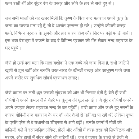
पहन रखी थीं और सुंदर रंग के वस्त्र और सोने के हार से सजे हुए थे।
जब सभी ग्वालों को यह खबर मिली कि कृष्ण के पिता नन्द महाराज अपने पुत्र के
जन्म का उत्सव मना रहे हैं, तो वे अत्यंत प्रसन्न हो उठे। उन्होंने कीमती वस्त्र
पहने, विभिन्न प्रकार के झुमके और हार धारण किए और सिर पर बड़ी पगड़ी बांधी।
इस भव्य वेशभूषा में सजने के बाद वे विभिन्न प्रकार की भेंट लेकर नन्द महाराज के
घर पहुंचे।
जैसे ही उन्हें पता चला कि माता यशोदा ने एक बच्चे को जन्म दिया है, सभी ग्वालिनें
खुशी से झूम उठीं और उन्होंने तरह-तरह के कीमती वस्त्र और आभूषण पहने तथा
अपने शरीर पर सुगंधित सौंदर्य प्रसाधन लगाए।
जैसे कमल पर लगी धूल उसकी सुंदरता को और भी निखार देती है, वैसे ही सभी
गोपियों ने अपने कमल जैसे चेहरे पर कुंकुम की धूल लगाई । ये सुंदर गोपियाँ अपने-
अपने उपहार लेकर महाराज नन्द के घर पहुँचीं। भारी कमर और उभरे हुए स्तनों के
कारण गोपियाँ नन्द महाराज के घर की ओर तेज़ी से नहीं बढ़ पा रही थीं, लेकिन कृष्ण
के प्रति प्रेम से वे यथासंभव शीघ्रता से आगे बढ़ीं। उनके कानों में मोती की
बालियाँ, गले में रत्नजड़ित लॉकेट, होंठों और आँखों में तरह-तरह की लिपस्टिक और
मरहम, और हाथों में सुंदर सोने की चूड़ियाँ थीं। जब वे पत्थर के रास्ते से तेज़ी से