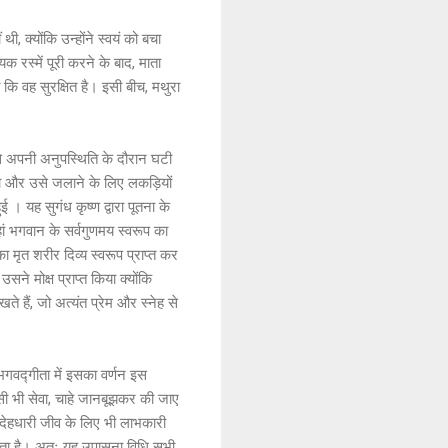
थी, क्योंकि उन्होंने स्वयं को बचा
यक रस्में पूरी करने के बाद, माता
ा कि वह सुरक्षित है। इसी बीच, मथुरा
 से अपनी अनुपस्थिति के दौरान घटी
या और उसे जलाने के लिए लकड़ियों
। यह सुगंध कृष्ण द्वारा पूतना के
ां भगवान के सर्वगुणमय स्वरूप का
ा मृत शरीर दिव्य स्वरूप प्राप्त कर
ने मोक्ष प्राप्त किया क्योंकि
ते हैं, जो अत्यंत प्रेम और स्नेह से
 भगवद्गीता में इसका वर्णन इस
़ी सी भी सेवा, चाहे जानबूझकर की जाए
े देहधारी जीव के लिए भी लाभकारी
्त होता है। अतः यह उपासना विधि सभी