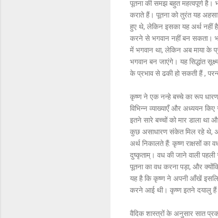
पूतना की समझ बहुत महत्वपूर्ण है। भ
कराते हैं। पूतना को तुरंत यह अहसास
हुए थे, लेकिन इसका यह अर्थ नहीं ह
करने से भगवान नहीं बन सकता। भगवान
में भगवान था, लेकिन अब माया के प्रभ
भगवान बन जाएंगे। यह सिद्धांत सूक्ष्म 
के प्रभाव से ढकी हो सकती हैं , परन्
कृष्ण ने एक नन्हे बच्चे का रूप धा
विभिन्न व्याख्याएँ और अध्ययन किए ज
इतने सारे बच्चों को मार डाला था औ
कुछ असाधारण संकेत मिल रहे थे, 
अर्थ निकालते हैं: कृष्ण राक्षसों क
दुष्कृताम्। वध की जाने वाली पहली रा
पूतना का वध करना पड़ा, और क्योंकि
यह है कि कृष्ण ने अपनी आँखें इसलि
करने आई थी। कृष्ण इतने दयालु हैं क
वैदिक शास्त्रों के अनुसार सात प्रका