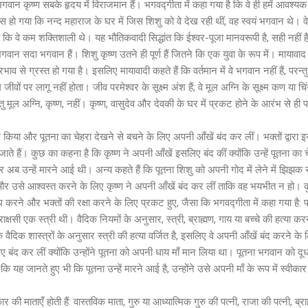
गवान कृष्ण सबके हृदय में विराजमान हैं। भगवद्गीता में कहा गया है कि वे ही हमें आवश्यक बु
 हो गया कि नन्द महाराज के घर में जिस शिशु को वे देख रही थीं, वह स्वयं भगवान थे। वे वह
ै कि वे कम शक्तिशाली थे। यह भौतिकवादी सिद्धांत कि ईश्वर-पूजा मानवरूपी है, सही नहीं 
 सदा भगवान हैं। शिशु कृष्ण उतने ही पूर्ण हैं जितने कि एक युवा के रूप में। मायावाद का
ाव से ग्रस्त हो गया है। इसलिए मायावादी कहते हैं कि वर्तमान में वे भगवान नहीं हैं, परन्त
जीवों पर लागू नहीं होता। जीव परमेश्वर के सूक्ष्म अंश हैं; वे मूल अग्नि के सूक्ष्म कण या चिं
तु मूल अग्नि, कृष्ण, नहीं। कृष्ण, वासुदेव और देवकी के घर में प्रकट होने के आरंभ से ही पर
रण किया और पूतना का चेहरा देखने से बचने के लिए अपनी आँखें बंद कर लीं। भक्तों द्वार
ाते हैं। कुछ का कहना है कि कृष्ण ने अपनी आँखें इसलिए बंद कीं क्योंकि उन्हें पूतना का
र अब उन्हें मारने आई थी। अन्य कहते हैं कि पूतना शिशु को अपनी गोद में लेने में झिझक 
और उसे आश्वस्त करने के लिए कृष्ण ने अपनी आँखें बंद कर लीं ताकि वह भयभीत न हो।
ा वध करने और भक्तों की रक्षा करने के लिए प्रकट हुए, जैसा कि भगवद्गीता में कहा गया है:
क्षसी एक स्त्री थी। वैदिक नियमों के अनुसार, स्त्री, ब्राह्मण, गाय या बच्चे की हत्या करन
 वैदिक शास्त्रों के अनुसार स्त्री की हत्या वर्जित है, इसलिए वे अपनी आँखें बंद करने क
ए बंद कर लीं क्योंकि उन्होंने पूतना को अपनी धाय माँ मान लिया था। पूतना भगवान को दू
ि यह जानते हुए भी कि पूतना उन्हें मारने आई है, उन्होंने उसे अपनी माँ के रूप में स्वीक
र की माताएँ होती हैं: वास्तविक माता, गुरु या आध्यात्मिक गुरु की पत्नी, राजा की पत्नी, ब