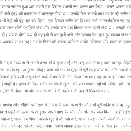
 सपना समाप्त हुआ और उसने एक विशाल राक्षसी रूप धारण कर लिया। उसने अपना भय
ी जैसे इंद्र की वज्रपात से वृत्रासुर गिरा था। उसके सिर के लंबे बाल उसके पूरे शर
भी पेड़ों को चूर-चूर कर दिया। इस विशाल शरीर को देखकर सभी आश्चर्यचकित रह गए
उसके स्तन छोटी पहाड़ियों जैसे और उसके बाल एक विशाल लाल झाड़ी जैसे थे। उसकी आं
खाई दीं। उसके दोनों हाथ दो मज़बूती से बने पुलों जैसे और उसका पेट सूखे हुए तालाब जै
और आश्चर्य से भर गए। उसके गिरने की कर्कश ध्वनि ने उनके मस्तिष्क और कानों को झ
की गोद में निडरता से खेलते देखा, तो वे तुरंत आईं और उन्हें उठा लिया। माता यशोदा, रोहिण
मा करके शुभ अनुष्ठान किए। बच्चे को गाय के मूत्र से पूरी तरह धोया गया और गाय के खु
्य में होने वाली अशुभ घटनाओं से बचाने के लिए किया गया था। यह घटना हमें स्पष्ट रूप
वपूर्ण है। कृष्ण के दिव्य शरीर को किसी सुरक्षा की आवश्यकता नहीं थी, लेकिन हमें गाय के
े मूत्र से धोया गया और गायों के चलने से उड़ने वाली धूल से छिड़का गया।
यशोदा और रोहिणी के नेतृत्व में गोपियों ने कृष्ण के शरीर को सभी बुरी शक्तियों से पूर्ण सुर
जाप से पहले की प्रथा के अनुसार अपने हाथ-पैर धोए और तीन बार जल पिया। उन्होंने इस प्
्षा करें; भगवान मणिमान आपके घुटनों की रक्षा करें; भगवान यज्ञ आपकी जांघों की रक्षा
्रीव आपके पेट की रक्षा करें; भगवान केशव आपके हृदय की रक्षा करें; भगवान ईश आपके सीने