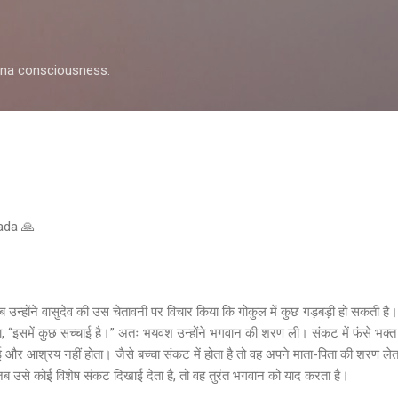
Skip to main content
shna consciousness.
pada 🙏
 उन्होंने वासुदेव की उस चेतावनी पर विचार किया कि गोकुल में कुछ गड़बड़ी हो सकती है
ा, “इसमें कुछ सच्चाई है।” अतः भयवश उन्होंने भगवान की शरण ली। संकट में फंसे भक्त का
ोई और आश्रय नहीं होता। जैसे बच्चा संकट में होता है तो वह अपने माता-पिता की शरण ले
 जब उसे कोई विशेष संकट दिखाई देता है, तो वह तुरंत भगवान को याद करता है।