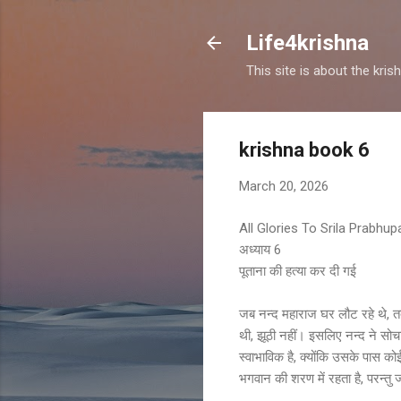
Life4krishna
This site is about the kri
krishna book 6
March 20, 2026
All Glories To Srila Prabhu
अध्याय 6
पूताना की हत्या कर दी गई
जब नन्द महाराज घर लौट रहे थे, तब
थी, झूठी नहीं। इसलिए नन्द ने सोच
स्वाभाविक है, क्योंकि उसके पास क
भगवान की शरण में रहता है, परन्तु