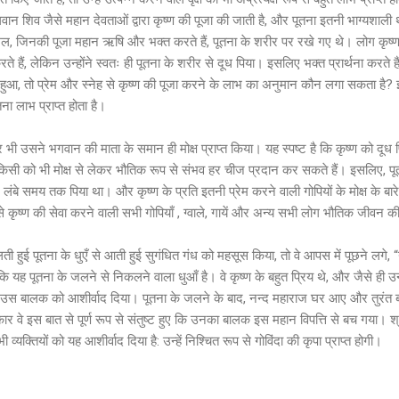
ान शिव जैसे महान देवताओं द्वारा कृष्ण की पूजा की जाती है, और पूतना इतनी भाग्यशाली थी
ल, जिनकी पूजा महान ऋषि और भक्त करते हैं, पूतना के शरीर पर रखे गए थे। लोग कृष्ण की
े हैं, लेकिन उन्होंने स्वतः ही पूतना के शरीर से दूध पिया। इसलिए भक्त प्रार्थना करते हैं
हुआ, तो प्रेम और स्नेह से कृष्ण की पूजा करने के लाभ का अनुमान कौन लगा सकता है? 
ा लाभ प्राप्त होता है।
र भी उसने भगवान की माता के समान ही मोक्ष प्राप्त किया। यह स्पष्ट है कि कृष्ण को दूध पि
ण किसी को भी मोक्ष से लेकर भौतिक रूप से संभव हर चीज प्रदान कर सकते हैं। इसलिए, पूतना 
लंबे समय तक पिया था। और कृष्ण के प्रति इतनी प्रेम करने वाली गोपियों के मोक्ष के बारे 
ेह से कृष्ण की सेवा करने वाली सभी गोपियाँ , ग्वाले, गायें और अन्य सभी लोग भौतिक जीवन 
ती हुई पूतना के धुएँ से आती हुई सुगंधित गंध को महसूस किया, तो वे आपस में पूछने लगे, 
 यह पूतना के जलने से निकलने वाला धुआँ है। वे कृष्ण के बहुत प्रिय थे, और जैसे ही उन्ह
हवश उस बालक को आशीर्वाद दिया। पूतना के जलने के बाद, नन्द महाराज घर आए और तुरं
 वे इस बात से पूर्ण रूप से संतुष्ट हुए कि उनका बालक इस महान विपत्ति से बच गया। श्रील
्यक्तियों को यह आशीर्वाद दिया है: उन्हें निश्चित रूप से गोविंदा की कृपा प्राप्त होगी।