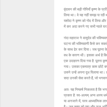
वृंदावन की बड़ी गोपियाँ कृष्ण के प्र
लिया था। वे यह नहीं समझ पा रही थीं 
यशोदा ने कृष्ण को गोद में लिया और उ
में कर अदा करने गए सभी ग्वाले
नंदा महाराज ने वासुदेव की भविष्य
घटना की भविष्यवाणी कैसे कर सकते 
के साथ ढेर कर दिया। जब पूतना के श
वध के कारण थी। इसका अर्थ है कि रा
एक उदाहरण दिया गया है: पूतना कृष्
गया। उसका एकमात्र काम छोटे बच्चों 
उसने उन्हें अपना दूध पिलाया था। तो
सदा उनकी सेवा करते हैं, जो भगवान 
अतः यह निष्कर्ष निकलता है कि भगवा
प्रकार है: स्व-अल्पम् अप्य अस्य धर
या अनजाने में, परम आध्यात्मिक लाभ
है। जब कृष्ण को पुष्प और फल अर्पित