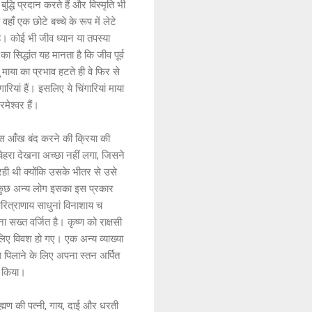
द्धि प्रदान करते हैं और विस्मृति भी
ाँ एक छोटे बच्चे के रूप में लेटे
है। कोई भी जीव ध्यान या तपस्या
 सिद्धांत यह मानता है कि जीव पूर्व
ु माया का प्रभाव हटते ही वे फिर से
गारियां हैं। इसलिए ये चिंगारियां माया
मेश्वर हैं।
ा इस आँख बंद करने की क्रिया की
 चेहरा देखना अच्छा नहीं लगा, जिसने
रही थी क्योंकि उसके भीतर से उसे
 कुछ अन्य लोग इसका इस प्रकार
 परित्राणाय साधुनां विनाशाय च
ा सख्त वर्जित है। कृष्ण को राक्षसी
े लिए विवश हो गए। एक अन्य व्याख्या
ध पिलाने के लिए अपना स्तन अर्पित
ार किया।
्राह्मण की पत्नी, गाय, दाई और धरती