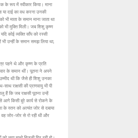
एक के रूप में स्वीकार किया। माना
माता या दाई का वध करना उनकी
ा को भी माता के समान माना जाता था
को भी मुक्ति मिली। जब शिशु कृष्ण
। यदि कोई व्यक्ति साँप को रस्सी
ें भी उन्हीं के समान समझ लिया था,
त्र पहने थे और कृष्ण के प्रति
लवार के समान थीं। पूतना ने अपने
ं उम्मीद थी कि जैसे ही शिशु उनका
थ-साथ राक्षसी की प्राणवायु भी पी
 हैं कि जब राक्षसी पूतना उन्हें
 आगे किसी बुरे कार्य से रोकने के
तना के स्तन को अत्यंत जोर से दबाया
ो!” वह जोर-जोर से रो रही थी और
गों को लगा मानो बिजली गिर रही हो।