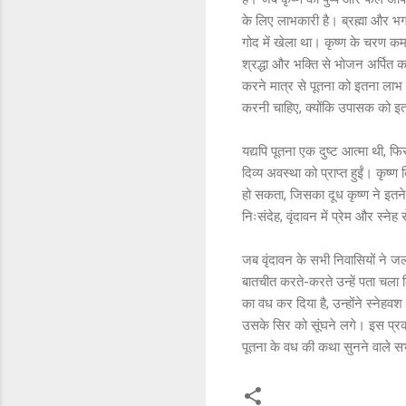
के लिए लाभकारी है। ब्रह्मा और भगव
गोद में खेला था। कृष्ण के चरण कम
श्रद्धा और भक्ति से भोजन अर्पित करत
करने मात्र से पूतना को इतना लाभ 
करनी चाहिए, क्योंकि उपासक को इतन
यद्यपि पूतना एक दुष्ट आत्मा थी, फि
दिव्य अवस्था को प्राप्त हुईं। कृष्
हो सकता, जिसका दूध कृष्ण ने इतने 
निःसंदेह, वृंदावन में प्रेम और स्न
जब वृंदावन के सभी निवासियों ने जल
बातचीत करते-करते उन्हें पता चला कि
का वध कर दिया है, उन्होंने स्ने
उसके सिर को सूंघने लगे। इस प्रकार
पूतना के वध की कथा सुनने वाले सभी व