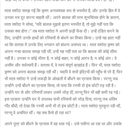
माता यशोदा समझ गईं कि कृष्ण अनावश्यक रूप से भयभीत हैं, और उनके हित में वे
उनका भय दूर करना चाहती थीं। अपने बालक की परम शुभचिंतक होने के कारण,
माता यशोदा ने सोचा, “यदि बालक मुझसे इतना भयभीत है, तो मुझे नहीं पता कि
उसका क्या होगा।” तब माता यशोदा ने अपनी छड़ी फेंक दी। उन्हें दंडित करने के
लिए, उन्होंने उनके हाथों को रस्सियों से बांधने का विचार किया। उन्हें यह ज्ञात नहीं
था कि वास्तव में उनके लिए भगवान को बांधना असंभव था। माता यशोदा कृष्ण को
अपना नन्हा बालक समझ रही थीं; उन्हें यह नहीं पता था कि बालक की कोई सीमा
नहीं है। उनका न कोई भीतर है, न कोई बाहर, न कोई आरंभ है, न कोई अंत। वे
असीम और सर्वव्यापी हैं। वास्तव में, वे स्वयं संपूर्ण ब्रह्मांड हैं। फिर भी, माता यशोदा
कृष्ण को अपना बालक समझ रही थीं। यद्यपि वे सभी इंद्रियों की पहुँच से परे हैं, फिर
भी माता यशोदा ने उन्हें लकड़ी के ओखली में बाँधने का प्रयास किया। परन्तु जब
उन्होंने उन्हें बाँधने का प्रयास किया, तो पाया कि रस्सी दो इंच छोटी पड़ रही है।
उन्होंने घर से और रस्सियाँ लाकर उसमें जोड़ दीं, परन्तु फिर भी वही कमी रह गई।
इस प्रकार उन्होंने घर में उपलब्ध सभी रस्सियों को जोड़ दिया, परन्तु जब अंतिम
गाँठ बाँधी, तो देखा कि रस्सी अभी भी दो इंच छोटी है। माता यशोदा मुस्कुरा रही थीं,
परन्तु वे अचंभित थीं। यह सब कैसे हो रहा था?
अपने पुत्र को बाँधने के प्रयास में वह थक गई। उसे पसीना आ रहा था और उसके