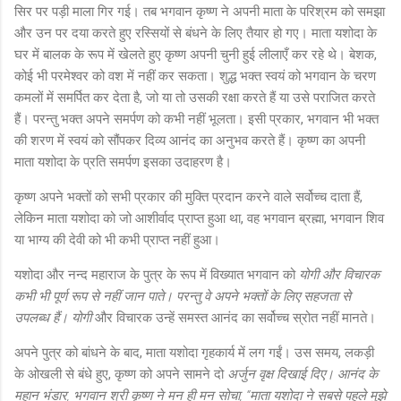
सिर पर पड़ी माला गिर गई। तब भगवान कृष्ण ने अपनी माता के परिश्रम को समझा
और उन पर दया करते हुए रस्सियों से बंधने के लिए तैयार हो गए। माता यशोदा के
घर में बालक के रूप में खेलते हुए कृष्ण अपनी चुनी हुई लीलाएँ कर रहे थे। बेशक,
कोई भी परमेश्वर को वश में नहीं कर सकता। शुद्ध भक्त स्वयं को भगवान के चरण
कमलों में समर्पित कर देता है, जो या तो उसकी रक्षा करते हैं या उसे पराजित करते
हैं। परन्तु भक्त अपने समर्पण को कभी नहीं भूलता। इसी प्रकार, भगवान भी भक्त
की शरण में स्वयं को सौंपकर दिव्य आनंद का अनुभव करते हैं। कृष्ण का अपनी
माता यशोदा के प्रति समर्पण इसका उदाहरण है।
कृष्ण अपने भक्तों को सभी प्रकार की मुक्ति प्रदान करने वाले सर्वोच्च दाता हैं,
लेकिन माता यशोदा को जो आशीर्वाद प्राप्त हुआ था, वह भगवान ब्रह्मा, भगवान शिव
या भाग्य की देवी को भी कभी प्राप्त नहीं हुआ।
यशोदा और नन्द महाराज के पुत्र के रूप में विख्यात भगवान को
योगी और विचारक
कभी भी पूर्ण रूप से नहीं जान पाते। परन्तु वे अपने भक्तों के लिए सहजता से
उपलब्ध हैं।
योगी
और विचारक
उन्हें समस्त आनंद का सर्वोच्च स्रोत नहीं मानते।
अपने पुत्र को बांधने के बाद, माता यशोदा गृहकार्य में लग गईं। उस समय, लकड़ी
के ओखली से बंधे हुए, कृष्ण को अपने सामने दो
अर्जुन वृक्ष दिखाई दिए। आनंद के
महान भंडार, भगवान श्री कृष्ण ने मन ही मन सोचा, “माता यशोदा ने सबसे पहले मुझे