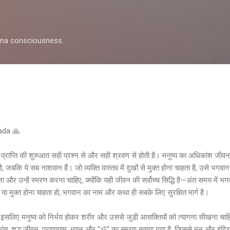
Skip to main content
shna consciousness.
pada 🙏
प्राप्ति की शुरुआत सही प्रश्न से और सही श्रवण से होती है। मनुष्य का अधिकांश जीवन
जबकि ये सब नाशवान हैं। जो व्यक्ति वास्तव में दुखों से मुक्त होना चाहता है, उसे भगवान
और उन्हें स्मरण करना चाहिए, क्योंकि यही जीवन की सर्वोच्च सिद्धि है—अंत समय में 
ो या मुक्त होना चाहता हो, भगवान का नाम और कथा ही सबके लिए सुरक्षित मार्ग है।
है, इसलिए मनुष्य को निर्भय होकर शरीर और उससे जुड़ी आसक्तियों को त्यागना सीखना
ंत, शुद्ध जीवन, प्राणायाम, ध्यान और “ॐ” का स्मरण बताया गया है, जिससे मन और इंद्रिय