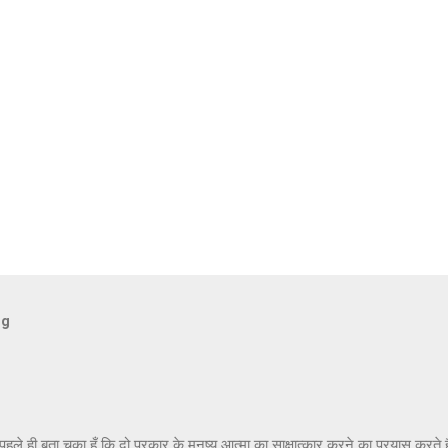
og
ैं पहले ही बता चुका हूँ कि दो प्रकार के मनुष्य आत्मा का साक्षात्कार करने का प्रयास करत