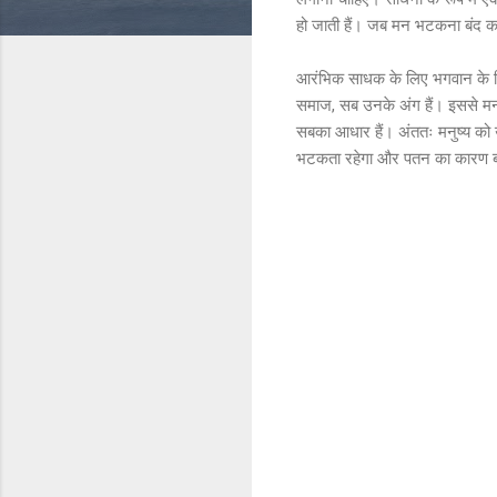
हो जाती हैं। जब मन भटकना बंद करता
आरंभिक साधक के लिए भगवान के विराट 
समाज, सब उनके अंग हैं। इससे मन 
सबका आधार हैं। अंततः मनुष्य को 
भटकता रहेगा और पतन का कारण 
C
o
m
m
e
n
t
s