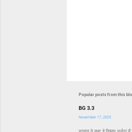
Popular posts from this bl
BG 3.3
November 17, 2025
भगवान ने कहा: हे निष्पाप अर्जुन! म