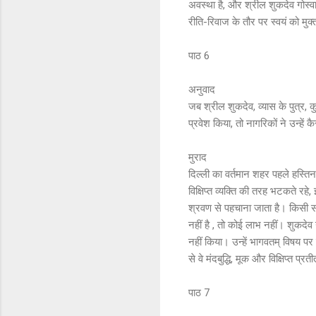
अवस्था है, और श्रील शुकदेव गोस्वा
रीति-रिवाज के तौर पर स्वयं को मुक्
पाठ 6
अनुवाद
जब श्रील शुकदेव, व्यास के पुत्र, कुर
प्रवेश किया, तो नागरिकों ने उन्हें 
मुराद
दिल्ली का वर्तमान शहर पहले हस्ति
विक्षिप्त व्यक्ति की तरह भटकते रह
श्रवण से पहचाना जाता है। किसी स
नहीं है , तो कोई लाभ नहीं। शुकदेव
नहीं किया। उन्हें भागवतम् विषय प
से वे मंदबुद्धि, मूक और विक्षिप्त प्रती
पाठ 7