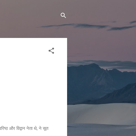
िष्ठ और विद्वान नेता थे, ने सूत