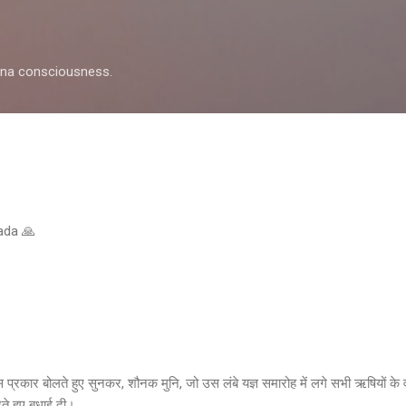
Skip to main content
shna consciousness.
pada 🙏
स प्रकार बोलते हुए सुनकर, शौनक मुनि, जो उस लंबे यज्ञ समारोह में लगे सभी ऋषियों के वर
ते हुए बधाई दी।