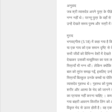
अनुवाद
जब श्री व्यासदेव अपने पुत्र के पीछ
नग्न नहीं थे। परन्तु पुत्र के वहाँ 
उन्हें देखते समय पुरुष और स्त्री म
मुराद
भगवद्गीता (5.18) में कहा गया है कि
या एक गाय को एक समान दृष्टि से देख
सभी जीवों को विभिन्न वेशों में दे
देखकर उसकी मासूमियत का पता लगाय
स्त्रियाँ भी नग्न थीं। लेकिन क्योंक
बात को तुरंत समझ गईं, इसलिए उन्हे
स्त्रियाँ बिल्कुल उनके बच्चों या पो
व्यासदेव गृहस्थ थे। गृहस्थ को पुर
शरीर और आत्मा के भेद को जानने क
का प्रयास नहीं करना चाहिए । कम से
गया बाहरी आवरण विपरीत लिंग को आक
विकृत भेद से ऊपर होती है। वह एक ज