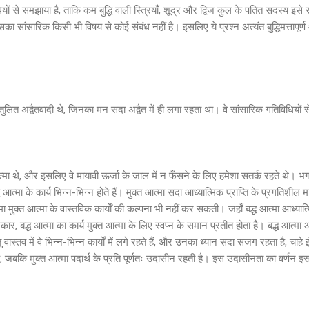
ं से समझाया है, ताकि कम बुद्धि वाली स्त्रियाँ, शूद्र और द्विज कुल के पतित सदस्य इस
ा सांसारिक किसी भी विषय से कोई संबंध नहीं है। इसलिए ये प्रश्न अत्यंत बुद्धिमत्तापूर्ण
तुलित अद्वैतवादी थे, जिनका मन सदा अद्वैत में ही लगा रहता था। वे सांसारिक गतिविधियों से 
्मा थे, और इसलिए वे मायावी ऊर्जा के जाल में न फँसने के लिए हमेशा सतर्क रहते थे। भग
ध आत्मा के कार्य भिन्न-भिन्न होते हैं। मुक्त आत्मा सदा आध्यात्मिक प्राप्ति के प्रगतिशील म
ा मुक्त आत्मा के वास्तविक कार्यों की कल्पना भी नहीं कर सकती। जहाँ बद्ध आत्मा आध्यात्मिक 
कार, बद्ध आत्मा का कार्य मुक्त आत्मा के लिए स्वप्न के समान प्रतीत होता है। बद्ध आत्मा
ु वास्तव में वे भिन्न-भिन्न कार्यों में लगे रहते हैं, और उनका ध्यान सदा सजग रहता है, चाहे इ
ी है, जबकि मुक्त आत्मा पदार्थ के प्रति पूर्णतः उदासीन रहती है। इस उदासीनता का वर्णन इ