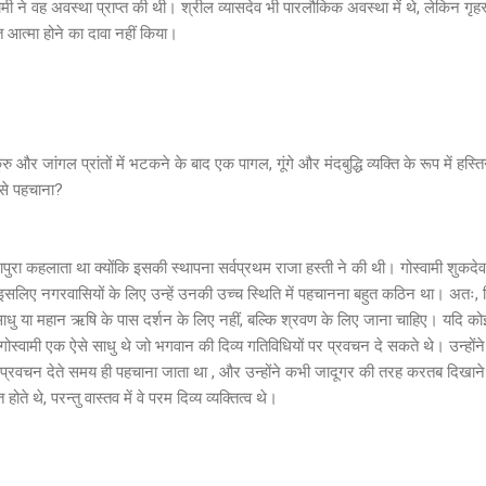
मी ने वह अवस्था प्राप्त की थी। श्रील व्यासदेव भी पारलौकिक अवस्था में थे, लेकिन गृह
त आत्मा होने का दावा नहीं किया।
ु और जांगल प्रांतों में भटकने के बाद एक पागल, गूंगे और मंदबुद्धि व्यक्ति के रूप में हस्ति
कैसे पहचाना?
नापुरा कहलाता था क्योंकि इसकी स्थापना सर्वप्रथम राजा हस्ती ने की थी। गोस्वामी शुकद
े, इसलिए नगरवासियों के लिए उन्हें उनकी उच्च स्थिति में पहचानना बहुत कठिन था। अतः, क
ाधु या महान ऋषि के पास दर्शन के लिए नहीं, बल्कि श्रवण के लिए जाना चाहिए। यदि कोई
 गोस्वामी एक ऐसे साधु थे जो भगवान की दिव्य गतिविधियों पर प्रवचन दे सकते थे। उन्होंन
र प्रवचन देते समय ही पहचाना जाता था , और उन्होंने कभी जादूगर की तरह करतब दिखाने
त होते थे, परन्तु वास्तव में वे परम दिव्य व्यक्तित्व थे।