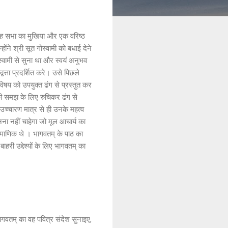
ए: वह सभा का मुखिया और एक वरिष्ठ
ोंने श्री सूत गोस्वामी को बधाई देने
ोस्वामी से सुना था और स्वयं अनुभव
वत्ता प्रदर्शित करे। उसे पिछले
 विषय को उपयुक्त ढंग से प्रस्तुत कर
 की समझ के लिए रुचिकर ढंग से
 उच्चारण मात्र से ही उनके महत्व
ुनना नहीं चाहेगा जो मूल आचार्य का
रामाणिक थे । भागवतम् के पाठ का
ाहरी उद्देश्यों के लिए भागवतम् का
ागवतम् का वह पवित्र संदेश सुनाइए,