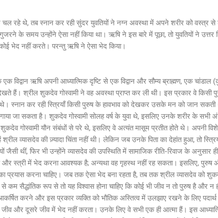
े चल रहे थे, तब स्नान कर रही सुंदर युवतियों ने नग्न अवस्था में अपने शरीर को वस्त्र से ढ
से गुजरने के समय उन्होंने ऐसा नहीं किया था। ऋषि ने इस बारे में पूछा, तो युवतियों ने उत्तर
ें कोई भेद नहीं करते। परन्तु ऋषि ने ऐसा भेद किया।
 एक विद्वान ऋषि अपनी आध्यात्मिक दृष्टि से एक विद्वान और सौम्य ब्राह्मण, एक चांडाल (कुत
ते हैं। श्रील शुकदेव गोस्वामी ने वह अवस्था प्राप्त कर ली थी। इस प्रकार वे किसी पुरुष
खते थे। स्नान कर रही स्त्रियाँ किसी पुरुष के हावभाव को देखकर उसके मन को जान सकती थी
ा जा सकता है। शुकदेव गोस्वामी सोलह वर्ष के युवा थे, इसलिए उनके शरीर के सभी अं
ि शुकदेव गोस्वामी यौन संबंधों से परे थे, इसलिए वे अत्यंत मासूम प्रतीत होते थे। अपनी विश
ं श्रील व्यासदेव की ज़्यादा चिंता नहीं थी। लेकिन जब उनके पिता का देहांत हुआ, तो स्त्
तियों जैसी थीं, फिर भी उन्होंने व्यासदेव की उपस्थिति में सामाजिक रीति-रिवाज के अनुसार ही
ुष और स्त्री में भेद करना आवश्यक है; अन्यथा वह गृहस्थ नहीं रह सकता। इसलिए, पुरुष औ
ा प्रयास करना चाहिए। जब तक ऐसा भेद बना रहता है, तब तक श्रील व्यासदेव को शुकदेव
 कम सैद्धांतिक रूप से तो यह विश्वास होना चाहिए कि कोई भी जीव न तो पुरुष है और न ही 
र्षित करने और इस प्रकार व्यक्ति को भौतिक अस्तित्व में उलझाए रखने के लिए पदार्थ स
ीव और दूसरे जीव में भेद नहीं करता। उनके लिए वे सभी एक ही आत्मा हैं। इस आध्यात्मिक द