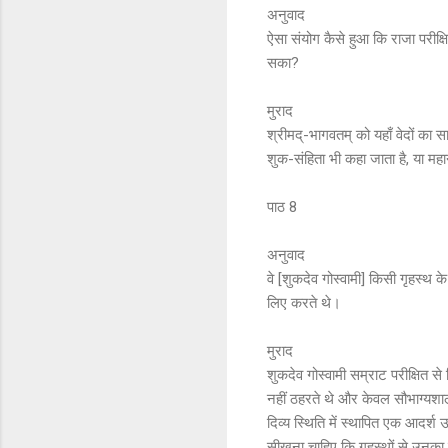
अनुवाद
ऐसा संयोग कैसे हुआ कि राजा परीक्
सका?
मुराद
श्रीमद्-भागवतम् को यहाँ वेदों का 
शुक-संहिता भी कहा जाता है, या महा
पाठ 8
अनुवाद
वे [शुकदेव गोस्वामी] किसी गृहस्थ 
लिए करते थे।
मुराद
शुकदेव गोस्वामी सम्राट परीक्षित स
नहीं ठहरते थे और केवल सौभाग्यशाल
दिव्य स्थिति में स्थापित एक आदर्श
सीखना चाहिए कि गृहस्थों से उनका कोई