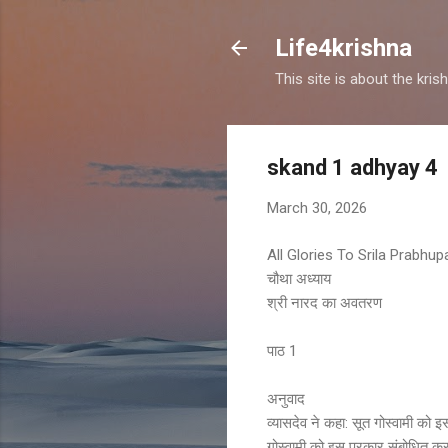
Life4krishna
This site is about the kri
skand 1 adhyay 4
March 30, 2026
All Glories To Srila Prabhu
चौथा अध्याय
श्री नारद का अवतरण
पाठ 1
अनुवाद
व्यासदेव ने कहा: सूत गोस्वामी को इ
गोस्वामी को इस प्रकार संबोधित कर