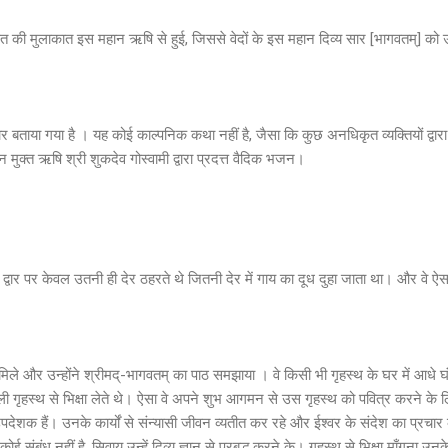
षित की मुलाकात इस महान ऋषि से हुई, जिससे वेदों के इस महान दिव्य सार [भागवतम्] को 
सार बताया गया है । यह कोई काल्पनिक कथा नहीं है, जैसा कि कुछ अनधिकृत व्यक्तियों द्व
न मुक्त ऋषि श्री शुकदेव गोस्वामी द्वारा प्रदत्त वैदिक भजन।
के द्वार पर केवल उतनी ही देर ठहरते थे जितनी देर में गाय का दूध दुहा जाता था। और वे
े मिले और उन्होंने श्रीमद्-भागवतम् का पाठ समझाया । वे किसी भी गृहस्थ के घर में आधे 
ी गृहस्थ से भिक्षा लेते थे। ऐसा वे अपने शुभ आगमन से उस गृहस्थ को पवित्र करने के 
 उपदेशक हैं। उनके कार्यों से संन्यासी जीवन व्यतीत कर रहे और ईश्वर के संदेश का प्रचार
 संबंध नहीं है, सिवाय उन्हें दिव्य ज्ञान से प्रबुद्ध करने के। गृहस्थ से भिक्षा माँगना उनक