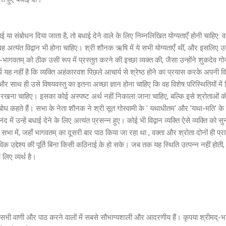
बधाई या संबोधन दिया जाता है, तो बधाई देने वाले के लिए निम्नलिखित योग्यताएँ होनी चाहि
 वह अत्यंत विद्वान भी होना चाहिए। श्री शौनक ऋषि में ये सभी योग्यताएँ थीं, और इसलिए उन्ह
द्-भागवतम् को ठीक उसी रूप में प्रस्तुत करने की इच्छा व्यक्त की, जैसा उन्होंने शुकदेव ग
यह नहीं है कि व्यक्ति अहंकारवश पिछले आचार्य से श्रेष्ठ होने का प्रयास करके अपनी विद्
, और साथ ही उसे विषयवस्तु का इतना अच्छा ज्ञान होना चाहिए कि वह विशेष परिस्थितियों में
ाए रखना चाहिए। इसका कोई अस्पष्ट अर्थ नहीं निकाला जाना चाहिए, बल्कि इसे श्रोताओं
बोध कहते हैं। सभा के नेता शौनक ने श्री सूत गोस्वामी के ' यथाधीतम' और 'यथा-मति' के
ं उन्हें बधाई देने के लिए अत्यंत प्रसन्न हुए। कोई भी विद्वान व्यक्ति ऐसे व्यक्ति को स
भा में, जहाँ भागवतम् का दूसरी बार पाठ किया जा रहा था , वक्ता और श्रोता दोनों ही प्
क उद्देश्य की पूर्ति बिना किसी कठिनाई के हो सके। जब तक यह स्थिति उत्पन्न नहीं होती, ब
लिए व्यर्थ है।
 सभी वाणी और पाठ करने वालों में सबसे सौभाग्यशाली और आदरणीय हैं। कृपया श्रीमद्-भ