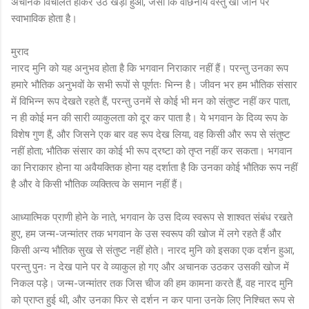
अचानक विचलित होकर उठ खड़ा हुआ, जैसा कि वांछनीय वस्तु खो जाने पर
स्वाभाविक होता है।
मुराद
नारद मुनि को यह अनुभव होता है कि भगवान निराकार नहीं हैं। परन्तु उनका रूप
हमारे भौतिक अनुभवों के सभी रूपों से पूर्णतः भिन्न है। जीवन भर हम भौतिक संसार
में विभिन्न रूप देखते रहते हैं, परन्तु उनमें से कोई भी मन को संतुष्ट नहीं कर पाता,
न ही कोई मन की सारी व्याकुलता को दूर कर पाता है। ये भगवान के दिव्य रूप के
विशेष गुण हैं, और जिसने एक बार वह रूप देख लिया, वह किसी और रूप से संतुष्ट
नहीं होता; भौतिक संसार का कोई भी रूप द्रष्टा को तृप्त नहीं कर सकता। भगवान
का निराकार होना या अवैयक्तिक होना यह दर्शाता है कि उनका कोई भौतिक रूप नहीं
है और वे किसी भौतिक व्यक्तित्व के समान नहीं हैं।
आध्यात्मिक प्राणी होने के नाते, भगवान के उस दिव्य स्वरूप से शाश्वत संबंध रखते
हुए, हम जन्म-जन्मांतर तक भगवान के उस स्वरूप की खोज में लगे रहते हैं और
किसी अन्य भौतिक सुख से संतुष्ट नहीं होते। नारद मुनि को इसका एक दर्शन हुआ,
परन्तु पुनः न देख पाने पर वे व्याकुल हो गए और अचानक उठकर उसकी खोज में
निकल पड़े। जन्म-जन्मांतर तक जिस चीज की हम कामना करते हैं, वह नारद मुनि
को प्राप्त हुई थी, और उनका फिर से दर्शन न कर पाना उनके लिए निश्चित रूप से