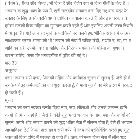
( पंचम ) , धैवत और निषद , भी दिव्य हैं और विशेष रूप से दिव्य गीतों के लिए हैं ।
भगवान के शुद्ध भक्त के रूप में, श्री नारददेव भगवान द्वारा दिए गए वाद्य यंत्र के
उपहार के लिए उनके प्रति अपने दायित्व का पालन करते हैं, और इस प्रकार वे
हमेशा उनकी दिव्य महिमा का गुणगान करते रहते हैं और इसलिए अपनी उच्च स्थिति
में अचूक हैं। श्रील नारद मुनि के पदचिन्हों पर चलते हुए, भौतिक संसार में आत्म-
साक्षात्कार प्राप्त आत्मा को भी भगवान की सेवा में उचित छंदों, अर्थात् ष, ऋ, गा, म
आदि का सही उपयोग करना चाहिए और निरंतर भगवान की महिमा का गुणगान
करना चाहिए, जैसा कि भगवद्गीता में पुष्टि की गई है।
पाठ 33
अनुवाद
परम भगवान श्री कृष्ण, जिनकी महिमा और कर्मकांड सुनने में सुखद हैं, जैसे ही मैं
उनके पवित्र कर्मकांडों का जप शुरू करता हूँ, वे मानो बुलावे पर मेरे हृदय में प्रकट
हो उठते हैं।
मुराद
भगवान का परम स्वरूप उनके दिव्य नाम, रूप, लीलाओं और उनसे उत्पन्न ध्वनि
तरंगों से भिन्न नहीं है। जैसे ही कोई शुद्ध भक्त भगवान के नाम, यश और कार्यों को
सुनने, जपने और स्मरण करने की शुद्ध भक्ति सेवा में संलग्न होता है, वैसे ही भगवान
आध्यात्मिक टेलीविजन द्वारा हृदय रूपी दर्पण में स्वयं को प्रतिबिंबित करते हुए शुद्ध
भक्त की दिव्य दृष्टि में प्रकट हो जाते हैं। अतः प्रेममय दिव्य सेवा में लीन शुद्ध