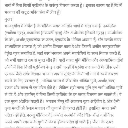
भागों में बिना किसी प्रतिबंध के सर्वत्र विचरण करता हूँ। इसका कारण यह है कि मैं
भगवान की अटूट भक्ति सेवा में लीन हूँ।
मुराद
भगवद्गीता में वर्णित है कि भौतिक जगत को तीन भागों में बांटा गया है: ऊर्ध्वलोक
(सर्वोच्च ग्रह), मध्यलोक (मध्यवर्ती ग्रह) और अधोलोक (निचले ग्रह)। ऊर्ध्वलोक
के परे , अर्थात् ब्रह्मलोक के ऊपर, ब्रह्मांड के भौतिक आवरण हैं, और उसके ऊपर
आध्यात्मिक आकाश है, जो असीम विस्तार वाला है और जिसमें असीम स्वप्रकाशित
वैकुंठ ग्रह समाहित हैं, जहां स्वयं भगवान अपने सहयोगियों के साथ निवास करते हैं,
जो सभी शाश्वत रूप से मुक्त जीव हैं। श्री नारद मुनि भौतिक और आध्यात्मिक दोनों
लोकों में बिना किसी प्रतिबंध के इन सभी ग्रहों में प्रवेश कर सकते थे, ठीक उसी
प्रकार जैसे सर्वशक्तिमान भगवान अपनी सृष्टि के किसी भी भाग में स्वयं विचरण
करने के लिए स्वतंत्र हैं। भौतिक जगत में जीव तीन भौतिक गुणों, अर्थात् सत्व,
रजस और तमस से प्रभावित होते हैं। लेकिन श्री नारद मुनि इन सभी भौतिक गुणों
से परे हैं, और इसलिए वे बिना किसी प्रतिबंध के हर जगह विचरण कर सकते हैं। वे
एक मुक्त अंतरिक्ष यात्री हैं। भगवान विष्णु की अकारण कृपा अद्वितीय है, और ऐसी
कृपा भक्तों को केवल भगवान की कृपा से ही प्राप्त होती है। इसलिए, भक्त कभी
पतित नहीं होते, परन्तु भौतिकवादी, अर्थात् फलभोगी और चिंतनशील दार्शनिक,
अपने-अपने स्वभाव के गुणों से विवश होकर पतित हो जाते हैं। जैसा कि ऊपर