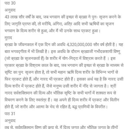
पाठ 30
अनुवाद
43 लाख सौर वर्षों के बाद, जब भगवान की इच्छा से ब्रह्मा ने पुनः सृजन करने के
लिए जागृति प्राप्त की, तो मरीचि, अंगिरा, अत्रि आदि सभी ऋषियों का सृजन
भगवान के दिव्य शरीर से हुआ, और मैं भी उनके साथ प्रकट हुआ।
मुराद
ब्रह्मा के जीवनकाल में एक दिन की अवधि 4,320,000,000 सौर वर्ष होती है। यह
बात भगवद्गीता में भी लिखी है। इस अवधि के दौरान ब्रह्माजी गर्भोदकशायी विष्णु
(जो ब्रह्मा के सृजनकर्ता हैं) के शरीर में योग-निद्रा में विश्राम करते हैं । इस
प्रकार ब्रह्मा के विश्राम काल के बाद, जब भगवान की इच्छा से ब्रह्मा के माध्यम से
सृष्टि का पुन: सृजन होता है, तो सभी महान ऋषि दिव्य शरीर के विभिन्न भागों से
फिर प्रकट होते हैं, और नारद भी प्रकट होते हैं। इसका अर्थ यह है कि नारद उसी
दिव्य शरीर में प्रकट होते हैं, जैसे मनुष्य उसी शरीर में नींद से जागता है। श्री
नारद सर्वशक्तिमान की दिव्य और भौतिक सृष्टि के सभी भागों में शाश्वत रूप से
विचरण करने के लिए स्वतंत्र हैं। वह अपने ही दिव्य शरीर में प्रकट और विलीन
होते हैं, जो शरीर और आत्मा के भेद से रहित है, बद्ध प्राणियों के विपरीत।
पाठ 31
अनुवाद
तब से, सर्वशक्तिमान विष्णु की कृपा से, मैं दिव्य जगत और भौतिक जगत के तीनों