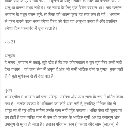
भक्ति सेवा के प्रारंभिक चरण में दूसरों के लिए भगवान के स्पर्श को प्रत्यक्ष रूप से
अनुभव करना संभव नहीं है। यह नारद के लिए एक विशेष वरदान था। जब उन्होंने
भगवान के मधुर वचन सुने, तो विरह की भावना कुछ हद तक कम हो गई। भगवान
से प्रेम करने वाला भक्त हमेशा विरह की पीड़ा का अनुभव करता है और इसलिए
हमेशा दिव्य परमानंद में डूबा रहता है।
पाठ 21
अनुवाद
हे नारद [भगवान ने कहा], मुझे खेद है कि इस जीवनकाल में तुम मुझे फिर कभी नहीं
देख पाओगे। जो लोग सेवा में अपूर्ण हैं और जो सभी भौतिक दोषों से पूर्णतः मुक्त नहीं
हैं, वे मुझे मुश्किल से ही देख पाते हैं।
मुराद
भगवद्गीता में भगवान को परम पवित्र, सर्वोच्च और परम सत्य के रूप में वर्णित किया
गया है। उनके स्वरूप में भौतिकता का कोई अंश नहीं है, इसलिए भौतिक मोह से
थोड़ा सा भी प्रभावित व्यक्ति उनके पास नहीं पहुँच सकता। भक्ति सेवा की शुरुआत
तब होती है जब व्यक्ति कम से कम दो प्रकार के भौतिक गुणों, अर्थात् रजोगुण और
तमोगुण से मुक्त हो जाता है। इसका परिणाम काम (वासना) और लोभ (लालच) से