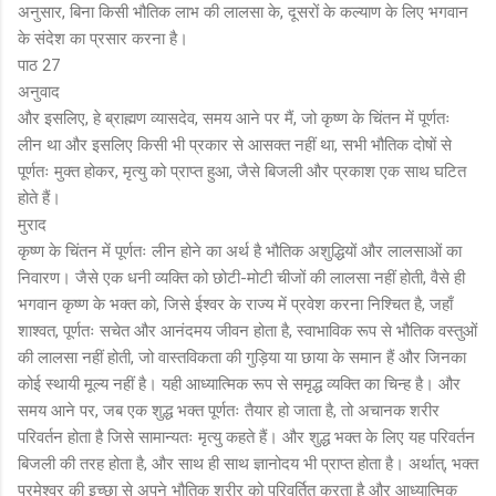
अनुसार, बिना किसी भौतिक लाभ की लालसा के, दूसरों के कल्याण के लिए भगवान
के संदेश का प्रसार करना है।
पाठ 27
अनुवाद
और इसलिए, हे ब्राह्मण व्यासदेव, समय आने पर मैं, जो कृष्ण के चिंतन में पूर्णतः
लीन था और इसलिए किसी भी प्रकार से आसक्त नहीं था, सभी भौतिक दोषों से
पूर्णतः मुक्त होकर, मृत्यु को प्राप्त हुआ, जैसे बिजली और प्रकाश एक साथ घटित
होते हैं।
मुराद
कृष्ण के चिंतन में पूर्णतः लीन होने का अर्थ है भौतिक अशुद्धियों और लालसाओं का
निवारण। जैसे एक धनी व्यक्ति को छोटी-मोटी चीजों की लालसा नहीं होती, वैसे ही
भगवान कृष्ण के भक्त को, जिसे ईश्वर के राज्य में प्रवेश करना निश्चित है, जहाँ
शाश्वत, पूर्णतः सचेत और आनंदमय जीवन होता है, स्वाभाविक रूप से भौतिक वस्तुओं
की लालसा नहीं होती, जो वास्तविकता की गुड़िया या छाया के समान हैं और जिनका
कोई स्थायी मूल्य नहीं है। यही आध्यात्मिक रूप से समृद्ध व्यक्ति का चिन्ह है। और
समय आने पर, जब एक शुद्ध भक्त पूर्णतः तैयार हो जाता है, तो अचानक शरीर
परिवर्तन होता है जिसे सामान्यतः मृत्यु कहते हैं। और शुद्ध भक्त के लिए यह परिवर्तन
बिजली की तरह होता है, और साथ ही साथ ज्ञानोदय भी प्राप्त होता है। अर्थात्, भक्त
परमेश्वर की इच्छा से अपने भौतिक शरीर को परिवर्तित करता है और आध्यात्मिक