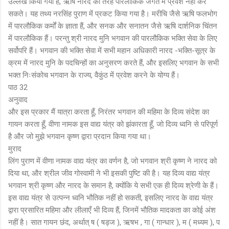
उल्लेख किया गया है, ऋषि नारद की तरह पारलौकिक जगत में प्रवेश नहीं कर
सकते। यह तथ्य नरसिंह पुराण में प्रकट किया गया है। मरीचि जैसे ऋषि फलभोग
में पारलौकिक कर्मों के ज्ञाता हैं, और सनक और सनातन जैसे ऋषि दार्शनिक चिंतन
में पारलौकिक हैं। परन्तु श्री नारद मुनि भगवान की पारलौकिक भक्ति सेवा के लिए
सर्वोपरि हैं। भगवान की भक्ति सेवा में सभी महान अधिकारी नारद -भक्ति-सूत्र के
क्रम में नारद मुनि के पदचिन्हों का अनुसरण करते हैं, और इसलिए भगवान के सभी
भक्त निःसंकोच भगवान के राज्य, वैकुंठ में प्रवेश करने के योग्य हैं।
पाठ 32
अनुवाद
और इस प्रकार मैं यात्रा करता हूँ, निरंतर भगवान की महिमा के दिव्य संदेश का
गायन करता हूँ, वीणा नामक इस वाद्य यंत्र को झंकारता हूँ, जो दिव्य ध्वनि से परिपूर्ण
है और जो मुझे भगवान कृष्ण द्वारा प्रदान किया गया था।
मुराद
लिंग पुराण में वीणा नामक वाद्य यंत्र का वर्णन है, जो भगवान श्री कृष्ण ने नारद को
दिया था, और श्रील जीव गोस्वामी ने भी इसकी पुष्टि की है। यह दिव्य वाद्य यंत्र
भगवान श्री कृष्ण और नारद के समान है, क्योंकि ये सभी एक ही दिव्य श्रेणी के हैं।
इस वाद्य यंत्र से उत्पन्न ध्वनि भौतिक नहीं हो सकती, इसलिए नारद के वाद्य यंत्र
द्वारा प्रसारित महिमा और लीलाएँ भी दिव्य हैं, जिनमें भौतिक मादकता का कोई अंश
नहीं है। सात गायन छंद, अर्थात् ष ( षड्ज ), ऋषभ , गा ( गान्धार ), म ( मध्यम ), प