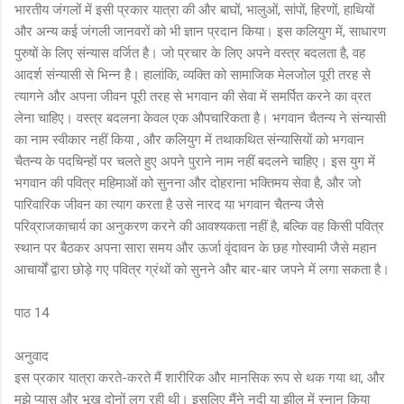
भारतीय जंगलों में इसी प्रकार यात्रा की और बाघों, भालुओं, सांपों, हिरणों, हाथियों
और अन्य कई जंगली जानवरों को भी ज्ञान प्रदान किया। इस कलियुग में, साधारण
पुरुषों के लिए संन्यास वर्जित है। जो प्रचार के लिए अपने वस्त्र बदलता है, वह
आदर्श संन्यासी से भिन्न है। हालांकि, व्यक्ति को सामाजिक मेलजोल पूरी तरह से
त्यागने और अपना जीवन पूरी तरह से भगवान की सेवा में समर्पित करने का व्रत
लेना चाहिए। वस्त्र बदलना केवल एक औपचारिकता है। भगवान चैतन्य ने संन्यासी
का नाम स्वीकार नहीं किया , और कलियुग में तथाकथित संन्यासियों को भगवान
चैतन्य के पदचिन्हों पर चलते हुए अपने पुराने नाम नहीं बदलने चाहिए। इस युग में
भगवान की पवित्र महिमाओं को सुनना और दोहराना भक्तिमय सेवा है, और जो
पारिवारिक जीवन का त्याग करता है उसे नारद या भगवान चैतन्य जैसे
परिव्राजकाचार्य का अनुकरण करने की आवश्यकता नहीं है, बल्कि वह किसी पवित्र
स्थान पर बैठकर अपना सारा समय और ऊर्जा वृंदावन के छह गोस्वामी जैसे महान
आचार्यों द्वारा छोड़े गए पवित्र ग्रंथों को सुनने और बार-बार जपने में लगा सकता है।
पाठ 14
अनुवाद
इस प्रकार यात्रा करते-करते मैं शारीरिक और मानसिक रूप से थक गया था, और
मुझे प्यास और भूख दोनों लग रही थी। इसलिए मैंने नदी या झील में स्नान किया