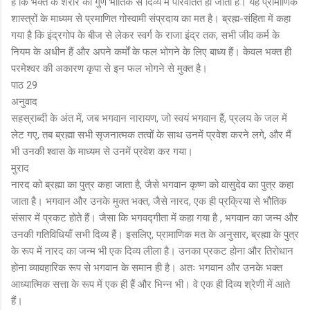
है कि भक्त के शरीर का गुण भौतिक से दिव्य में परिवर्तित हो जाता है। यह प्रामाणिक
शास्त्रों के माध्यम से प्रमाणित गोस्वामी संप्रदाय का मत है। ब्रह्म-संहिता में कहा
गया है कि इंद्रगोप के बीज से लेकर स्वर्ग के राजा इंद्र तक, सभी जीव कर्म के
नियम के अधीन हैं और अपने कर्मों के फल भोगने के लिए बाध्य हैं। केवल भक्त ही
परमेश्वर की अकारण कृपा से इन फल भोगने से मुक्त है।
पाठ 29
अनुवाद
सहस्राब्दी के अंत में, जब भगवान नारायण, जो स्वयं भगवान हैं, प्रलय के जल में
लेट गए, तब ब्रह्मा सभी सृजनात्मक तत्वों के साथ उनमें प्रवेश करने लगे, और मैं
भी उनकी श्वास के माध्यम से उनमें प्रवेश कर गया।
मुराद
नारद को ब्रह्मा का पुत्र कहा जाता है, जैसे भगवान कृष्ण को वासुदेव का पुत्र कहा
जाता है। भगवान और उनके मुक्त भक्त, जैसे नारद, एक ही प्रक्रिया से भौतिक
संसार में प्रकट होते हैं। जैसा कि भगवद्गीता में कहा गया है , भगवान का जन्म और
उनकी गतिविधियाँ सभी दिव्य हैं। इसलिए, प्रामाणिक मत के अनुसार, ब्रह्मा के पुत्र
के रूप में नारद का जन्म भी एक दिव्य लीला है। उनका प्रकट होना और तिरोधान
होना व्यावहारिक रूप से भगवान के समान ही है। अतः भगवान और उनके भक्त
आध्यात्मिक सत्ता के रूप में एक ही हैं और भिन्न भी। वे एक ही दिव्य श्रेणी में आते
हैं।