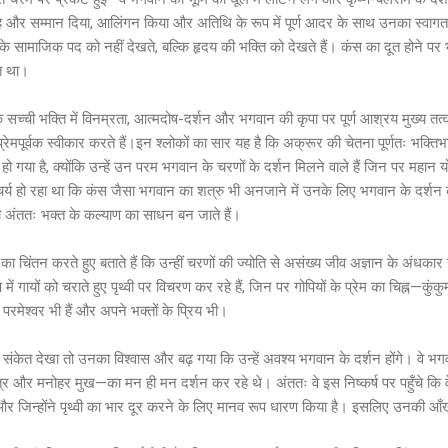
स्नेह और सम्मान दिया, आलिंगन किया और अतिथि के रूप में पूर्ण आदर के साथ उनका स्वागत
के सामाजिक पद को नहीं देखते, बल्कि हृदय की भक्ति को देखते हैं। कंस का दूत होने पर
ित था।
सच्ची भक्ति में विनम्रता, आत्मदोष-दर्शन और भगवान की कृपा पर पूर्ण आश्रय मुख्य तत्व
रेमपूर्वक स्वीकार करते हैं।इन श्लोकों का सार यह है कि अक्रूर की चेतना पूर्णतः भक्ति
ा है, क्योंकि उन्हें उन परम भगवान के चरणों के दर्शन मिलने वाले हैं जिन पर महान य
आश्चर्य हो रहा था कि कंस जैसा भगवान का शत्रु भी अनजाने में उनके लिए भगवान के दर्
ी अंततः भक्त के कल्याण का साधन बन जाते हैं।
 चिंतन करते हुए बताते हैं कि उन्हीं चरणों की ज्योति से असंख्य जीव अज्ञान के अंधकार स
में गायों को चराते हुए पृथ्वी पर विचरण कर रहे हैं, जिन पर गोपियों के प्रेम का चिह्न—
वे परमेश्वर भी हैं और अपने भक्तों के प्रिय भी।
संकेत देखा तो उनका विश्वास और बढ़ गया कि उन्हें अवश्य भगवान के दर्शन होंगे। वे भगवा
 और मनोहर मुख—का मन ही मन दर्शन कर रहे थे। अंततः वे इस निष्कर्ष पर पहुँचे कि वे
 हैं और जिन्होंने पृथ्वी का भार दूर करने के लिए मानव रूप धारण किया है। इसलिए उनकी 