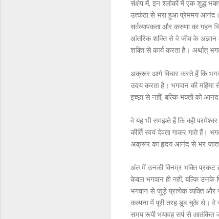
संक्षेप में, इन श्लोकों में एक शु
उत्कंठा से भरा हुआ प्रेममय आनंद।
सर्वव्यापकता और करुणा का गहन चिं
आंतरिक शक्ति से वे जीव के अज्ञान औ
शक्ति से कार्य करता है। अर्थात् भग
अक्रूर आगे विचार करते हैं कि भगव
उदय करता है। भगवान की महिमा से रह
इच्छा से नहीं, बल्कि भक्तों को आनंद
वे यह भी समझते हैं कि वही परमेश्व
कीर्ति स्वयं देवता गाकर गाते हैं। 
अक्रूर का हृदय आनंद से भर जाता
अंत में उनकी विनम्र भक्ति प्रकट हो
केवल भगवान ही नहीं, बल्कि उनके प्
भगवान से जुड़े प्रत्येक व्यक्ति औ
कल्पना में पूरी तरह डूब चुके थे। 
समय रूपी भयावह सर्प से आतंकित जीव