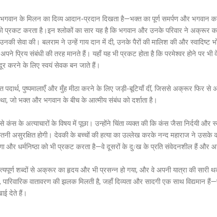
और भगवान के मिलन का दिव्य आदान-प्रदान दिखता है—भक्त का पूर्ण समर्पण और भगवान 
रता को प्रकट करता है।इन श्लोकों का सार यह है कि भगवान और उनके परिवार ने अक्रूर 
े उनकी सेवा की। बलराम ने उन्हें गाय दान में दी, उनके पैरों की मालिश की और स्वादिष्
ने प्रिय संबंधी की तरह मानते हैं। यहाँ यह भी प्रकट होता है कि परमेश्वर होने पर भी व
 दूर करने के लिए स्वयं सेवक बन जाते हैं।
ित पदार्थ, पुष्पमालाएँ और मुँह मीठा करने के लिए जड़ी-बूटियाँ दीं, जिससे अक्रूर फिर
कार था, जो भक्त और भगवान के बीच के आत्मीय संबंध को दर्शाता है।
 कंस के अत्याचारों के विषय में पूछा। उन्होंने चिंता व्यक्त की कि कंस जैसा निर्दयी और 
ितनी असुरक्षित होगी। देवकी के बच्चों की हत्या का उल्लेख करके नन्द महाराज ने उसक
 और धर्मनिष्ठा को भी प्रकट करता है—वे दूसरों के दुःख के प्रति संवेदनशील हैं और अन्
सत्यपूर्ण शब्दों से अक्रूर का हृदय और भी प्रसन्न हो गया, और वे अपनी यात्रा की सा
ूर्ण, पारिवारिक वातावरण की झलक मिलती है, जहाँ दिव्यता और सादगी एक साथ विद्यमान हैं—प
ई देते हैं।