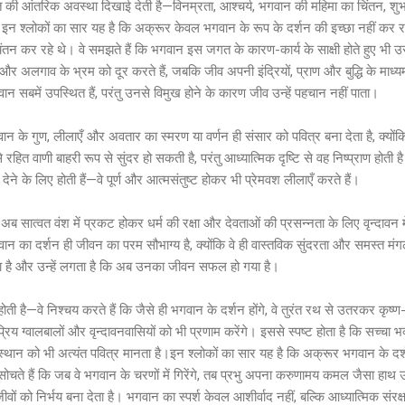
द्ध भक्त की आंतरिक अवस्था दिखाई देती है—विनम्रता, आश्चर्य, भगवान की महिमा का चिंतन,
इन श्लोकों का सार यह है कि अक्रूर केवल भगवान के रूप के दर्शन की इच्छा नहीं कर रह
तन कर रहे थे। वे समझते हैं कि भगवान इस जगत के कारण-कार्य के साक्षी होते हुए भी उस
र अलगाव के भ्रम को दूर करते हैं, जबकि जीव अपनी इंद्रियों, प्राण और बुद्धि के माध्यम स
वान सबमें उपस्थित हैं, परंतु उनसे विमुख होने के कारण जीव उन्हें पहचान नहीं पाता।
ान के गुण, लीलाएँ और अवतार का स्मरण या वर्णन ही संसार को पवित्र बना देता है, क्यों
ित वाणी बाहरी रूप से सुंदर हो सकती है, परंतु आध्यात्मिक दृष्टि से वह निष्प्राण होत
 देने के लिए होती हैं—वे पूर्ण और आत्मसंतुष्ट होकर भी प्रेमवश लीलाएँ करते हैं।
र अब सात्वत वंश में प्रकट होकर धर्म की रक्षा और देवताओं की प्रसन्नता के लिए वृन्दावन
भगवान का दर्शन ही जीवन का परम सौभाग्य है, क्योंकि वे ही वास्तविक सुंदरता और समस्त मं
 है और उन्हें लगता है कि अब उनका जीवन सफल हो गया है।
ती है—वे निश्चय करते हैं कि जैसे ही भगवान के दर्शन होंगे, वे तुरंत रथ से उतरकर कृष्ण-
रिय ग्वालबालों और वृन्दावनवासियों को भी प्रणाम करेंगे। इससे स्पष्ट होता है कि सच्चा 
र स्थान को भी अत्यंत पवित्र मानता है।इन श्लोकों का सार यह है कि अक्रूर भगवान के दर्
वे सोचते हैं कि जब वे भगवान के चरणों में गिरेंगे, तब प्रभु अपना करुणामय कमल जैसा हा
ों को निर्भय बना देता है। भगवान का स्पर्श केवल आशीर्वाद नहीं, बल्कि आध्यात्मिक संरक्