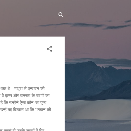
भक्त थे। मथुरा से वृन्दावन की
र वे कृष्ण और बलराम के चरणों का
े कि उन्होंने ऐसा कौन-सा पुण्य
 उन्हें यह विश्वास था कि भगवान की
न करते ही उनके चरणों में गिर