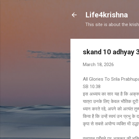
Life4krishna
This site is about the kri
skand 10 adhyay 
March 18, 2026
All Glories To Srila Prabhu
SB 10.38
इस अध्याय का सार यह है कि अक्रूर 
यात्रा उनके लिए केवल भौतिक दूरी 
ध्यान करते रहे, अपने को अत्यंत तुच
किया है कि उन्हें स्वयं उन प्रभु क
कृपा से सबसे अयोग्य व्यक्ति भी उद्
वृन्दावन पहुँचने पर अक्रूर की भक