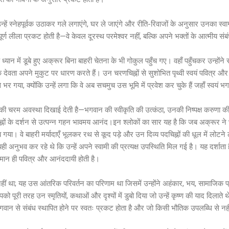
उन्हें स्नेहपूर्वक उठाकर गले लगाएंगे, घर ले जाएंगे और रीति-रिवाजों के अनुसार उनका 
ण लीला प्रकट होती है—वे केवल दूरस्थ परमेश्वर नहीं, बल्कि अपने भक्तों के आत्मीय संबंध
के ध्यान में डूबे हुए अक्रूर बिना बाहरी चेतना के भी गोकुल पहुँच गए। वहाँ पहुँचकर उन्हों
 देवता अपने मुकुट पर धारण करते हैं। उन चरणचिह्नों से सुशोभित पृथ्वी स्वयं पवित्र औ
 भर गया, क्योंकि उन्हें लगा कि वे अब सचमुच उस भूमि में प्रवेश कर चुके हैं जहाँ स्वयं 
त की चरम अवस्था दिखाई देती है—भगवान की स्वीकृति की उत्कंठा, उनकी निष्पक्ष करुणा
नों के दर्शन से उत्पन्न गहन भावमय आनंद।इन श्लोकों का सार यह है कि जब अक्रूर ने भ
ब गया। वे बाहरी मर्यादाएँ भूलकर रथ से कूद पड़े और उन दिव्य पदचिह्नों की धूल में लोटन
ही अनुभव कर रहे थे कि उन्हें अपने स्वामी की प्रत्यक्ष उपस्थिति मिल गई है। यह दर्शाता
समान ही पवित्र और आनंददायी होती है।
 था; यह उस आंतरिक परिवर्तन का परिणाम था जिसमें उन्होंने अहंकार, भय, सामाजिक प्
को पूरी तरह उन स्मृतियों, कथाओं और दृश्यों में डुबो दिया जो उन्हें कृष्ण की याद दिलात
गवान से संबंध स्थापित होने पर स्वतः प्रकट होता है और जो किसी भौतिक उपलब्धि से 