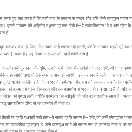
करते हुए याद करते हैं कि उसी हाथ के वरदान से इन्द्र और बलि जैसे महापुरुष महान पदों
ो गया। इससे भगवान की अद्वितीय मधुरता प्रकट होती है—वे सर्वशक्तिमान भी हैं और प्रेम 
यवान है।
ें दूत बनाकर भेजा है, फिर भी भगवान उन्हें शत्रु नहीं मानेंगे, क्योंकि भगवान बाहरी भूमिका न
े उनका ही भक्त है। यह विचार अक्रूर को गहरी शांति देता है।
 की स्नेहमयी मुस्कान और दृष्टि उनके सभी दोषों और संदेहों को मिटा देगी, और जब कृष्ण
त्र हो जाएंगे तथा भौतिक बंधन समाप्त हो जाएंगे। इस प्रकार ये श्लोक एक भक्त की 
एक दृष्टि या एक आलिंगन ही जीवन भर के कर्मबंधन और भय को समाप्त करने के लिए पर्याप्
न की कल्पना में प्रेम, विनम्रता और आत्मसमर्पण से भर गए थे। वे सोचते हैं कि यदि स्वयं
जीवन की पूर्णता होगी, क्योंकि परमेश्वर की स्वीकृति ही जीव का वास्तविक लक्ष्य है। भगव
तु आध्यात्मिक दृष्टि से वह दयनीय ही होता है।
सी के प्रति पक्षपाती नहीं होते—वे सबके प्रति समान हैं—परंतु जो उन्हें प्रेमपूर्वक भजता 
 प्रेम का स्वाभाविक प्रत्युत्तर है, जैसे कल्पवृक्ष सभी को समान रूप से उपलब्ध होता है, प
्त की भावना के अनुसार प्रकट होता है।