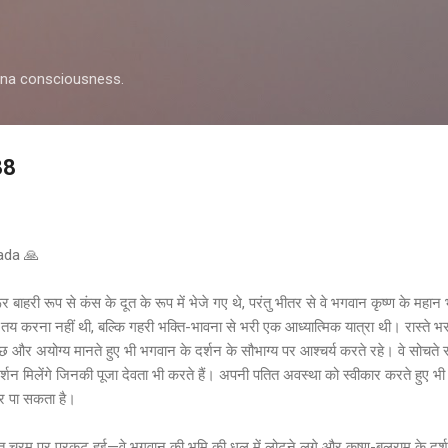
Skip to main content
shna consciousness.
38
pada 🙏
बाहरी रूप से कंस के दूत के रूप में भेजे गए थे, परंतु भीतर से वे भगवान कृष्ण के महान 
तय करना नहीं थी, बल्कि गहरी भक्ति-भावना से भरी एक आध्यात्मिक यात्रा थी। रास्ते भ
्छ और अयोग्य मानते हुए भी भगवान के दर्शन के सौभाग्य पर आश्चर्य करते रहे। वे सोचते रह
े दर्शन मिलेंगे जिनकी पूजा देवता भी करते हैं। अपनी पतित अवस्था को स्वीकार करते हुए भी
धार पा सकता है।
्ति चरम पर प्रकट हुई—वे भगवान की भूमि की धूल में लोटने लगे और कृष्ण-बलराम के दर्श