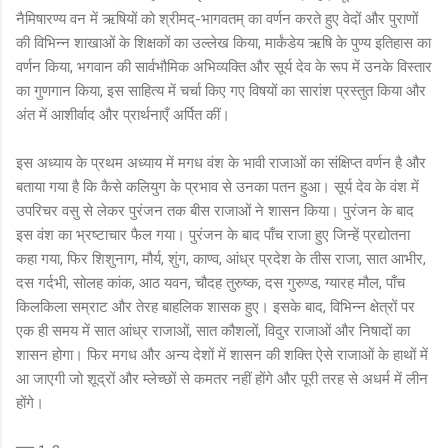
नैमिषारण्य वन में ऋषियों को श्रीमद्-भागवतम् का वर्णन करते हुए वेदों और पुराणों
की विभिन्न शाखाओं के शिक्षकों का उल्लेख किया, मार्कंडेय ऋषि के पुण्य इतिहास का
वर्णन किया, भगवान की सार्वभौमिक अभिव्यक्ति और सूर्य देव के रूप में उनके विस्तार
का गुणगान किया, इस साहित्य में चर्चा किए गए विषयों का सारांश प्रस्तुत किया और
अंत में आशीर्वाद और प्रार्थनाएँ अर्पित कीं।
इस अध्याय के प्रथम अध्याय में मगध वंश के भावी राजाओं का संक्षिप्त वर्णन है और
बताया गया है कि कैसे कलियुग के प्रभाव से उनका पतन हुआ। सूर्य देव के वंश में
उपरिचर वसु से लेकर पुरंजन तक बीस राजाओं ने शासन किया। पुरंजन के बाद
इस वंश का भ्रष्टाचार फैल गया। पुरंजन के बाद पाँच राजा हुए जिन्हें प्रद्योतना
कहा गया, फिर शिशुनाग, मौर्य, शुंग, काण्व, आंध्र प्रदेश के तीस राजा, सात आभीर,
दस गर्दभी, सोलह कांक, आठ यवन, चौदह तुरुष्क, दस गुरुण्ड, ग्यारह मौल, पाँच
किलकिला सम्राट और तेरह बाहलिक शासक हुए। इसके बाद, विभिन्न क्षेत्रों पर
एक ही समय में सात आंध्र राजाओं, सात कौशलों, विदुर राजाओं और निषादों का
शासन होगा। फिर मगध और अन्य देशों में शासन की शक्ति ऐसे राजाओं के हाथों में
आ जाएगी जो शूद्रों और म्लेच्छों से कमतर नहीं होंगे और पूरी तरह से अधर्म में लीन
होंगे।