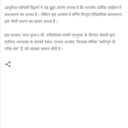
आधुनिक पश्चिमी विद्वानों ने यह झूठा आरोप लगाया है कि भारतीय धार्मिक साहित्य में
कालक्रम का अभाव है। लेकिन इस अध्याय में वर्णित विस्तृत ऐतिहासिक कालक्रम
इस भोली धारणा का खंडन करता है।
इस प्रकार, परम पूज्य ए.सी. भक्तिवेदांत स्वामी प्रभुपाद के विनम्र सेवकों द्वारा
श्रीमद्-भागवतम् के बारहवें स्कंध, प्रथम अध्याय, जिसका शीर्षक "कलियुग के
पतित वंश" है, की व्याख्या समाप्त होती है।
C
o
m
m
e
n
t