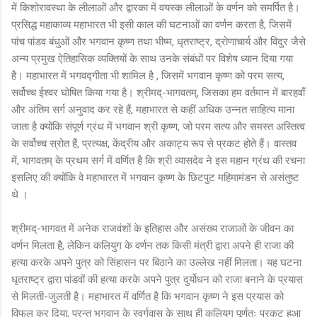
में किशोरावस्था के लीलाओं और द्वारका में वयस्क लीलाओं के वर्णन को समर्पित है।
प्रसिद्ध महाकाव्य महाभारत भी इसी काल की घटनाओं का वर्णन करता है, जिसमें
पांच पांडव बंधुओं और भगवान कृष्ण तथा भीष्म, धृतराष्ट्र, द्रोणाचार्य और विदुर जैसे
अन्य प्रमुख ऐतिहासिक व्यक्तियों के साथ उनके संबंधों पर विशेष ध्यान दिया गया
है। महाभारत में भगवद्गीता भी शामिल है , जिसमें भगवान कृष्ण को परम सत्य,
सर्वोच्च ईश्वर घोषित किया गया है। श्रीमद्-भागवतम्, जिसका हम वर्तमान में बारहवाँ
और अंतिम सर्ग अनुवाद कर रहे हैं, महाभारत से कहीं अधिक उन्नत साहित्य माना
जाता है क्योंकि संपूर्ण ग्रंथ में भगवान श्री कृष्ण, जो परम सत्य और समस्त अस्तित्व
के सर्वोच्च स्रोत हैं, प्रत्यक्ष, केंद्रीय और अकाट्य रूप से प्रकट होते हैं। वास्तव
में, भागवतम् के प्रथम सर्ग में वर्णित है कि श्री व्यासदेव ने इस महान ग्रंथ की रचना
इसलिए की क्योंकि वे महाभारत में भगवान कृष्ण के छिटपुट महिमामंडन से असंतुष्ट
थे ।
श्रीमद्-भागवत में अनेक राजवंशों के इतिहास और असंख्य राजाओं के जीवन का
वर्णन मिलता है, लेकिन कलियुग के वर्णन तक किसी मंत्री द्वारा अपने ही राजा की
हत्या करके अपने पुत्र को सिंहासन पर बिठाने का उल्लेख नहीं मिलता। यह घटना
धृतराष्ट्र द्वारा पांडवों की हत्या करके अपने पुत्र दुर्योधन को राजा बनाने के प्रयास
से मिलती-जुलती है। महाभारत में वर्णित है कि भगवान कृष्ण ने इस प्रयास को
विफल कर दिया, परन्तु भगवान के स्वर्गवास के साथ ही कलियुग पूर्णतः प्रकट हुआ