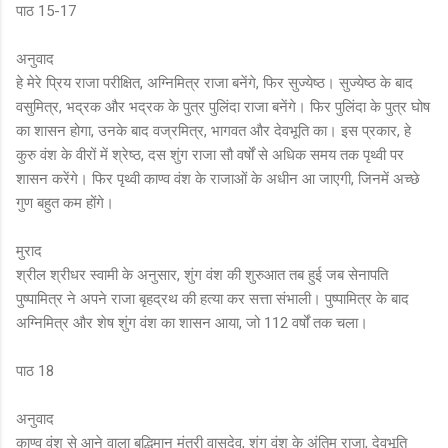
पाठ 15-17
अनुवाद
हे मेरे प्रिय राजा परीक्षित, अग्निमित्र राजा बनेंगे, फिर सुज्येष्ठ। सुज्येष्ठ के बाद
वसुमित्र, भद्रक और भद्रक के पुत्र पुलिंदा राजा बनेंगे। फिर पुलिंदा के पुत्र घोष
का शासन होगा, उनके बाद वज्रमित्र, भागवत और देवभूति का। इस प्रकार, हे
कुरु वंश के वीरों में श्रेष्ठ, दस शुंग राजा सौ वर्षों से अधिक समय तक पृथ्वी पर
शासन करेंगे। फिर पृथ्वी काण्व वंश के राजाओं के अधीन आ जाएगी, जिनमें अच्छे
गुण बहुत कम होंगे।
मुराद
श्रील श्रीधर स्वामी के अनुसार, शुंग वंश की शुरुआत तब हुई जब सेनापति
पुष्पामित्र ने अपने राजा बृहद्रथ की हत्या कर सत्ता संभाली। पुष्पामित्र के बाद
अग्निमित्र और शेष शुंग वंश का शासन आया, जो 112 वर्षों तक चला।
पाठ 18
अनुवाद
काण्व वंश से आने वाला बुद्धिमान मंत्री वासुदेव, शुंग वंश के अंतिम राजा, देवभूति