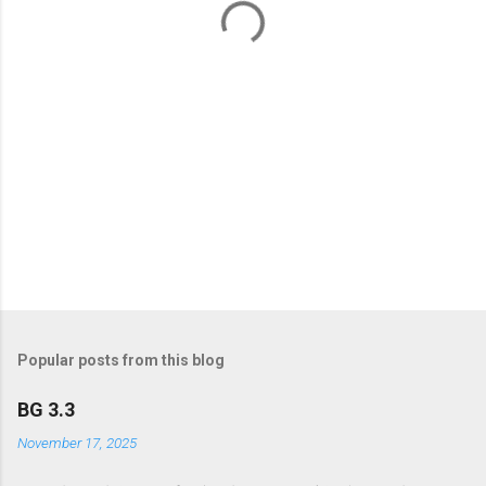
s
Popular posts from this blog
BG 3.3
November 17, 2025