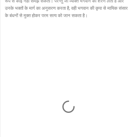
रूप से कोई नहीं समझ सकता। परन्तु जो व्यक्ति भगवान की शरण लेता है और
उनके भक्तों के मार्ग का अनुसरण करता है, वही भगवान की कृपा से मायिक संसार
के बंधनों से मुक्त होकर परम सत्य को जान सकता है।
C
o
m
m
e
n
t
s