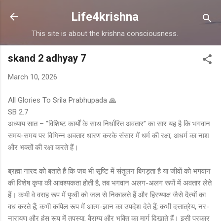
Skip to main content
Life4krishna
This site is about the krishna consciousness.
skand 2 adhyay 7
March 10, 2026
All Glories To Srila Prabhupada 🙏
SB 2.7
अध्याय सात – “विशिष्ट कार्यों के साथ निर्धारित अवतार” का सार यह है कि भगवान
समय-समय पर विभिन्न अवतार धारण करके संसार में धर्म की रक्षा, अधर्म का नाश
और भक्तों की रक्षा करते हैं।
ब्रह्मा नारद को बताते हैं कि जब भी सृष्टि में संतुलन बिगड़ता है या जीवों को भगवान
की विशेष कृपा की आवश्यकता होती है, तब भगवान अलग-अलग रूपों में अवतार लेते
हैं। कभी वे वराह रूप में पृथ्वी को जल से निकालते हैं और हिरण्याक्ष जैसे दैत्यों का
वध करते हैं; कभी कपिल रूप में आत्म-ज्ञान का उपदेश देते हैं; कभी दत्तात्रेय, नर-
नारायण और हंस रूप में तपस्या, वैराग्य और भक्ति का मार्ग दिखाते हैं। इसी प्रकार