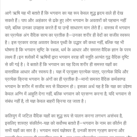
आगे ऋषि यह भी बताते हैं कि भगवान का यह रूप केवल शुद्ध हृदय वाले ही देख
सकते हैं। पाप और अहंकार से ढके हुए लोग भगवान के अवतारों को पहचान नहीं
पाते, बल्कि उनका उपहास करते हैं या उन्हें साधारण मान लेते हैं। वास्तव में भगवान
का प्रत्येक अंग वैदिक सत्य का प्रतीक है—उनका शरीर ही वेदों का सजीव स्वरूप
है। इस प्रकार वराह अवतार केवल पृथ्वी के उद्धार की कथा नहीं, बल्कि यह भी
घोषणा है कि भगवान सृष्टि के रक्षक, धर्म के आधार और समस्त वैदिक ज्ञान के परम
लक्ष्य हैं।इन श्लोकों में ऋषियों द्वारा भगवान वराह की स्तुति अत्यंत गूढ़ वैदिक दृष्टि
से की गई है। वे बताते हैं कि भगवान का यह दिव्य शरीर ही समस्त यज्ञों का
वास्तविक आधार और स्वरूप है। यज्ञ में प्रयुक्त प्रत्येक पात्र, प्रत्येक विधि और
प्रत्येक क्रिया भगवान के अंगों का ही प्रतीक है—मानो समस्त वैदिक कर्मकाण्ड
भगवान के शरीर में सजीव रूप से विद्यमान हो। इसका अर्थ यह है कि यज्ञ का उद्देश्य
केवल अग्नि में आहुति देना नहीं, बल्कि भगवान को प्रसन्न करना है; यदि भगवान से
संबंध नहीं है, तो यज्ञ केवल बाहरी क्रिया रह जाता है।
कलियुग में जटिल वैदिक यज्ञों का शुद्ध रूप से पालन करना लगभग असंभव है,
इसलिए शास्त्र संकीर्तन-यज्ञ को सर्वोच्च बताते हैं—भगवान के नाम का कीर्तन ही
सभी यज्ञों का सार है। भगवान स्वयं यज्ञेश्वर हैं; उनकी शरण ग्रहण करना और