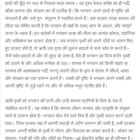
हाथी की सूँड़ पर जल से निकला ताज़ा कमल। यह दृश्य केवल शक्ति का ही नहीं,
बल्कि करुणा और संरक्षण का भी प्रतीक है—कि भगवान अपने हाथों से सृष्टि को
संभालते हैं और उसे पुनः संतुलन में स्थापित करते हैं। इस प्रकार वराह अवतार की
लीला यह घोषित करती है कि भगवान ही यज्ञों के लक्ष्य, ज्ञान के आधार, और सम्पूर्ण
जगत के रक्षक हैं।इन श्लोकों में भगवान वराह की लीला का अत्यंत कोमल, दार्शनिक
और भक्तिमय पक्ष प्रकट होता है। जब भगवान पृथ्वी को अपने दाँतों पर धारण किए
हुए प्रकट होते हैं, तो ऋषि उस दृश्य की तुलना बादलों से सजे पर्वत से करते हैं—
जैसे पर्वत बादलों से और भी सुंदर हो जाता है, वैसे ही भगवान का दिव्य शरीर पृथ्वी
को उठाने से और अधिक मनोहर हो उठा। वास्तव में भगवान को किसी सहारे या
प्रयास की आवश्यकता नहीं, परन्तु अपनी लीला के द्वारा वे संसार में सौंदर्य, आशा
और संरक्षण का भाव उत्पन्न करते हैं। भक्तों की दृष्टि में भगवान अपने भक्तों और
अपनी सृष्टि से जुड़े रहने पर और भी अधिक मधुर प्रतीत होते हैं।
ऋषि पृथ्वी को भगवान की पत्नी और उन्हें समस्त प्राणियों के पिता के रूप में
संबोधित करते हैं। यह संकेत है कि समस्त जीवन भगवान और प्रकृति के संयुक्त
कार्य से उत्पन्न होता है—भगवान बीज देने वाले पिता हैं और पृथ्वी पालन करने वाली
माता। जिस प्रकार यज्ञ में आरणी लकड़ी से अग्नि उत्पन्न की जाती है, उसी प्रकार
भगवान अपनी शक्ति से पृथ्वी में जीवन और स्थिरता का संचार करते हैं। संसार का
संतुलन, ग्रहों की गति और जीवों का निवास—all ईश्वरीय शक्ति का ही परिणाम है।