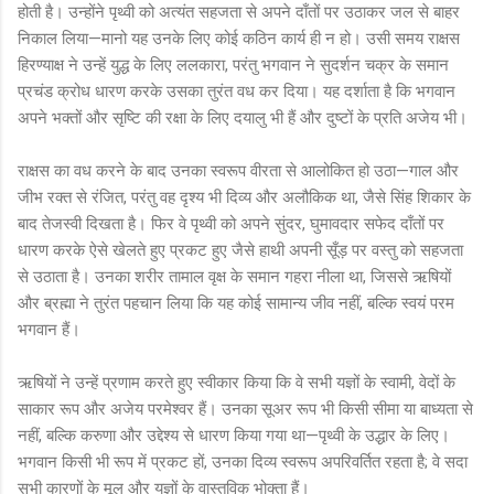
होती है। उन्होंने पृथ्वी को अत्यंत सहजता से अपने दाँतों पर उठाकर जल से बाहर
निकाल लिया—मानो यह उनके लिए कोई कठिन कार्य ही न हो। उसी समय राक्षस
हिरण्याक्ष ने उन्हें युद्ध के लिए ललकारा, परंतु भगवान ने सुदर्शन चक्र के समान
प्रचंड क्रोध धारण करके उसका तुरंत वध कर दिया। यह दर्शाता है कि भगवान
अपने भक्तों और सृष्टि की रक्षा के लिए दयालु भी हैं और दुष्टों के प्रति अजेय भी।
राक्षस का वध करने के बाद उनका स्वरूप वीरता से आलोकित हो उठा—गाल और
जीभ रक्त से रंजित, परंतु वह दृश्य भी दिव्य और अलौकिक था, जैसे सिंह शिकार के
बाद तेजस्वी दिखता है। फिर वे पृथ्वी को अपने सुंदर, घुमावदार सफेद दाँतों पर
धारण करके ऐसे खेलते हुए प्रकट हुए जैसे हाथी अपनी सूँड़ पर वस्तु को सहजता
से उठाता है। उनका शरीर तामाल वृक्ष के समान गहरा नीला था, जिससे ऋषियों
और ब्रह्मा ने तुरंत पहचान लिया कि यह कोई सामान्य जीव नहीं, बल्कि स्वयं परम
भगवान हैं।
ऋषियों ने उन्हें प्रणाम करते हुए स्वीकार किया कि वे सभी यज्ञों के स्वामी, वेदों के
साकार रूप और अजेय परमेश्वर हैं। उनका सूअर रूप भी किसी सीमा या बाध्यता से
नहीं, बल्कि करुणा और उद्देश्य से धारण किया गया था—पृथ्वी के उद्धार के लिए।
भगवान किसी भी रूप में प्रकट हों, उनका दिव्य स्वरूप अपरिवर्तित रहता है; वे सदा
सभी कारणों के मूल और यज्ञों के वास्तविक भोक्ता हैं।