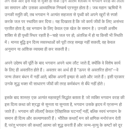
लग सकें और इस मोह से मुक्त हो सकें।इन अंतिम श्लोकों में भगवान वराह की लीला
का समापन और उसका आध्यात्मिक निष्कर्ष प्रस्तुत होता है। जब महान ऋषियों ने
उनकी स्तुति की, तब भगवान ने अत्यंत सहजता से पृथ्वी को अपने खुरों से स्पर्श
करके जल पर स्थापित कर दिया। यह दिखाता है कि जो कार्य जीवों के लिए असंभव
प्रतीत होता है, वह भगवान के लिए केवल एक खेल के समान है। उनकी असीम
शक्ति से ही पृथ्वी स्थिर रहती है—चाहे जल पर हो, अंतरिक्ष में हो या किसी भी स्थिति
में। मानव बुद्धि इन दिव्य व्यवस्थाओं को पूरी तरह समझ नहीं सकती; वह केवल
अनुमान या आंशिक व्याख्या ही कर सकती है।
अपने उद्देश्य की पूर्ति के बाद भगवान अपने धाम लौट जाते हैं, क्योंकि वे विशेष कार्य
के लिए ही अवतरित होते हैं। अवतार का अर्थ ही है “ऊपर से अवतरित होना”—वे
जन्म लेकर बंधन में नहीं आते, बल्कि अपनी इच्छा से आते और जाते हैं। इसी प्रकार
उनके शुद्ध भक्त भी साधारण जीवों की तरह कर्मबंधन से बँधे नहीं होते।
इसके बाद शास्त्र एक अत्यंत महत्वपूर्ण सिद्धांत बताता है: जो व्यक्ति भगवान वराह की
इस दिव्य कथा को श्रद्धा से सुनता या सुनाता है, भगवान उसके हृदय में प्रसन्न हो
जाते हैं। भगवान की लीलाएँ केवल ऐतिहासिक घटनाएँ नहीं, बल्कि स्वयं भगवान के
समान ही दिव्य और कल्याणकारी हैं। भौतिक कथाएँ मन को क्षणिक मनोरंजन देती
हैं, परंतु भगवान की कथाएँ आत्मा को शुद्ध करती हैं और जन्म-मृत्यु के कष्टों को दूर