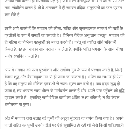
उनकी सेवा करना ही वास्तविक यज्ञ है। जब भक्त प्रेमपूर्वक भगवान का स्मरण और
नाम-संकीर्तन करते हैं, तो वे अनजाने में ही समस्त वैदिक अनुष्ठानों का फल प्राप्त
कर लेते हैं।
ऋषि आगे बताते हैं कि भगवान की लीला, शक्ति और सृजनात्मक सामर्थ्य भी यज्ञों के
प्रतीकों के रूप में समझी जा सकती है। विभिन्न वैदिक अनुष्ठान वस्तुतः भगवान की
ही महिमा के विभिन्न पहलुओं को व्यक्त करते हैं। परंतु जो व्यक्ति सीधे भक्ति में
स्थित है, वह इन सबका सार प्राप्त कर लेता है, क्योंकि भक्ति भगवान के साथ सीधा
संबंध स्थापित करती है।
फिर वे भगवान को परम पुरुषोत्तम और सर्वोच्च गुरु के रूप में प्रणाम करते हैं, जिन्हें
केवल शुद्ध और वैराग्ययुक्त मन से ही जाना जा सकता है। भक्ति का स्वभाव ही ऐसा
है कि वह मनुष्य को भौतिक इच्छाओं से स्वतः मुक्त कर देती है। जब हृदय शुद्ध हो
जाता है, तब भगवान स्वयं भीतर से मार्गदर्शन करते हैं और अपने पास पहुँचने की बुद्धि
प्रदान करते हैं। इसलिए सभी वैदिक कर्मों का अंतिम लक्ष्य भक्ति है, न कि केवल
धर्माचरण या पुण्य।
अंत में भगवान द्वारा उठाई गई पृथ्वी की अद्भुत सुंदरता का वर्णन किया गया है। अपने
पर्वतों सहित वह पृथ्वी उनके दाँतों पर ऐसे सुशोभित हो रही थी जैसे किसी शक्तिशाली