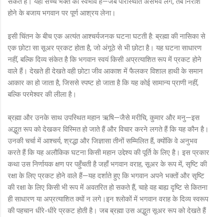
सकते हैं। यही सच्चे भक्त का स्वभाव है—जब परिस्थिति असंभव लगे, तब निराश
होने के बजाय भगवान पर पूर्ण आश्रय लेना।
इसी चिंतन के बीच एक अत्यंत आश्चर्यजनक घटना घटती है: ब्रह्मा की नासिका से
एक छोटा सा सूअर प्रकट होता है, जो अंगूठे से भी छोटा है। यह घटना साधारण
नहीं, बल्कि दिव्य संकेत है कि भगवान स्वयं किसी अप्रत्याशित रूप में प्रकट होने
वाले हैं। देखते ही देखते वही छोटा जीव आकाश में फैलकर विशाल हाथी के समान
आकार का हो जाता है, जिससे स्पष्ट हो जाता है कि यह कोई सामान्य प्राणी नहीं,
बल्कि परमेश्वर की लीला है।
ब्रह्मा और उनके साथ उपस्थित महान ऋषि—जैसे मरीचि, कुमार और मनु—इस
अद्भुत रूप को देखकर विस्मित हो जाते हैं और विचार करने लगते हैं कि यह कौन है।
उनकी चर्चा में आश्चर्य, श्रद्धा और जिज्ञासा तीनों सम्मिलित हैं, क्योंकि वे अनुभव
करते हैं कि यह अलौकिक घटना किसी महान उद्देश्य की पूर्ति के लिए है। इस प्रकार
कथा उस निर्णायक क्षण पर पहुँचती है जहाँ भगवान वराह, सूअर के रूप में, सृष्टि की
रक्षा के लिए प्रकट होने वाले हैं—यह दर्शाते हुए कि भगवान अपने भक्तों और सृष्टि
की रक्षा के लिए किसी भी रूप में अवतरित हो सकते हैं, चाहे वह बाह्य दृष्टि से कितना
ही साधारण या अप्रत्याशित क्यों न लगे।इन श्लोकों में भगवान वराह के दिव्य स्वरूप
की पहचान धीरे-धीरे प्रकट होती है। जब ब्रह्मा उस अद्भुत सूअर रूप को देखते हैं