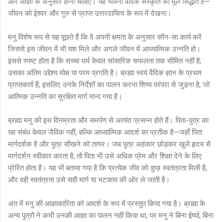
और आज्ञा के अनुसार होना चाहिए। यह भावना वैदिक संस्कृति का मूल सिद्धांत है—
जीवन को ईश्वर और गुरु से प्राप्त उत्तरदायित्व के रूप में देखना।
मनु विशेष रूप से यह पूछते हैं कि वे अपनी क्षमता के अनुसार कौन-सा कार्य करें
जिससे इस जीवन में भी यश मिले और अगले जीवन में आध्यात्मिक उन्नति हो।
इससे स्पष्ट होता है कि सच्चा धर्म केवल सांसारिक सफलता तक सीमित नहीं है;
उसका अंतिम उद्देश्य मोक्ष या परम प्रगति है। ब्रह्मा स्वयं वैदिक ज्ञान के प्रथम
प्राप्तकर्ता हैं, इसलिए उनके निर्देशों का पालन करना शिष्य परंपरा से जुड़ना है, जो
आत्मिक उन्नति का सुरक्षित मार्ग माना गया है।
ब्रह्मा मनु की इस विनम्रता और समर्पण से अत्यंत प्रसन्न होते हैं। पिता-पुत्र का
यह संबंध केवल जैविक नहीं, बल्कि आध्यात्मिक आदर्श का प्रतीक है—जहाँ पिता
मार्गदर्शक है और पुत्र सीखने को तत्पर। जब पुत्र अहंकार छोड़कर खुले हृदय से
मार्गदर्शन स्वीकार करता है, तो पिता भी उसे अधिक प्रेम और शिक्षा देने के लिए
प्रेरित होता है। यह भी बताया गया है कि प्रत्येक जीव को कुछ स्वतंत्रता मिली है,
और वही स्वतंत्रता उसे सही मार्ग या भटकाव की ओर ले जाती है।
अंत में मनु की आज्ञाकारिता को आदर्श के रूप में प्रस्तुत किया गया है। ब्रह्मा के
अन्य पुत्रों ने कभी उनकी आज्ञा का पालन नहीं किया था, पर मनु ने बिना ईर्ष्या, बिना