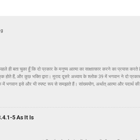
og
ैं पहले ही बता चुका हूँ कि दो प्रकार के मनुष्य आत्मा का साक्षात्कार करने का प्रयास करत
ुक होते हैं, और कुछ भक्ति द्वारा। मुराद दूसरे अध्याय के श्लोक 39 में भगवान ने दो प्रकार
क में भगवान इसे और भी स्पष्ट रूप से समझाते हैं। सांख्ययोग, अर्थात् आत्मा और पदार्थ क
त्मक ज्ञान और दर्शन द्वारा अनुमान लगाने और समझने के इच्छुक हैं। दूसरे वर्ग के लोग कृष्
ं बताया गया है। भगवान ने उनतीसवें श्लोक में भी बताया है कि बुद्धियोग या कृष्णभावनामृत क
हो सकता है; और इसके अतिरिक्त, इस प्रक्रिया में कोई दोष नहीं है। इकसठवें श्लोक में यही 
ब्रह्म (या अधिक विशिष्ट रूप से, कृष्ण पर) ...
.1-5 As It Is