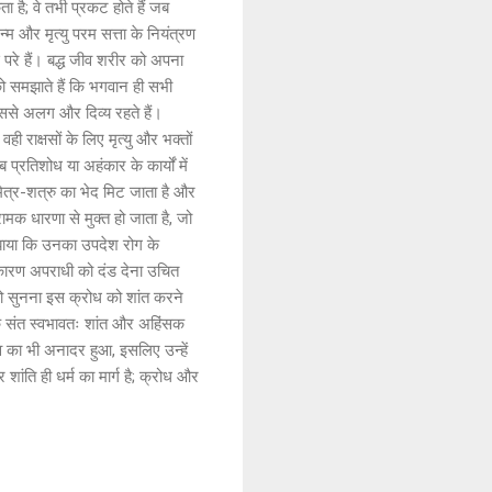
है; वे तभी प्रकट होते हैं जब
न्म और मृत्यु परम सत्ता के नियंत्रण
े परे हैं। बद्ध जीव शरीर को अपना
को समझाते हैं कि भगवान ही सभी
उससे अलग और दिव्य रहते हैं।
 राक्षसों के लिए मृत्यु और भक्तों
 प्रतिशोध या अहंकार के कार्यों में
मित्र-शत्रु का भेद मिट जाता है और
ामक धारणा से मुक्त हो जाता है, जो
मझाया कि उनका उपदेश रोग के
े कारण अपराधी को दंड देना उचित
ो सुनना इस क्रोध को शांत करने
कि संत स्वभावतः शांत और अहिंसक
िव का भी अनादर हुआ, इसलिए उन्हें
ांति ही धर्म का मार्ग है; क्रोध और