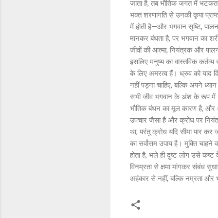
जाता है, तब भौतिक जगत में भटकता 
भक्त शरणागति से उनकी कृपा प्राप्त 
में होती है—और भगवान सृष्टि, पालन 
मानकर बंधता है, पर भगवान का शरीर 
जीवों की आत्मा, नियंत्रक और पालन
इसलिए मनुष्य का वास्तविक कर्तव्य 
के लिए अमरत्व हैं। ध्रुव को याद दिल
नहीं पड़ना चाहिए, बल्कि अपने ध्य
सभी जीव भगवान के अंश के रूप में स
भौतिक बंधन का मूल कारण है, और अ
उपचार जैसा है और क्रोध पर नियंत्
था, परंतु क्रोध यदि सीमा पार क
का सर्वोत्तम उपाय है। मुक्ति चाह
होता है, भले ही दुष्ट लोग उसे कष्
विनम्रता से क्षमा मांगकर संबंध सु
अहंकार से नहीं, बल्कि नम्रता और 