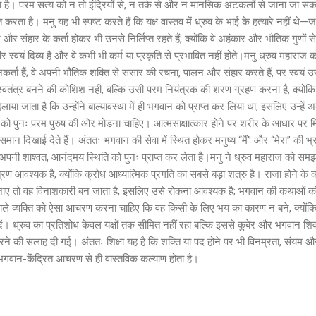
है। परम सत्य को न तो इंद्रियों से, न तर्क से और न मानसिक अटकलों से जाना जा सकता 
करता है। मनु यह भी स्पष्ट करते हैं कि यक्ष वास्तव में ध्रुव के भाई के हत्यारे नहीं थे—ज
और संहार के कर्ता होकर भी उनसे निर्लिप्त रहते हैं, क्योंकि वे अहंकार और भौतिक गुणों स
स्वयं दिव्य है और वे कभी भी कर्म या प्रकृति से प्रभावित नहीं होते।मनु ध्रुव महाराज 
कर्ता हैं; वे अपनी भौतिक शक्ति से संसार की रचना, पालन और संहार करते हैं, पर स्वयं 
स्वतंत्र बनने की कोशिश नहीं, बल्कि उसी परम नियंत्रक की शरण ग्रहण करना है, क्योंकि वही
ाया जाता है कि उन्होंने बाल्यावस्था में ही भगवान को प्राप्त कर लिया था, इसलिए उन्हें अब
ान को पुनः परम पुरुष की ओर मोड़ना चाहिए। आत्मसाक्षात्कार होने पर शरीर के आधार पर 
मान दिखाई देते हैं। अंततः भगवान की सेवा में स्थित होकर मनुष्य “मैं” और “मेरा” की भ्र
पनी शाश्वत, आनंदमय स्थिति को पुनः प्राप्त कर लेता है।मनु ने ध्रुव महाराज को स
रण आवश्यक है, क्योंकि क्रोध आध्यात्मिक प्रगति का सबसे बड़ा शत्रु है। राजा होने क
र जाए तो वह विनाशकारी बन जाता है, इसलिए उसे रोकना आवश्यक है; भगवान की कथाओं क
ने वाले व्यक्ति को ऐसा आचरण करना चाहिए कि वह किसी के लिए भय का कारण न बने, क्यों
ट दें। ध्रुव का प्रतिशोध केवल यक्षों तक सीमित नहीं रहा बल्कि इससे कुबेर और भगवान श
धारने की सलाह दी गई। अंततः शिक्षा यह है कि शक्ति या पद होने पर भी विनम्रता, संयम और श
भगवान-केंद्रित आचरण से ही वास्तविक कल्याण होता है।