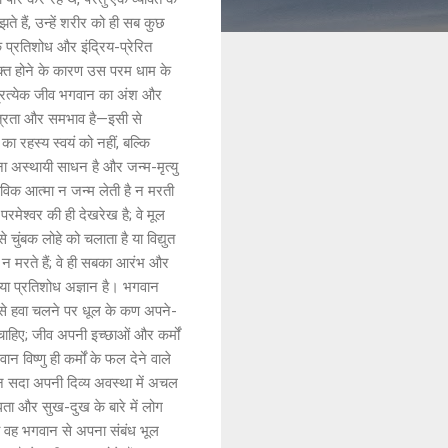
 हैं, उन्हें शरीर को ही सब कुछ
प्रतिशोध और इंद्रिय-प्रेरित
े भक्त होने के कारण उस परम धाम के
 प्रत्येक जीव भगवान का अंश और
 मित्रता और समभाव है—इसी से
ा रहस्य स्वयं को नहीं, बल्कि
 बना अस्थायी साधन है और जन्म-मृत्यु
तविक आत्मा न जन्म लेती है न मरती
 परमेश्वर की ही देखरेख है; वे मूल
 चुंबक लोहे को चलाता है या विद्युत
 न मरते हैं; वे ही सबका आरंभ और
क या प्रतिशोध अज्ञान है। भगवान
ैसे हवा चलने पर धूल के कण अपने-
चाहिए; जीव अपनी इच्छाओं और कर्मों
विष्णु ही कर्मों के फल देने वाले
ान सदा अपनी दिव्य अवस्था में अचल
धता और सुख-दुख के बारे में लोग
ब वह भगवान से अपना संबंध भूल