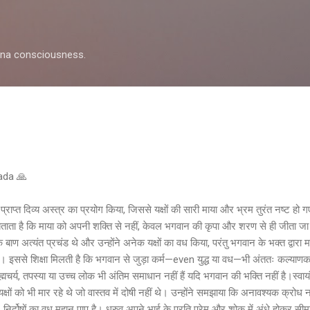
Skip to main content
shna consciousness.
1
pada 🙏
्राप्त दिव्य अस्त्र का प्रयोग किया, जिससे यक्षों की सारी माया और भ्रम तुरंत नष्ट ह
ताता है कि माया को अपनी शक्ति से नहीं, केवल भगवान की कृपा और शरण से ही जीता जा सक
बाण अत्यंत प्रचंड थे और उन्होंने अनेक यक्षों का वध किया, परंतु भगवान के भक्त द्वारा मा
ए। इससे शिक्षा मिलती है कि भगवान से जुड़ा कर्म—even युद्ध या वध—भी अंततः कल्याण
्रह्मचर्य, तपस्या या उच्च लोक भी अंतिम समाधान नहीं हैं यदि भगवान की भक्ति नहीं है।स्व
क्षों को भी मार रहे थे जो वास्तव में दोषी नहीं थे। उन्होंने समझाया कि अनावश्यक क्रोध
िर्दोषों का वध महान पाप है। ध्रुव अपने भाई के प्रति प्रेम और शोक में अंधे होकर सीमा 