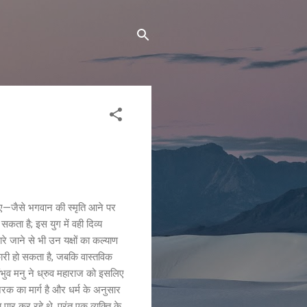
ो गए—जैसे भगवान की स्मृति आने पर
ता है; इस युग में वही दिव्य
रे जाने से भी उन यक्षों का कल्याण
कारी हो सकता है, जबकि वास्तविक
ायंभुव मनु ने ध्रुव महाराज को इसलिए
 नरक का मार्ग है और धर्म के अनुसार
पार कर रहे थे, परंतु एक व्यक्ति के