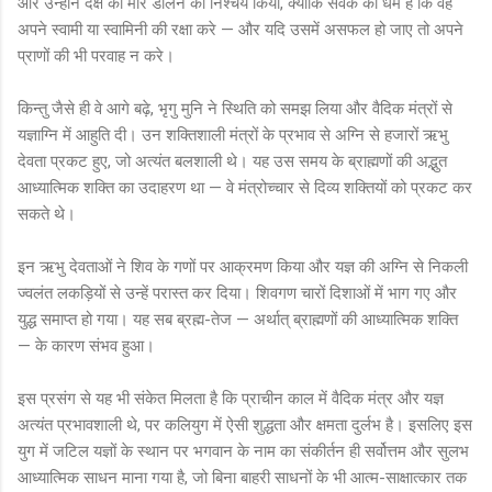
और उन्होंने दक्ष को मार डालने का निश्चय किया, क्योंकि सेवक का धर्म है कि वह
अपने स्वामी या स्वामिनी की रक्षा करे — और यदि उसमें असफल हो जाए तो अपने
प्राणों की भी परवाह न करे।
किन्तु जैसे ही वे आगे बढ़े, भृगु मुनि ने स्थिति को समझ लिया और वैदिक मंत्रों से
यज्ञाग्नि में आहुति दी। उन शक्तिशाली मंत्रों के प्रभाव से अग्नि से हजारों ऋभु
देवता प्रकट हुए, जो अत्यंत बलशाली थे। यह उस समय के ब्राह्मणों की अद्भुत
आध्यात्मिक शक्ति का उदाहरण था — वे मंत्रोच्चार से दिव्य शक्तियों को प्रकट कर
सकते थे।
इन ऋभु देवताओं ने शिव के गणों पर आक्रमण किया और यज्ञ की अग्नि से निकली
ज्वलंत लकड़ियों से उन्हें परास्त कर दिया। शिवगण चारों दिशाओं में भाग गए और
युद्ध समाप्त हो गया। यह सब ब्रह्म-तेज — अर्थात् ब्राह्मणों की आध्यात्मिक शक्ति
— के कारण संभव हुआ।
इस प्रसंग से यह भी संकेत मिलता है कि प्राचीन काल में वैदिक मंत्र और यज्ञ
अत्यंत प्रभावशाली थे, पर कलियुग में ऐसी शुद्धता और क्षमता दुर्लभ है। इसलिए इस
युग में जटिल यज्ञों के स्थान पर भगवान के नाम का संकीर्तन ही सर्वोत्तम और सुलभ
आध्यात्मिक साधन माना गया है, जो बिना बाहरी साधनों के भी आत्म-साक्षात्कार तक