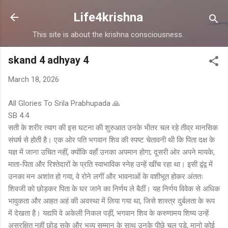
Skip to main content
Life4krishna
This site is about the krishna consciousness.
skand 4 adhyay 4
March 18, 2026
All Glories To Srila Prabhupada 🙏
SB 4.4
सती के शरीर त्याग की इस घटना की शुरुआत उनके भीतर चल रहे तीव्र मानसिक
संघर्ष से होती है। एक ओर पति भगवान शिव की स्पष्ट चेतावनी थी कि पिता दक्ष के
यज्ञ में जाना उचित नहीं, क्योंकि वहाँ उनका अपमान होगा; दूसरी ओर अपने मायके,
माता-पिता और रिश्तेदारों के प्रति स्वाभाविक स्नेह उन्हें खींच रहा था। इसी द्वंद्व में
उनका मन अशांत हो गया, वे रोने लगीं और भावनाओं के वशीभूत होकर अंततः
शिवजी को छोड़कर पिता के घर जाने का निर्णय ले बैठीं। यह निर्णय विवेक से अधिक
भावुकता और आहत अहं की अवस्था में लिया गया था, जिसे शास्त्र दुर्बलता के रूप
में देखता है। यद्यपि वे अकेली निकल पड़ीं, भगवान शिव के करुणामय शिष्य उन्हें
असुरक्षित नहीं छोड़ सके और भव्य सम्मान के साथ उनके पीछे चल पड़े, मानो कोई