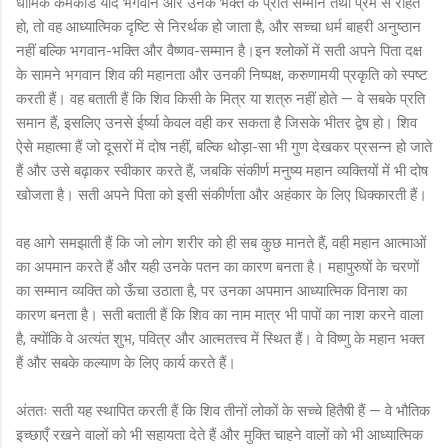
धार्मिक कर्मकांड यदि भगवान और उनके भक्त के प्रति सम्मान तथा प्रेम से रहित
हो, तो वह आध्यात्मिक दृष्टि से निरर्थक हो जाता है, और सच्चा धर्म बाहरी अनुष्ठान
नहीं बल्कि भगवान-भक्ति और वैष्णव-सम्मान है।इन श्लोकों में सती अपने पिता दक्ष
के सामने भगवान शिव की महानता और उनकी निष्पक्ष, करुणामयी प्रकृति को स्पष्ट
करती हैं। वह बताती हैं कि शिव किसी के मित्र या शत्रु नहीं होते — वे सबके प्रति
समान हैं, इसलिए उनसे ईर्ष्या केवल वही कर सकता है जिसके भीतर द्वेष हो। शिव
ऐसे महात्मा हैं जो दूसरों में दोष नहीं, बल्कि थोड़ा-सा भी गुण देखकर प्रसन्न हो जाते
हैं और उसे बढ़ाकर स्वीकार करते हैं, जबकि संकीर्ण मनुष्य महान व्यक्तियों में भी दोष
खोजता है। सती अपने पिता को इसी संकीर्णता और अहंकार के लिए धिक्कारती हैं।
वह आगे समझाती हैं कि जो लोग शरीर को ही सब कुछ मानते हैं, वही महान आत्माओं
का अपमान करते हैं और यही उनके पतन का कारण बनता है। महापुरुषों के चरणों
का सम्मान व्यक्ति को ऊँचा उठाता है, पर उनका अपमान आध्यात्मिक विनाश का
कारण बनता है। सती बताती हैं कि शिव का नाम मात्र भी पापों का नाश करने वाला
है, क्योंकि वे अत्यंत शुभ, पवित्र और आत्मतत्त्व में स्थित हैं। वे विष्णु के महान भक्त
हैं और सबके कल्याण के लिए कार्य करते हैं।
अंततः सती यह स्थापित करती हैं कि शिव तीनों लोकों के सच्चे हितैषी हैं — वे भौतिक
इच्छाएँ रखने वालों को भी सहायता देते हैं और मुक्ति चाहने वालों को भी आध्यात्मिक