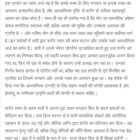
इस प्रसंग का गहरा अर्थ यह है कि सच्चे भक्त के लिए भगवान या उनके भक्त का
अपमान असहनीय होता है, और आध्यात्मिक दृष्टि से शरीर से अधिक महत्वपूर्ण
आत्मा का संबंध होता है। साथ ही यह भी दर्शाया गया है कि योग का वास्तविक उद्देश्य
केवल शारीरिक स्वास्थ्य नहीं, बल्कि आत्मा की मुक्ति और उच्चतर अवस्था की
प्राप्ति है — और भक्ति-योग तो सीधे उस परम लक्ष्य तक पहुँचाने वाला सर्वोच्च मार्ग
है।इन श्लोकों में सती द्वारा शरीर त्याग की चरम घटना और उसके गहरे आध्यात्मिक
अर्थ का वर्णन है। सती ने अपने भीतर योगाग्नि प्रज्वलित करते हुए उस शरीर को
त्यागने का निश्चय किया, जो यद्यपि भगवान शिव द्वारा अत्यंत आदरपूर्वक धारण किया
गया था, फिर भी दक्ष से संबंध होने के कारण उन्हें असह्य लग रहा था। उनका
निर्णय केवल क्रोध से प्रेरित नहीं था, बल्कि यह उस संगति से पूर्ण विरक्ति का
प्रतीक था जिसमें भगवान और उनके भक्त का अपमान हुआ था। यह संदेश भी
दिया गया कि आध्यात्मिक उन्नति के लिए महान भक्तों की संगति आवश्यक है और
ईर्ष्यालु या नास्तिक प्रवृत्ति वालों की संगति से बचना चाहिए।
शरीर त्याग के समय सती ने अपना पूरा ध्यान भगवान शिव के चरण कमलों पर
केंद्रित कर दिया। उस दिव्य स्मरण से वे सभी सांसारिक संबंधों और शारीरिक
पहचान से ऊपर उठ गईं और योगिक अग्नि द्वारा शरीर का परित्याग कर दिया। यह
साधारण मृत्यु नहीं थी, बल्कि सिद्ध योगियों की भाँति चेतन अवस्था में किया गया देह-
त्याग था। बाद में वे पार्वती के रूप में पुनः जन्म लेकर शिव से ही विवाह करेंगी —