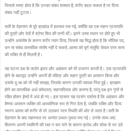
जिससे स्पष्ट होता है कि उनका संबंध शाश्वत है, शरीर बदल सकता है पर दिव्य
संबंध नहीं टूटता।
सती के देहत्याग से पूरे ब्रह्मांड में हलचल मच गई, क्योंकि वह एक महान प्रजापति
की पुत्री और देवों में श्रेष्ठ शिव की पत्नी थीं। इतने उच्च स्थान पर होते हुए भी
उन्होंने असंतोष के कारण शरीर त्याग दिया, जिससे यह सिद्ध होता है कि भौतिक पद,
धन या संबंध वास्तविक संतोष नहीं दे सकते; आत्मा को पूर्ण संतुष्टि केवल परम सत्य
की भक्ति से ही मिलती है।
यह घटना दक्ष के कठोर हृदय और अहंकार को भी उजागर करती है। एक प्रजापति
होने के बावजूद उन्होंने अपनी ही पवित्र और महान पुत्री का अपमान किया और
उसके दुःख को भी नहीं समझा, जिसके कारण उनकी व्यापक निंदा हुई। ब्राह्मण
होने का वास्तविक अर्थ कोमलता, सहनशीलता और करुणा है, परंतु दक्ष इन गुणों से
रहित होकर ईर्ष्या में अंधे हो गए। इस प्रकार यह प्रसंग दर्शाता है कि अहंकार और
वैष्णव-अपमान व्यक्ति को आध्यात्मिक रूप से गिरा देता है, जबकि भक्ति और दिव्य
स्मरण आत्मा को शरीर से परे उठाकर परम स्थिति की ओर ले जाता है।सती के
देहत्याग के बाद यज्ञस्थल पर अत्यंत उथल-पुथल मच गई। उनके साथ आए
शिवगण अपनी स्वामिनी की रक्षा न कर पाने के कारण क्रोध और शोक से भर उठे