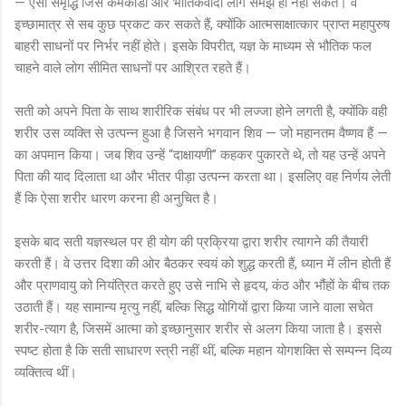
— ऐसी समृद्धि जिसे कर्मकांडी और भौतिकवादी लोग समझ ही नहीं सकते। वे
इच्छामात्र से सब कुछ प्रकट कर सकते हैं, क्योंकि आत्मसाक्षात्कार प्राप्त महापुरुष
बाहरी साधनों पर निर्भर नहीं होते। इसके विपरीत, यज्ञ के माध्यम से भौतिक फल
चाहने वाले लोग सीमित साधनों पर आश्रित रहते हैं।
सती को अपने पिता के साथ शारीरिक संबंध पर भी लज्जा होने लगती है, क्योंकि वही
शरीर उस व्यक्ति से उत्पन्न हुआ है जिसने भगवान शिव — जो महानतम वैष्णव हैं —
का अपमान किया। जब शिव उन्हें “दाक्षायणी” कहकर पुकारते थे, तो यह उन्हें अपने
पिता की याद दिलाता था और भीतर पीड़ा उत्पन्न करता था। इसलिए वह निर्णय लेती
हैं कि ऐसा शरीर धारण करना ही अनुचित है।
इसके बाद सती यज्ञस्थल पर ही योग की प्रक्रिया द्वारा शरीर त्यागने की तैयारी
करती हैं। वे उत्तर दिशा की ओर बैठकर स्वयं को शुद्ध करती हैं, ध्यान में लीन होती हैं
और प्राणवायु को नियंत्रित करते हुए उसे नाभि से हृदय, कंठ और भौंहों के बीच तक
उठाती हैं। यह सामान्य मृत्यु नहीं, बल्कि सिद्ध योगियों द्वारा किया जाने वाला सचेत
शरीर-त्याग है, जिसमें आत्मा को इच्छानुसार शरीर से अलग किया जाता है। इससे
स्पष्ट होता है कि सती साधारण स्त्री नहीं थीं, बल्कि महान योगशक्ति से सम्पन्न दिव्य
व्यक्तित्व थीं।