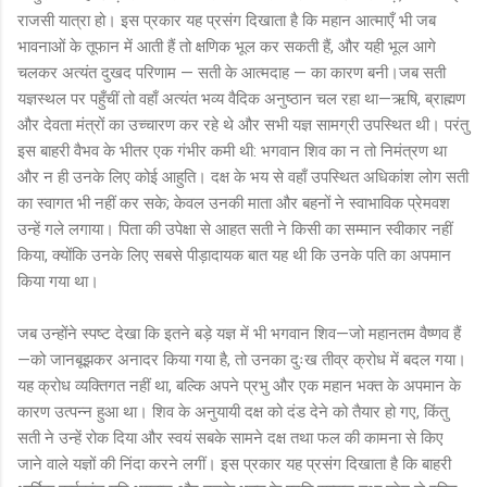
राजसी यात्रा हो। इस प्रकार यह प्रसंग दिखाता है कि महान आत्माएँ भी जब
भावनाओं के तूफान में आती हैं तो क्षणिक भूल कर सकती हैं, और यही भूल आगे
चलकर अत्यंत दुखद परिणाम — सती के आत्मदाह — का कारण बनी।जब सती
यज्ञस्थल पर पहुँचीं तो वहाँ अत्यंत भव्य वैदिक अनुष्ठान चल रहा था—ऋषि, ब्राह्मण
और देवता मंत्रों का उच्चारण कर रहे थे और सभी यज्ञ सामग्री उपस्थित थी। परंतु
इस बाहरी वैभव के भीतर एक गंभीर कमी थी: भगवान शिव का न तो निमंत्रण था
और न ही उनके लिए कोई आहुति। दक्ष के भय से वहाँ उपस्थित अधिकांश लोग सती
का स्वागत भी नहीं कर सके; केवल उनकी माता और बहनों ने स्वाभाविक प्रेमवश
उन्हें गले लगाया। पिता की उपेक्षा से आहत सती ने किसी का सम्मान स्वीकार नहीं
किया, क्योंकि उनके लिए सबसे पीड़ादायक बात यह थी कि उनके पति का अपमान
किया गया था।
जब उन्होंने स्पष्ट देखा कि इतने बड़े यज्ञ में भी भगवान शिव—जो महानतम वैष्णव हैं
—को जानबूझकर अनादर किया गया है, तो उनका दुःख तीव्र क्रोध में बदल गया।
यह क्रोध व्यक्तिगत नहीं था, बल्कि अपने प्रभु और एक महान भक्त के अपमान के
कारण उत्पन्न हुआ था। शिव के अनुयायी दक्ष को दंड देने को तैयार हो गए, किंतु
सती ने उन्हें रोक दिया और स्वयं सबके सामने दक्ष तथा फल की कामना से किए
जाने वाले यज्ञों की निंदा करने लगीं। इस प्रकार यह प्रसंग दिखाता है कि बाहरी