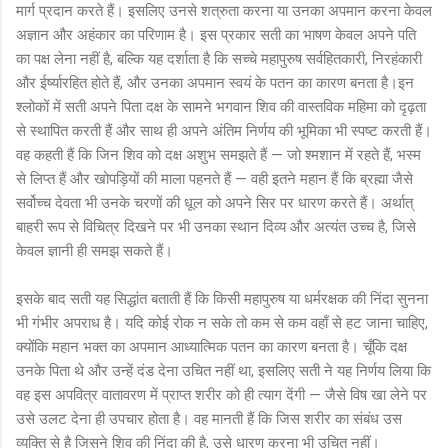
मार्ग प्रदान करते हैं। इसलिए उनसे शत्रुता करना या उनका अपमान करना केवल
अज्ञान और अहंकार का परिणाम है। इस प्रकार सती का भाषण केवल अपने पति
का पक्ष लेना नहीं है, बल्कि यह दर्शाता है कि सच्चे महापुरुष सर्वहितकारी, निरहंकारी
और ईर्ष्यारहित होते हैं, और उनका अपमान स्वयं के पतन का कारण बनता है।इन
श्लोकों में सती अपने पिता दक्ष के सामने भगवान शिव की वास्तविक महिमा को दृढ़ता
से स्थापित करती हैं और साथ ही अपने अंतिम निर्णय की भूमिका भी स्पष्ट करती हैं।
वह कहती हैं कि जिन शिव को दक्ष अशुभ समझते हैं — जो श्मशान में रहते हैं, भस्म
से लिप्त हैं और खोपड़ियों की माला पहनते हैं — वही इतने महान हैं कि ब्रह्मा जैसे
सर्वोच्च देवता भी उनके चरणों की धूल को अपने सिर पर धारण करते हैं। अर्थात्
बाहरी रूप से विचित्र दिखने पर भी उनका स्थान दिव्य और अत्यंत उच्च है, जिसे
केवल ज्ञानी ही समझ सकते हैं।
इसके बाद सती यह सिद्धांत बताती हैं कि किसी महापुरुष या धर्मरक्षक की निंदा सुनना
भी गंभीर अपराध है। यदि कोई रोक न सके तो कम से कम वहाँ से हट जाना चाहिए,
क्योंकि महान भक्त का अपमान आध्यात्मिक पतन का कारण बनता है। चूँकि दक्ष
उनके पिता थे और उन्हें दंड देना उचित नहीं था, इसलिए सती ने यह निर्णय लिया कि
वह इस अपवित्र वातावरण में प्राप्त शरीर को ही त्याग देंगी — जैसे विष खा लेने पर
उसे उलट देना ही उपचार होता है। वह मानती हैं कि जिस शरीर का संबंध उस
व्यक्ति से है जिसने शिव की निंदा की है, उसे धारण करना भी उचित नहीं।