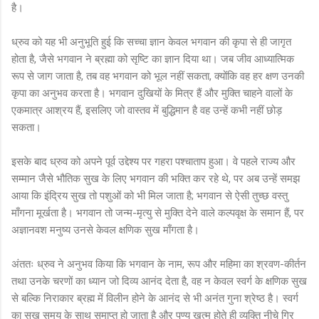
है।
ध्रुव को यह भी अनुभूति हुई कि सच्चा ज्ञान केवल भगवान की कृपा से ही जागृत
होता है, जैसे भगवान ने ब्रह्मा को सृष्टि का ज्ञान दिया था। जब जीव आध्यात्मिक
रूप से जाग जाता है, तब वह भगवान को भूल नहीं सकता, क्योंकि वह हर क्षण उनकी
कृपा का अनुभव करता है। भगवान दुखियों के मित्र हैं और मुक्ति चाहने वालों के
एकमात्र आश्रय हैं, इसलिए जो वास्तव में बुद्धिमान है वह उन्हें कभी नहीं छोड़
सकता।
इसके बाद ध्रुव को अपने पूर्व उद्देश्य पर गहरा पश्चाताप हुआ। वे पहले राज्य और
सम्मान जैसे भौतिक सुख के लिए भगवान की भक्ति कर रहे थे, पर अब उन्हें समझ
आया कि इंद्रिय सुख तो पशुओं को भी मिल जाता है; भगवान से ऐसी तुच्छ वस्तु
माँगना मूर्खता है। भगवान तो जन्म-मृत्यु से मुक्ति देने वाले कल्पवृक्ष के समान हैं, पर
अज्ञानवश मनुष्य उनसे केवल क्षणिक सुख माँगता है।
अंततः ध्रुव ने अनुभव किया कि भगवान के नाम, रूप और महिमा का श्रवण-कीर्तन
तथा उनके चरणों का ध्यान जो दिव्य आनंद देता है, वह न केवल स्वर्ग के क्षणिक सुख
से बल्कि निराकार ब्रह्म में विलीन होने के आनंद से भी अनंत गुना श्रेष्ठ है। स्वर्ग
का सुख समय के साथ समाप्त हो जाता है और पुण्य खत्म होते ही व्यक्ति नीचे गिर