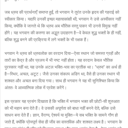
जब ध्रुव की प्रार्थनाएँ समाप्त हुईं, तो भगवान ने तुरंत उनके हृदय की गहराई को
स्वीकार किया। यद्यपि उनकी इच्छा महत्वाकांक्षी थी, भगवान ने उसे अस्वीकार नहीं
किया, क्योंकि वे जानते थे कि ध्रुव अब भौतिक वस्तु पाकर भी उनसे विमुख नहीं
होंगे। यह भगवान की करुणा का अद्भुत उदाहरण है—वे केवल शुद्ध भक्तों के ही नहीं,
बल्कि शुद्ध बनने की प्रक्रिया में लगे भक्तों के भी रक्षक हैं।
भगवान ने ध्रुव को ध्रुवलोक का वरदान दिया—ऐसा स्थान जो समस्त ग्रहों और
तारों का केंद्र है और प्रलय में भी नष्ट नहीं होता। यह वरदान केवल भौतिक
पुरस्कार नहीं था; यह उनके अटल भक्ति-भाव का प्रतीक था। “ध्रुव” का अर्थ ही
है—स्थिर, अचल, अटूट। जैसे उनका संकल्प अडिग था, वैसे ही उनका स्थान भी
शाश्वत और अचल बना दिया गया। साथ ही भगवान ने यह भी सुनिश्चित किया कि
अंततः वे आध्यात्मिक लोक में प्रवेश करेंगे।
इस प्रकार यह प्रसंग दिखाता है कि भक्ति में भगवान भक्त की छोटी-सी शुरुआत
को भी महान बना देते हैं। वे उसकी अपूर्णता को बाधा नहीं बनने देते, बल्कि उसे
साधन बना देते हैं। ज्ञान, वैराग्य, ऐश्वर्य या मुक्ति—ये सब भक्ति के सामने गौण हो
जाते हैं, क्योंकि प्रेमपूर्ण सेवा ही जीव का वास्तविक और शाश्वत लक्ष्य है। भगवान के