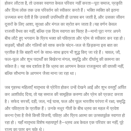
होकर लौटता है, तो उसका स्वागत केवल परिवार नहीं करता—पूरा समाज, प्रकृति
और दिव्य लोक तक उस परिवर्तन को स्वीकार करते हैं। भक्ति व्यक्ति को इतना
उज्ज्वल बना देती है कि उसकी उपस्थिति ही उत्सव बन जाती है, और उसका जीवन
दूसरों के लिए आशा, सुरक्षा और मंगल का स्रोत बन जाता है।यह वर्णन केवल
राजसी वैभव का नहीं, बल्कि एक दिव्य स्वागत का चित्र है—मानो पूरा नगर अपने
बीच लौटे हुए भगवान के प्रिय भक्त को पवित्रता और प्रेम से स्वीकार कर रहा हो।
सड़कों, चौकों और गलियों को साफ करके चंदन-जल से छिड़कना इस बात का
प्रतीक है कि बाहरी मार्ग के साथ-साथ हृदय भी शुद्ध किए जा रहे हैं। चावल, जौ,
फल-फूल और शुभ पदार्थों का बिखेरना मंगल, समृद्धि और दीर्घायु की कामना का
संकेत है। यह सब दर्शाता है कि ध्रुव का आगमन केवल राजकुमार की वापसी नहीं,
बल्कि सौभाग्य के आगमन जैसा माना जा रहा था।
जब गृहस्थ महिलाएँ मातृभाव से प्रेरित होकर उन्हें देखने आईं और शुभ वस्तुएँ अर्पित
कर आशीर्वाद दिया, तो यह समाज की सामूहिक करुणा और प्रेम को प्रकट करता
है। सफेद सरसों, दही, जल, नई घास, फल और फूल भारतीय परंपरा में रक्षा, समृद्धि
और पवित्रता के प्रतीक हैं। उनके मधुर गीतों के बीच ध्रुव का महल में प्रवेश
करना ऐसा है जैसे किसी विजयी, पवित्र और प्रिय आत्मा का उत्सवपूर्वक स्वागत हो
रहा हो। यहाँ मातृभाव विशेष महत्वपूर्ण है—ध्रुव अब केवल एक परिवार का नहीं, पूरे
राज्य का पुत्र बन चुके थे।