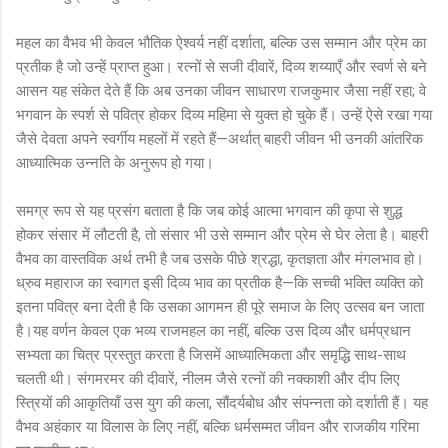
महल का वैभव भी केवल भौतिक ऐश्वर्य नहीं दर्शाता, बल्कि उस सम्मान और प्रेम का
प्रतीक है जो उन्हें प्राप्त हुआ। रत्नों से सजी दीवारें, दिव्य शय्याएँ और स्वर्ण से बने
आसन यह संकेत देते हैं कि अब उनका जीवन साधारण राजकुमार जैसा नहीं रहा; वे
भगवान के स्पर्श से पवित्र होकर दिव्य महिमा से युक्त हो चुके हैं। उन्हें ऐसे रखा गया
जैसे देवता अपने स्वर्गीय महलों में रहते हैं—अर्थात् बाहरी जीवन भी उनकी आंतरिक
आध्यात्मिक उन्नति के अनुरूप हो गया।
समग्र रूप से यह प्रसंग बताता है कि जब कोई आत्मा भगवान की कृपा से शुद्ध
होकर संसार में लौटती है, तो संसार भी उसे सम्मान और प्रेम से घेर लेता है। बाहरी
वैभव का वास्तविक अर्थ तभी है जब उसके पीछे श्रद्धा, कृतज्ञता और मंगलभाव हो।
ध्रुव महाराज का स्वागत इसी दिव्य भाव का प्रतीक है—कि सच्ची भक्ति व्यक्ति को
इतना पवित्र बना देती है कि उसका आगमन ही पूरे समाज के लिए उत्सव बन जाता
है।यह वर्णन केवल एक भव्य राजमहल का नहीं, बल्कि उस दिव्य और धर्मप्रधान
सभ्यता का चित्र प्रस्तुत करता है जिसमें आध्यात्मिकता और समृद्धि साथ-साथ
चलती थी। संगमरमर की दीवारें, नीलम जैसे रत्नों की नक्काशी और दीप लिए
स्त्रियों की आकृतियाँ उस युग की कला, सौंदर्यबोध और संपन्नता को दर्शाती हैं। यह
वैभव अहंकार या विलास के लिए नहीं, बल्कि धर्मसम्मत जीवन और राजकीय गरिमा