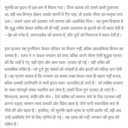
सुरुचि का हृदय भी इस क्षण में पिघल गया। जिस बालक को उसने कभी ठुकराया
था, वही जब विनम्र होकर उसके चरणों में गिर पड़ा, तो उसके भीतर का मातृत्व जाग
उठा। उसने ध्रुव को उठाकर गले लगाया और आशीर्वाद दिया। यह दृश्य दिखाता है
कि शुद्ध भक्ति केवल व्यक्ति को ही नहीं, उसके आसपास के हृदयों को भी बदल देती है
—द्वेष को स्नेह में, अपराधबोध को करुणा में, और दूरी को निकटता में बदल देती है।
इस प्रकार यह पुनर्मिलन केवल परिवार का मिलन नहीं, बल्कि आध्यात्मिक विजय का
उत्सव है। ध्रुव ने न केवल भगवान को पाया, बल्कि अपने भीतर ऐसी शुद्धता प्राप्त
की कि जहाँ वे गए, वहाँ प्रेम और क्षमा स्वतः प्रकट हो गई। यही भक्ति की
वास्तविक शक्ति है—जो टूटे हुए संबंधों को जोड़ती है और हृदयों को पवित्र बना देती
है।यह प्रसंग बताता है कि भगवान का सच्चा भक्त केवल स्वयं ही महान नहीं बनता,
बल्कि उसकी उपस्थिति से सभी हृदय स्वतः प्रभावित हो जाते हैं। जो व्यक्ति भगवान
के साथ प्रेमपूर्ण संबंध स्थापित कर लेता है, उसमें दिव्य गुण प्रकट हो जाते हैं—
विनम्रता, करुणा, शांति और तेज। ऐसे व्यक्ति को सम्मान पाने के लिए प्रयास नहीं
करना पड़ता; सम्मान स्वयं उसकी ओर खिंच आता है, जैसे पानी स्वाभाविक रूप से
नीचे की ओर बहता है। इसलिए, जो सुरुचि पहले ध्रुव के प्रति कठोर थी, वही अब
उन्हें आशीर्वाद देने के लिए प्रेरित हो गई। यह ध्रुव की नहीं, भगवान की कृपा की
महिमा है।