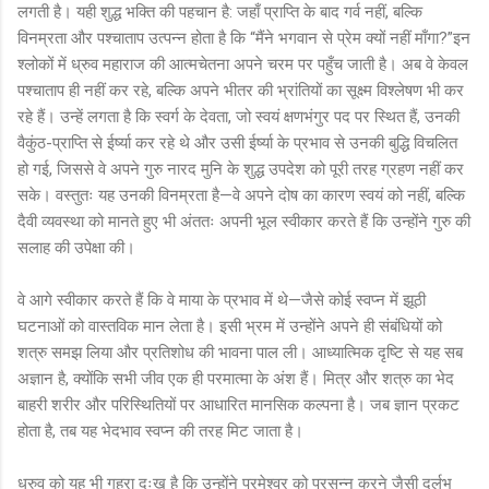
लगती है। यही शुद्ध भक्ति की पहचान है: जहाँ प्राप्ति के बाद गर्व नहीं, बल्कि
विनम्रता और पश्चाताप उत्पन्न होता है कि “मैंने भगवान से प्रेम क्यों नहीं माँगा?”इन
श्लोकों में ध्रुव महाराज की आत्मचेतना अपने चरम पर पहुँच जाती है। अब वे केवल
पश्चाताप ही नहीं कर रहे, बल्कि अपने भीतर की भ्रांतियों का सूक्ष्म विश्लेषण भी कर
रहे हैं। उन्हें लगता है कि स्वर्ग के देवता, जो स्वयं क्षणभंगुर पद पर स्थित हैं, उनकी
वैकुंठ-प्राप्ति से ईर्ष्या कर रहे थे और उसी ईर्ष्या के प्रभाव से उनकी बुद्धि विचलित
हो गई, जिससे वे अपने गुरु नारद मुनि के शुद्ध उपदेश को पूरी तरह ग्रहण नहीं कर
सके। वस्तुतः यह उनकी विनम्रता है—वे अपने दोष का कारण स्वयं को नहीं, बल्कि
दैवी व्यवस्था को मानते हुए भी अंततः अपनी भूल स्वीकार करते हैं कि उन्होंने गुरु की
सलाह की उपेक्षा की।
वे आगे स्वीकार करते हैं कि वे माया के प्रभाव में थे—जैसे कोई स्वप्न में झूठी
घटनाओं को वास्तविक मान लेता है। इसी भ्रम में उन्होंने अपने ही संबंधियों को
शत्रु समझ लिया और प्रतिशोध की भावना पाल ली। आध्यात्मिक दृष्टि से यह सब
अज्ञान है, क्योंकि सभी जीव एक ही परमात्मा के अंश हैं। मित्र और शत्रु का भेद
बाहरी शरीर और परिस्थितियों पर आधारित मानसिक कल्पना है। जब ज्ञान प्रकट
होता है, तब यह भेदभाव स्वप्न की तरह मिट जाता है।
ध्रुव को यह भी गहरा दुःख है कि उन्होंने परमेश्वर को प्रसन्न करने जैसी दुर्लभ