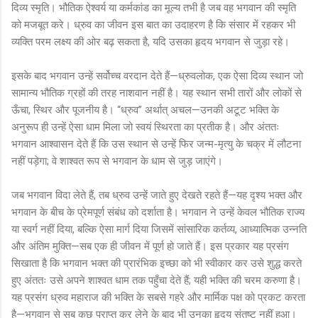
दिव्य स्मृति। भौतिक ऐश्वर्य या कर्मकांड का मूल्य तभी है जब वह भगवान की स्मृति
को मजबूत करे। ध्रुव का जीवन इस बात का उदाहरण है कि संसार में रहकर भी
व्यक्ति परम लक्ष्य की ओर बढ़ सकता है, यदि उसका हृदय भगवान से जुड़ा रहे।
इसके बाद भगवान उन्हें सर्वोच्च वरदान देते हैं—ध्रुवलोक, एक ऐसा दिव्य स्थान जो
सामान्य भौतिक ग्रहों की तरह नाशवान नहीं है। यह स्थान सभी तारों और लोकों से
ऊँचा, स्थिर और पूजनीय है। “ध्रुव” अर्थात् अचल—उनकी अटूट भक्ति के
अनुरूप ही उन्हें ऐसा धाम मिला जो स्वयं स्थिरता का प्रतीक है। और अंततः
भगवान आश्वासन देते हैं कि उस स्थान से उन्हें फिर जन्म-मृत्यु के चक्र में लौटना
नहीं पड़ेगा; वे शाश्वत रूप से भगवान के धाम से जुड़ जाएंगे।
जब भगवान विदा लेते हैं, तब ध्रुव उन्हें जाते हुए देखते रहते हैं—यह दृश्य भक्त और
भगवान के बीच के प्रेमपूर्ण संबंध को दर्शाता है। भगवान ने उन्हें केवल भौतिक राज्य
या स्वर्ग नहीं दिया, बल्कि ऐसा मार्ग दिया जिसमें सांसारिक कर्तव्य, आध्यात्मिक उन्नति
और अंतिम मुक्ति—सब एक ही जीवन में पूर्ण हो जाते हैं। इस प्रकार यह प्रसंग
सिखाता है कि भगवान भक्त की प्रारंभिक इच्छा को भी स्वीकार कर उसे शुद्ध करते
हुए अंततः उसे अपने शाश्वत धाम तक पहुँचा देते हैं; यही भक्ति की चरम करुणा है।
यह प्रसंग ध्रुव महाराज की भक्ति के सबसे गहरे और मार्मिक पक्ष को प्रकट करता
है—भगवान से सब कुछ प्राप्त कर लेने के बाद भी उनका हृदय संतुष्ट नहीं हुआ।