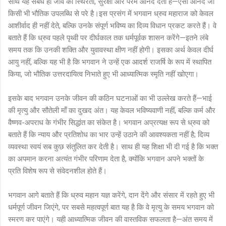
साथ यह संबंध ही जीव को स्थिरता, सुरक्षा और परम आनंद देता है—ऐसा आनंद जो
किसी भी भौतिक उपलब्धि से परे है।इस प्रसंग में भगवान ध्रुव महाराज को केवल
आशीर्वाद ही नहीं देते, बल्कि उनके संपूर्ण भविष्य का दिव्य विधान प्रकट करते हैं। वे
बताते हैं कि ध्रुव पहले पृथ्वी पर दीर्घकाल तक धर्मपूर्वक शासन करेंगे—इतने लंबे
समय तक कि उनकी शक्ति और युवावस्था क्षीण नहीं होगी। इसका अर्थ केवल दीर्घ
आयु नहीं, बल्कि यह भी है कि भगवान ने उन्हें एक आदर्श राजर्षि के रूप में स्थापित
किया, जो भौतिक उत्तरदायित्व निभाते हुए भी आध्यात्मिक स्मृति नहीं खोएगा।
इसके बाद भगवान उनके जीवन की कठिन घटनाओं का भी उल्लेख करते हैं—भाई
की मृत्यु और सौतेली माँ का दुखद अंत। यह केवल भविष्यवाणी नहीं, बल्कि कर्म और
वैष्णव-अपराध के गंभीर सिद्धांत का संकेत है। भगवान अप्रत्यक्ष रूप से ध्रुव को
बताते हैं कि न्याय और प्रतिशोध का भार उन्हें उठाने की आवश्यकता नहीं है; दिव्य
व्यवस्था स्वयं सब कुछ संतुलित कर देती है। साथ ही यह शिक्षा भी दी गई है कि भक्त
का अपमान करना अत्यंत गंभीर परिणाम देता है, क्योंकि भगवान अपने भक्तों के
प्रति विशेष रूप से संवेदनशील होते हैं।
भगवान आगे बताते हैं कि ध्रुव महान यज्ञ करेंगे, दान देंगे और संसार में रहते हुए भी
धर्मपूर्ण जीवन जिएंगे, पर सबसे महत्वपूर्ण बात यह है कि वे मृत्यु के समय भगवान को
स्मरण कर पाएंगे। यही आध्यात्मिक जीवन की वास्तविक सफलता है—अंत समय में