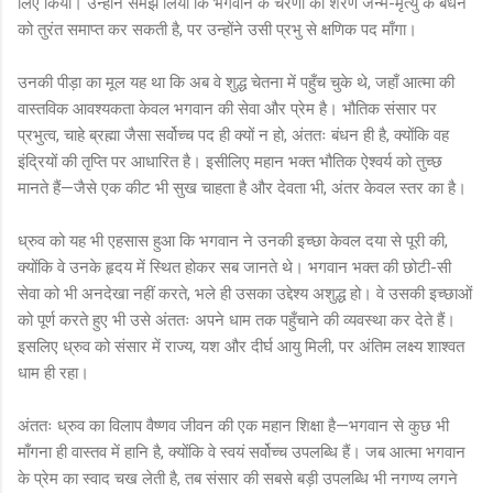
लिए किया। उन्होंने समझ लिया कि भगवान के चरणों की शरण जन्म-मृत्यु के बंधन
को तुरंत समाप्त कर सकती है, पर उन्होंने उसी प्रभु से क्षणिक पद माँगा।
उनकी पीड़ा का मूल यह था कि अब वे शुद्ध चेतना में पहुँच चुके थे, जहाँ आत्मा की
वास्तविक आवश्यकता केवल भगवान की सेवा और प्रेम है। भौतिक संसार पर
प्रभुत्व, चाहे ब्रह्मा जैसा सर्वोच्च पद ही क्यों न हो, अंततः बंधन ही है, क्योंकि वह
इंद्रियों की तृप्ति पर आधारित है। इसीलिए महान भक्त भौतिक ऐश्वर्य को तुच्छ
मानते हैं—जैसे एक कीट भी सुख चाहता है और देवता भी, अंतर केवल स्तर का है।
ध्रुव को यह भी एहसास हुआ कि भगवान ने उनकी इच्छा केवल दया से पूरी की,
क्योंकि वे उनके हृदय में स्थित होकर सब जानते थे। भगवान भक्त की छोटी-सी
सेवा को भी अनदेखा नहीं करते, भले ही उसका उद्देश्य अशुद्ध हो। वे उसकी इच्छाओं
को पूर्ण करते हुए भी उसे अंततः अपने धाम तक पहुँचाने की व्यवस्था कर देते हैं।
इसलिए ध्रुव को संसार में राज्य, यश और दीर्घ आयु मिली, पर अंतिम लक्ष्य शाश्वत
धाम ही रहा।
अंततः ध्रुव का विलाप वैष्णव जीवन की एक महान शिक्षा है—भगवान से कुछ भी
माँगना ही वास्तव में हानि है, क्योंकि वे स्वयं सर्वोच्च उपलब्धि हैं। जब आत्मा भगवान
के प्रेम का स्वाद चख लेती है, तब संसार की सबसे बड़ी उपलब्धि भी नगण्य लगने