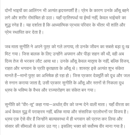
दोनों भाइयों का आलिंगन भी अत्यंत हृदयस्पर्शी है। प्रेम के कारण उनके आँसू बहने
लगे और शरीर रोमांचित हो उठा। यहाँ प्रतिस्पर्धा या ईर्ष्या नहीं, केवल भाईचारे का
शुद्ध स्नेह है। यह दर्शाता है कि आध्यात्मिक प्रभाव परिवार के भीतर भी शांति और
प्रेम स्थापित कर देता है।
जब माता सुनीति ने अपने पुत्र को गले लगाया, तो उनके जीवन का सबसे बड़ा दुःख
मिट गया। जिस बालक के लिए उन्होंने अपमान और पीड़ा सहन की थी, वही अब
दिव्य तेज से भरकर लौट आया था। उनके आँसू केवल मातृत्व के नहीं, बल्कि विजय,
राहत और भगवान के प्रति कृतज्ञता के आँसू थे। शास्त्र इसे अत्यंत शुभ संकेत
मानते हैं—मानो पुत्र का अभिषेक हो रहा हो। जिस प्रकार देवमूर्ति को दूध और जल
से स्नान कराया जाता है, उसी प्रकार सुनीति के आँसू और स्तनों से निकला दूध
ध्रुव के भविष्य के वैभव और राज्यारोहण का संकेत बन गया।
सुनीति को “वीर-सू” कहा गया—अर्थात् वीर को जन्म देने वाली माता। यहाँ वीरता का
अर्थ केवल युद्ध में पराक्रम नहीं, बल्कि माया और संसारिक प्रलोभनों पर विजय है।
ध्रुव एक ऐसे वीर हैं जिन्होंने बाल्यावस्था में ही भगवान को प्राप्त कर लिया और
संसार की सीमाओं से ऊपर उठ गए। इसलिए भक्त को सर्वोच्च वीर माना गया है।