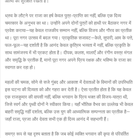
आत्मा को सुरक्षित रखती है।
ध्रुव के लौटने पर राजा का हर्ष केवल पुत्र-प्राप्ति का नहीं, बल्कि एक दिव्य
चमत्कार के अनुभव का था। उन्होंने अपने दोनों पुत्रों को हाथी पर बैठाकर नगर में
प्रवेश कराया—यह केवल राजकीय सम्मान नहीं, बल्कि विजय और गौरव का प्रतीक
था। पूरा नगर उत्सव में बदल गया। प्राकृतिक सजावट—केले, सुपारी, आम के पत्ते,
फल-फूल—यह दर्शाती है कि आनंद केवल कृत्रिम भव्यता में नहीं, बल्कि प्रकृति के
साथ सामंजस्य में भी प्रकट होता है। दीपक, कलश, मालाएँ और रंगीन वस्त्र मंगल
और समृद्धि के प्रतीक हैं, मानो पूरा नगर अपने प्रिय रक्षक और भविष्य के राजा का
स्वागत कर रहा हो।
महलों की चमक, सोने से सजे गुंबद और आकाश में देवताओं के विमानों की उपस्थिति
इस घटना की दिव्यता को और गहरा कर देती है। ऐसा प्रतीत होता है कि यह केवल
एक राजकुमार की वापसी नहीं, बल्कि भगवान के प्रिय भक्त की विजय-यात्रा थी,
जिसे स्वर्ग और पृथ्वी दोनों ने स्वीकार किया। यहाँ भौतिक वैभव का उल्लेख भी केवल
बाहरी समृद्धि नहीं दर्शाता, बल्कि उस युग की आध्यात्मिक सम्पन्नता का प्रतीक है—
जहाँ राजा, प्रजा और देवता सभी एक ही दिव्य आनंद में सहभागी हैं।
समग्र रूप से यह दृश्य बताता है कि जब कोई व्यक्ति भगवान की कृपा से परिवर्तित