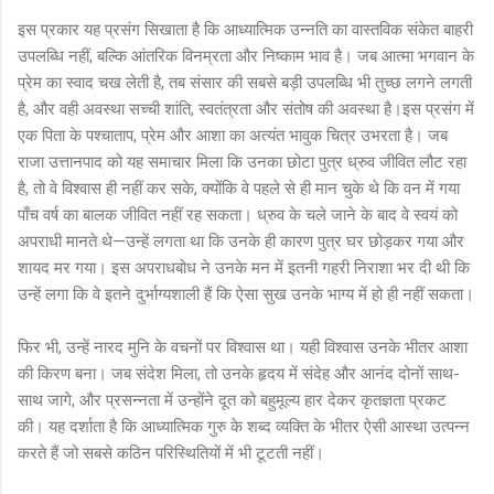
इस प्रकार यह प्रसंग सिखाता है कि आध्यात्मिक उन्नति का वास्तविक संकेत बाहरी
उपलब्धि नहीं, बल्कि आंतरिक विनम्रता और निष्काम भाव है। जब आत्मा भगवान के
प्रेम का स्वाद चख लेती है, तब संसार की सबसे बड़ी उपलब्धि भी तुच्छ लगने लगती
है, और वही अवस्था सच्ची शांति, स्वतंत्रता और संतोष की अवस्था है।इस प्रसंग में
एक पिता के पश्चाताप, प्रेम और आशा का अत्यंत भावुक चित्र उभरता है। जब
राजा उत्तानपाद को यह समाचार मिला कि उनका छोटा पुत्र ध्रुव जीवित लौट रहा
है, तो वे विश्वास ही नहीं कर सके, क्योंकि वे पहले से ही मान चुके थे कि वन में गया
पाँच वर्ष का बालक जीवित नहीं रह सकता। ध्रुव के चले जाने के बाद वे स्वयं को
अपराधी मानते थे—उन्हें लगता था कि उनके ही कारण पुत्र घर छोड़कर गया और
शायद मर गया। इस अपराधबोध ने उनके मन में इतनी गहरी निराशा भर दी थी कि
उन्हें लगा कि वे इतने दुर्भाग्यशाली हैं कि ऐसा सुख उनके भाग्य में हो ही नहीं सकता।
फिर भी, उन्हें नारद मुनि के वचनों पर विश्वास था। यही विश्वास उनके भीतर आशा
की किरण बना। जब संदेश मिला, तो उनके हृदय में संदेह और आनंद दोनों साथ-
साथ जागे, और प्रसन्नता में उन्होंने दूत को बहुमूल्य हार देकर कृतज्ञता प्रकट
की। यह दर्शाता है कि आध्यात्मिक गुरु के शब्द व्यक्ति के भीतर ऐसी आस्था उत्पन्न
करते हैं जो सबसे कठिन परिस्थितियों में भी टूटती नहीं।