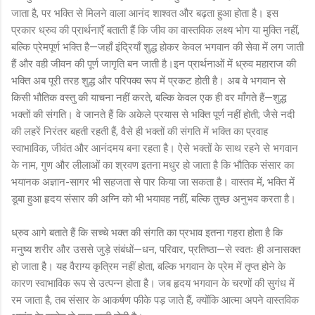
जाता है, पर भक्ति से मिलने वाला आनंद शाश्वत और बढ़ता हुआ होता है। इस
प्रकार ध्रुव की प्रार्थनाएँ बताती हैं कि जीव का वास्तविक लक्ष्य भोग या मुक्ति नहीं,
बल्कि प्रेमपूर्ण भक्ति है—जहाँ इंद्रियाँ शुद्ध होकर केवल भगवान की सेवा में लग जाती
हैं और वही जीवन की पूर्ण जागृति बन जाती है।इन प्रार्थनाओं में ध्रुव महाराज की
भक्ति अब पूरी तरह शुद्ध और परिपक्व रूप में प्रकट होती है। अब वे भगवान से
किसी भौतिक वस्तु की याचना नहीं करते, बल्कि केवल एक ही वर माँगते हैं—शुद्ध
भक्तों की संगति। वे जानते हैं कि अकेले प्रयास से भक्ति पूर्ण नहीं होती; जैसे नदी
की लहरें निरंतर बहती रहती हैं, वैसे ही भक्तों की संगति में भक्ति का प्रवाह
स्वाभाविक, जीवंत और आनंदमय बना रहता है। ऐसे भक्तों के साथ रहने से भगवान
के नाम, गुण और लीलाओं का श्रवण इतना मधुर हो जाता है कि भौतिक संसार का
भयानक अज्ञान-सागर भी सहजता से पार किया जा सकता है। वास्तव में, भक्ति में
डूबा हुआ हृदय संसार की अग्नि को भी भयावह नहीं, बल्कि तुच्छ अनुभव करता है।
ध्रुव आगे बताते हैं कि सच्चे भक्त की संगति का प्रभाव इतना गहरा होता है कि
मनुष्य शरीर और उससे जुड़े संबंधों—धन, परिवार, प्रतिष्ठा—से स्वतः ही अनासक्त
हो जाता है। यह वैराग्य कृत्रिम नहीं होता, बल्कि भगवान के प्रेम में तृप्त होने के
कारण स्वाभाविक रूप से उत्पन्न होता है। जब हृदय भगवान के चरणों की सुगंध में
रम जाता है, तब संसार के आकर्षण फीके पड़ जाते हैं, क्योंकि आत्मा अपने वास्तविक