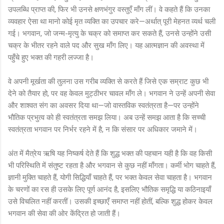
उपलब्धि प्राप्त की, फिर भी उनसे क्षणभंगुर वस्तुएँ माँग लीं। वे कहते हैं कि उनका
व्यवहार ऐसा था मानो कोई मृत व्यक्ति का उपचार करे—अर्थात् पूरी मेहनत व्यर्थ चली
गई। भगवान, जो जन्म-मृत्यु के चक्र को समाप्त कर सकते हैं, उनसे उन्होंने उसी
चक्र के भीतर रहने वाले पद और सुख माँग लिए। यह आत्मज्ञान की अवस्था में
पहुँचे हुए भक्त की गहरी लज्जा है।
वे अपनी मूर्खता की तुलना उस गरीब व्यक्ति से करते हैं जिसे एक सम्राट कुछ भी
देने को तैयार हो, पर वह केवल मुट्ठीभर चावल माँग ले। भगवान ने उन्हें अपनी सेवा
और शाश्वत संग का अवसर दिया था—जो वास्तविक स्वतंत्रता है—पर उन्होंने
भौतिक प्रभुत्व को ही स्वतंत्रता समझ लिया। अब उन्हें समझ आता है कि सच्ची
स्वतंत्रता भगवान पर निर्भर रहने में है, न कि संसार पर अधिकार जमाने में।
अंत में मैत्रेय ऋषि यह निष्कर्ष देते हैं कि शुद्ध भक्त की पहचान यही है कि वह किसी
भी परिस्थिति में संतुष्ट रहता है और भगवान से कुछ नहीं माँगता। कर्मी भोग चाहते हैं,
ज्ञानी मुक्ति चाहते हैं, योगी सिद्धियाँ चाहते हैं, पर भक्त केवल सेवा चाहता है। भगवान
के चरणों का रस ही उसके लिए पूर्ण आनंद है, इसलिए भौतिक समृद्धि या कठिनाइयाँ
उसे विचलित नहीं करतीं। उसकी इच्छाएँ समाप्त नहीं होतीं, बल्कि शुद्ध होकर केवल
भगवान की सेवा की ओर केंद्रित हो जाती हैं।