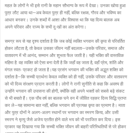
महल के लोगों ने भी इसे रानी के महान सौभाग्य के रूप में देखा। उनका खोया हुआ
पुत्र लौट आया था—अब केवल पुत्र ही नहीं, बल्कि रक्षक, गौरव और भविष्य का
आधार बनकर। उनके शब्दों में आशा और विश्वास था कि यह दिव्य बालक अब
अपने परिवार और राज्य के सभी दुःखों का अंत करेगा।
समग्र रूप से यह दृश्य दर्शाता है कि जब कोई व्यक्ति भगवान की कृपा से परिवर्तित
होकर लौटता है, तो केवल उसका जीवन नहीं बदलता—उसके परिवार, समाज और
वातावरण में भी आनंद, सम्मान और शुभता फैल जाती है। यही भक्ति की वास्तविक
महिमा है: वह व्यक्ति को ऐसा बना देती है कि जहाँ वह जाता है, वहाँ प्रेम, शांति और
मंगल स्वतः प्रकट हो जाता है।यह प्रसंग भगवान की भक्ति की अद्भुत शक्ति को
दर्शाता है—कि सच्ची प्रार्थना केवल व्यक्ति को ही नहीं, उसके परिवार और वातावरण
को भी दिव्य संरक्षण प्रदान करती है। लोगों ने रानी सुनीति से कहा कि अवश्य ही
उन्होंने भगवान की उपासना की होगी, क्योंकि वही अपने भक्तों को सबसे बड़े संकट
से भी बचाते हैं। एक पाँच वर्ष का बालक घने वन में जीवित रहकर दिव्य सिद्धि प्राप्त
कर ले—यह सामान्य बात नहीं, बल्कि भगवान की प्रत्यक्ष कृपा का प्रमाण है। माता
और पुत्र दोनों ने अलग-अलग स्थानों पर भगवान का स्मरण किया, और उसी
स्मरण ने मृत्यु जैसे अजेय प्रतीत होने वाले भय को भी पराजित कर दिया। इस
प्रकार यह दिखाया गया कि सच्ची भक्ति जीवन की बाहरी परिस्थितियों से परे होकर