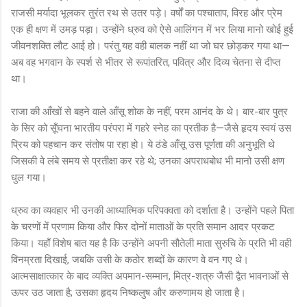
राजसी मर्यादा भूलकर तुरंत रथ से उतर पड़े। वर्षों का पश्चाताप, विरह और प्रेम
एक ही क्षण में उमड़ पड़ा। उन्होंने ध्रुव को ऐसे आलिंगन में भर लिया मानो खोई हुई
जीवनशक्ति लौट आई हो। परंतु यह वही बालक नहीं था जो घर छोड़कर गया था—
अब वह भगवान के स्पर्श से भीतर से रूपांतरित, पवित्र और दिव्य चेतना से दीप्त
था।
राजा की आँखों से बहने वाले आँसू शोक के नहीं, परम आनंद के थे। बार-बार पुत्र
के सिर को सूँघना भारतीय परंपरा में गहरे स्नेह का प्रतीक है—जैसे हृदय स्वयं उस
प्रिय को पहचान कर संतोष पा रहा हो। ये ठंडे आँसू उस पूर्णता की अनुभूति थे
जिसकी वे लंबे समय से प्रतीक्षा कर रहे थे; उनका अपराधबोध भी मानो उसी क्षण
धुल गया।
ध्रुव का व्यवहार भी उनकी आध्यात्मिक परिपक्वता को दर्शाता है। उन्होंने पहले पिता
के चरणों में प्रणाम किया और फिर दोनों माताओं के प्रति समान आदर प्रकट
किया। यहाँ विशेष बात यह है कि उन्होंने अपनी सौतेली माता सुरुचि के प्रति भी वही
विनम्रता दिखाई, जबकि उसी के कठोर शब्दों के कारण वे वन गए थे।
आत्मसाक्षात्कार के बाद व्यक्ति अपमान-सम्मान, मित्र-शत्रु जैसी द्वैत भावनाओं से
ऊपर उठ जाता है; उसका हृदय निष्कलुष और करुणामय हो जाता है।