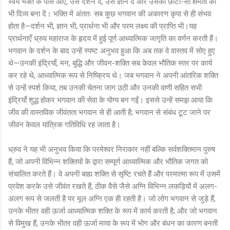
स्वयं भक्त के पास आएँ, उसे दर्शन दें, उसे ज्ञान दें और उसकी छोटी-सी क्षमता को
भी दिव्य बना दें। भक्ति में अंततः सब कुछ भगवान की अकारण कृपा से ही संभव
होता है—दर्शन भी, ज्ञान भी, प्रार्थना भी और परम लक्ष्य की प्राप्ति भी।यह
प्रार्थनाएँ ध्रुव महाराज के हृदय में हुई पूर्ण आध्यात्मिक जागृति का वर्णन करती हैं।
भगवान के दर्शन के बाद उन्हें स्पष्ट अनुभव हुआ कि अब तक वे वास्तव में सोए हुए
थे—उनकी इंद्रियाँ, मन, बुद्धि और जीवन-शक्ति सब केवल भौतिक स्तर पर कार्य
कर रहे थे, आध्यात्मिक रूप से निष्क्रिय थे। जब भगवान ने अपनी आंतरिक शक्ति
से उन्हें स्पर्श किया, तब उनकी चेतना जाग उठी और उनकी वाणी सहित सभी
इंद्रियाँ शुद्ध होकर भगवान की सेवा के योग्य बन गईं। इससे उन्हें समझ आया कि
जीव की वास्तविक जीवंतता भगवान से ही आती है; भगवान से संबंध टूट जाने पर
जीवन केवल यांत्रिक गतिविधि रह जाता है।
ध्रुव ने यह भी अनुभव किया कि परमेश्वर निराकार नहीं बल्कि सर्वशक्तिमान पुरुष
हैं, जो अपनी विभिन्न शक्तियों के द्वारा सम्पूर्ण आध्यात्मिक और भौतिक जगत को
संचालित करते हैं। वे अपनी बाह्य शक्ति से सृष्टि रचते हैं और परमात्मा रूप में उसमें
प्रवेश करके उसे जीवंत रखते हैं, ठीक वैसे जैसे अग्नि विभिन्न लकड़ियों में अलग-
अलग रूप से जलती है पर मूल अग्नि एक ही रहती है। जो लोग भगवान से जुड़े हैं,
उनके भीतर वही ऊर्जा आध्यात्मिक शक्ति के रूप में कार्य करती है; और जो भगवान
से विमुख हैं, उनके भीतर वही ऊर्जा माया के रूप में भोग और बंधन का कारण बनती