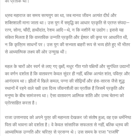
का प्रतीक था।
ध्रुव महाराज का समय सत्ययुग का था, जब मानव जीवन अत्यंत दीर्घ और
शक्तिशाली माना जाता था। उस युग में समृद्धि का आधार प्रकृति से प्राप्त संपदा—
रत्न, सोना, चाँदी, हाथीदांत, रेशम आदि—थे, न कि मशीनें या उद्योग। इससे यह
संकेत मिलता है कि वास्तविक उन्नति प्रकृति और ईश्वर की कृपा पर आधारित थी,
न कि कृत्रिम साधनों पर। उस युग की सभ्यता बाहरी रूप से भव्य होते हुए भी भीतर
से आध्यात्मिक लक्ष्य की ओर उन्मुख थी।
महल के चारों ओर स्वर्ग से लाए गए वृक्षों, मधुर गीत गाते पक्षियों और सुगंधित उद्यानों
का वर्णन दर्शाता है कि वातावरण केवल सुंदर ही नहीं, बल्कि अत्यंत शांत, पवित्र और
आनंदमय था। झीलों में खिले कमल, पन्ना की सीढ़ियाँ और हंस-सारस जैसे शुद्ध
स्थानों में रहने वाले पक्षी उस दिव्य जीवनशैली का प्रतीक हैं जिसमें प्रकृति और
मनुष्य के बीच सामंजस्य था। ऐसा वातावरण आत्मिक शांति और उच्च चेतना को
प्रोत्साहित करता है।
राजा उत्तानपाद को अपने पुत्र की महानता देखकर जो संतोष हुआ, वह एक धर्मनिष्ठ
पिता की भावना को दर्शाता है। वे केवल सांसारिक सफलता से नहीं, बल्कि ध्रुव की
आध्यात्मिक उन्नति और चरित्र से प्रसन्न थे। उस समय के राजा “राजर्षि”