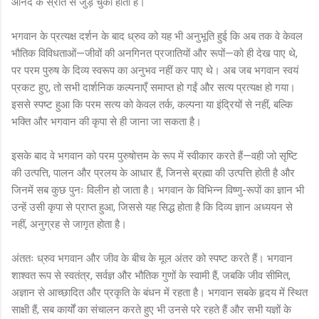
आनंद के स्रोत से जुड़ चुकी होती है।
भगवान के प्रत्यक्ष दर्शन के बाद ध्रुव को यह भी अनुभूति हुई कि अब तक वे केवल
भौतिक विविधताओं—जीवों की अनगिनत प्रजातियों और रूपों—को ही देख पाए थे,
पर परम पुरुष के दिव्य स्वरूप का अनुभव नहीं कर पाए थे। अब जब भगवान स्वयं
प्रकट हुए, तो सभी दार्शनिक कल्पनाएँ समाप्त हो गईं और सत्य प्रत्यक्ष हो गया।
इससे स्पष्ट हुआ कि परम सत्य को केवल तर्क, कल्पना या इंद्रियों से नहीं, बल्कि
भक्ति और भगवान की कृपा से ही जाना जा सकता है।
इसके बाद वे भगवान को परम पुरुषोत्तम के रूप में स्वीकार करते हैं—वही जो सृष्टि
की उत्पत्ति, पालन और प्रलय के आधार हैं, जिनसे ब्रह्मा की उत्पत्ति होती है और
जिनमें सब कुछ पुनः विलीन हो जाता है। भगवान के विभिन्न विष्णु-रूपों का ज्ञान भी
उन्हें उसी कृपा से प्राप्त हुआ, जिससे यह सिद्ध होता है कि दिव्य ज्ञान अध्ययन से
नहीं, अनुग्रह से जागृत होता है।
अंततः ध्रुव भगवान और जीव के बीच के मूल अंतर को स्पष्ट करते हैं। भगवान
शाश्वत रूप से स्वतंत्र, सर्वज्ञ और भौतिक गुणों के स्वामी हैं, जबकि जीव सीमित,
अज्ञान से आच्छादित और प्रकृति के बंधन में रहता है। भगवान सबके हृदय में स्थित
साक्षी हैं, सब कार्यों का संचालन करते हुए भी उनसे परे रहते हैं और सभी यज्ञों के