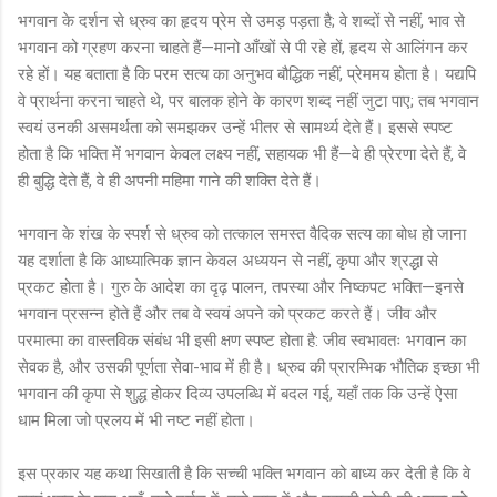
भगवान के दर्शन से ध्रुव का हृदय प्रेम से उमड़ पड़ता है; वे शब्दों से नहीं, भाव से
भगवान को ग्रहण करना चाहते हैं—मानो आँखों से पी रहे हों, हृदय से आलिंगन कर
रहे हों। यह बताता है कि परम सत्य का अनुभव बौद्धिक नहीं, प्रेममय होता है। यद्यपि
वे प्रार्थना करना चाहते थे, पर बालक होने के कारण शब्द नहीं जुटा पाए; तब भगवान
स्वयं उनकी असमर्थता को समझकर उन्हें भीतर से सामर्थ्य देते हैं। इससे स्पष्ट
होता है कि भक्ति में भगवान केवल लक्ष्य नहीं, सहायक भी हैं—वे ही प्रेरणा देते हैं, वे
ही बुद्धि देते हैं, वे ही अपनी महिमा गाने की शक्ति देते हैं।
भगवान के शंख के स्पर्श से ध्रुव को तत्काल समस्त वैदिक सत्य का बोध हो जाना
यह दर्शाता है कि आध्यात्मिक ज्ञान केवल अध्ययन से नहीं, कृपा और श्रद्धा से
प्रकट होता है। गुरु के आदेश का दृढ़ पालन, तपस्या और निष्कपट भक्ति—इनसे
भगवान प्रसन्न होते हैं और तब वे स्वयं अपने को प्रकट करते हैं। जीव और
परमात्मा का वास्तविक संबंध भी इसी क्षण स्पष्ट होता है: जीव स्वभावतः भगवान का
सेवक है, और उसकी पूर्णता सेवा-भाव में ही है। ध्रुव की प्रारम्भिक भौतिक इच्छा भी
भगवान की कृपा से शुद्ध होकर दिव्य उपलब्धि में बदल गई, यहाँ तक कि उन्हें ऐसा
धाम मिला जो प्रलय में भी नष्ट नहीं होता।
इस प्रकार यह कथा सिखाती है कि सच्ची भक्ति भगवान को बाध्य कर देती है कि वे