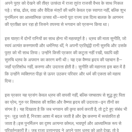
अपने पुत्र को देखने की तीव्र उत्कंठा में राजा तुरंत राजसी वैभव के साथ निकल
पड़े। शंख, ढोल, वाद्य और वैदिक मंत्रों की ध्वनि केवल एक स्वागत नहीं, बल्कि शुभ
पुनर्मिलन का आध्यात्मिक उत्सव थी—मानो पूरा राज्य उस दिव्य बालक के आगमन
की प्रतीक्षा कर रहा हो जिसने तपस्या से भगवान को प्रसन्न किया था।
इस यात्रा में दोनों रानियों का साथ होना भी महत्वपूर्ण है। ध्रुव की माता सुनीति, जो
स्वयं अत्यंत करुणामयी और धर्मनिष्ठ थीं, ने अपनी प्रतिद्वंद्वी रानी सुरुचि और उसके
पुत्र को भी साथ लिया। उन्होंने किसी प्रकार की कटुता नहीं रखी, यद्यपि वही
सुरुचि ध्रुव के अपमान का कारण बनी थी। यह एक वैष्णव हृदय की पहचान है—
जहाँ प्रतिशोध नहीं, करुणा और उदारता होती है। सुनीति की महानता इस बात में है
कि उन्होंने व्यक्तिगत पीड़ा से ऊपर उठकर परिवार और धर्म की एकता को महत्व
दिया।
इस प्रकार यह प्रसंग केवल ध्रुव की वापसी नहीं, बल्कि पश्चाताप से शुद्ध हुए पिता
का प्रेम, गुरु पर विश्वास की शक्ति और वैष्णव हृदय की उदारता—इन तीनों का
संगम है। यह दिखाता है कि जब भगवान की कृपा कार्य करती है, तो टूटे हुए संबंध भी
पुनः जुड़ जाते हैं, निराशा आशा में बदल जाती है और द्वेष करुणा में रूपांतरित हो
जाता है।इस पुनर्मिलन का दृश्य अत्यन्त कोमल, भावपूर्ण और आध्यात्मिक रूप से
परिवर्तनकारी है। जब राजा उत्तानपाद ने अपने पुत्र ध्रुव को आते देखा, तो वे