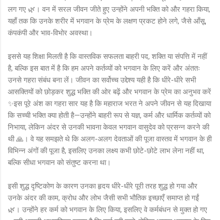
लग गए 🌿। वन में सरल जीवन जीते हुए उन्होंने अपनी भक्ति को और गहरा किया,
यहाँ तक कि उनके शरीर में भगवान के प्रेम के लक्षण प्रकट होने लगे, जैसे आँसू,
कंपकंपी और भाव-विभोर अवस्था।
इससे यह शिक्षा मिलती है कि वास्तविक सफलता बाहरी पद, शक्ति या संपत्ति में नहीं
है, बल्कि इस बात में है कि हम अपने कर्तव्यों को भगवान के लिए करें और अंततः
उनसे गहरा संबंध बना लें। जीवन का सर्वोच्च उद्देश्य यही है कि धीरे-धीरे सभी
आसक्तियों को छोड़कर शुद्ध भक्ति की ओर बढ़ें और भगवान के प्रेम का अनुभव करें
✨इस पूरे अंश का गहरा सार यह है कि महाराज भरत ने अपने जीवन से यह दिखाया
कि सच्ची भक्ति क्या होती है—उन्होंने बाहरी रूप से यज्ञ, कर्म और धार्मिक कर्तव्यों को
निभाया, लेकिन अंदर से उनकी भावना केवल भगवान वासुदेव को प्रसन्न करने की
थी 🙏। वे यह समझते थे कि अलग-अलग देवताओं की पूजा वास्तव में भगवान के ही
विभिन्न अंगों की पूजा है, इसलिए उनका लक्ष्य कभी छोटे-छोटे लाभ लेना नहीं था,
बल्कि सीधा भगवान को संतुष्ट करना था।
इसी शुद्ध दृष्टिकोण के कारण उनका हृदय धीरे-धीरे पूरी तरह शुद्ध हो गया और
उनके अंदर की काम, क्रोध और लोभ जैसी सभी भौतिक इच्छाएँ समाप्त हो गईं
🌿। उन्होंने हर कर्म को भगवान के लिए किया, इसलिए वे कर्मबंधन से मुक्त हो गए