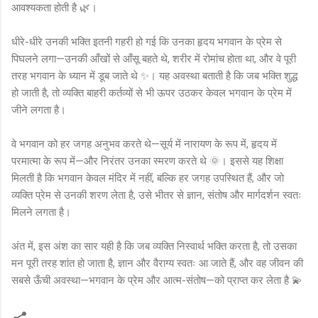
आवश्यकता होती है 🌿।
धीरे-धीरे उनकी भक्ति इतनी गहरी हो गई कि उनका हृदय भगवान के प्रेम से
पिघलने लगा—उनकी आँखों से आँसू बहते थे, शरीर में रोमांच होता था, और वे पूरी
तरह भगवान के ध्यान में डूब जाते थे ✨। यह अवस्था बताती है कि जब भक्ति शुद्ध
हो जाती है, तो व्यक्ति बाहरी कर्तव्यों से भी ऊपर उठकर केवल भगवान के प्रेम में
जीने लगता है।
वे भगवान को हर जगह अनुभव करते थे—सूर्य में नारायण के रूप में, हृदय में
परमात्मा के रूप में—और निरंतर उनका स्मरण करते थे 🌞। इससे यह शिक्षा
मिलती है कि भगवान केवल मंदिर में नहीं, बल्कि हर जगह उपस्थित हैं, और जो
व्यक्ति प्रेम से उनकी शरण लेता है, उसे भीतर से ज्ञान, संतोष और मार्गदर्शन स्वतः
मिलने लगता है।
अंत में, इस अंश का सार यही है कि जब व्यक्ति निस्वार्थ भक्ति करता है, तो उसका
मन पूरी तरह शांत हो जाता है, ज्ञान और वैराग्य स्वतः आ जाते हैं, और वह जीवन की
सबसे ऊँची अवस्था—भगवान के प्रेम और आत्म-संतोष—को प्राप्त कर लेता है 💫