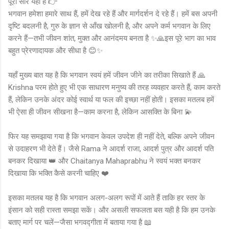
पूरा सार यही है 👉
भगवान हमेशा हमारे साथ हैं, हमें देख रहे हैं और मार्गदर्शन दे रहे हैं। हमें बस अपनी
दृष्टि बदलनी है, गुरु के ज्ञान से आँख खोलनी है, और अपने कर्म भगवान के लिए
करने हैं—तभी जीवन शांत, मुक्त और आनंदमय बनता है ✨🙏इस पूरे भाग का भाव
बहुत प्रेरणादायक और सीधा है 😊✨
यहाँ मुख्य बात यह है कि भगवान स्वयं हमें जीवन जीने का तरीका सिखाते हैं 🙏
Krishna परम होते हुए भी एक साधारण मनुष्य की तरह व्यवहार करते हैं, काम करते
हैं, लेकिन उनके अंदर कोई स्वार्थ या फल की इच्छा नहीं होती। इसका मतलब हमें
भी ऐसा ही जीवन सीखना है—काम करना है, लेकिन आसक्ति के बिना 💫
फिर यह समझाया गया है कि भगवान केवल उपदेश ही नहीं देते, बल्कि अपने जीवन
से उदाहरण भी देते हैं। जैसे Rama ने आदर्श राजा, आदर्श पुत्र और आदर्श पति
बनकर दिखाया 👑 और Chaitanya Mahaprabhu ने स्वयं भक्त बनकर
दिखाया कि भक्ति कैसे करनी चाहिए ❤️
इसका मतलब यह है कि भगवान अलग-अलग रूपों में आते हैं ताकि हर स्तर के
इंसान को सही रास्ता समझा सकें। और असली सफलता बस यही है कि हम उनके
बताए मार्ग पर चलें—जैसा भगवद्गीता में बताया गया है 📖