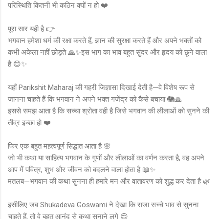
परिस्थिति कितनी भी कठिन क्यों न हो ❤️
पूरा सार यही है 👉
भगवान हमेशा धर्म की रक्षा करते हैं, ज्ञान की सुरक्षा करते हैं और अपने भक्तों को
कभी अकेला नहीं छोड़ते 🙏✨इस भाग का भाव बहुत सुंदर और हृदय को छूने वाला
है 😊✨
यहाँ Parikshit Maharaj की गहरी जिज्ञासा दिखाई देती है—वे विशेष रूप से
जानना चाहते हैं कि भगवान ने अपने भक्त गजेंद्र को कैसे बचाया 🐘🙏
इससे समझ आता है कि सच्चा श्रोता वही है जिसे भगवान की लीलाओं को सुनने की
तीव्र इच्छा हो ❤️
फिर एक बहुत महत्वपूर्ण सिद्धांत आता है 🌸
जो भी कथा या साहित्य भगवान के गुणों और लीलाओं का वर्णन करता है, वह अपने
आप में पवित्र, शुभ और जीवन को बदलने वाला होता है 📖✨
मतलब—भगवान की कथा सुनना ही हमारे मन और वातावरण को शुद्ध कर देता है 🌿
इसीलिए जब Shukadeva Goswami ने देखा कि राजा सच्चे भाव से सुनना
चाहते हैं, तो वे बहुत आनंद से कथा सुनाने लगे 😌