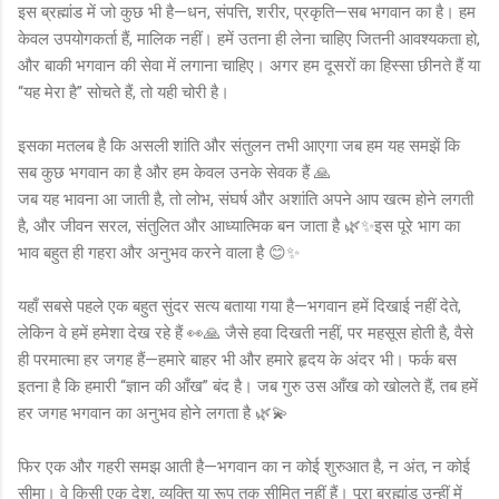
इस ब्रह्मांड में जो कुछ भी है—धन, संपत्ति, शरीर, प्रकृति—सब भगवान का है। हम
केवल उपयोगकर्ता हैं, मालिक नहीं। हमें उतना ही लेना चाहिए जितनी आवश्यकता हो,
और बाकी भगवान की सेवा में लगाना चाहिए। अगर हम दूसरों का हिस्सा छीनते हैं या
“यह मेरा है” सोचते हैं, तो यही चोरी है।
इसका मतलब है कि असली शांति और संतुलन तभी आएगा जब हम यह समझें कि
सब कुछ भगवान का है और हम केवल उनके सेवक हैं 🙏
जब यह भावना आ जाती है, तो लोभ, संघर्ष और अशांति अपने आप खत्म होने लगती
है, और जीवन सरल, संतुलित और आध्यात्मिक बन जाता है 🌿✨इस पूरे भाग का
भाव बहुत ही गहरा और अनुभव करने वाला है 😊✨
यहाँ सबसे पहले एक बहुत सुंदर सत्य बताया गया है—भगवान हमें दिखाई नहीं देते,
लेकिन वे हमें हमेशा देख रहे हैं 👀🙏 जैसे हवा दिखती नहीं, पर महसूस होती है, वैसे
ही परमात्मा हर जगह हैं—हमारे बाहर भी और हमारे हृदय के अंदर भी। फर्क बस
इतना है कि हमारी “ज्ञान की आँख” बंद है। जब गुरु उस आँख को खोलते हैं, तब हमें
हर जगह भगवान का अनुभव होने लगता है 🌿💫
फिर एक और गहरी समझ आती है—भगवान का न कोई शुरुआत है, न अंत, न कोई
सीमा। वे किसी एक देश, व्यक्ति या रूप तक सीमित नहीं हैं। पूरा ब्रह्मांड उन्हीं में