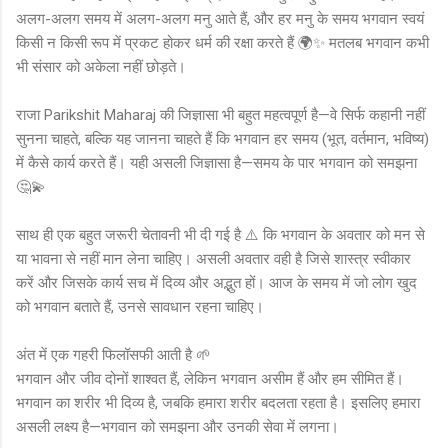
अलग-अलग समय में अलग-अलग मनु आते हैं, और हर मनु के समय भगवान स्वयं
किसी न किसी रूप में प्रकट होकर धर्म की रक्षा करते हैं 🌍✨ मतलब भगवान कभी
भी संसार को अकेला नहीं छोड़ते।
राजा Parikshit Maharaj की जिज्ञासा भी बहुत महत्वपूर्ण है—वे सिर्फ कहानी नहीं
सुनना चाहते, बल्कि यह जानना चाहते हैं कि भगवान हर समय (भूत, वर्तमान, भविष्य)
में कैसे कार्य करते हैं। यही असली जिज्ञासा है—समय के पार भगवान को समझना
🤔💫
साथ ही एक बहुत जरूरी चेतावनी भी दी गई है ⚠️ कि भगवान के अवतार को मन से
या भावना से नहीं मान लेना चाहिए। असली अवतार वही है जिसे शास्त्र स्वीकार
करें और जिसके कार्य सच में दिव्य और अद्भुत हों। आज के समय में जो लोग खुद
को भगवान बताते हैं, उनसे सावधान रहना चाहिए।
अंत में एक गहरी फिलॉसफी आती है 🌱
भगवान और जीव दोनों शाश्वत हैं, लेकिन भगवान असीम हैं और हम सीमित हैं।
भगवान का शरीर भी दिव्य है, जबकि हमारा शरीर बदलता रहता है। इसलिए हमारा
असली लक्ष्य है—भगवान को समझना और उनकी सेवा में लगना।