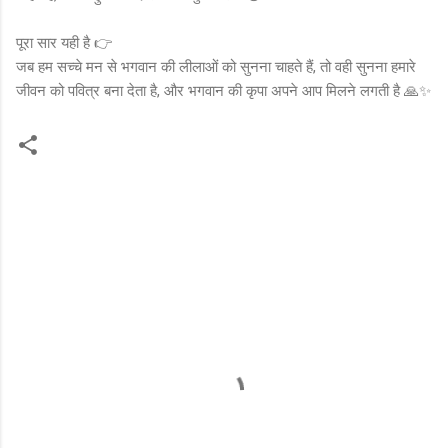
पूरा सार यही है 👉
जब हम सच्चे मन से भगवान की लीलाओं को सुनना चाहते हैं, तो वही सुनना हमारे
जीवन को पवित्र बना देता है, और भगवान की कृपा अपने आप मिलने लगती है 🙏✨
C
o
m
m
e
n
t
s