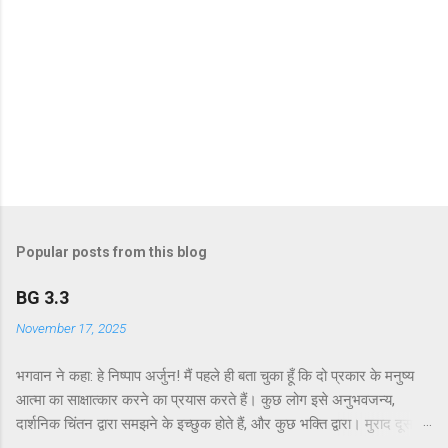
Popular posts from this blog
BG 3.3
November 17, 2025
भगवान ने कहा: हे निष्पाप अर्जुन! मैं पहले ही बता चुका हूँ कि दो प्रकार के मनुष्य
आत्मा का साक्षात्कार करने का प्रयास करते हैं। कुछ लोग इसे अनुभवजन्य,
दार्शनिक चिंतन द्वारा समझने के इच्छुक होते हैं, और कुछ भक्ति द्वारा। मुराद दूसरे
अध्याय के श्लोक 39 में भगवान ने दो प्रकार की विधियाँ बताई हैं - सांख्ययोग तथा