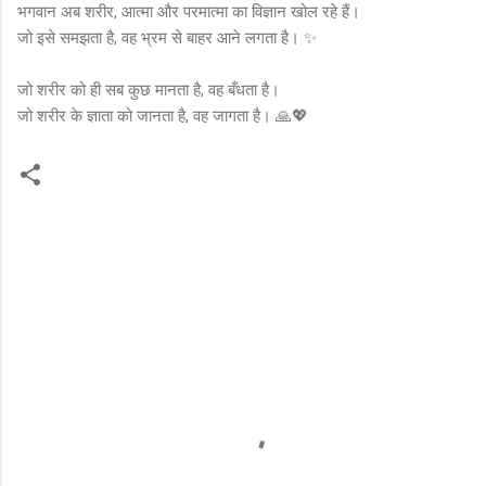
भगवान अब शरीर, आत्मा और परमात्मा का विज्ञान खोल रहे हैं।
जो इसे समझता है, वह भ्रम से बाहर आने लगता है। ✨
जो शरीर को ही सब कुछ मानता है, वह बँधता है।
जो शरीर के ज्ञाता को जानता है, वह जागता है। 🙏💖
C
o
m
m
e
n
t
s