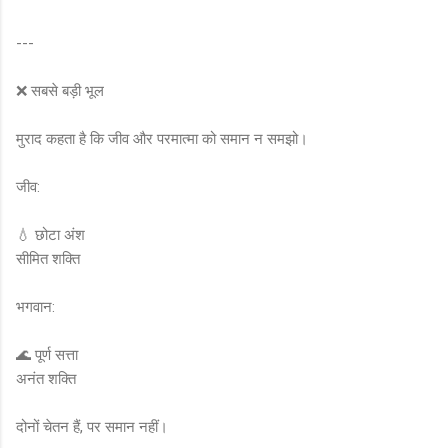
---
❌ सबसे बड़ी भूल
मुराद कहता है कि जीव और परमात्मा को समान न समझो।
जीव:
💧 छोटा अंश
सीमित शक्ति
भगवान:
🌊 पूर्ण सत्ता
अनंत शक्ति
दोनों चेतन हैं, पर समान नहीं।