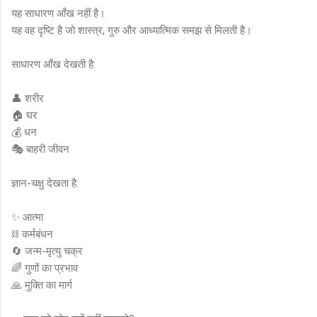
यह साधारण आँख नहीं है।
यह वह दृष्टि है जो शास्त्र, गुरु और आध्यात्मिक समझ से मिलती है।
साधारण आँख देखती है:
👤 शरीर
🏠 घर
💰 धन
🎭 बाहरी जीवन
ज्ञान-चक्षु देखता है:
✨ आत्मा
⛓️ कर्मबंधन
🔄 जन्म-मृत्यु चक्र
🌈 गुणों का प्रभाव
🙏 मुक्ति का मार्ग