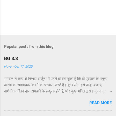
Popular posts from this blog
BG 3.3
November 17, 2025
भगवान ने कहा: हे निष्पाप अर्जुन! मैं पहले ही बता चुका हूँ कि दो प्रकार के मनुष्य
आत्मा का साक्षात्कार करने का प्रयास करते हैं। कुछ लोग इसे अनुभवजन्य,
दार्शनिक चिंतन द्वारा समझने के इच्छुक होते हैं, और कुछ भक्ति द्वारा। मुराद दूसरे
अध्याय के श्लोक 39 में भगवान ने दो प्रकार की विधियाँ बताई हैं - सांख्ययोग तथा
READ MORE
कर्मयोग या बुद्धियोग। इस श्लोक में भगवान इसे और भी स्पष्ट रूप से समझाते हैं।
सांख्ययोग, अर्थात् आत्मा और पदार्थ की प्रकृति का विश्लेषणात्मक अध्ययन, उन
लोगों के लिए विषय है जो प्रयोगात्मक ज्ञान और दर्शन द्वारा अनुमान लगाने और