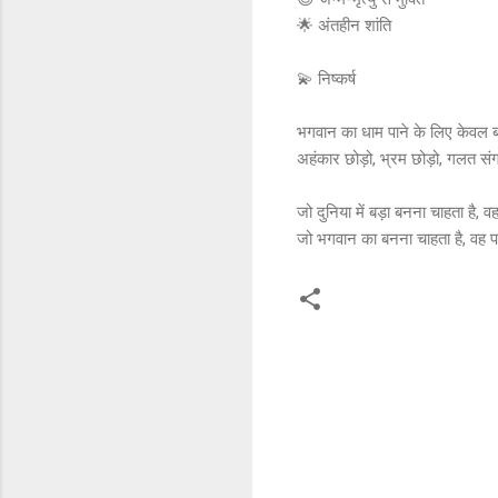
🌟 अंतहीन शांति
💫 निष्कर्ष
भगवान का धाम पाने के लिए केवल बा
अहंकार छोड़ो, भ्रम छोड़ो, गलत सं
जो दुनिया में बड़ा बनना चाहता है,
जो भगवान का बनना चाहता है, वह प
C
o
m
m
e