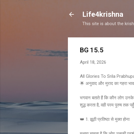
Life4krishna
This site is about the kri
BG 15.5
April 18, 2026
All Glories To Srila Prabhu
🌟 अनुवाद और मुराद का गहरा भाव
भगवान बताते हैं कि कौन लोग उनके शा
शुद्ध करता है, वही परम पुरुष तक प
👑 1. झूठी प्रतिष्ठा से मुक्त होना
मनुष्य चाहता है कि लोग उसकी प्रशं