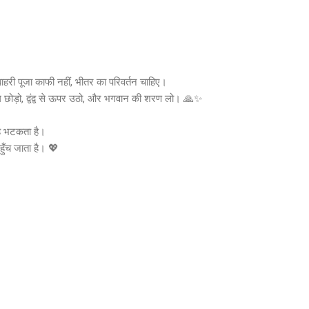
हरी पूजा काफी नहीं, भीतर का परिवर्तन चाहिए।
ग छोड़ो, द्वंद्व से ऊपर उठो, और भगवान की शरण लो। 🙏✨
 वह भटकता है।
हुँच जाता है। 💖