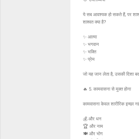
ये सब आवश्यक हो सकते हैं, पर शाश्व
शाश्वत क्या है?
✨ आत्मा
✨ भगवान
✨ भक्ति
✨ प्रेम
जो यह जान लेता है, उसकी दिशा ब
🔥 5. कामवासना से मुक्त होना
कामवासना केवल शारीरिक इच्छा नहीं, 
💰 और धन
🏆 और नाम
🍽️ और भोग