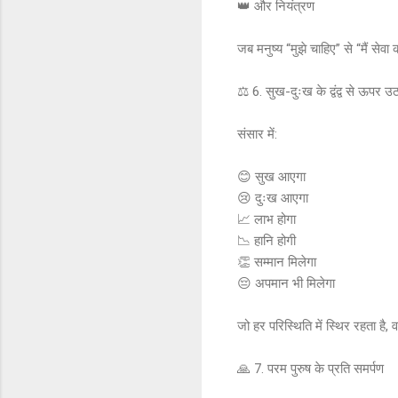
👑 और नियंत्रण
जब मनुष्य “मुझे चाहिए” से “मैं सेवा 
⚖️ 6. सुख-दुःख के द्वंद्व से ऊपर उ
संसार में:
😊 सुख आएगा
😢 दुःख आएगा
📈 लाभ होगा
📉 हानि होगी
👏 सम्मान मिलेगा
😔 अपमान भी मिलेगा
जो हर परिस्थिति में स्थिर रहता है, 
🙏 7. परम पुरुष के प्रति समर्पण