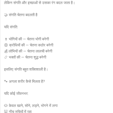
लेकिन संगति और इच्छाओं से उसका रंग बदल जाता है।
🤝 संगति चेतना बदलती है
यदि संगति:
🍷 भोगियों की — चेतना भोगी बनेगी
😡 क्रोधियों की — चेतना कठोर बनेगी
💰 लोभियों की — चेतना लालची बनेगी
📿 भक्तों की — चेतना शुद्ध बनेगी
इसलिए संगति बहुत शक्तिशाली है।
🐾 अगला शरीर कैसे मिलता है?
यदि कोई जीवनभर:
🐶 केवल खाने, सोने, लड़ने, भोगने में लगा
🐷 नीच रुचियों में रहा