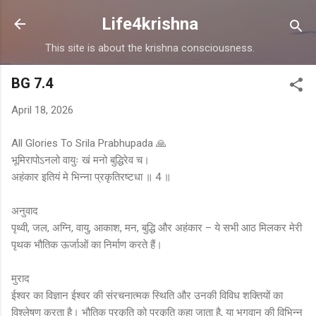
Skip to main content
Life4krishna
This site is about the krishna consciousness.
BG 7.4
April 18, 2026
All Glories To Srila Prabhupada 🙏
भूमिरापोऽनलो वायुः खं मनो बुद्धिरेव च।
अहंकार इतियं मे भिन्ना प्रकृतिरष्टधा ॥ 4 ॥
अनुवाद
पृथ्वी, जल, अग्नि, वायु, आकाश, मन, बुद्धि और अहंकार – ये सभी आठ मिलकर मेरी
पृथक भौतिक ऊर्जाओं का निर्माण करते हैं।
मुराद
ईश्वर का विज्ञान ईश्वर की संरचनात्मक स्थिति और उनकी विविध शक्तियों का
विश्लेषण करता है। भौतिक प्रकृति को प्रकृति कहा जाता है, या भगवान की विभिन्न