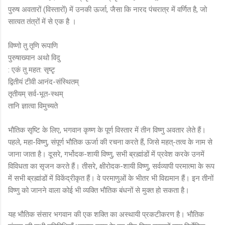
पुरुष अवतारों (विस्तारों) में उनकी ऊर्जा, जैसा कि नारद पंचरात्र में वर्णित है, जो
सात्वत तंत्रों में से एक है ।
विष्णो तु तृणि रूपाणि
पुरुषाख्यान अथो विदु
: एकं तु महत: सृष्टृ
द्वितीयं टीवी आनंद-संस्थितम्
तृतीयम् सर्व-भूत-स्थम्
तानि ज्ञात्वा विमुच्यते
भौतिक सृष्टि के लिए, भगवान कृष्ण के पूर्ण विस्तार में तीन विष्णु अवतार लेते हैं।
पहले, महा-विष्णु, संपूर्ण भौतिक ऊर्जा की रचना करते हैं, जिसे महत्-तत्व के नाम से
जाना जाता है। दूसरे, गर्भोदक-शायी विष्णु, सभी ब्रह्मांडों में प्रवेश करके उनमें
विविधता का सृजन करते हैं। तीसरे, क्षीरोदक-शायी विष्णु, सर्वव्यापी परमात्मा के रूप
में सभी ब्रह्मांडों में विकेंद्रीकृत हैं। वे परमाणुओं के भीतर भी विद्यमान हैं। इन तीनों
विष्णु को जानने वाला कोई भी व्यक्ति भौतिक बंधनों से मुक्त हो सकता है।
यह भौतिक संसार भगवान की एक शक्ति का अस्थायी प्रकटीकरण है। भौतिक