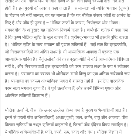
संसार की सभी गतिविधियाँ भगवान कृष्ण के इन तीन विष्णु स्वरूपों द्वारा निर्देशित
होती हैं। इन पुरुषों को अवतार कहा जाता है। सामान्यतः जो व्यक्ति भगवान (कृष्ण)
के विज्ञान को नहीं जानता, वह यह मानता है कि यह भौतिक संसार जीवों के आनंद के
लिए है और जीव ही पुरुष हैं – भौतिक ऊर्जा के कारण, नियंत्रक और भोक्ता।
भगवद्गीता के अनुसार यह नास्तिक निष्कर्ष गलत है। चर्चाधीन श्लोक में कहा गया
है कि कृष्ण भौतिक सृष्टि के मूल कारण हैं। श्रीमद्-भागवत भी इसकी पुष्टि करता
है। भौतिक सृष्टि के तत्व भगवान की पृथक शक्तियाँ हैं। यहाँ तक कि ब्रह्मज्योति,
जो निराकारवादियों का अंतिम लक्ष्य है, भी आध्यात्मिक आकाश में प्रकट एक
आध्यात्मिक शक्ति है। वैकुंठलोकों की तरह ब्रह्मज्योति में कोई आध्यात्मिक विविधता
नहीं है , और निराकारवादी इस ब्रह्मज्योति को परम शाश्वत लक्ष्य के रूप में स्वीकार
करता है। परमात्मा का स्वरूप भी क्षीरोदक-शायी विष्णु का एक क्षणिक सर्वव्यापी रूप
है। परमात्मा का स्वरूप आध्यात्मिक जगत में शाश्वत नहीं है। इसलिए वास्तविक
परम सत्य भगवान कृष्ण हैं। वे पूर्ण ऊर्जावान हैं, और उनमें विभिन्न पृथक और
आंतरिक शक्तियाँ विद्यमान हैं।
भौतिक ऊर्जा में, जैसा कि ऊपर उल्लेख किया गया है, मुख्य अभिव्यक्तियाँ आठ हैं।
इनमें से पहली पाँच अभिव्यक्तियाँ, अर्थात् पृथ्वी, जल, अग्नि, वायु और आकाश, पाँच
विशाल सृष्टियाँ या स्थूल सृष्टियाँ कहलाती हैं, जिनमें पाँच इंद्रिय विषय समाहित हैं।
ये भौतिक अभिव्यक्तियाँ हैं: ध्वनि, स्पर्श, रूप, स्वाद और गंध। भौतिक विज्ञान में