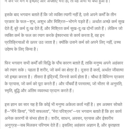
न करे पर मन में इच्छाएँ और अपेक्षाएँ भरी हों, तो वह अभी भी बंधा हुआ है।
इसके बाद भगवान बताते हैं कि जो व्यक्ति त्यागी नहीं है, उसे अपने कर्मों के तीन
प्रकार के फल—शुभ, अशुभ और मिश्रित—भोगने पड़ते हैं। अर्थात अच्छे कर्म सुख
देते हैं, बुरे कर्म दुःख देते हैं, और मिश्रित कर्म सुख-दुःख दोनों लाते हैं। लेकिन जो
व्यक्ति कर्म के फल का त्याग करके ईश्वरभाव से कार्य करता है, वह इन
प्रतिक्रियाओं से ऊपर उठ जाता है। क्योंकि उसने कर्म को अपने लिए नहीं, उच्च
उद्देश्य के लिए किया है।
फिर भगवान सभी कर्मों की सिद्धि के पाँच कारण बताते हैं, ताकि मनुष्य अपने अहंकार
को त्याग सके। पहला है शरीर, जो कर्म का क्षेत्र है। दूसरा है कर्ता, अर्थात जीवात्मा
जो इच्छा करता है। तीसरा है इंद्रियाँ, जिनसे कार्य होता है। चौथा है विभिन्न प्रकार
के प्रयास, जो कर्म को पूरा करते हैं। और पाँचवाँ है परमात्मा, जो भीतर से अनुमति,
स्मृति, बुद्धि और अंतिम व्यवस्था प्रदान करते हैं।
इस ज्ञान का सार यह है कि कोई भी मनुष्य अकेला कर्ता नहीं है। हम अक्सर सोचते
हैं—“मैंने किया”, “मेरी सफलता”, “मेरा परिश्रम”—पर भगवान बताते हैं कि हर कार्य
अनेक कारणों से संभव होता है। शरीर, साधन, अवसर, प्रयास और ईश्वरीय
अनुग्रह—सब मिलकर परिणाम देते हैं। इसलिए अहंकार अज्ञान है, और कृतज्ञता