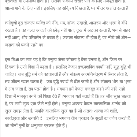
प्रतिष्ठा या उपलब्धि होती है। उसका संकल्प संसार पाने के लिए मजबूत होता है,
आत्मा पाने के लिए नहीं। इसलिए वह सक्रिय दिखता है, पर भीतर अशांत रहता है।
तमोगुणी दृढ़ संकल्प व्यक्ति को नींद, भय, शोक, उदासी, आलस्य और भ्रम में बाँधे
रखता है। वह गलत आदतों को छोड़ नहीं पाता, दुख में अटका रहता है, भय से बाहर
नहीं आता, और परिवर्तन से बचता है। उसका संकल्प भी होता है, पर नीचे की ओर—
जड़ता को पकड़े रहने का।
इस शिक्षा का सार यह है कि मनुष्य जैसा सोचता है वैसा बनता है, और जिस पर
टिकता है उसी दिशा में बढ़ता है। इसलिए केवल इच्छाशक्ति काफी नहीं; शुद्ध बुद्धि भी
चाहिए। जब बुद्धि धर्म को पहचानती है और संकल्प आत्मनियंत्रण में स्थिर होता है,
तब जीवन ऊपर उठता है। जब बुद्धि स्वार्थ से ढँक जाती है और संकल्प भोग या भ्रम
में लग जाता है, तब पतन होता है। भगवान हमें केवल मजबूत बनने की नहीं, सही
दिशा में मजबूत बनने की शिक्षा देते हैं।भगवान यहाँ बताते हैं कि हर जीव सुख चाहता
है, पर सभी सुख एक जैसे नहीं होते। मनुष्य अक्सर केवल तात्कालिक आनंद को
सुख समझ लेता है, जबकि वास्तविक सुख वह है जो अंततः आत्मा को शांति,
स्वतंत्रता और उन्नति दे। इसलिए भगवान तीन प्रकार के सुखों का वर्णन करते हैं,
जो तीनों गुणों के अनुसार प्रकट होते हैं।