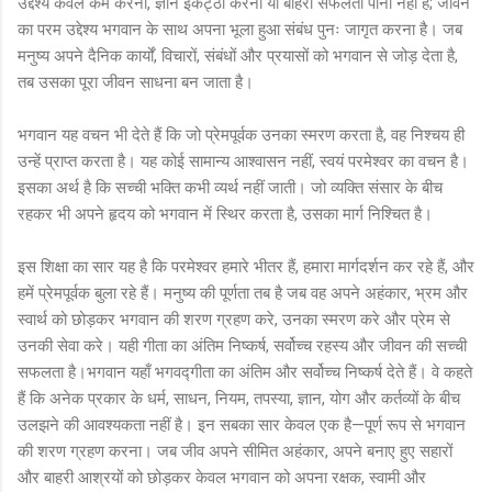
उद्देश्य केवल कर्म करना, ज्ञान इकट्ठा करना या बाहरी सफलता पाना नहीं है; जीवन
का परम उद्देश्य भगवान के साथ अपना भूला हुआ संबंध पुनः जागृत करना है। जब
मनुष्य अपने दैनिक कार्यों, विचारों, संबंधों और प्रयासों को भगवान से जोड़ देता है,
तब उसका पूरा जीवन साधना बन जाता है।
भगवान यह वचन भी देते हैं कि जो प्रेमपूर्वक उनका स्मरण करता है, वह निश्चय ही
उन्हें प्राप्त करता है। यह कोई सामान्य आश्वासन नहीं, स्वयं परमेश्वर का वचन है।
इसका अर्थ है कि सच्ची भक्ति कभी व्यर्थ नहीं जाती। जो व्यक्ति संसार के बीच
रहकर भी अपने हृदय को भगवान में स्थिर करता है, उसका मार्ग निश्चित है।
इस शिक्षा का सार यह है कि परमेश्वर हमारे भीतर हैं, हमारा मार्गदर्शन कर रहे हैं, और
हमें प्रेमपूर्वक बुला रहे हैं। मनुष्य की पूर्णता तब है जब वह अपने अहंकार, भ्रम और
स्वार्थ को छोड़कर भगवान की शरण ग्रहण करे, उनका स्मरण करे और प्रेम से
उनकी सेवा करे। यही गीता का अंतिम निष्कर्ष, सर्वोच्च रहस्य और जीवन की सच्ची
सफलता है।भगवान यहाँ भगवद्गीता का अंतिम और सर्वोच्च निष्कर्ष देते हैं। वे कहते
हैं कि अनेक प्रकार के धर्म, साधन, नियम, तपस्या, ज्ञान, योग और कर्तव्यों के बीच
उलझने की आवश्यकता नहीं है। इन सबका सार केवल एक है—पूर्ण रूप से भगवान
की शरण ग्रहण करना। जब जीव अपने सीमित अहंकार, अपने बनाए हुए सहारों
और बाहरी आश्रयों को छोड़कर केवल भगवान को अपना रक्षक, स्वामी और