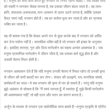
है। मनुष्य को सभी कार्य करते हुए भगवान पर निर्भर रहना चाहिए। जब व्यक्ति स्वयं
को स्वामी न मानकर सेवक मानता है, तब उसका जीवन बदल जाता है। वह लाभ-
हानि, सफलता-असफलता, मान-अपमान से ऊपर उठने लगता है, क्योंकि उसका
केंद्र स्वयं नहीं, भगवान होते हैं। तब हर कर्तव्य पूजा बन जाता है और हर प्रयास
भक्ति बन जाता है।
यह भी बताया गया है कि केवल अपने मन से कुछ करके बाद में भगवान को अर्पित
कर देना पर्याप्त नहीं है। वास्तविक भक्ति वही है जो भगवान की इच्छा के अनुसार
हो। इसलिए शास्त्र, गुरु और दिव्य मार्गदर्शन का महत्व अत्यंत आवश्यक है। जब
मनुष्य प्रामाणिक मार्गदर्शन में जीवन जीता है, तब उसका कर्म शुद्ध होता है और
उसकी चेतना स्थिर होती है।
भगवान आश्वासन देते हैं कि यदि मनुष्य उनकी चेतना में स्थित रहेगा तो उनकी कृपा
से जीवन की सभी बाधाएँ पार कर लेगा। संसार की उलझनें, भय, मानसिक संघर्ष,
कर्मबंधनों का जाल—ये सब भगवान की कृपा से पार हो सकते हैं। परंतु यदि मनुष्य
झूठे अहंकार से सोचता है कि “मैं स्वयं जानता हूँ, मैं स्वतंत्र हूँ, मुझे किसी मार्गदर्शन
की आवश्यकता नहीं,” तो वही भ्रम और पतन का कारण बनता है।
अर्जुन के माध्यम से भगवान एक सार्वभौमिक सत्य बताते हैं—मनुष्य प्रकृति से प्रेरित