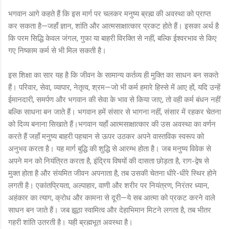
भगवान आगे कहते हैं कि इस मार्ग पर चलकर मनुष्य ब्रह्म की अवस्था को प्राप्त
कर सकता है—जहाँ ज्ञान, शांति और आत्मसाक्षात्कार प्रकट होते हैं। इसका अर्थ है
कि परम सिद्धि केवल जंगल, गुफा या बाहरी विरक्ति से नहीं, बल्कि ईश्वरभाव से किए
गए निष्काम कर्म से भी मिल सकती है।
इस शिक्षा का सार यह है कि जीवन के सामान्य कर्तव्य ही मुक्ति का साधन बन सकते
हैं। परिवार, सेवा, व्यापार, नेतृत्व, श्रम—जो भी कर्म हमारे हिस्से में आए हों, यदि उन्हें
ईमानदारी, समर्पण और भगवान की सेवा के भाव से किया जाए, तो वही कर्म बंधन नहीं
बल्कि साधना बन जाते हैं। भगवान हमें संसार से भागना नहीं, संसार में रहकर चेतना
को दिव्य बनाना सिखाते हैं।भगवान यहाँ आत्मसाक्षात्कार की उस अवस्था का वर्णन
करते हैं जहाँ मनुष्य बाहरी पहचान से ऊपर उठकर अपने वास्तविक स्वरूप को
अनुभव करता है। यह मार्ग बुद्धि की शुद्धि से आरम्भ होता है। जब मनुष्य विवेक से
अपने मन को नियंत्रित करता है, इंद्रिय विषयों की दासता छोड़ता है, राग-द्वेष से
मुक्त होता है और संयमित जीवन अपनाता है, तब उसकी चेतना धीरे-धीरे स्थिर होने
लगती है। एकांतप्रियता, अल्पाहार, वाणी और शरीर पर नियंत्रण, निरंतर ध्यान,
अहंकार का त्याग, क्रोध और कामना से दूरी—ये सब आत्मा को प्रकट करने वाले
साधन बन जाते हैं। जब झूठा स्वामित्व और देहाभिमान मिटने लगता है, तब भीतर
गहरी शांति उतरती है। यही ब्रह्मभूत अवस्था है।