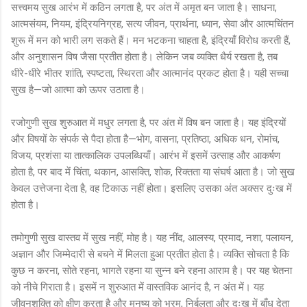
सत्त्वमय सुख आरंभ में कठिन लगता है, पर अंत में अमृत बन जाता है। साधना,
आत्मसंयम, नियम, इंद्रियनिग्रह, सत्य जीवन, प्रार्थना, ध्यान, सेवा और आत्मचिंतन
शुरू में मन को भारी लग सकते हैं। मन भटकना चाहता है, इंद्रियाँ विरोध करती हैं,
और अनुशासन विष जैसा प्रतीत होता है। लेकिन जब व्यक्ति धैर्य रखता है, तब
धीरे-धीरे भीतर शांति, स्पष्टता, स्थिरता और आत्मानंद प्रकट होता है। यही सच्चा
सुख है—जो आत्मा को ऊपर उठाता है।
रजोगुणी सुख शुरुआत में मधुर लगता है, पर अंत में विष बन जाता है। यह इंद्रियों
और विषयों के संपर्क से पैदा होता है—भोग, वासना, प्रतिष्ठा, अधिक धन, रोमांच,
विजय, प्रशंसा या तात्कालिक उपलब्धियाँ। आरंभ में इसमें उत्साह और आकर्षण
होता है, पर बाद में चिंता, थकान, आसक्ति, शोक, रिक्तता या संघर्ष आता है। जो सुख
केवल उत्तेजना देता है, वह टिकाऊ नहीं होता। इसलिए उसका अंत अक्सर दुःख में
होता है।
तमोगुणी सुख वास्तव में सुख नहीं, मोह है। यह नींद, आलस्य, प्रमाद, नशा, पलायन,
अज्ञान और जिम्मेदारी से बचने में मिलता हुआ प्रतीत होता है। व्यक्ति सोचता है कि
कुछ न करना, सोते रहना, भागते रहना या सुन्न बने रहना आराम है। पर यह चेतना
को नीचे गिराता है। इसमें न शुरुआत में वास्तविक आनंद है, न अंत में। यह
जीवनशक्ति को क्षीण करता है और मनुष्य को भ्रम, निर्बलता और दुःख में बाँध देता