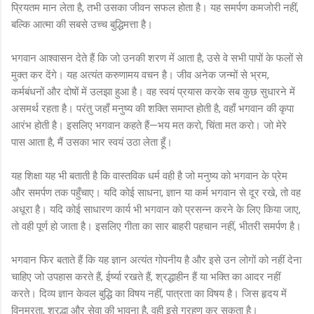
प्रियतम मान लेता है, तभी उसका जीवन सफल होता है। यह समर्पण कमजोरी नहीं,
बल्कि आत्मा की सबसे उच्च बुद्धिमत्ता है।
भगवान आश्वासन देते हैं कि जो उनकी शरण में आता है, उसे वे सभी पापों के फलों से
मुक्त कर देंगे। यह अत्यंत करुणामय वचन है। जीव अनेक जन्मों से भ्रम,
कर्मबंधनों और दोषों में उलझा हुआ है। वह स्वयं प्रयास करके सब कुछ सुधारने में
असमर्थ रहता है। परंतु जहाँ मनुष्य की शक्ति समाप्त होती है, वहाँ भगवान की कृपा
आरंभ होती है। इसलिए भगवान कहते हैं—भय मत करो, चिंता मत करो। जो मेरे
पास आता है, मैं उसका भार स्वयं उठा लेता हूँ।
यह शिक्षा यह भी बताती है कि वास्तविक धर्म वही है जो मनुष्य को भगवान के प्रेम
और समर्पण तक पहुँचाए। यदि कोई साधना, ज्ञान या कर्म भगवान से दूर रखे, तो वह
अधूरा है। यदि कोई साधारण कार्य भी भगवान को प्रसन्न करने के लिए किया जाए,
तो वही पूर्ण हो जाता है। इसलिए गीता का सार बाहरी पहचान नहीं, भीतरी समर्पण है।
भगवान फिर बताते हैं कि यह ज्ञान अत्यंत गोपनीय है और इसे उन लोगों को नहीं देना
चाहिए जो उपहास करते हैं, ईर्ष्या रखते हैं, श्रद्धाहीन हैं या भक्ति का आदर नहीं
करते। दिव्य ज्ञान केवल बुद्धि का विषय नहीं, पात्रता का विषय है। जिस हृदय में
विनम्रता, श्रद्धा और सेवा की भावना है, वही इसे ग्रहण कर सकता है।