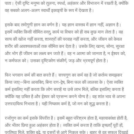
पाता। ऐसी दृष्टि मनुष्य को तुलना, स्पर्धा, अहंकार और विभाजन में रखती है, क्योंकि
वह सबको अलग-अलग स्वार्थी इकाइयों के रूप में देखता है।
इसके बाद तमोगुणी ज्ञान का वर्णन है। यह ज्ञान वास्तव में ज्ञान नहीं, अज्ञान है।
इसमें व्यक्ति किसी सीमित वस्तु, कार्य या विचार को ही सब कुछ मान लेता है। वह
सत्य की खोज नहीं करता, शास्त्रों की परवाह नहीं करता, और जीवन को केवल
शरीर की आवश्यकताओं तक सीमित कर देता है। उसके लिए खाना, सोना, सुरक्षा
और भोग ही जीवन का लक्ष्य बन जाते हैं। वह न आत्मा को जानता है, न ईश्वर को,
न कर्मफल को। उसका दृष्टिकोण संकीर्ण, जड़ और भ्रमपूर्ण होता है।
फिर भगवान कर्म की बात करते हैं। सत्त्वगुण का कर्म वह है जो कर्तव्य समझकर
किया जाए—बिना आसक्ति, बिना राग-द्वेष, बिना फल की लालसा के। ऐसा व्यक्ति
कर्म इसलिए नहीं करता कि लोग सराहें या उसे लाभ मिले, बल्कि इसलिए करता है
क्योंकि यह उचित है और ईश्वर को प्रसन्न करने योग्य है। वह शांत भाव से अपना
उत्तरदायित्व निभाता है। यही निष्काम कर्म है, जो मन को शुद्ध करता है।
रजोगुण का कर्म इसके विपरीत है। इसमें बहुत परिश्रम होता है, महत्वाकांक्षा होती है,
और भीतर छिपा हुआ अहंकार होता है। व्यक्ति कर्म करता है ताकि इच्छाएँ पूरी हों,
प्रतिष्ठा मिले, शक्ति बढ़े, या दूसरों से आगे निकल सके। बाहर से वह सफल दिखाई