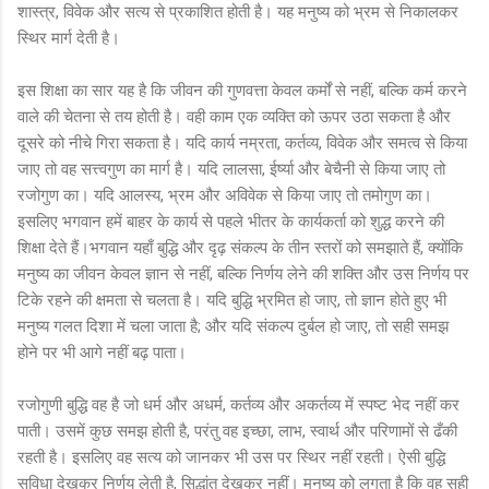
शास्त्र, विवेक और सत्य से प्रकाशित होती है। यह मनुष्य को भ्रम से निकालकर
स्थिर मार्ग देती है।
इस शिक्षा का सार यह है कि जीवन की गुणवत्ता केवल कर्मों से नहीं, बल्कि कर्म करने
वाले की चेतना से तय होती है। वही काम एक व्यक्ति को ऊपर उठा सकता है और
दूसरे को नीचे गिरा सकता है। यदि कार्य नम्रता, कर्तव्य, विवेक और समत्व से किया
जाए तो वह सत्त्वगुण का मार्ग है। यदि लालसा, ईर्ष्या और बेचैनी से किया जाए तो
रजोगुण का। यदि आलस्य, भ्रम और अविवेक से किया जाए तो तमोगुण का।
इसलिए भगवान हमें बाहर के कार्य से पहले भीतर के कार्यकर्ता को शुद्ध करने की
शिक्षा देते हैं।भगवान यहाँ बुद्धि और दृढ़ संकल्प के तीन स्तरों को समझाते हैं, क्योंकि
मनुष्य का जीवन केवल ज्ञान से नहीं, बल्कि निर्णय लेने की शक्ति और उस निर्णय पर
टिके रहने की क्षमता से चलता है। यदि बुद्धि भ्रमित हो जाए, तो ज्ञान होते हुए भी
मनुष्य गलत दिशा में चला जाता है; और यदि संकल्प दुर्बल हो जाए, तो सही समझ
होने पर भी आगे नहीं बढ़ पाता।
रजोगुणी बुद्धि वह है जो धर्म और अधर्म, कर्तव्य और अकर्तव्य में स्पष्ट भेद नहीं कर
पाती। उसमें कुछ समझ होती है, परंतु वह इच्छा, लाभ, स्वार्थ और परिणामों से ढँकी
रहती है। इसलिए वह सत्य को जानकर भी उस पर स्थिर नहीं रहती। ऐसी बुद्धि
सुविधा देखकर निर्णय लेती है, सिद्धांत देखकर नहीं। मनुष्य को लगता है कि वह सही