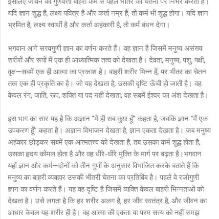
इसलिए जीवन की गुणवत्ता बाहरी कर्म से पहले भीतर की चेतना पर निर्भर करती है।
यदि ज्ञान शुद्ध है, लक्ष्य पवित्र है और कर्ता नम्र है, तो कर्म भी शुद्ध होगा। यदि ज्ञान
भ्रमित है, लक्ष्य स्वार्थी है और कर्ता अहंकारी है, तो कर्म बंधन देगा।
भगवान आगे सत्त्वगुणी ज्ञान का वर्णन करते हैं। वह ज्ञान है जिसमें मनुष्य असंख्य
शरीरों और रूपों में एक ही आध्यात्मिक तत्व को देखता है। देवता, मनुष्य, पशु, पक्षी,
वृक्ष—सबमें एक ही आत्मा का प्रकाश है। बाहरी शरीर भिन्न हैं, पर भीतर का चेतन
तत्व एक ही प्रकृति का है। जो यह देखता है, उसकी दृष्टि ऊँची हो जाती है। वह
केवल रंग, जाति, रूप, शक्ति या पद नहीं देखता; वह सबमें ईश्वर का अंश देखता है।
इस भाग का सार यह है कि अज्ञान “मैं ही सब कुछ हूँ” कहता है, जबकि ज्ञान “मैं एक
उपकरण हूँ” कहता है। अज्ञान विभाजन देखता है, ज्ञान एकता देखता है। जब मनुष्य
अहंकार छोड़कर सबमें एक आत्मतत्त्व को देखता है, तब उसका कर्म शुद्ध होता है,
उसका हृदय कोमल होता है और वह धीरे-धीरे मुक्ति के मार्ग पर बढ़ता है।भगवान
यहाँ ज्ञान और कर्म—दोनों को तीन गुणों के अनुसार विभाजित करके बताते हैं कि
मनुष्य का बाहरी व्यवहार उसकी भीतरी चेतना का प्रतिबिंब है। पहले वे रजोगुणी
ज्ञान का वर्णन करते हैं। यह वह दृष्टि है जिसमें व्यक्ति केवल बाहरी भिन्नताओं को
देखता है। उसे लगता है कि हर शरीर अलग है, हर जीव स्वतंत्र है, और जीवन का
आधार केवल यह शरीर ही है। वह आत्मा की एकता या परम सत्य को नहीं समझ