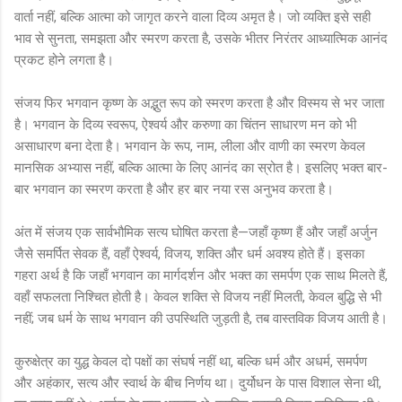
वार्ता नहीं, बल्कि आत्मा को जागृत करने वाला दिव्य अमृत है। जो व्यक्ति इसे सही
भाव से सुनता, समझता और स्मरण करता है, उसके भीतर निरंतर आध्यात्मिक आनंद
प्रकट होने लगता है।
संजय फिर भगवान कृष्ण के अद्भुत रूप को स्मरण करता है और विस्मय से भर जाता
है। भगवान के दिव्य स्वरूप, ऐश्वर्य और करुणा का चिंतन साधारण मन को भी
असाधारण बना देता है। भगवान के रूप, नाम, लीला और वाणी का स्मरण केवल
मानसिक अभ्यास नहीं, बल्कि आत्मा के लिए आनंद का स्रोत है। इसलिए भक्त बार-
बार भगवान का स्मरण करता है और हर बार नया रस अनुभव करता है।
अंत में संजय एक सार्वभौमिक सत्य घोषित करता है—जहाँ कृष्ण हैं और जहाँ अर्जुन
जैसे समर्पित सेवक हैं, वहाँ ऐश्वर्य, विजय, शक्ति और धर्म अवश्य होते हैं। इसका
गहरा अर्थ है कि जहाँ भगवान का मार्गदर्शन और भक्त का समर्पण एक साथ मिलते हैं,
वहाँ सफलता निश्चित होती है। केवल शक्ति से विजय नहीं मिलती, केवल बुद्धि से भी
नहीं; जब धर्म के साथ भगवान की उपस्थिति जुड़ती है, तब वास्तविक विजय आती है।
कुरुक्षेत्र का युद्ध केवल दो पक्षों का संघर्ष नहीं था, बल्कि धर्म और अधर्म, समर्पण
और अहंकार, सत्य और स्वार्थ के बीच निर्णय था। दुर्योधन के पास विशाल सेना थी,