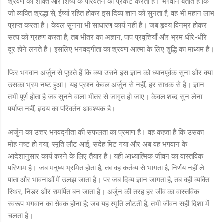
श्रवण की शक्ति और शिष्य के परिवर्तन को प्रकट करता है। भगवान बताते हैं कि
जो व्यक्ति श्रद्धा से, ईर्ष्या रहित होकर इस दिव्य ज्ञान को सुनता है, वह भी महान लाभ
प्राप्त करता है। केवल सुनना भी साधारण कार्य नहीं है। जब हृदय विनम्र होकर
सत्य को ग्रहण करता है, तब भीतर का अज्ञान, पाप प्रवृत्तियाँ और भ्रम धीरे-धीरे
दूर होने लगते हैं। इसलिए भगवद्गीता का श्रवण आत्मा के लिए शुद्धि का माध्यम है।
फिर भगवान अर्जुन से पूछते हैं कि क्या उसने इस ज्ञान को ध्यानपूर्वक सुना और क्या
उसका भ्रम नष्ट हुआ। यह प्रश्न केवल अर्जुन से नहीं, हर साधक से है। ज्ञान
तभी पूर्ण होता है जब सुनने वाला भीतर से जागृत हो जाए। केवल शब्द सुन लेना
पर्याप्त नहीं, हृदय का परिवर्तन आवश्यक है।
अर्जुन का उत्तर भगवद्गीता की सफलता का प्रमाण है। वह कहता है कि उसका
मोह नष्ट हो गया, स्मृति लौट आई, संदेह मिट गया और अब वह भगवान के
आदेशानुसार कार्य करने के लिए तैयार है। यही आध्यात्मिक जीवन का वास्तविक
परिणाम है। जब मनुष्य भ्रमित होता है, तब वह कर्तव्य से भागता है, निर्णय नहीं ले
पाता और भावनाओं में उलझ जाता है। पर जब दिव्य ज्ञान जागता है, तब वही व्यक्ति
स्थिर, निडर और समर्पित बन जाता है। अर्जुन की तरह हर जीव का वास्तविक
स्वरूप भगवान का सेवक होना है; जब यह स्मृति लौटती है, तभी जीवन सही दिशा में
चलता है।