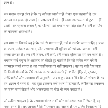
ज्ञान है।
जब मनुष्य समझ लेता है कि वह अकेला स्वामी नहीं, केवल एक सहभागी है, तब
उसका मन हल्का हो जाता है। सफलता में गर्व नहीं आता, असफलता में टूटन नहीं
आती। वह प्रयास करता है, पर परिणाम को भगवान पर छोड़ देता है। यही कर्मयोग
की परिपक्व अवस्था है।
इस भाग का निष्कर्ष यह है कि कर्म से भागना नहीं, कर्म में समर्पण लाना चाहिए। फल
का त्याग, अहंकार का त्याग, और परमात्मा की भूमिका को स्वीकार करना—यही
सच्चा संन्यास है। तब वही जीवन, वही कार्य, वही संसार मुक्ति का मार्ग बन जाता है।
भगवान यहाँ मनुष्य के अहंकार को तोड़ते हुए बताते हैं कि जो व्यक्ति स्वयं को ही
एकमात्र कर्ता मानता है, वह वास्तविकता को नहीं समझता। वह यह नहीं देख पाता
कि किसी भी कर्म के पीछे अनेक कारण कार्य करते हैं—शरीर, इंद्रियाँ, प्रयास,
परिस्थितियाँ और परमात्मा की अनुमति। जब मनुष्य केवल “मैंने किया” सोचता है, तब
वह अज्ञान में रहता है। यह झूठा अहंकार उसे बंधन में डालता है, क्योंकि वह सफलता
का श्रेय स्वयं लेता है और असफलता का बोझ भी स्वयं उठाता है।
जो व्यक्ति समझता है कि परमात्मा भीतर साक्षी और मार्गदर्शक रूप में स्थित हैं, वह
नम्र बनता है। वह जानता है कि मैं प्रयत्न कर सकता हूँ, पर अंतिम नियंत्रण मेरे