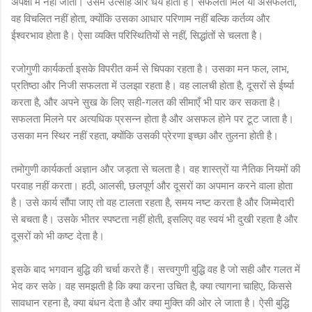
अपेक्षा में नहीं जीता। उसमें उत्साह और धैर्य होता है। सफलता मिले या असफलता,
वह विचलित नहीं होता, क्योंकि उसका आधार परिणाम नहीं बल्कि कर्तव्य और
ईश्वरभाव होता है। ऐसा व्यक्ति परिस्थितियों से नहीं, सिद्धांतों से चलता है।
रजोगुणी कार्यकर्ता इसके विपरीत कर्म से चिपका रहता है। उसका मन फल, लाभ,
प्रतिष्ठा और निजी सफलता में उलझा रहता है। वह लालची होता है, दूसरों से ईर्ष्या
करता है, और अपने सुख के लिए सही-गलत की सीमाएँ भी पार कर सकता है।
सफलता मिलने पर अत्यधिक प्रसन्न होता है और असफल होने पर टूट जाता है।
उसका मन स्थिर नहीं रहता, क्योंकि उसकी प्रेरणा इच्छा और तुलना होती है।
तमोगुणी कार्यकर्ता अज्ञान और जड़ता से चलता है। वह शास्त्रों या नैतिक नियमों की
परवाह नहीं करता। हठी, आलसी, छलपूर्ण और दूसरों का अपमान करने वाला होता
है। उसे कार्य सौंपा जाए तो वह टालता रहता है, समय नष्ट करता है और जिम्मेदारी
से बचता है। उसके भीतर स्पष्टता नहीं होती, इसलिए वह स्वयं भी दुखी रहता है और
दूसरों को भी कष्ट देता है।
इसके बाद भगवान बुद्धि की चर्चा करते हैं। सत्त्वगुणी बुद्धि वह है जो सही और गलत में
भेद कर सके। वह समझती है कि क्या करना उचित है, क्या त्यागना चाहिए, किससे
सावधान रहना है, क्या बंधन देता है और क्या मुक्ति की ओर ले जाता है। ऐसी बुद्धि