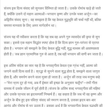
संजय इस दिव्य संवाद को सुनकर विस्मित हो जाता है। उसके रोमांच खड़े हो जाते
हैं, क्योंकि उसने दो महान आत्माओं—भगवान कृष्ण और उनके भक्त अर्जुन—का
अद्वितीय संवाद सुना। वह समझता है कि यह केवल युद्धभूमि की चर्चा नहीं थी, बल्कि
समस्त मानवता के लिए अमर मार्गदर्शन था।
संजय यह भी स्वीकार करता है कि यह सब वह अपने गुरु व्यासदेव की कृपा से सुन
सका। इससे एक महान सिद्धांत स्पष्ट होता है कि दिव्य ज्ञान गुरु-परंपरा से प्राप्त
होता है। भगवान को समझने के लिए केवल बुद्धि नहीं, शुद्ध माध्यम की आवश्यकता
होती है। जब ज्ञान प्रामाणिक गुरु से आता है, तब वही भगवान की वाणी बन जाता है।
इस अंतिम संदेश का सार यह है कि भगवद्गीता केवल एक ग्रंथ नहीं, आत्मा को
जगाने वाली दिव्य वार्ता है। श्रद्धा से सुनने वाला शुद्ध होता है, समझने वाला जागृत
होता है, और समर्पण करने वाला मुक्त हो जाता है। अर्जुन की तरह जब मनुष्य कहे
—“मेरा भ्रम दूर हो गया, अब मैं ईश्वर की इच्छा के अनुसार चलूँगा”—तभी गीता
वास्तव में उसके जीवन में पूर्ण होती है।संजय के अंतिम शब्द भगवद्गीता की महिमा
और उसके प्रभाव का हृदयस्पर्शी निष्कर्ष हैं। वह कहता है कि जब भी वह कृष्ण और
अर्जुन के बीच हुए इस पवित्र संवाद को स्मरण करता है, उसका हृदय बार-बार
आनंद और रोमांच से भर उठता है। इसका अर्थ है कि भगवद्गीता केवल युद्धभूमि की