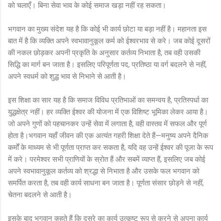
को चलाएँ। बिना सेवा भाव के कोई समाज खड़ा नहीं रह सकता।
भगवान का मुख्य संदेश यह है कि कोई भी कार्य छोटा या बड़ा नहीं है। महानता इस
बात में है कि व्यक्ति अपने स्वभावानुकूल कर्म को ईश्वरभाव से करे। जब कोई दूसरों
की नकल छोड़कर अपनी प्रकृति के अनुसार कर्तव्य निभाता है, तब वही उसकी
सिद्धि का मार्ग बन जाता है। इसलिए परिपूर्णता पद, प्रतिष्ठा या वर्ग बदलने से नहीं,
अपने स्वधर्म को शुद्ध भाव से निभाने से आती है।
इस शिक्षा का सार यह है कि समाज विविध प्रतिभाओं का समन्वय है, प्रतिस्पर्धा का
युद्धक्षेत्र नहीं। हर व्यक्ति ईश्वर की योजना में एक विशिष्ट भूमिका लेकर आया है।
जो अपने गुणों को पहचानकर उन्हें सेवा में लगाता है, वही वास्तव में सफल और पूर्ण
होता है।भगवान यहाँ जीवन की एक अत्यंत गहरी शिक्षा देते हैं—मनुष्य अपने दैनिक
कर्मों के माध्यम से भी पूर्णता प्राप्त कर सकता है, यदि वह उन्हें ईश्वर की पूजा के रूप
में करे। परमेश्वर सभी प्राणियों के स्रोत हैं और सबमें व्याप्त हैं, इसलिए जब कोई
अपने स्वभावानुकूल कर्तव्य को श्रद्धा से निभाता है और उसके फल भगवान को
समर्पित करता है, तब वही कार्य साधना बन जाता है। पूर्णता संसार छोड़ने से नहीं,
चेतना बदलने से आती है।
इसके बाद भगवान कहते हैं कि दूसरे का कार्य उत्कृष्ट रूप से करने से अपना कार्य