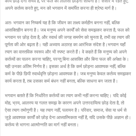
कार्य छोड़ देना संभव है, पर फल की लालसा छोड़ना साधना है। संसार में रहते हुए,
अपने कर्तव्य करते हुए, मन को भगवान में समर्पित करना ही श्रेष्ठ मार्ग है।
अतः भगवान का निष्कर्ष यह है कि जीवन का लक्ष्य कर्महीन बनना नहीं, बल्कि
आसक्तिहीन बनना है। जब मनुष्य अपने कार्यों को सेवा समझकर करता है, फल को
भगवान पर छोड़ देता है, और स्वार्थ की जगह समर्पण को चुनता है, तभी वह त्याग की
पूर्णता की ओर बढ़ता है। यही अध्याय अठारह का आरंभिक संदेश है।भगवान यहाँ
त्याग का वास्तविक स्वरूप और भी स्पष्ट करते हैं। वे कहते हैं कि मनुष्य को अपने
कर्तव्यों का पालन करना चाहिए, परन्तु बिना आसक्ति और बिना फल की अपेक्षा के।
यही उनका अंतिम निर्णय है। इसका अर्थ है कि कर्म छोड़ना आवश्यक नहीं, बल्कि
कर्म के पीछे छिपी स्वार्थवृत्ति छोड़ना आवश्यक है। जब मनुष्य केवल कर्तव्य समझकर
कार्य करता है, तब उसका कर्म बंधन नहीं बनता, बल्कि साधना बन जाता है।
भगवान बताते हैं कि निर्धारित कर्तव्यों का त्याग कभी नहीं करना चाहिए। यदि कोई
मोह, भ्रम, आलस्य या गलत समझ के कारण अपने उत्तरदायित्व छोड़ देता है, तो
ऐसा त्याग तमोगुणी है। यह त्याग नहीं, पलायन है। परिवार, समाज, सेवा या धर्म से
जुड़े आवश्यक कार्यों को छोड़ देना आध्यात्मिकता नहीं है, यदि उसके पीछे अज्ञान हो।
कर्तव्य से भागना आत्मोन्नति का मार्ग नहीं बनता।