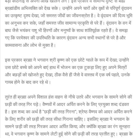
बड़ी कठिनाई से अपनी आँखें खोलने लगे। इस प्रकार वे सामान्य दृष्टि से बाह्य
ब्रह्मांडीय अभिव्यक्ति को देख सके। उन्होंने अपने चारों ओर वृक्षों से परिपूर्ण वृंदावन
का उत्कृष्ट दृश्य देखा, जो समस्त जीवों का जीवनस्रोत है। वे वृंदावन की दिव्य भूमि
का अनुभव कर सके, जहाँ समस्त जीव सामान्य प्रकृति से परे हैं। वृंदावन के वन में
बाघ जैसे भयंकर पशु भी हिरणों और मनुष्यों के साथ शांतिपूर्वक रहते हैं। वे समझ
गए कि परमेश्वर की उपस्थिति के कारण वृंदावन अन्य सभी स्थानों से परे है और
कामवासना और लोभ से मुक्त है।
इस प्रकार ब्रह्मा ने भगवान श्री कृष्ण को एक छोटे ग्वाले के रूप में देखा; उन्होंने
उस छोटे बच्चे को अपने बाएं हाथ में भोजन का एक टुकड़ा लिए हुए अपने मित्रों
और बछड़ों को खोजते हुए देखा, ठीक वैसे ही जैसे वे वास्तव में एक वर्ष पहले, उनके
गायब होने के बाद कर रहे थे।
तुरंत ही ब्रह्मा अपने विशाल हंस वाहन से नीचे उतरे और भगवान के सामने सोने की
छड़ी की तरह गिर पड़े। वैष्णवों में आदर अर्पित करने के लिए प्रयुक्त शब्द दंडवत
है। इस शब्द का अर्थ है "छड़ी की तरह गिरना"; श्रेष्ठ वैष्णव को आदर अर्पित करने
के लिए शरीर को छड़ी की तरह सीधा गिराना चाहिए। इसलिए ब्रह्मा ने भगवान के
सामने छड़ी की तरह गिरकर आदर अर्पित किया; और क्योंकि ब्रह्मा का रंग सुनहरा
था, वे भगवान कृष्ण के सामने लेटी हुई सोने की छड़ी की तरह प्रतीत हुए। ब्रह्मा के