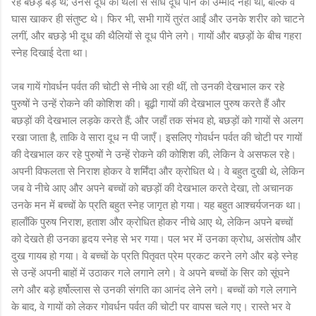
रहे बछड़े बड़े थे; उनसे दूध की थैली से सीधे दूध पीने की उम्मीद नहीं थी, बल्कि वे
घास खाकर ही संतुष्ट थे। फिर भी, सभी गायें तुरंत आईं और उनके शरीर को चाटने
लगीं, और बछड़े भी दूध की थैलियों से दूध पीने लगे। गायों और बछड़ों के बीच गहरा
स्नेह दिखाई देता था।
जब गायें गोवर्धन पर्वत की चोटी से नीचे आ रही थीं, तो उनकी देखभाल कर रहे
पुरुषों ने उन्हें रोकने की कोशिश की। बूढ़ी गायों की देखभाल पुरुष करते हैं और
बछड़ों की देखभाल लड़के करते हैं; और जहाँ तक संभव हो, बछड़ों को गायों से अलग
रखा जाता है, ताकि वे सारा दूध न पी जाएँ। इसलिए गोवर्धन पर्वत की चोटी पर गायों
की देखभाल कर रहे पुरुषों ने उन्हें रोकने की कोशिश की, लेकिन वे असफल रहे।
अपनी विफलता से निराश होकर वे शर्मिंदा और क्रोधित थे। वे बहुत दुखी थे, लेकिन
जब वे नीचे आए और अपने बच्चों को बछड़ों की देखभाल करते देखा, तो अचानक
उनके मन में बच्चों के प्रति बहुत स्नेह जागृत हो गया। यह बहुत आश्चर्यजनक था।
हालाँकि पुरुष निराश, हताश और क्रोधित होकर नीचे आए थे, लेकिन अपने बच्चों
को देखते ही उनका हृदय स्नेह से भर गया। पल भर में उनका क्रोध, असंतोष और
दुख गायब हो गया। वे बच्चों के प्रति पितृवत प्रेम प्रकट करने लगे और बड़े स्नेह
से उन्हें अपनी बाहों में उठाकर गले लगाने लगे। वे अपने बच्चों के सिर को सूंघने
लगे और बड़े हर्षोल्लास से उनकी संगति का आनंद लेने लगे। बच्चों को गले लगाने
के बाद, वे गायों को लेकर गोवर्धन पर्वत की चोटी पर वापस चले गए। रास्ते भर वे