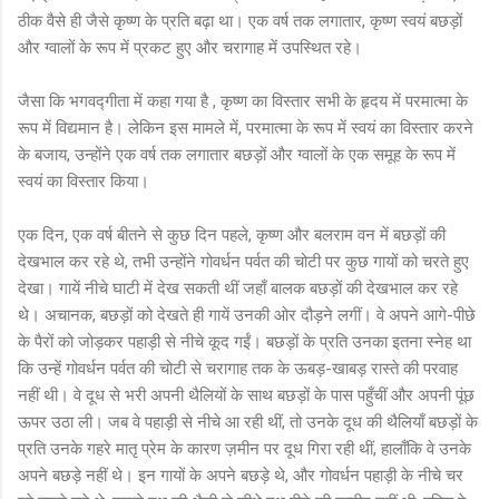
ठीक वैसे ही जैसे कृष्ण के प्रति बढ़ा था। एक वर्ष तक लगातार, कृष्ण स्वयं बछड़ों
और ग्वालों के रूप में प्रकट हुए और चरागाह में उपस्थित रहे।
जैसा कि भगवद्गीता में कहा गया है , कृष्ण का विस्तार सभी के हृदय में परमात्मा के
रूप में विद्यमान है। लेकिन इस मामले में, परमात्मा के रूप में स्वयं का विस्तार करने
के बजाय, उन्होंने एक वर्ष तक लगातार बछड़ों और ग्वालों के एक समूह के रूप में
स्वयं का विस्तार किया।
एक दिन, एक वर्ष बीतने से कुछ दिन पहले, कृष्ण और बलराम वन में बछड़ों की
देखभाल कर रहे थे, तभी उन्होंने गोवर्धन पर्वत की चोटी पर कुछ गायों को चरते हुए
देखा। गायें नीचे घाटी में देख सकती थीं जहाँ बालक बछड़ों की देखभाल कर रहे
थे। अचानक, बछड़ों को देखते ही गायें उनकी ओर दौड़ने लगीं। वे अपने आगे-पीछे
के पैरों को जोड़कर पहाड़ी से नीचे कूद गईं। बछड़ों के प्रति उनका इतना स्नेह था
कि उन्हें गोवर्धन पर्वत की चोटी से चरागाह तक के ऊबड़-खाबड़ रास्ते की परवाह
नहीं थी। वे दूध से भरी अपनी थैलियों के साथ बछड़ों के पास पहुँचीं और अपनी पूंछ
ऊपर उठा ली। जब वे पहाड़ी से नीचे आ रही थीं, तो उनके दूध की थैलियाँ बछड़ों के
प्रति उनके गहरे मातृ प्रेम के कारण ज़मीन पर दूध गिरा रही थीं, हालाँकि वे उनके
अपने बछड़े नहीं थे। इन गायों के अपने बछड़े थे, और गोवर्धन पहाड़ी के नीचे चर