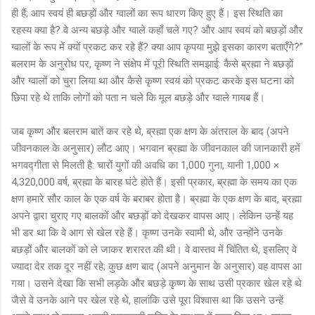
ही हैं; आप स्वयं ही बछड़ों और ग्वालों का रूप धारण किए हुए हैं। इस स्थिति का
रहस्य क्या है? वे अन्य बछड़े और ग्वाले कहाँ चले गए? और आप स्वयं को बछड़ों और
ग्वालों के रूप में क्यों प्रकट कर रहे हैं? क्या आप कृपया मुझे इसका कारण बताएँगे?”
बलराम के अनुरोध पर, कृष्ण ने संक्षेप में पूरी स्थिति समझाई: कैसे ब्रह्मा ने बछड़ों
और ग्वालों को चुरा लिया था और कैसे कृष्ण स्वयं को प्रकट करके इस घटना को
छिपा रहे थे ताकि लोगों को पता न चले कि मूल बछड़े और ग्वाले गायब हैं।
जब कृष्ण और बलराम बातें कर रहे थे, ब्रह्मा एक क्षण के अंतराल के बाद (अपने
जीवनकाल के अनुसार) लौट आए। भगवान ब्रह्मा के जीवनकाल की जानकारी हमें
भगवद्गीता से मिलती है: चारों युगों की अवधि का 1,000 गुना, यानी 1,000 ×
4,320,000 वर्ष, ब्रह्मा के बारह घंटे होते हैं। इसी प्रकार, ब्रह्मा के समय का एक
क्षण हमारे सौर काल के एक वर्ष के बराबर होता है। ब्रह्मा के एक क्षण के बाद, ब्रह्मा
अपने द्वारा चुराए गए बालकों और बछड़ों को देखकर वापस आए। लेकिन उन्हें यह
भी डर था कि वे आग से खेल रहे हैं। कृष्ण उनके स्वामी थे, और उन्होंने उनके
बछड़ों और बालकों को ले जाकर शरारत की थी। वे वास्तव में चिंतित थे, इसलिए वे
ज्यादा देर तक दूर नहीं रहे; कुछ क्षण बाद (अपने अनुमान के अनुसार) वह वापस आ
गया। उसने देखा कि सभी लड़के और बछड़े कृष्ण के साथ उसी प्रकार खेल रहे थे
जैसे वे उनके आने पर खेल रहे थे, हालांकि उसे पूरा विश्वास था कि उसने उन्हें