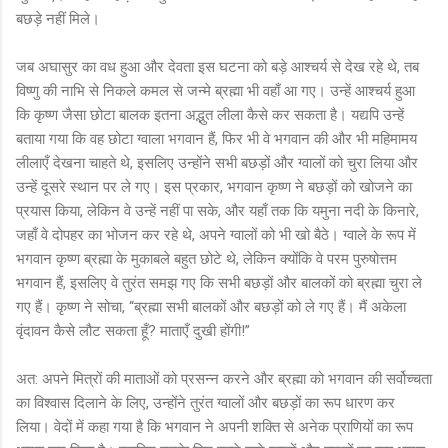
बछड़े नहीं मिले।
जब अघासुर का वध हुआ और देवता इस घटना को बड़े आश्चर्य से देख रहे थे, तब
विष्णु की नाभि से निकले कमल से जन्मे ब्रह्मा भी वहाँ आ गए। उन्हें आश्चर्य हुआ
कि कृष्ण जैसा छोटा बालक इतना अद्भुत लीला कैसे कर सकता है। यद्यपि उन्हें
बताया गया कि वह छोटा ग्वाला भगवान हैं, फिर भी वे भगवान की और भी महिमामय
लीलाएँ देखना चाहते थे, इसलिए उन्होंने सभी बछड़ों और ग्वालों को चुरा लिया और
उन्हें दूसरे स्थान पर ले गए। इस प्रकार, भगवान कृष्ण ने बछड़ों को खोजने का
प्रयास किया, लेकिन वे उन्हें नहीं पा सके, और यहाँ तक कि यमुना नदी के किनारे,
जहाँ वे दोपहर का भोजन कर रहे थे, अपने ग्वालों को भी खो बैठे। ग्वाले के रूप में
भगवान कृष्ण ब्रह्मा के मुकाबले बहुत छोटे थे, लेकिन क्योंकि वे परम पुरुषोत्तम
भगवान हैं, इसलिए वे तुरंत समझ गए कि सभी बछड़ों और बालकों को ब्रह्मा चुरा ले
गए हैं। कृष्ण ने सोचा, “ब्रह्मा सभी बालकों और बछड़ों को ले गए हैं। मैं अकेला
वृंदावन कैसे लौट सकता हूँ? माताएँ दुखी होंगी!”
अत: अपने मित्रों की माताओं को प्रसन्न करने और ब्रह्मा को भगवान की सर्वोच्चता
का विश्वास दिलाने के लिए, उन्होंने तुरंत ग्वालों और बछड़ों का रूप धारण कर
लिया। वेदों में कहा गया है कि भगवान ने अपनी शक्ति से अनेक प्राणियों का रूप