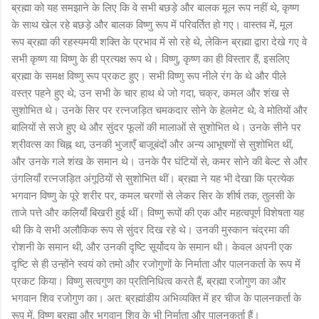
ब्रह्मा को यह समझाने के लिए कि वे सभी बछड़े और बालक मूल रूप नहीं थे, कृष्ण
के साथ खेल रहे बछड़े और बालक विष्णु रूप में परिवर्तित हो गए। वास्तव में, मूल
रूप ब्रह्मा की रहस्यमयी शक्ति के प्रभाव में सो रहे थे, लेकिन ब्रह्मा द्वारा देखे गए वे
सभी कृष्ण या विष्णु के ही प्रत्यक्ष रूप थे। विष्णु, कृष्ण का ही विस्तार हैं, इसलिए
ब्रह्मा के समक्ष विष्णु रूप प्रकट हुए। सभी विष्णु रूप नीले रंग के थे और पीले
वस्त्र पहने हुए थे; उन सभी के चार हाथ थे जो गदा, चक्र, कमल और शंख से
सुशोभित थे। उनके सिर पर रत्नजड़ित चमकदार सोने के हेलमेट थे; वे मोतियों और
बालियों से सजे हुए थे और सुंदर फूलों की मालाओं से सुशोभित थे। उनके सीने पर
श्रीवत्स का चिह्न था, उनकी भुजाएँ बाजूबंदों और अन्य आभूषणों से सुशोभित थीं,
और उनके गले शंख के समान थे। उनके पैर घंटियों से, कमर सोने की बेल्ट से और
उंगलियाँ रत्नजड़ित अंगूठियों से सुशोभित थीं। ब्रह्मा ने यह भी देखा कि प्रत्येक
भगवान विष्णु के पूरे शरीर पर, कमल चरणों से लेकर सिर के शीर्ष तक, तुलसी के
ताजे पत्ते और कलियाँ बिखरी हुई थीं। विष्णु रूपों की एक और महत्वपूर्ण विशेषता यह
थी कि वे सभी अलौकिक रूप से सुंदर दिख रहे थे। उनकी मुस्कान चंद्रमा की
रोशनी के समान थी, और उनकी दृष्टि सूर्योदय के समान थी। केवल अपनी एक
दृष्टि से ही उन्होंने स्वयं को तमो और रजोगुणों के निर्माता और पालनकर्ता के रूप में
प्रकट किया। विष्णु सत्वगुण का प्रतिनिधित्व करते हैं, ब्रह्मा रजोगुण का और
भगवान शिव रजोगुण का। अत: ब्रह्मांडीय अभिव्यक्ति में हर चीज के पालनकर्ता के
रूप में, विष्णु ब्रह्मा और भगवान शिव के भी निर्माता और पालनकर्ता हैं।