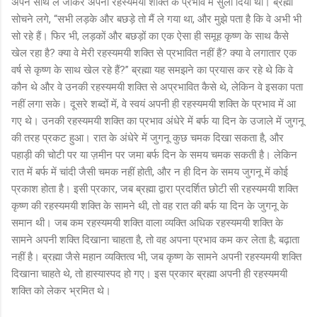
अपने साथ ले जाकर अपनी रहस्यमयी शक्ति के प्रभाव में सुला दिया था। ब्रह्मा
सोचने लगे, “सभी लड़के और बछड़े तो मैं ले गया था, और मुझे पता है कि वे अभी भी
सो रहे हैं। फिर भी, लड़कों और बछड़ों का एक ऐसा ही समूह कृष्ण के साथ कैसे
खेल रहा है? क्या वे मेरी रहस्यमयी शक्ति से प्रभावित नहीं हैं? क्या वे लगातार एक
वर्ष से कृष्ण के साथ खेल रहे हैं?” ब्रह्मा यह समझने का प्रयास कर रहे थे कि वे
कौन थे और वे उनकी रहस्यमयी शक्ति से अप्रभावित कैसे थे, लेकिन वे इसका पता
नहीं लगा सके। दूसरे शब्दों में, वे स्वयं अपनी ही रहस्यमयी शक्ति के प्रभाव में आ
गए थे। उनकी रहस्यमयी शक्ति का प्रभाव अंधेरे में बर्फ या दिन के उजाले में जुगनू
की तरह प्रकट हुआ। रात के अंधेरे में जुगनू कुछ चमक दिखा सकता है, और
पहाड़ी की चोटी पर या ज़मीन पर जमा बर्फ दिन के समय चमक सकती है। लेकिन
रात में बर्फ में चांदी जैसी चमक नहीं होती, और न ही दिन के समय जुगनू में कोई
प्रकाश होता है। इसी प्रकार, जब ब्रह्मा द्वारा प्रदर्शित छोटी सी रहस्यमयी शक्ति
कृष्ण की रहस्यमयी शक्ति के सामने थी, तो वह रात की बर्फ या दिन के जुगनू के
समान थी। जब कम रहस्यमयी शक्ति वाला व्यक्ति अधिक रहस्यमयी शक्ति के
सामने अपनी शक्ति दिखाना चाहता है, तो वह अपना प्रभाव कम कर लेता है; बढ़ाता
नहीं है। ब्रह्मा जैसे महान व्यक्तित्व भी, जब कृष्ण के सामने अपनी रहस्यमयी शक्ति
दिखाना चाहते थे, तो हास्यास्पद हो गए। इस प्रकार ब्रह्मा अपनी ही रहस्यमयी
शक्ति को लेकर भ्रमित थे।