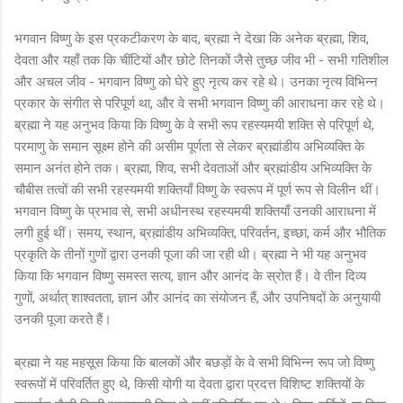
भगवान विष्णु के इस प्रकटीकरण के बाद, ब्रह्मा ने देखा कि अनेक ब्रह्मा, शिव,
देवता और यहाँ तक कि चींटियों और छोटे तिनकों जैसे तुच्छ जीव भी - सभी गतिशील
और अचल जीव - भगवान विष्णु को घेरे हुए नृत्य कर रहे थे। उनका नृत्य विभिन्न
प्रकार के संगीत से परिपूर्ण था, और वे सभी भगवान विष्णु की आराधना कर रहे थे।
ब्रह्मा ने यह अनुभव किया कि विष्णु के वे सभी रूप रहस्यमयी शक्ति से परिपूर्ण थे,
परमाणु के समान सूक्ष्म होने की असीम पूर्णता से लेकर ब्रह्मांडीय अभिव्यक्ति के
समान अनंत होने तक। ब्रह्मा, शिव, सभी देवताओं और ब्रह्मांडीय अभिव्यक्ति के
चौबीस तत्वों की सभी रहस्यमयी शक्तियाँ विष्णु के स्वरूप में पूर्ण रूप से विलीन थीं।
भगवान विष्णु के प्रभाव से, सभी अधीनस्थ रहस्यमयी शक्तियाँ उनकी आराधना में
लगी हुई थीं। समय, स्थान, ब्रह्मांडीय अभिव्यक्ति, परिवर्तन, इच्छा, कर्म और भौतिक
प्रकृति के तीनों गुणों द्वारा उनकी पूजा की जा रही थी। ब्रह्मा ने भी यह अनुभव
किया कि भगवान विष्णु समस्त सत्य, ज्ञान और आनंद के स्रोत हैं। वे तीन दिव्य
गुणों, अर्थात् शाश्वतता, ज्ञान और आनंद का संयोजन हैं, और उपनिषदों के अनुयायी
उनकी पूजा करते हैं।
ब्रह्मा ने यह महसूस किया कि बालकों और बछड़ों के वे सभी विभिन्न रूप जो विष्णु
स्वरूपों में परिवर्तित हुए थे, किसी योगी या देवता द्वारा प्रदत्त विशिष्ट शक्तियों के