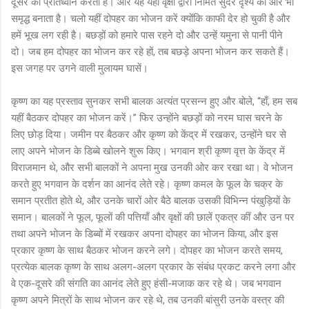
दूसरे की प्रतिध्वनि करती हैं। और यह यहाँ वृक्षों द्वारा निर्मित सुंदर दृश्य को और भी
समृद्ध बनाता है। चलो यहीं दोपहर का भोजन करें क्योंकि काफी देर हो चुकी है और
हमें भूख लग रही है। बछड़ों को हमारे पास रहने दो और उन्हें यमुना से पानी पीने
दो। जब हम दोपहर का भोजन कर रहे हों, तब बछड़े अपना भोजन कर सकते हैं।
इस जगह पर उगने वाली मुलायम घासें।
कृष्ण का यह प्रस्ताव सुनकर सभी बालक अत्यंत प्रसन्न हुए और बोले, “हाँ, हम सब
यहीं बैठकर दोपहर का भोजन करें।” फिर उन्होंने बछड़ों को नरम घास चरने के
लिए छोड़ दिया। जमीन पर बैठकर और कृष्ण को केंद्र में रखकर, उन्होंने घर से
लाए अपने भोजन के डिब्बे खोलने शुरू किए। भगवान श्री कृष्ण वृत्त के केंद्र में
विराजमान थे, और सभी बालकों ने अपना मुख उनकी ओर कर रखा था। वे भोजन
करते हुए भगवान के दर्शन का आनंद लेते रहे। कृष्ण कमल के फूल के चक्र के
समान प्रतीत होते थे, और उनके चारों ओर बैठे बालक उसकी विभिन्न पंखुड़ियों के
समान। बालकों ने फूल, फूलों की पत्तियाँ और वृक्षों की छालें एकत्र कीं और उन पर
तथा अपने भोजन के डिब्बों में रखकर अपना दोपहर का भोजन किया, और इस
प्रकार कृष्ण के साथ बैठकर भोजन करने लगे। दोपहर का भोजन करते समय,
प्रत्येक बालक कृष्ण के साथ अलग-अलग प्रकार के संबंध प्रकट करने लगा और
वे एक-दूसरे की संगति का आनंद लेते हुए हंसी-मजाक कर रहे थे। जब भगवान
कृष्ण अपने मित्रों के साथ भोजन कर रहे थे, तब उनकी बांसुरी उनके वस्त्र की