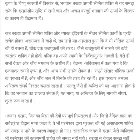
कृष्ण के विष्णु स्वरूपों में विस्तार से, भगवान ब्रह्मा अपनी सीमित शक्ति से यह समझ
सके कि ब्रह्मांडीय सृष्टि में सभी चल और अचल वस्तुएँ भगवान की ऊर्जा के विस्तार
के कारण ही विद्यमान हैं।
जब ब्रह्मा अपनी सीमित शक्ति और ग्यारह इंद्रियों के भीतर सीमित कार्यों के प्रति
सचेत होकर असमंजस में खड़े थे, तब उन्हें यह अहसास हुआ कि वे भी भौतिक ऊर्जा
की ही रचना हैं, ठीक एक कठपुतली की तरह। जैसे कठपुतली में नाचने की कोई
स्वतंत्र शक्ति नहीं होती, बल्कि वह अपने स्वामी के निर्देशानुसार नाचती है, वैसे ही
सभी देवता और जीव भगवान के अधीन हैं। चैतन्य -चरितामृत में कहा गया है कि
एकमात्र स्वामी कृष्ण हैं, और अन्य सभी उनके सेवक हैं। संपूर्ण संसार भौतिक ऊर्जा
के प्रभाव में है, और जीव जल में तिनके की तरह तैर रहे हैं। इस प्रकार उनका
अस्तित्व संघर्ष निरंतर चलता रहता है। परन्तु जैसे ही व्यक्ति को यह अहसास होता है
कि वह भगवान का शाश्वत सेवक है, यह माया, या अस्तित्व के लिए मायावी संघर्ष,
तुरंत रुक जाता है।
भगवान ब्रह्मा, जिनका विद्या की देवी पर पूर्ण नियंत्रण है और जिन्हें वैदिक ज्ञान का
सर्वश्रेष्ठ विद्वान माना जाता है, वे भी परमेश्वर द्वारा प्रकट की गई असाधारण शक्ति
को समझ न पाने के कारण व्याकुल हो गए। सांसारिक जगत में ब्रह्मा जैसे व्यक्तित्व
भी परमेश्वर की रहस्यमयी शक्ति को समझ नहीं पाते। ब्रह्मा न केवल समझ नहीं