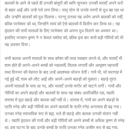
बालकों के आने से पहले ही उनकी बांसुरी की ध्वनि सुनकर उनकी माताएँ अपने घरों
से बाहर आईं और उन्हें गले लगा लिया। मातृ प्रेम से उनके स्तनों से दूध बह रहा था
और उन्होंने बालकों को दूध पिलाया। परन्तु उनका यह अर्पण अपने बालकों को नहीं,
बल्कि परमेश्वर को था, जिन्होंने स्वयं को ऐसे बालकों में विलीन कर लिया था। यह
वृंदावन की सभी माताओं के लिए परमेश्वर को अपना दूध पिलाने का अवसर था।
इसलिए भगवान कृष्ण ने न केवल यशोदा को, बल्कि इस बार सभी बड़ी गोपियों को भी
यह अवसर दिया।
सभी बालक अपनी माताओं के साथ हमेशा की तरह व्यवहार करते थे, और माताएँ भी
शाम होते ही अपने-अपने बच्चों को नहलातीं, तिलक लगातीं और आभूषण पहनातीं
तथा दिनभर की मेहनत के बाद उन्हें आवश्यक भोजन देतीं। गायें भी, जो चरागाह में
गई हुई थीं, शाम को लौट आईं और अपने-अपने बछड़ों को पुकारा। बछड़े तुरंत
अपनी माताओं के पास आ गए, और माताएँ उनके शरीर को चाटने लगीं। गायों और
गोपियों का अपने बछड़ों और बालकों के साथ यह संबंध अपरिवर्तित रहा, यद्यपि
वास्तव में मूल बछड़े और बालक वहाँ नहीं थे। वास्तव में, गायों का अपने बछड़ों के
प्रति स्नेह और बड़ी गोपियों का अपने बालकों के प्रति स्नेह अनायास ही बढ़ गया।
उनका स्नेह स्वाभाविक रूप से बढ़ा, भले ही बछड़े और बालक उनकी संतान नहीं
थे। यद्यपि वृंदावन की गायों और बड़ी गोपियों को अपने बच्चों से अधिक कृष्ण से स्नेह
था, इस घटना के बाद उनके बच्चों के प्रति उनका स्नेह असीम रूप से बढ़ गया,