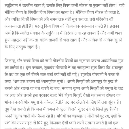
स्तुतिगान में तल्लीन रहता है, उसके लिए विषय कभी नीरस या पुराना नहीं होता। यही
भौतिक विषय के विपरीत दिव्य विषय का महत्व है। भौतिक विषय नीरस हो जाता है,
और व्यक्ति किसी विषय को लंबे समय तक नहीं सुन सकता; उसे परिवर्तन की
आवश्यकता होती है। परन्तु दिव्य विषय को नित्य-नव-नवायमान कहते हैं। इसका
अर्थ है कि व्यक्ति भगवान के स्तुतिगान में निरंतर लगा रह सकता है और कभी थका
हुआ महसूस नहीं करता, बल्कि ताजगी से भरा रहता है और अधिक से अधिक सुनने
के लिए उत्सुक रहता है।
जिज्ञासु और सच्चे शिष्य को सभी गोपनीय विषयों का खुलासा करना आध्यात्मिक गुरु
का कर्तव्य है। इस प्रकार, शुकदेव गोस्वामी ने यह समझाना शुरू किया कि अघासुर
के वध पर एक वर्ष बीतने तक चर्चा क्यों नहीं की गई। शुकदेव गोस्वामी ने राजा से
कहा, “अब इस रहस्य को ध्यानपूर्वक सुनो। अपने मित्रों को अघासुर के मुख से
बचाने और राक्षस का वध करने के बाद, भगवान कृष्ण अपने मित्रों को यमुना के तट
पर लाए और उनसे इस प्रकार कहा: ‘मेरे प्रिय मित्रों, देखो यह स्थान दोपहर का
भोजन करने और यमुना के कोमल, रेतीले तट पर खेलने के लिए कितना सुंदर है।
तुम देख सकते हो कि जल में कमल के फूल कितने सुंदर ढंग से खिले हुए हैं और
अपनी सुगंध चारों ओर फैला रहे हैं। पक्षियों का चहचहाना, मोरों की गुटरगू, वृक्षों के
पत्तों की सरसराहट से घिरे हुए, मिलकर ऐसी ध्वनि तरंगें उत्पन्न करते हैं जो एक