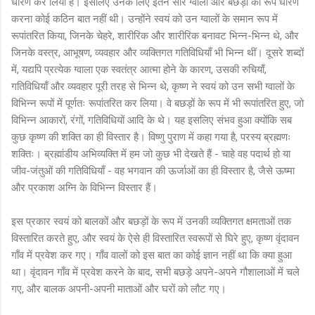
धारण कर लिया है। इसलिए उनके लिए इतने सारे ग्वालों और बछड़ों का रूप धारण
करना कोई कठिन बात नहीं थी। उन्होंने स्वयं को उन ग्वालों के समान रूप में
रूपांतरित किया, जिनके चेहरे, शारीरिक और शारीरिक बनावट भिन्न-भिन्न थे, और
जिनके वस्त्र, आभूषण, व्यवहार और व्यक्तिगत गतिविधियाँ भी भिन्न थीं। दूसरे शब्दों
में, यद्यपि प्रत्येक ग्वाला एक स्वतंत्र आत्मा होने के कारण, उसकी रुचियाँ,
गतिविधियाँ और व्यवहार पूरी तरह से भिन्न थे, कृष्ण ने स्वयं को उन सभी ग्वालों के
विभिन्न रूपों में पूर्णतः रूपांतरित कर लिया। वे बछड़ों के रूप में भी रूपांतरित हुए, जो
विभिन्न आकारों, रंगों, गतिविधियों आदि के थे। यह इसलिए संभव हुआ क्योंकि सब
कुछ कृष्ण की शक्ति का ही विस्तार है। विष्णु पुराण में कहा गया है, परस्य ब्रह्मणः
शक्तिः। ब्रह्मांडीय अभिव्यक्ति में हम जो कुछ भी देखते हैं - चाहे वह पदार्थ हो या
जीव-जंतुओं की गतिविधियाँ - वह भगवान की ऊर्जाओं का ही विस्तार है, जैसे ऊष्मा
और प्रकाश अग्नि के विभिन्न विस्तार हैं।
इस प्रकार स्वयं को बालकों और बछड़ों के रूप में उनकी व्यक्तिगत क्षमताओं तक
विस्तारित करते हुए, और स्वयं के ऐसे ही विस्तारित स्वरूपों से घिरे हुए, कृष्ण वृंदावन
गाँव में प्रवेश कर गए। गाँव वालों को इस बात का कोई ज्ञान नहीं था कि क्या हुआ
था। वृंदावन गाँव में प्रवेश करने के बाद, सभी बछड़े अपने-अपने गौशालाओं में चले
गए, और बालक अपनी-अपनी माताओं और घरों को लौट गए।