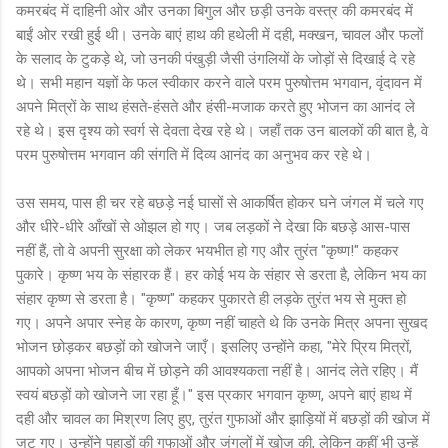
कमरबंद में दाहिनी ओर और उनका बिगुल और छड़ी उनके वस्त्र की कमरबंद में
बाईं ओर रखी हुई थी। उनके बाएं हाथ की हथेली में दही, मक्खन, चावल और फलों
के सलाद के टुकड़े थे, जो उनकी पंखुड़ी जैसी उंगलियों के जोड़ों से दिखाई दे रहे
थे। सभी महान यज्ञों के फल स्वीकार करने वाले परम पुरुषोत्तम भगवान, वृंदावन में
अपने मित्रों के साथ हंसते-हंसते और हंसी-मजाक करते हुए भोजन का आनंद ले
रहे थे। इस दृश्य को स्वर्ग से देवता देख रहे थे। जहाँ तक उन बालकों की बात है, वे
परम पुरुषोत्तम भगवान की संगति में दिव्य आनंद का अनुभव कर रहे थे।
उस समय, पास ही चर रहे बछड़े नई घासों से आकर्षित होकर घने जंगल में चले गए
और धीरे-धीरे आँखों से ओझल हो गए। जब लड़कों ने देखा कि बछड़े आस-पास
नहीं हैं, तो वे अपनी सुरक्षा को लेकर भयभीत हो गए और तुरंत "कृष्ण!" कहकर
पुकारे। कृष्ण भय के संहारक हैं। हर कोई भय के संहार से डरता है, लेकिन भय का
संहार कृष्ण से डरता है। "कृष्ण" कहकर पुकारते ही लड़के तुरंत भय से मुक्त हो
गए। अपने अपार स्नेह के कारण, कृष्ण नहीं चाहते थे कि उनके मित्र अपना सुखद
भोजन छोड़कर बछड़ों को खोजने जाएँ। इसलिए उन्होंने कहा, "मेरे प्रिय मित्रों,
आपको अपना भोजन बीच में छोड़ने की आवश्यकता नहीं है। आनंद लेते रहिए। मैं
स्वयं बछड़ों को खोजने जा रहा हूँ।" इस प्रकार भगवान कृष्ण, अपने बाएं हाथ में
दही और चावल का मिश्रण लिए हुए, तुरंत गुफाओं और झाड़ियों में बछड़ों की खोज में
जुट गए। उन्होंने पहाड़ों की गुफाओं और जंगलों में खोज की, लेकिन कहीं भी उन्हें