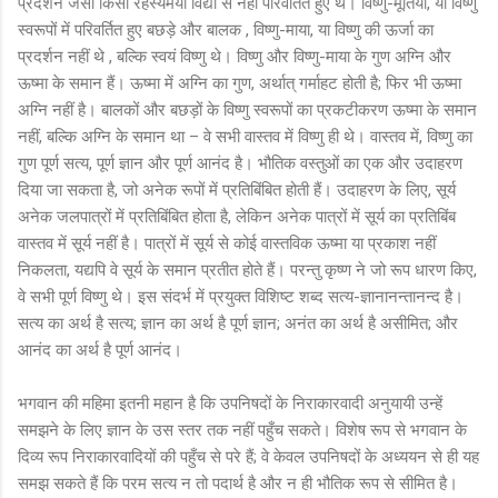
प्रदर्शन जैसी किसी रहस्यमयी विद्या से नहीं परिवर्तित हुए थे। विष्णु-मूर्तियों, या विष्णु
स्वरूपों में परिवर्तित हुए बछड़े और बालक , विष्णु-माया, या विष्णु की ऊर्जा का
प्रदर्शन नहीं थे , बल्कि स्वयं विष्णु थे। विष्णु और विष्णु-माया के गुण अग्नि और
ऊष्मा के समान हैं। ऊष्मा में अग्नि का गुण, अर्थात् गर्माहट होती है; फिर भी ऊष्मा
अग्नि नहीं है। बालकों और बछड़ों के विष्णु स्वरूपों का प्रकटीकरण ऊष्मा के समान
नहीं, बल्कि अग्नि के समान था – वे सभी वास्तव में विष्णु ही थे। वास्तव में, विष्णु का
गुण पूर्ण सत्य, पूर्ण ज्ञान और पूर्ण आनंद है। भौतिक वस्तुओं का एक और उदाहरण
दिया जा सकता है, जो अनेक रूपों में प्रतिबिंबित होती हैं। उदाहरण के लिए, सूर्य
अनेक जलपात्रों में प्रतिबिंबित होता है, लेकिन अनेक पात्रों में सूर्य का प्रतिबिंब
वास्तव में सूर्य नहीं है। पात्रों में सूर्य से कोई वास्तविक ऊष्मा या प्रकाश नहीं
निकलता, यद्यपि वे सूर्य के समान प्रतीत होते हैं। परन्तु कृष्ण ने जो रूप धारण किए,
वे सभी पूर्ण विष्णु थे। इस संदर्भ में प्रयुक्त विशिष्ट शब्द सत्य-ज्ञानानन्तानन्द है।
सत्य का अर्थ है सत्य; ज्ञान का अर्थ है पूर्ण ज्ञान; अनंत का अर्थ है असीमित; और
आनंद का अर्थ है पूर्ण आनंद।
भगवान की महिमा इतनी महान है कि उपनिषदों के निराकारवादी अनुयायी उन्हें
समझने के लिए ज्ञान के उस स्तर तक नहीं पहुँच सकते। विशेष रूप से भगवान के
दिव्य रूप निराकारवादियों की पहुँच से परे हैं; वे केवल उपनिषदों के अध्ययन से ही यह
समझ सकते हैं कि परम सत्य न तो पदार्थ है और न ही भौतिक रूप से सीमित है।