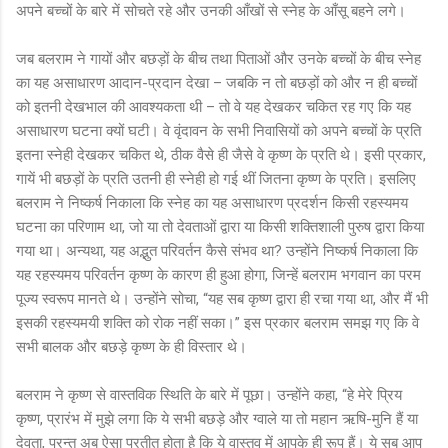
अपने बच्चों के बारे में सोचते रहे और उनकी आँखों से स्नेह के आँसू बहने लगे।
जब बलराम ने गायों और बछड़ों के बीच तथा पिताओं और उनके बच्चों के बीच स्नेह
का यह असाधारण आदान-प्रदान देखा – जबकि न तो बछड़ों को और न ही बच्चों
को इतनी देखभाल की आवश्यकता थी – तो वे यह देखकर चकित रह गए कि यह
असाधारण घटना क्यों घटी। वे वृंदावन के सभी निवासियों को अपने बच्चों के प्रति
इतना स्नेही देखकर चकित थे, ठीक वैसे ही जैसे वे कृष्ण के प्रति थे। इसी प्रकार,
गायें भी बछड़ों के प्रति उतनी ही स्नेही हो गई थीं जितना कृष्ण के प्रति। इसलिए
बलराम ने निष्कर्ष निकाला कि स्नेह का यह असाधारण प्रदर्शन किसी रहस्यमय
घटना का परिणाम था, जो या तो देवताओं द्वारा या किसी शक्तिशाली पुरुष द्वारा किया
गया था। अन्यथा, यह अद्भुत परिवर्तन कैसे संभव था? उन्होंने निष्कर्ष निकाला कि
यह रहस्यमय परिवर्तन कृष्ण के कारण ही हुआ होगा, जिन्हें बलराम भगवान का परम
पूज्य स्वरूप मानते थे। उन्होंने सोचा, “यह सब कृष्ण द्वारा ही रचा गया था, और मैं भी
इसकी रहस्यमयी शक्ति को रोक नहीं सका।” इस प्रकार बलराम समझ गए कि वे
सभी बालक और बछड़े कृष्ण के ही विस्तार थे।
बलराम ने कृष्ण से वास्तविक स्थिति के बारे में पूछा। उन्होंने कहा, “हे मेरे प्रिय
कृष्ण, प्रारंभ में मुझे लगा कि ये सभी बछड़े और ग्वाले या तो महान ऋषि-मुनि हैं या
देवता, परन्तु अब ऐसा प्रतीत होता है कि ये वास्तव में आपके ही रूप हैं। ये सब आप