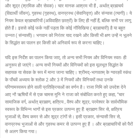
और शूद्र (श्रमिक और सेवक)। चार मानक आश्रम भी हैं , अर्थात् ब्रह्मचर्य
(विद्यार्थी जीवन), गृहस्थ (गृहस्थ), वानप्रस्थ (सेवानिवृत्त) और संन्यास (त्यागी)। ये
नियम केवल ब्रह्मचारियों (अविवाहित छात्रों) के लिए ही नहीं हैं, बल्कि सभी पर लागू
होते हैं। इससे कोई फर्क नहीं पड़ता कि कोई नौसिखिया ( ब्रह्मचारी) है या बहुत
उन्नत ( संन्यासी)। भगवान को निरंतर याद रखने और किसी भी क्षण उन्हें न भूलने
के सिद्धांत का पालन हर किसी को अनिवार्य रूप से करना चाहिए।
यदि इस निर्देश का पालन किया जाए, तो अन्य सभी नियम और विनियम स्वतः ही
अनुरूप हो जाएंगे। अन्य सभी नियमों और विनियमों को इस मूलभूत सिद्धांत के
सहायक या सेवक के रूप में माना जाना चाहिए। श्रीमद्-भागवतम् के ग्यारहवें स्कंध
के पाँचवें अध्याय के श्लोक 2 और 3 में नियमों और विनियमों तथा उनके
परिणामस्वरूप होने वाली प्रतिक्रियाओं का वर्णन है। राजा निमि को उपदेश देने
आए नौ ऋषियों में से एक चामस मुनि ने राजा को संबोधित करते हुए कहा, “चार
सामाजिक वर्ग, अर्थात् ब्राह्मण, क्षत्रिय , वैश्य और शूद्र, परमेश्वर के सार्वभौमिक
स्वरूप के विभिन्न भागों से इस प्रकार उत्पन्न हुए हैं: ब्राह्मण सिर से, क्षत्रिय
भुजाओं से, वैश्य कमर से और शूद्र टांगों से। इसी प्रकार, संन्यासी सिर से,
वानप्रस्थ भुजाओं से और गृहस्थ कमर से उत्पन्न हुए हैं । और ब्रह्मचारियों को पैरों
से अलग किया गया।