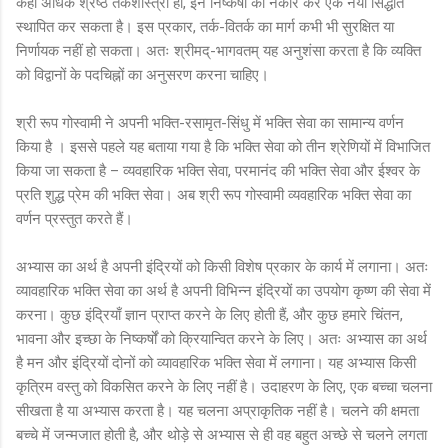
कहीं अधिक श्रेष्ठ तर्कशास्त्री हो, इन निष्कर्षों को नकार कर एक नया सिद्धांत
स्थापित कर सकता है। इस प्रकार, तर्क-वितर्क का मार्ग कभी भी सुरक्षित या
निर्णायक नहीं हो सकता। अतः श्रीमद्-भागवतम् यह अनुशंसा करता है कि व्यक्ति
को विद्वानों के पदचिह्नों का अनुसरण करना चाहिए।
श्री रूप गोस्वामी ने अपनी भक्ति-रसामृत-सिंधु में भक्ति सेवा का सामान्य वर्णन
किया है । इससे पहले यह बताया गया है कि भक्ति सेवा को तीन श्रेणियों में विभाजित
किया जा सकता है – व्यवहारिक भक्ति सेवा, परमानंद की भक्ति सेवा और ईश्वर के
प्रति शुद्ध प्रेम की भक्ति सेवा। अब श्री रूप गोस्वामी व्यवहारिक भक्ति सेवा का
वर्णन प्रस्तुत करते हैं।
अभ्यास का अर्थ है अपनी इंद्रियों को किसी विशेष प्रकार के कार्य में लगाना। अतः
व्यावहारिक भक्ति सेवा का अर्थ है अपनी विभिन्न इंद्रियों का उपयोग कृष्ण की सेवा में
करना। कुछ इंद्रियाँ ज्ञान प्राप्त करने के लिए होती हैं, और कुछ हमारे चिंतन,
भावना और इच्छा के निष्कर्षों को क्रियान्वित करने के लिए। अतः अभ्यास का अर्थ
है मन और इंद्रियों दोनों को व्यावहारिक भक्ति सेवा में लगाना। यह अभ्यास किसी
कृत्रिम वस्तु को विकसित करने के लिए नहीं है। उदाहरण के लिए, एक बच्चा चलना
सीखता है या अभ्यास करता है। यह चलना अप्राकृतिक नहीं है। चलने की क्षमता
बच्चे में जन्मजात होती है, और थोड़े से अभ्यास से ही वह बहुत अच्छे से चलने लगता