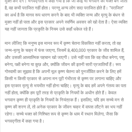
मुक्त कर देंगे। भगवद्गीता में कहा गया है कि जो कोई भी भगवान का भक्त बन जाता
है, वह कभी पराजित नहीं होता। परन्तु अन्य लोग सदा पराजित होते हैं। “पराजित”
का अर्थ है कि मानव रूप धारण करने के बाद भी व्यक्ति जन्म और मृत्यु के बंधन से
मुक्त नहीं हो पाता और इस प्रकार अपने स्वर्णिम अवसर को खो देता है। ऐसा व्यक्ति
यह नहीं जानता कि प्रकृति के नियम उसे कहाँ धकेल रहे हैं।
मान लीजिए कि मनुष्य इस मानव रूप में कृष्ण चेतना विकसित नहीं करता, तो वह
जन्म-मृत्यु के चक्र में फंस जाएगा, जिसमें 8,400,000 प्रकार के जीव शामिल हैं,
और उसकी आध्यात्मिक पहचान खो जाएगी। उसे नहीं पता कि वह पौधा बनेगा, पशु
बनेगा, पक्षी बनेगा या कुछ और, क्योंकि जीवन की इतनी सारी प्रजातियाँ हैं। रूप
गोस्वामी का सुझाव है कि अपनी मूल कृष्ण चेतना को पुनर्जीवित करने के लिए हमें
किसी न किसी प्रकार से अपना मन पूरी गंभीरता से कृष्ण पर लगाना चाहिए और
इस प्रकार मृत्यु से भयभीत नहीं होना चाहिए। मृत्यु के बाद हमें अपने गंतव्य का पता
नहीं होता, क्योंकि हम पूरी तरह से प्रकृति के नियमों के अधीन होते हैं। केवल
भगवान कृष्ण ही प्रकृति के नियमों के नियंत्रक हैं। इसलिए, यदि हम सच्चे मन से
कृष्ण की शरण लें, तो अनेक प्रकार के जीवन चक्र में वापस लौटने का भय नहीं
रहेगा। सच्चे भक्त को निश्चित रूप से कृष्ण के धाम में स्थान मिलेगा, जैसा कि
भगवद्गीता में कहा गया है।