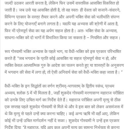
जल्दी उठकर आरती करता है, लेकिन फिर उसमें वास्तविक आसक्ति विकसित हो
जाती है। जब उसे यह आसक्ति होती है, तो वह स्वतः ही देवता को सजाने-संवारने,
विभिन्न प्रकार के वस्त्र तैयार करने और अपनी भक्ति सेवा को भलीभांति संपन्न
करने के लिए योजनाएँ बनाने लगता है। यद्यपि यह अभ्यास की श्रेणी में आता है,
फिर भी प्रेमपूर्ण सेवा का यह अर्पण सहज होता है। अतः भक्ति सेवा के अभ्यास,
साधना-भक्ति को दो भागों में विभाजित किया जा सकता है – नियमित और सहज।
रूप गोस्वामी भक्ति अभ्यास के पहले भाग, या वैधी-भक्ति को इस प्रकार परिभाषित
करते हैं: “जब भगवान के प्रति कोई आसक्ति या सहज प्रेमपूर्ण सेवा न हो, और
व्यक्ति केवल आध्यात्मिक गुरु के आदेश का पालन करते हुए या शास्त्रों के अनुसरण
में भगवान की सेवा में लगा हो, तो ऐसी अनिवार्य सेवा को वैधी-भक्ति कहा जाता है। ”
वैधी-भक्ति के इन सिद्धांतों का वर्णन श्रीमद्-भागवतम् के द्वितीय स्कंध, प्रथम
अध्याय, श्लोक 5 में भी मिलता है , जहाँ शुकदेव गोस्वामी मरणासन्न महाराज परीक्षित
को उनके लिए उचित मार्ग का निर्देश देते हैं। महाराज परीक्षित अपनी मृत्यु से ठीक
एक सप्ताह पहले शुकदेव गोस्वामी से मिले थे और वे इस बात को लेकर असमंजस में
थे कि मृत्यु से पहले उन्हें क्या करना चाहिए। कई अन्य ऋषि भी वहाँ आए, लेकिन
कोई भी उन्हें उचित मार्गदर्शन नहीं दे सका। शुकदेव गोस्वामी ने उन्हें इस प्रकार
निर्देश दिया: “हे महाराज, यदि आप कल अपनी मृत्यु का सामना निर्भयता से करना