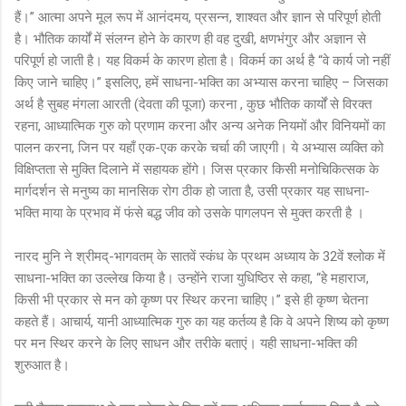
हैं।” आत्मा अपने मूल रूप में आनंदमय, प्रसन्न, शाश्वत और ज्ञान से परिपूर्ण होती
है। भौतिक कार्यों में संलग्न होने के कारण ही वह दुखी, क्षणभंगुर और अज्ञान से
परिपूर्ण हो जाती है। यह विकर्म के कारण होता है। विकर्म का अर्थ है “वे कार्य जो नहीं
किए जाने चाहिए।” इसलिए, हमें साधना-भक्ति का अभ्यास करना चाहिए – जिसका
अर्थ है सुबह मंगला आरती (देवता की पूजा) करना , कुछ भौतिक कार्यों से विरक्त
रहना, आध्यात्मिक गुरु को प्रणाम करना और अन्य अनेक नियमों और विनियमों का
पालन करना, जिन पर यहाँ एक-एक करके चर्चा की जाएगी। ये अभ्यास व्यक्ति को
विक्षिप्तता से मुक्ति दिलाने में सहायक होंगे। जिस प्रकार किसी मनोचिकित्सक के
मार्गदर्शन से मनुष्य का मानसिक रोग ठीक हो जाता है, उसी प्रकार यह साधना-
भक्ति माया के प्रभाव में फंसे बद्ध जीव को उसके पागलपन से मुक्त करती है ।
नारद मुनि ने श्रीमद्-भागवतम् के सातवें स्कंध के प्रथम अध्याय के 32वें श्लोक में
साधना-भक्ति का उल्लेख किया है। उन्होंने राजा युधिष्ठिर से कहा, “हे महाराज,
किसी भी प्रकार से मन को कृष्ण पर स्थिर करना चाहिए।” इसे ही कृष्ण चेतना
कहते हैं। आचार्य, यानी आध्यात्मिक गुरु का यह कर्तव्य है कि वे अपने शिष्य को कृष्ण
पर मन स्थिर करने के लिए साधन और तरीके बताएं। यही साधना-भक्ति की
शुरुआत है।