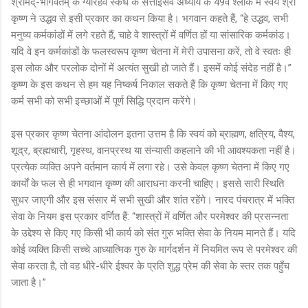
श्रीमद्-भागवतम् के ग्यारहवें स्कंध के सत्ताईसवें अध्याय के 49वें श्लोक में स्वयं श्री
कृष्ण ने उद्धव से इसी प्रकार का कथन किया है। भगवान कहते हैं, “हे उद्धव, सभी
मनुष्य कर्मकांडों में लगे रहते हैं, चाहे वे शास्त्रों में वर्णित हों या सांसारिक कर्मकांड।
यदि वे इन कर्मकांडों के फलस्वरूप कृष्ण चेतना में मेरी उपासना करें, तो वे स्वतः ही
इस लोक और परलोक दोनों में अत्यंत सुखी हो जाते हैं। इसमें कोई संदेह नहीं है।”
कृष्ण के इस कथन से हम यह निष्कर्ष निकाल सकते हैं कि कृष्ण चेतना में किए गए
कर्म सभी को सभी इच्छाओं में पूर्ण सिद्धि प्रदान करेंगे।
इस प्रकार कृष्ण चेतना आंदोलन इतना उत्तम है कि स्वयं को ब्राह्मण, क्षत्रिय, वैश्य,
शूद्र, ब्रह्मचारी, गृहस्थ, वानप्रस्थ या संन्यासी कहलाने की भी आवश्यकता नहीं है।
प्रत्येक व्यक्ति अपने वर्तमान कार्य में लगा रहे। उसे केवल कृष्ण चेतना में किए गए
कार्यों के फल से ही भगवान कृष्ण की आराधना करनी चाहिए। इससे सारी स्थिति
सुधर जाएगी और इस संसार में सभी सुखी और शांत रहेंगे। नारद पंचरात्र में भक्ति
सेवा के नियम इस प्रकार वर्णित हैं: “शास्त्रों में वर्णित और परमेश्वर की प्रसन्नता
के उद्देश्य से किए गए किसी भी कार्य को संत गुरु भक्ति सेवा के नियम मानते हैं। यदि
कोई व्यक्ति किसी सच्चे आध्यात्मिक गुरु के मार्गदर्शन में नियमित रूप से परमेश्वर की
सेवा करता है, तो वह धीरे-धीरे ईश्वर के प्रति शुद्ध प्रेम की सेवा के स्तर तक पहुँच
जाता है।”