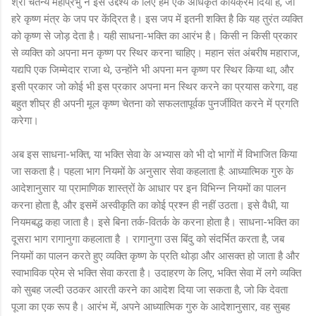
श्री चैतन्य महाप्रभु ने इस उद्देश्य के लिए हमें एक अधिकृत कार्यक्रम दिया है, जो
हरे कृष्ण मंत्र के जप पर केंद्रित है। इस जप में इतनी शक्ति है कि यह तुरंत व्यक्ति
को कृष्ण से जोड़ देता है। यही साधना-भक्ति का आरंभ है। किसी न किसी प्रकार
से व्यक्ति को अपना मन कृष्ण पर स्थिर करना चाहिए। महान संत अंबरीष महाराज,
यद्यपि एक जिम्मेदार राजा थे, उन्होंने भी अपना मन कृष्ण पर स्थिर किया था, और
इसी प्रकार जो कोई भी इस प्रकार अपना मन स्थिर करने का प्रयास करेगा, वह
बहुत शीघ्र ही अपनी मूल कृष्ण चेतना को सफलतापूर्वक पुनर्जीवित करने में प्रगति
करेगा।
अब इस साधना-भक्ति, या भक्ति सेवा के अभ्यास को भी दो भागों में विभाजित किया
जा सकता है। पहला भाग नियमों के अनुसार सेवा कहलाता है: आध्यात्मिक गुरु के
आदेशानुसार या प्रामाणिक शास्त्रों के आधार पर इन विभिन्न नियमों का पालन
करना होता है, और इसमें अस्वीकृति का कोई प्रश्न ही नहीं उठता। इसे वैधी, या
नियमबद्ध कहा जाता है। इसे बिना तर्क-वितर्क के करना होता है। साधना-भक्ति का
दूसरा भाग रागानुगा कहलाता है । रागानुगा उस बिंदु को संदर्भित करता है, जब
नियमों का पालन करते हुए व्यक्ति कृष्ण के प्रति थोड़ा और आसक्त हो जाता है और
स्वाभाविक प्रेम से भक्ति सेवा करता है। उदाहरण के लिए, भक्ति सेवा में लगे व्यक्ति
को सुबह जल्दी उठकर आरती करने का आदेश दिया जा सकता है, जो कि देवता
पूजा का एक रूप है। आरंभ में, अपने आध्यात्मिक गुरु के आदेशानुसार, वह सुबह