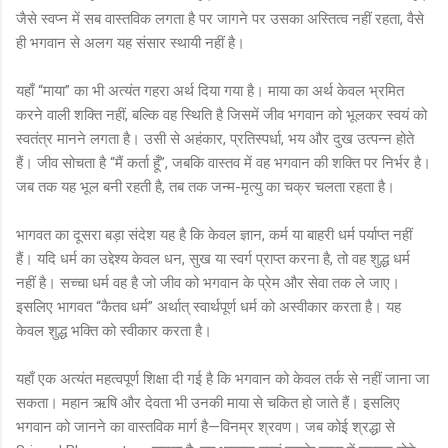
जैसे स्वप्न में सब वास्तविक लगता है पर जागने पर उसका अस्तित्व नहीं रहता, वैसे
ही भगवान से अलग यह संसार स्थायी नहीं है।
यहाँ “माया” का भी अत्यंत गहरा अर्थ दिया गया है। माया का अर्थ केवल भ्रमित
करने वाली शक्ति नहीं, बल्कि वह स्थिति है जिसमें जीव भगवान को भूलकर स्वयं को
स्वतंत्र मानने लगता है। उसी से अहंकार, प्रतिस्पर्धा, भय और दुख उत्पन्न होते
हैं। जीव सोचता है “मैं कर्ता हूँ”, जबकि वास्तव में वह भगवान की शक्ति पर निर्भर है।
जब तक यह भूल बनी रहती है, तब तक जन्म-मृत्यु का चक्र चलता रहता है।
भागवत का दूसरा बड़ा संदेश यह है कि केवल ज्ञान, कर्म या बाहरी धर्म पर्याप्त नहीं
हैं। यदि धर्म का उद्देश्य केवल धन, सुख या स्वर्ग प्राप्त करना है, तो वह शुद्ध धर्म
नहीं है। सच्चा धर्म वह है जो जीव को भगवान के प्रेम और सेवा तक ले जाए।
इसलिए भागवत “कैतव धर्म” अर्थात् स्वार्थपूर्ण धर्म को अस्वीकार करता है। यह
केवल शुद्ध भक्ति को स्वीकार करता है।
यहाँ एक अत्यंत महत्वपूर्ण शिक्षा दी गई है कि भगवान को केवल तर्क से नहीं जाना जा
सकता। महान ऋषि और देवता भी उनकी माया से चकित हो जाते हैं। इसलिए
भगवान को जानने का वास्तविक मार्ग है—विनम्र श्रवण। जब कोई श्रद्धा से