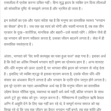
रासलीला में प्रवेश करना उचित नहीं। बिना शुद्ध हृदय के व्यक्ति उन दिव्य लीलाओं
को सांसारिक दृष्टि से समझने लगता है और भ्रमित हो जाता है।
इन श्लोकों का एक और गहरा संदेश यह है कि मनुष्य का वास्तविक स्वरूप “भगवान
का सेवक” होना है। जब तक वह स्वयं को भोगी और स्वामी मानता है, तब तक तीन
प्रकार के दुख—शारीरिक, मानसिक और बाहरी—उसे सताते रहेंगे। लेकिन जैसे ही
वह भगवान की शरण स्वीकार करता है, उसका जीवन बदलने लगता है। सेवा में ही
वास्तविक स्वतंत्रता है।
अंततः, भागवत को “वेद रूपी कल्पवृक्ष का पका हुआ फल” कहा गया है। इसका अर्थ
है कि वेदों का अंतिम निष्कर्ष भगवान श्री कृष्ण का प्रेममय ज्ञान है। अन्य शास्त्र
धीरे-धीरे मनुष्य को ऊपर उठाते हैं, पर भागवत सीधे हृदय को भगवान से जोड़ देता
है। इसलिए जो व्यक्ति श्रद्धा से इसका श्रवण करता है, उसके भीतर धीरे-धीरे
संसार का अंधकार मिटने लगता है और भगवान के प्रति प्रेम जागृत होने लगता है।
इस पूरे प्रसंग का गहरा आध्यात्मिक अर्थ यह है कि मनुष्य जीवन का वास्तविक
उद्देश्य केवल भौतिक सुख, व्यवस्था या बाहरी धर्म-कर्म नहीं, बल्कि भगवान के साथ
अपने टूटे हुए संबंध को पुनः जागृत करना है। नैमिषारण्य में एकत्रित ऋषि केवल
अग्नि में आहुति देने के लिए यज्ञ नहीं कर रहे थे; वे सम्पूर्ण मानव समाज को यह
सिखा रहे थे कि जब तक जीवन का केंद्र भगवान नहीं बनते, तब तक शांति और