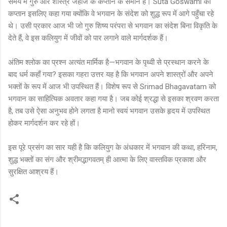
समय में गुरु और शास्त्र जहाज के कप्तान के समान हैं। Suta Goswami को
कप्तान इसलिए कहा गया क्योंकि वे भगवान के संदेश को शुद्ध रूप में आगे पहुँचा रहे
थे। उसी प्रकार आज भी जो गुरु शिष्य परंपरा से भगवान का संदेश बिना विकृति के
देते हैं, वे इस कलियुग में जीवों को पार लगाने वाले मार्गदर्शक हैं।
अंतिम श्लोक का प्रश्न अत्यंत मार्मिक है—भगवान के पृथ्वी से प्रस्थान करने के
बाद धर्म कहाँ गया? इसका गहरा उत्तर यह है कि भगवान अपने शास्त्रों और अपने
भक्तों के रूप में आज भी उपस्थित हैं। विशेष रूप से Srimad Bhagavatam को
भगवान का साहित्यिक अवतार कहा गया है। जब कोई श्रद्धा से इसका श्रवण करता
है, तब उसे ऐसा अनुभव होने लगता है मानो स्वयं भगवान उसके हृदय में उपस्थित
होकर मार्गदर्शन कर रहे हों।
इस पूरे प्रसंग का सार यही है कि कलियुग के अंधकार में भगवान की कथा, हरिनाम,
शुद्ध भक्तों का संग और श्रीमद्भागवतम् ही आत्मा के लिए वास्तविक प्रकाश और
सुरक्षित आश्रय हैं।
C