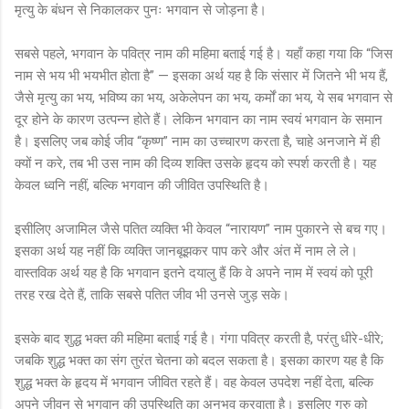
मृत्यु के बंधन से निकालकर पुनः भगवान से जोड़ना है।
सबसे पहले, भगवान के पवित्र नाम की महिमा बताई गई है। यहाँ कहा गया कि “जिस
नाम से भय भी भयभीत होता है” — इसका अर्थ यह है कि संसार में जितने भी भय हैं,
जैसे मृत्यु का भय, भविष्य का भय, अकेलेपन का भय, कर्मों का भय, ये सब भगवान से
दूर होने के कारण उत्पन्न होते हैं। लेकिन भगवान का नाम स्वयं भगवान के समान
है। इसलिए जब कोई जीव “कृष्ण” नाम का उच्चारण करता है, चाहे अनजाने में ही
क्यों न करे, तब भी उस नाम की दिव्य शक्ति उसके हृदय को स्पर्श करती है। यह
केवल ध्वनि नहीं, बल्कि भगवान की जीवित उपस्थिति है।
इसीलिए अजामिल जैसे पतित व्यक्ति भी केवल “नारायण” नाम पुकारने से बच गए।
इसका अर्थ यह नहीं कि व्यक्ति जानबूझकर पाप करे और अंत में नाम ले ले।
वास्तविक अर्थ यह है कि भगवान इतने दयालु हैं कि वे अपने नाम में स्वयं को पूरी
तरह रख देते हैं, ताकि सबसे पतित जीव भी उनसे जुड़ सके।
इसके बाद शुद्ध भक्त की महिमा बताई गई है। गंगा पवित्र करती है, परंतु धीरे-धीरे;
जबकि शुद्ध भक्त का संग तुरंत चेतना को बदल सकता है। इसका कारण यह है कि
शुद्ध भक्त के हृदय में भगवान जीवित रहते हैं। वह केवल उपदेश नहीं देता, बल्कि
अपने जीवन से भगवान की उपस्थिति का अनुभव करवाता है। इसलिए गुरु को