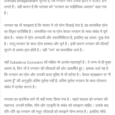
Srimad Bhagavatam सुनता है, तब भगवान स्वयं उसके हृदय में प्रकट होने
लगते हैं। यही कारण है कि भागवत को “भगवान का साहित्यिक अवतार” कहा गया
है।
भागवत यह भी समझाता है कि संसार में जो प्रेम दिखाई देता है, वह वास्तविक प्रेम
का विकृत प्रतिबिंब है। वास्तविक रस या प्रेम केवल भगवान के साथ संबंध में पूर्ण
होता है। संसार में प्रेम अस्थायी और स्वार्थमिश्रित है, इसलिए वह अंततः दुख देता
है। परंतु भगवान के साथ प्रेम शाश्वत और पूर्ण है। इसी कारण भगवान की लीलाएँ
सुनने से आत्मा तृप्त होती है। यही “रस” का वास्तविक अर्थ है।
यहाँ Sukadeva Goswami की महिमा भी अत्यंत महत्वपूर्ण है। वे जन्म से ही मुक्त
आत्मा थे, फिर भी वे भगवान की लीलाओं की ओर आकर्षित हुए। इसका अर्थ यह है
कि भगवान का प्रेम और उनकी कथा मुक्ति से भी श्रेष्ठ है। केवल ब्रह्मज्ञान या “मैं
आत्मा हूँ” की अनुभूति अंतिम पूर्णता नहीं है; अंतिम पूर्णता भगवान के साथ प्रेममय
संबंध में प्रवेश करना है।
भागवत का क्रमिक मार्ग भी यहाँ स्पष्ट किया गया है। पहले साधक को भगवान की
महानता, उनकी शक्ति, जीव और प्रकृति के संबंध को समझना चाहिए। उसके बाद
धीरे-धीरे वह भगवान की मधुर लीलाओं को समझने योग्य बनता है। इसलिए सीधे