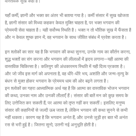
वास्तविक सुख कहाँ है।
यहाँ कर्मी, ज्ञानी और भक्त का अंतर भी बताया गया है। कर्मी संसार में सुख खोजता
है, ज्ञानी संसार को मिथ्या कहकर केवल मुक्ति चाहता है, पर भक्त भगवान की
प्रेममयी सेवा चाहता है। यही सर्वोच्च स्थिति है। भक्त न तो भौतिक सुख में फँसता है
और न केवल शुष्क ज्ञान में; वह भगवान के साथ जीवित संबंध में प्रवेश करता है।
इन श्लोकों का सार यह है कि भगवान की कथा सुनना, उनके नाम का कीर्तन करना,
शुद्ध भक्तों का संग करना और भगवान की लीलाओं में हृदय लगाना—यही आत्मा की
वास्तविक चिकित्सा है। कलियुग की अंधकारमय स्थिति में यही दिव्य प्रकाश है।
और जो जीव इस मार्ग को अपनाता है, वह धीरे-धीरे भय, अशांति और जन्म-मृत्यु के
बंधन से मुक्त होकर भगवान के प्रेममय धाम की ओर बढ़ने लगता है।
इन श्लोकों का गहरा आध्यात्मिक अर्थ यह है कि आत्मा का वास्तविक भोजन भगवान
की कथा, उनका नाम और उनकी लीलाएँ हैं। संसार की बातें मन को कुछ समय के
लिए उत्तेजित कर सकती हैं, पर आत्मा को तृप्त नहीं कर सकतीं। इसलिए मनुष्य
संसार की कहानियों से जल्दी ऊब जाता है, लेकिन भगवान की कथा सुनने से कभी
नहीं थकता। कारण यह है कि भगवान अनंत हैं, और उनसे जुड़ी हर बात भी अनंत
रस से भरी हुई है। जितना सुनो, उतनी नई अनुभूति होती है।