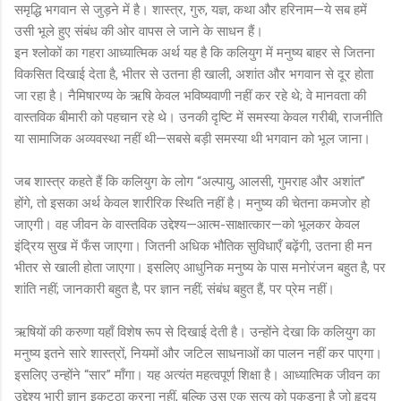
समृद्धि भगवान से जुड़ने में है। शास्त्र, गुरु, यज्ञ, कथा और हरिनाम—ये सब हमें
उसी भूले हुए संबंध की ओर वापस ले जाने के साधन हैं।
इन श्लोकों का गहरा आध्यात्मिक अर्थ यह है कि कलियुग में मनुष्य बाहर से जितना
विकसित दिखाई देता है, भीतर से उतना ही खाली, अशांत और भगवान से दूर होता
जा रहा है। नैमिषारण्य के ऋषि केवल भविष्यवाणी नहीं कर रहे थे; वे मानवता की
वास्तविक बीमारी को पहचान रहे थे। उनकी दृष्टि में समस्या केवल गरीबी, राजनीति
या सामाजिक अव्यवस्था नहीं थी—सबसे बड़ी समस्या थी भगवान को भूल जाना।
जब शास्त्र कहते हैं कि कलियुग के लोग “अल्पायु, आलसी, गुमराह और अशांत”
होंगे, तो इसका अर्थ केवल शारीरिक स्थिति नहीं है। मनुष्य की चेतना कमजोर हो
जाएगी। वह जीवन के वास्तविक उद्देश्य—आत्म-साक्षात्कार—को भूलकर केवल
इंद्रिय सुख में फँस जाएगा। जितनी अधिक भौतिक सुविधाएँ बढ़ेंगी, उतना ही मन
भीतर से खाली होता जाएगा। इसलिए आधुनिक मनुष्य के पास मनोरंजन बहुत है, पर
शांति नहीं; जानकारी बहुत है, पर ज्ञान नहीं; संबंध बहुत हैं, पर प्रेम नहीं।
ऋषियों की करुणा यहाँ विशेष रूप से दिखाई देती है। उन्होंने देखा कि कलियुग का
मनुष्य इतने सारे शास्त्रों, नियमों और जटिल साधनाओं का पालन नहीं कर पाएगा।
इसलिए उन्होंने “सार” माँगा। यह अत्यंत महत्वपूर्ण शिक्षा है। आध्यात्मिक जीवन का
उद्देश्य भारी ज्ञान इकट्ठा करना नहीं, बल्कि उस एक सत्य को पकड़ना है जो हृदय