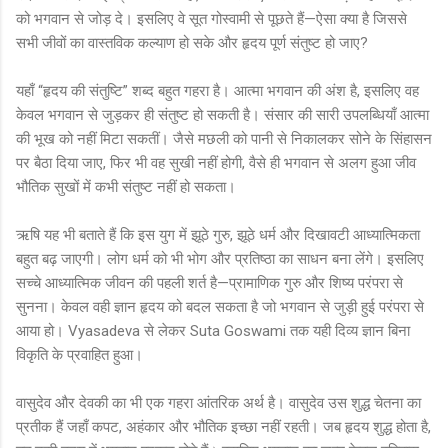
को भगवान से जोड़ दे। इसलिए वे सूत गोस्वामी से पूछते हैं—ऐसा क्या है जिससे
सभी जीवों का वास्तविक कल्याण हो सके और हृदय पूर्ण संतुष्ट हो जाए?
यहाँ “हृदय की संतुष्टि” शब्द बहुत गहरा है। आत्मा भगवान की अंश है, इसलिए वह
केवल भगवान से जुड़कर ही संतुष्ट हो सकती है। संसार की सारी उपलब्धियाँ आत्मा
की भूख को नहीं मिटा सकतीं। जैसे मछली को पानी से निकालकर सोने के सिंहासन
पर बैठा दिया जाए, फिर भी वह सुखी नहीं होगी, वैसे ही भगवान से अलग हुआ जीव
भौतिक सुखों में कभी संतुष्ट नहीं हो सकता।
ऋषि यह भी बताते हैं कि इस युग में झूठे गुरु, झूठे धर्म और दिखावटी आध्यात्मिकता
बहुत बढ़ जाएगी। लोग धर्म को भी भोग और प्रतिष्ठा का साधन बना लेंगे। इसलिए
सच्चे आध्यात्मिक जीवन की पहली शर्त है—प्रामाणिक गुरु और शिष्य परंपरा से
सुनना। केवल वही ज्ञान हृदय को बदल सकता है जो भगवान से जुड़ी हुई परंपरा से
आया हो। Vyasadeva से लेकर Suta Goswami तक यही दिव्य ज्ञान बिना
विकृति के प्रवाहित हुआ।
वासुदेव और देवकी का भी एक गहरा आंतरिक अर्थ है। वासुदेव उस शुद्ध चेतना का
प्रतीक हैं जहाँ कपट, अहंकार और भौतिक इच्छा नहीं रहती। जब हृदय शुद्ध होता है,