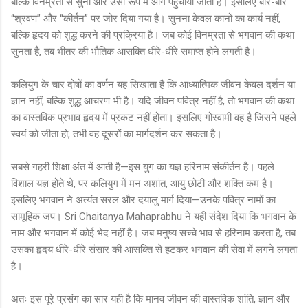
बल्कि विनम्रता से सुना और उसी रूप में आगे पहुँचाया जाता है। इसलिए बार-बार
“श्रवण” और “कीर्तन” पर जोर दिया गया है। सुनना केवल कानों का कार्य नहीं,
बल्कि हृदय को शुद्ध करने की प्रक्रिया है। जब कोई विनम्रता से भगवान की कथा
सुनता है, तब भीतर की भौतिक आसक्ति धीरे-धीरे समाप्त होने लगती है।
कलियुग के चार दोषों का वर्णन यह सिखाता है कि आध्यात्मिक जीवन केवल दर्शन या
ज्ञान नहीं, बल्कि शुद्ध आचरण भी है। यदि जीवन पवित्र नहीं है, तो भगवान की कथा
का वास्तविक प्रभाव हृदय में प्रकट नहीं होता। इसलिए गोस्वामी वह है जिसने पहले
स्वयं को जीता हो, तभी वह दूसरों का मार्गदर्शन कर सकता है।
सबसे गहरी शिक्षा अंत में आती है—इस युग का यज्ञ हरिनाम संकीर्तन है। पहले
विशाल यज्ञ होते थे, पर कलियुग में मन अशांत, आयु छोटी और शक्ति कम है।
इसलिए भगवान ने अत्यंत सरल और दयालु मार्ग दिया—उनके पवित्र नामों का
सामूहिक जप। Sri Chaitanya Mahaprabhu ने यही संदेश दिया कि भगवान के
नाम और भगवान में कोई भेद नहीं है। जब मनुष्य सच्चे भाव से हरिनाम करता है, तब
उसका हृदय धीरे-धीरे संसार की आसक्ति से हटकर भगवान की सेवा में लगने लगता
है।
अतः इस पूरे प्रसंग का सार यही है कि मानव जीवन की वास्तविक शांति, ज्ञान और