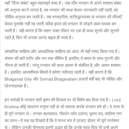
यहाँ “दिव्य संबंध” बहुत महत्वपूर्ण शब्द है। जब जीव भगवान से अपने शाश्वत संबंध
को अनुभव करने लगता है, तब भगवान की कथा केवल जानकारी नहीं रहती; वह
जीवित अनुभव बन जाती है। तब भगवद्गीता, श्रीमद्भागवतम् या भगवान की लीलाएँ
केवल पुस्तकें नहीं रह जातीं, बल्कि हृदय को भगवान से जोड़ने वाला माध्यम बन
जाती हैं। यही कारण है कि महान भक्त जीवन भर एक ही कथा सुनते और सुनाते
रहते हैं, फिर भी उनका आनंद बढ़ता ही जाता है।
सांसारिक साहित्य और आध्यात्मिक साहित्य का अंतर भी यहाँ स्पष्ट किया गया है।
संसार की बातें शरीर और मन तक सीमित हैं, इसलिए वे समय के साथ पुरानी और
नीरस हो जाती हैं। परंतु भगवान की कथा आत्मा से संबंधित है, और आत्मा शाश्वत
है। इसलिए आध्यात्मिक विषयों में हमेशा नवीनता रहती है। यही कारण है कि
Bhagavad Gita और Srimad Bhagavatam हजारों वर्षों बाद भी जीवित और
प्रेरणादायक हैं।
इन श्लोकों में भगवान श्री कृष्ण की दिव्यता पर भी विशेष बल दिया गया है। Lord
Krishna कोई साधारण मनुष्य नहीं थे जो तपस्या करके भगवान बने हों। वे जन्म से
ही पूर्ण भगवान थे। उनका बाल्यकाल, गोवर्धन पर्वत उठाना, पूतना वध, कालिय नाग
का दमन—ये सब यह दिखाते हैं कि वे मानव रूप में प्रकट होकर भी पूर्ण परमेश्वर
थे। लेकिन उनकी योगमाया इतनी अद्भुत थी कि उनके माता-पिता भी उन्हें अपने