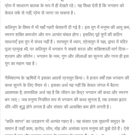
प्रेम में साधारण बालक के रूप में ही देखते रहे। यह शिक्षा देती है कि भगवान को
केवल तर्क से नहीं, प्रेम से जाना जा सकता है।
कलियुग के विषय में भी यहाँ गहरी चेतावनी दी गई है। इस युग में मनुष्य की आयु कम,
स्मरण शक्ति कमजोर और मन अत्यंत चंचल होगा। इसलिए पूर्व युगों की कठिन
साधनाएँ इस युग में संभव नहीं हैं। सत्ययुग में ध्यान, त्रेतायुग में यज्ञ, द्वापर में मंदिर
पूजा प्रमुख थी; पर कलियुग में भगवान ने सबसे सरल और शक्तिशाली मार्ग दिया—
श्रवण और कीर्तन। भगवान के नाम, गुण और लीलाओं का सुनना और गाना ही इस
युग का महान यज्ञ है।
नैमिषारण्य के ऋषियों ने इसका आदर्श प्रस्तुत किया। वे हजार वर्षों तक भगवान की
कथा सुनने के लिए तैयार थे। इसका अर्थ यह नहीं कि केवल जंगल में बैठना
आवश्यक है; वास्तविक अर्थ यह है कि जीवन का केंद्र भगवान की कथा और स्मरण
बन जाए। जब मनुष्य नियमित रूप से भगवान की कथा सुनता है, तब उसका हृदय
धीरे-धीरे शुद्ध होने लगता है और संसार की आसक्ति कम होने लगती है।
“कलि सागर” का उदाहरण भी अत्यंत गहरा है। यह संसार एक तूफानी समुद्र के
समान है जहाँ काम, क्रोध, लोभ, मोह और असंख्य भ्रम मनुष्य को डुबो देते हैं। ऐसे