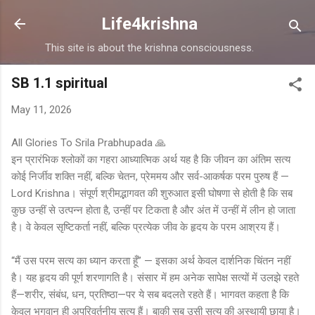
Skip to main content
Life4krishna
This site is about the krishna consciousness.
SB 1.1 spiritual
May 11, 2026
All Glories To Srila Prabhupada 🙏
इन प्रारंभिक श्लोकों का गहरा आध्यात्मिक अर्थ यह है कि जीवन का अंतिम सत्य
कोई निर्जीव शक्ति नहीं, बल्कि चेतन, प्रेममय और सर्व-आकर्षक परम पुरुष हैं —
Lord Krishna। संपूर्ण श्रीमद्भागवत की शुरुआत इसी घोषणा से होती है कि सब
कुछ उन्हीं से उत्पन्न होता है, उन्हीं पर टिकता है और अंत में उन्हीं में लीन हो जाता
है। वे केवल सृष्टिकर्ता नहीं, बल्कि प्रत्येक जीव के हृदय के परम आश्रय हैं।
“मैं उस परम सत्य का ध्यान करता हूँ” — इसका अर्थ केवल दार्शनिक चिंतन नहीं
है। यह हृदय की पूर्ण शरणागति है। संसार में हम अनेक सापेक्ष सत्यों में उलझे रहते
हैं—शरीर, संबंध, धन, प्रतिष्ठा—पर ये सब बदलते रहते हैं। भागवत कहता है कि
केवल भगवान ही अपरिवर्तनीय सत्य हैं। बाकी सब उसी सत्य की अस्थायी छाया है।