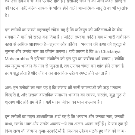
तब उसी हृदय में भगवान प्रकट होते हैं। इसलिए भगवान का जन्म केवल इतिहास
की घटना नहीं, बल्कि साधक के भीतर होने वाली आध्यात्मिक जागृति का भी प्रतीक
है।
इन श्लोकों का सबसे महत्वपूर्ण संदेश यह है कि कलियुग की जटिलताओं के बीच
भगवान ने मार्ग को सरल बना दिया है। जटिल तपस्या, कठिन यज्ञ या भारी दार्शनिक
बहस से अधिक आवश्यक है—श्रवण और कीर्तन। भगवान की कथा को श्रद्धा से
सुनना और उनके नाम का कीर्तन करना। यही कारण है कि Sri Chaitanya
Mahaprabhu ने हरिनाम संकीर्तन को इस युग का सर्वोच्च धर्म बताया। क्योंकि
जब मनुष्य भगवान के नाम से जुड़ता है, तब उसका चंचल मन शांत होने लगता है,
हृदय शुद्ध होता है और जीवन का वास्तविक उद्देश्य स्पष्ट होने लगता है।
अतः इन श्लोकों का सार यह है कि संसार की सारी समस्याओं की जड़ भगवान-
विस्मृति है, और उसका वास्तविक समाधान भगवान का स्मरण, सत्संग, शुद्ध गुरु से
श्रवण और हरिनाम में है। यही मानव जीवन का परम कल्याण है।
इन श्लोकों का गहरा आध्यात्मिक अर्थ यह है कि भगवान और उनका नाम, उनकी
कथा, उनके भक्त और उनके अवतार—ये सब अलग-अलग नहीं हैं। ये सब एक ही
दिव्य सत्य की विभिन्न कृपा-प्रकटियाँ हैं, जिनका उद्देश्य भटके हुए जीव को जन्म-