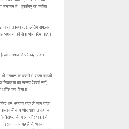
म सनातन हैं। इसलिए जो व्यक्ति
 ज्ञान या तपस्या करे, अंतिम सफलता
; वह भगवान की सेवा और प्रेम चाहता
है जो भगवान से प्रेमपूर्ण संबंध
।
े भी भगवान के चरणों में रहना चाहती
के निकटता का रहस्य ऐश्वर्य नहीं,
 अर्पित कर दिया है।
स्तविक धर्म भगवान तक ले जाने वाला
 वास्तव में धन्य और शाश्वत रूप से
के वैराग्य, विनम्रता और भक्तों के
 हैं। इसका अर्थ यह है कि भगवान