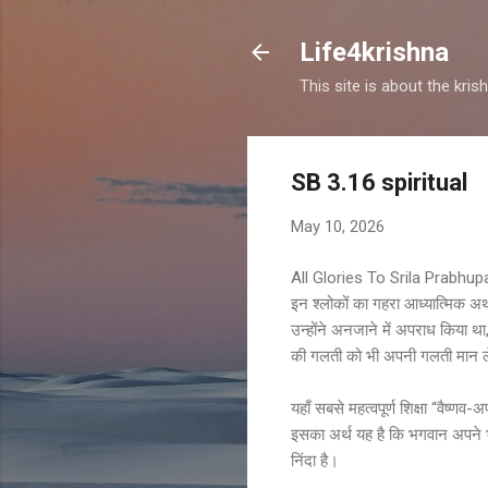
Life4krishna
This site is about the kri
SB 3.16 spiritual
May 10, 2026
All Glories To Srila Prabhu
इन श्लोकों का गहरा आध्यात्मिक अर
उन्होंने अनजाने में अपराध किया थ
की गलती को भी अपनी गलती मान लेत
यहाँ सबसे महत्वपूर्ण शिक्षा “वैष्
इसका अर्थ यह है कि भगवान अपने भक्
निंदा है।