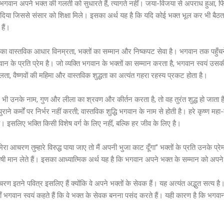
भगवान अपने भक्त की गलती को सुधारते हैं, त्यागते नहीं। जया-विजया से अपराध हुआ, फिर 
दिया जिससे संसार को शिक्षा मिले। इसका अर्थ यह है कि यदि कोई भक्त भूल कर भी बैठता
हैं।
 का वास्तविक आधार विनम्रता, भक्तों का सम्मान और निष्कपट सेवा है। भगवान तक पहुँचने क
न के प्रति प्रेम है। जो व्यक्ति भगवान के भक्तों का सम्मान करता है, भगवान स्वयं उसकी 
लता, वैष्णवों की महिमा और वास्तविक शुद्धता का अत्यंत गहरा रहस्य प्रकट होता है।
 भी उनके नाम, गुण और लीला का श्रवण और कीर्तन करता है, तो वह तुरंत शुद्ध हो जाता 
ा पुराने कर्मों पर निर्भर नहीं करती; वास्तविक शुद्धि भगवान के नाम से होती है। हरे कृष्ण
ै। इसलिए भक्ति किसी विशेष वर्ग के लिए नहीं, बल्कि हर जीव के लिए है।
ा आचरण तुम्हारे विरुद्ध पाया जाए तो मैं अपनी भुजा काट दूँगा” भक्तों के प्रति उनके प
ी दोषी मान लेते हैं। इसका आध्यात्मिक अर्थ यह है कि भगवान अपने भक्त के सम्मान को अपने
रण इतने पवित्र इसलिए हैं क्योंकि वे अपने भक्तों के सेवक हैं। यह अत्यंत अद्भुत सत्य है
ँ भगवान स्वयं कहते हैं कि वे भक्त के सेवक बनना पसंद करते हैं। यही कारण है कि भगव