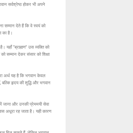
भगवान सर्वश्रेष्ठ होकर भी अपने
्मान देते हैं कि वे स्वयं को
ा का है।
ै। यहाँ “ब्राह्मण” उस व्यक्ति को
ं को सम्मान देकर संसार को शिक्षा
हरा अर्थ यह है कि भगवान केवल
ं, बल्कि हृदय की शुद्धि और भगवान
ण में जाना और उनकी प्रेममयी सेवा
यास अधूरा रह जाता है। यही कारण
यी फल मिल सकते हैं, लेकिन भगवान