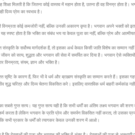
से यह शिक्षा मिलती है कि जितना कोई वास्तव में महान होता है, उतना ही वह विनम्र होता है। 
ही दिव्य प्रेम का स्वभाव है।
िनम्रता कोई कमजोरी नहीं, बल्कि उनकी अकारण कृपा है। भगवान अपने भक्तों को इतना सम
ह स्पष्ट होता है कि भक्ति का संबंध भय या केवल पूजा का नहीं, बल्कि प्रेम और आत्मीयत
संस्कृति के सर्वोच्च मार्गदर्शक हैं, तो इसका अर्थ केवल किसी जाति विशेष का सम्मान नहीं ह
 जीवन को सत्य, शुद्धता और भगवान की सेवा में समर्पित कर दिया है। भगवान ऐसे व्यक्तियो
ार विनम्रता, संयम, ज्ञान और भक्ति है।
सृष्टि के कारण हैं, फिर भी वे धर्म और ब्राह्मण संस्कृति का सम्मान करते हैं। इसका ग
ि जीव शुद्ध चरित्र और दिव्य चेतना विकसित करे। इसलिए वास्तविक धर्म बाहरी कर्मकांड नही
र्म का सबसे गुप्त सत्य। यह गुप्त सत्य यही है कि सभी धर्मों का अंतिम लक्ष्य भगवान की शर
र्म करता है लेकिन भगवान के प्रति प्रेम और समर्पण विकसित नहीं करता, तो उसका प्र
ैं कि सभी प्रकार के धर्मों को त्यागकर केवल उनकी शरण में आओ।
गया है कि देवताओं की पूजा और भगवान की भक्ति में अंतर है। देवताओं की पूजा से अस्था