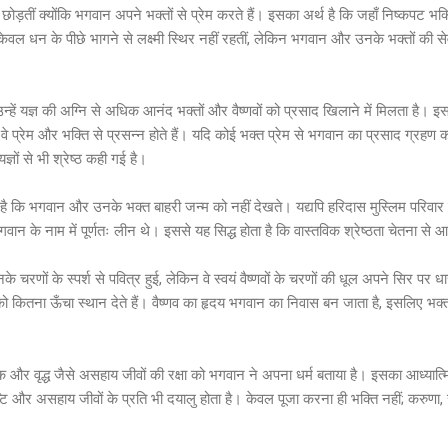
ड़तीं क्योंकि भगवान अपने भक्तों से प्रेम करते हैं। इसका अर्थ है कि जहाँ निष्कपट भक्ति ह
 केवल धन के पीछे भागने से लक्ष्मी स्थिर नहीं रहतीं, लेकिन भगवान और उनके भक्तों की सेव
 उन्हें यज्ञ की अग्नि से अधिक आनंद भक्तों और वैष्णवों को प्रसाद खिलाने में मिलता है।
; वे प्रेम और भक्ति से प्रसन्न होते हैं। यदि कोई भक्त प्रेम से भगवान का प्रसाद ग्रहण 
ज्ञों से भी श्रेष्ठ कही गई है।
कि भगवान और उनके भक्त बाहरी जन्म को नहीं देखते। यद्यपि हरिदास मुस्लिम परिवार में ज
े भगवान के नाम में पूर्णतः लीन थे। इससे यह सिद्ध होता है कि वास्तविक श्रेष्ठता चेतना से आ
नके चरणों के स्पर्श से पवित्र हुई, लेकिन वे स्वयं वैष्णवों के चरणों की धूल अपने सिर पर
को कितना ऊँचा स्थान देते हैं। वैष्णव का हृदय भगवान का निवास बन जाता है, इसलिए भक्
बालक और वृद्ध जैसे असहाय जीवों की रक्षा को भगवान ने अपना धर्म बताया है। इसका आध्यात्
्टि और असहाय जीवों के प्रति भी दयालु होता है। केवल पूजा करना ही भक्ति नहीं; करुणा, 