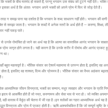
ै कि भक्तों के बीच मतभेद हो सकते हैं, परन्तु भगवान उस संबंध को टूटने नहीं देते। भक्ति
सका अर्थ है कि अंततः भगवान अपने भक्तों को अपने प्रेम में फिर से जोड़ देते हैं।
 तरह न समझ पाना यह दर्शाता है कि भगवान के शब्द साधारण नहीं होते। भगवान की वाणी क
ि से समझा जाता है। भगवान के शब्दों में अनेक स्तरों के अर्थ होते हैं — करुणा, शिक्ष
ा सार नहीं पकड़ पाते।
े उनके रोमांचित हो जाने का अर्थ यह है कि आत्मा का वास्तविक आनंद भगवान के साक्षात
ाविक प्रेम जागृत होने लगता है। यही कारण है कि उनके शरीर में रोमांच और आनंद प्रकट
गरण था।
ँ बहुत महत्वपूर्ण है। भौतिक संसार का ऐश्वर्य महामाया से उत्पन्न होता है, इसलिए वह
 होता है, इसलिए वह शाश्वत, दिव्य और प्रेममय है। भौतिक संसार का वैभव अहंकार बढ़ाता 
है।
विक आध्यात्मिक जीवन विनम्रता, भक्तों का सम्मान, मधुर व्यवहार और भगवान के प्रति निष्
हृदय से आकर्षित होते हैं जो नम्र, करुणामय और सेवा भाव से भरा हो। जो व्यक्ति अपम
 है, वही वास्तव में वैकुंठ की चेतना में जी रहा है।इन श्लोकों का गहरा आध्यात्मिक अर्थ य
भुत विनम्रता और प्रेम में प्रकट होती है। ऋषि आश्चर्यचकित हैं कि जो सम्पूर्ण सृष्टि के 