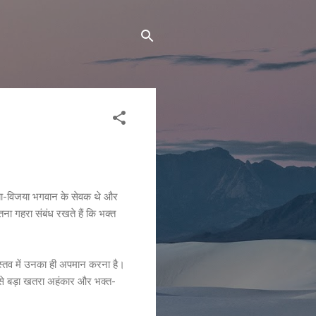
ि जया-विजया भगवान के सेवक थे और
ना गहरा संबंध रखते हैं कि भक्त
वास्तव में उनका ही अपमान करना है।
 सबसे बड़ा खतरा अहंकार और भक्त-