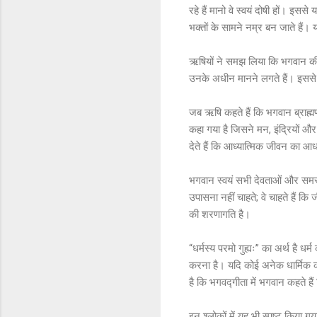
रहे हैं मानो वे स्वयं दोषी हों। इस
भक्तों के सामने नम्र बन जाते हैं। य
ऋषियों ने समझ लिया कि भगवान की व
उनके अधीन मानने लगते हैं। इससे य
जब ऋषि कहते हैं कि भगवान ब्राह्मण 
कहा गया है जिसने मन, इंद्रियों और
देते हैं कि आध्यात्मिक जीवन का आध
भगवान स्वयं सभी देवताओं और समस्त 
उपासना नहीं चाहते; वे चाहते हैं क
की शरणागति है।
“धर्मस्य परमो गुह्यः” का अर्थ है ध
करना है। यदि कोई अनेक धार्मिक क
है कि भगवद्गीता में भगवान कहते ह
इन श्लोकों में यह भी स्पष्ट किया 