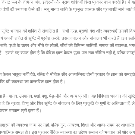
विराट रूप के विभिन्न अंग, इंद्रियाँ और प्राण शक्तियाँ किस प्रकार कार्य करती हैं। वे य
के वंशों की स्थापना कैसे की। मनु मानव जाति के प्रमुख शासक और प्रजापति माने जाते ह
र्ण सृष्टि भगवान की शक्ति से संचालित है। सभी ग्रह, प्राणी, वंश और व्यवस्थाएँ उनकी द
 वे स्वयं अपनी शक्ति से सृष्टि में प्रवेश करके उसका पालन और संचालन भी करते हैं।इन श्लोकों
स्थिति, पृथ्वी के ऊपर और नीचे के लोकों, जीवों की विभिन्न जातियों, समाज की व्यवस्था, 
करते हैं। इससे यह स्पष्ट होता है कि वैदिक ज्ञान केवल पूजा-पाठ तक सीमित नहीं है, बल्कि सम्प
त केवल भावुक नहीं होते, बल्कि वे भौतिक और आध्यात्मिक दोनों प्रकार के ज्ञान को समझते ह
ृष्टि की व्यवस्था का वास्तविक ज्ञान होता है।
टा गया है—मानव, उपमानव, पक्षी, पशु, पेड़-पौधे और अन्य प्राणी। यह विविधता भगवान की सृष
है कि ब्रह्मा, विष्णु और शिव सृष्टि के संचालन के लिए प्रकृति के गुणों के अधिष्ठाता हैं, ल
वल भगवान श्री कृष्ण हैं।
रम की व्यवस्था जन्म पर नहीं, बल्कि गुण, आचरण, शिक्षा और आत्म-संयम पर आधारित है।
और आध्यात्मिक समझ हो। इस प्रकार वैदिक व्यवस्था का उद्देश्य समाज को भगवान की ओर अ