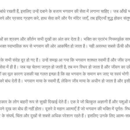
ं बांधे रखती हैं, इसलिए उन्हें दबाने के बजाय भगवान की सेवा में लगाना चाहिए। जब आँखें 
और प्रसाद ग्रहण करे, हाथ सेवा करें और पैर मंदिर जाएँ, तब इंद्रियाँ शुद्ध होकर संतुष
 का श्रवण और कीर्तन सभी दुखों का अंत कर देता है। भक्ति का प्रारंभ नियमपूर्वक साधन
हाँ भक्त स्वाभाविक रूप से भगवान की ओर आकर्षित हो जाता है। यही अवस्था सबसे ऊँची 
 उनके सभी संदेह दूर हो गए हैं। उन्हें समझ आ गया कि भगवान शाश्वत स्वामी हैं और जीव उ
ा में ही है। जब यह चेतना जागृत हो जाती है, तब मन स्थिर हो जाता है और जीवन का उद्देश्
ुखों का मूल कारण उसकी यह गलत इच्छा है कि वह भगवान के समान बन जाए या स्वयं भोग
 को बांध देती है। भगवान माया के स्वामी हैं, लेकिन जीव माया के अधीन हो जाता है और इस
प्रकार के लोग बाहरी रूप से सुखी दिखाई देते हैं। एक वे जो बिल्कुल अज्ञानी हैं और पशु
ं अपने दुख का बोध ही नहीं होता। दूसरे वे महान आत्माएँ हैं जो भगवान की भक्ति में पूर्णत
ार के संघर्ष, चिंता और दुखों से सबसे अधिक परेशान रहते हैं। इसलिए उनके लिए आत्म-