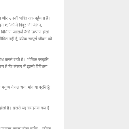
ानना और उनकी भक्ति तक पहुँचना है।
न श्लोकों में विदुर जी जीवन,
विभिन्न जातियाँ कैसे उत्पन्न होती
मित नहीं है, बल्कि सम्पूर्ण जीवन की
ोध करते रहते हैं। भौतिक प्रकृति
रण है कि संसार में इतनी विविधता
ि मनुष्य केवल धन, भोग या प्रसिद्धि
होती है। इससे यह समझाया गया है
को प्रसन्न करना होना चाहिए। जीवन