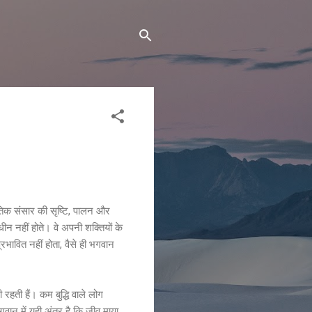
 भौतिक संसार की सृष्टि, पालन और
धीन नहीं होते। वे अपनी शक्तियों के
रभावित नहीं होता, वैसे ही भगवान
रहती हैं। कम बुद्धि वाले लोग
वान में यही अंतर है कि जीव माया