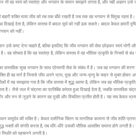
फिर भी वह स्वयं को स्वतंत्र और भगवान के समान समझने लगता है, और यही अज्ञान उसे जन्म
 बाहरी शक्ति माया जीव को तब तक बाँधे रखती है जब तक वह भगवान से विमुख रहता है।
ा हुआ दिखाई देता है, लेकिन वास्तव में बादल सूर्य को नहीं ढक सकते। बादल केवल हमारी दृष
भगवान को नहीं।
ान उसे कष्ट देना चाहते हैं, बल्कि इसलिए कि जीव भगवान की सेवा छोड़कर स्वयं भोगी औ
है। वह सोचता है कि वह स्वतंत्र है, लेकिन वास्तव में वह भौतिक प्रकृति के नियमों से बंध
का वास्तविक सुख भगवान के साथ प्रेममयी सेवा के संबंध में है। जब वह भगवान की शरण 
्ति ही वह मार्ग है जिससे जीव अपने भ्रम, दुख और जन्म-मृत्यु के चक्र से मुक्त होकर 
कों में यह समझाया गया है कि जीव वास्तव में शुद्ध आत्मा है, लेकिन जब वह भौतिक प्रकृति
। जैसे जल में चंद्रमा का प्रतिबिंब कांपता हुआ दिखाई देता है, जबकि वास्तविक चंद्रमा
तु शरीर और मन से जुड़ने के कारण वह दुखी और विचलित प्रतीत होती है। यह सब केवल भ्रम 
ान वासुदेव की भक्ति है। केवल दार्शनिक चिंतन या मानसिक कल्पना से जीव शांति प्र
शुद्ध भक्तों की संगति करता है, तब धीरे-धीरे उसकी भौतिक आसक्ति समाप्त होने लगती है। 
 स्थिति को पहचानने लगती है।