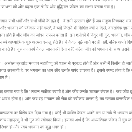
त्मिक साधना की ओर बढ़ना एक गंभीर और बुद्धिमान जीवन का लक्षण बताया गया है।
 भगवान सभी धर्मों और सभी जीवों के मूल हैं। वे तभी प्रसन्न होते हैं जब मनुष्य निष्कपट
 और भगवान को स्वीकार नहीं करते, वे चाहे कितने भी शिक्षित क्यों न दिखें, वास्तविक ज्ञान से
्रसन्न होते हैं और जीव का जीवन सफल बनता है।इन श्लोकों में विदुर जी गुरु, भगवान, जी
 सच्चे आध्यात्मिक गुरु अत्यंत दयालु होते हैं। वे केवल पूछे जाने पर ही नहीं, बल्कि अपने श
दान करते हैं। गुरु का कार्य केवल जानकारी देना नहीं, बल्कि जीव को भगवान के साथ उसके
ै। असंख्य ब्रह्मांड भगवान महाविष्णु की श्वास से प्रकट होते हैं और उसी में विलीन हो ज
गत अस्थायी है, पर भगवान का धाम और उनके पार्षद शाश्वत हैं। इससे स्पष्ट होता है क
धाम है।
बताया गया है कि भगवान सर्वोच्च स्वामी हैं और जीव उनके शाश्वत सेवक हैं। जब जीव इ
 आरंभ होता है। और जब वह भगवान की सेवा को स्वीकार करता है, तब उसका वास्तविक स
ी आवश्यकता पर विशेष बल दिया गया है। कोई भी व्यक्ति केवल अपने मन या तर्क से भगवा
तन्य महाप्रभु ने भी गुरु को स्वीकार किया। इसका अर्थ है कि आध्यात्मिक जीवन में गुरु का 
ें स्थित हो और स्वयं भगवान का शुद्ध भक्त हो।