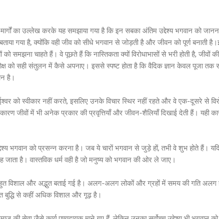
ि के मार्गों का उल्लेख करके यह समझाया गया है कि इन सबका अंतिम उद्देश्य भगवान को ज
 बताया गया है, क्योंकि वही जीव को सीधे भगवान से जोड़ती है और जीवन को पूर्ण बनाती है।इ
 समझना चाहते हैं। वे पूछते हैं कि नास्तिकता क्यों विरोधाभासों से भरी होती है, जीवों की 
मोक्ष को सही संतुलन में कैसे अपनाए। इससे स्पष्ट होता है कि वैदिक ज्ञान केवल पूजा तक सी
ान है।
ईश्वर को स्वीकार नहीं करते, इसलिए उनके विचार स्थिर नहीं रहते और वे एक-दूसरे से विर
ारण जीवों में भी अनेक प्रकार की प्रवृत्तियाँ और जीवन-शैलियाँ दिखाई देती हैं। यही का
देश्य भगवान को प्रसन्न करना है। जब ये चारों भगवान से जुड़े हों, तभी वे शुभ होते हैं। यद
 रह जाता है। वास्तविक धर्म वही है जो मनुष्य को भगवान की ओर ले जाए।
 बहुत विशाल और अद्भुत बताई गई है। अलग-अलग लोकों और ग्रहों में समय की गति अलग 
 बुद्धि से कहीं अधिक विशाल और गूढ़ है।
 की सेवा जैसे कार्य पुण्यदायक माने गए हैं, लेकिन उनका सर्वोच्च उद्देश्य भी भगवान 