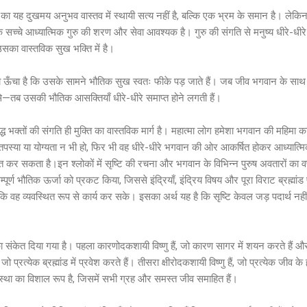
ार का यह दुखमय अनुभव वास्तव में स्थायी सत्य नहीं है, बल्कि एक भ्रम के समान है। ल
क सच्चे आध्यात्मिक गुरु की शरण और सेवा आवश्यक है। गुरु की संगति से मनुष्य धीरे-धीर
सका वास्तविक सुख भक्ति में है।
 ऊँचा है कि उसके सामने भौतिक सुख स्वतः फीके पड़ जाते हैं। जब जीव भगवान के साथ प्रेम
 से—तब उसकी भौतिक आसक्तियाँ धीरे-धीरे समाप्त होने लगती हैं।
 शुद्ध भक्तों की संगति ही मुक्ति का वास्तविक मार्ग है। महात्मा लोग हमेशा भगवान की महिमा
त तपस्या या योग्यता न भी हो, फिर भी वह धीरे-धीरे भगवान की ओर आकर्षित होकर आध्यात्म
 कर सकता है।इन श्लोकों में सृष्टि की रचना और भगवान के विभिन्न पुरुष अवतारों का वर
सम्पूर्ण भौतिक ऊर्जा को प्रकट किया, जिससे इंद्रियाँ, इंद्रिय विषय और पूरा विराट ब्रह
ं ताकि वह व्यवस्थित रूप से कार्य कर सके। इसका अर्थ यह है कि सृष्टि केवल जड़ पदार्थ नह
ा संकेत दिया गया है। पहला कारणोदकशायी विष्णु हैं, जो कारण सागर में शयन करते हैं और 
, जो प्रत्येक ब्रह्मांड में प्रवेश करते हैं। तीसरा क्षीरोदकशायी विष्णु हैं, जो प्रत्येक जीव के 
्यवस्था का विशाल रूप है, जिसमें सभी ग्रह और समस्त जीव समाहित हैं।