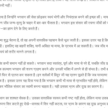
कभी नहीं।
 है जिन्होंने भगवान की सेवा छोड़कर स्वयं भोगी और नियंत्रक बनने की इच्छा की। माया उन्
कारण जीव जन्म-मृत्यु के चक्र में बार-बार फँसता है। भगवान इस संसार की रचना जीवों को
का ज्ञान देने के लिए करते हैं।
त्मा शुद्ध चेतना है, तो वह अपनी वास्तविक पहचान कैसे भूल जाती है। इसका उत्तर यह है 
ै। इसलिए वह बाहरी शक्ति, यानी अविद्या या माया, के प्रभाव में आ सकती है। जब जीव माय
्वयं को शरीर मानने लगता है।
ीव कभी समान नहीं हो सकते। भगवान सदा स्वतंत्र, पूर्ण और माया से परे हैं, जबकि जीव छ
कल्याण भगवान की शरण ग्रहण करने और उनकी भक्ति में लगने से ही संभव है। तभी वह 
 से प्राप्त कर सकता है।इन श्लोकों में विदुर जी यह प्रश्न पूछते हैं कि जब परमात्मा स
ता है। इसका उत्तर यह दिया गया है कि भगवान कभी भी माया से प्रभावित नहीं होते, लेकि
कर भौतिक संसार का स्वामी बनना चाहता है। यही उसका भ्रम और दुख का कारण है।
 भगवान का शाश्वत सेवक है। उसका वास्तविक स्वरूप कभी नष्ट नहीं होता, लेकिन माया उस
न में अपना सिर कटते हुए देखे—वास्तव में सिर नहीं कटता, पर भ्रम के कारण वह दुख अनुभ