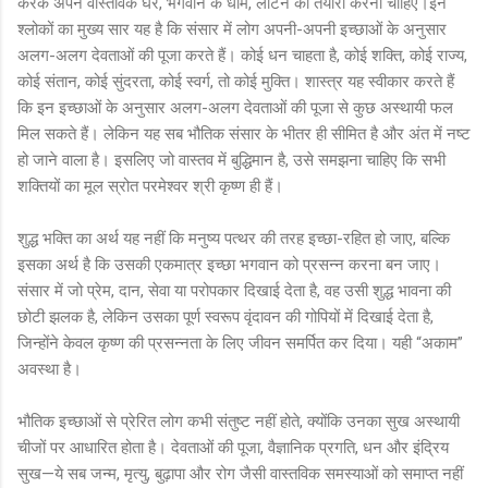
करके अपने वास्तविक घर, भगवान के धाम, लौटने की तैयारी करनी चाहिए।इन
श्लोकों का मुख्य सार यह है कि संसार में लोग अपनी-अपनी इच्छाओं के अनुसार
अलग-अलग देवताओं की पूजा करते हैं। कोई धन चाहता है, कोई शक्ति, कोई राज्य,
कोई संतान, कोई सुंदरता, कोई स्वर्ग, तो कोई मुक्ति। शास्त्र यह स्वीकार करते हैं
कि इन इच्छाओं के अनुसार अलग-अलग देवताओं की पूजा से कुछ अस्थायी फल
मिल सकते हैं। लेकिन यह सब भौतिक संसार के भीतर ही सीमित है और अंत में नष्ट
हो जाने वाला है। इसलिए जो वास्तव में बुद्धिमान है, उसे समझना चाहिए कि सभी
शक्तियों का मूल स्रोत परमेश्वर श्री कृष्ण ही हैं।
शुद्ध भक्ति का अर्थ यह नहीं कि मनुष्य पत्थर की तरह इच्छा-रहित हो जाए, बल्कि
इसका अर्थ है कि उसकी एकमात्र इच्छा भगवान को प्रसन्न करना बन जाए।
संसार में जो प्रेम, दान, सेवा या परोपकार दिखाई देता है, वह उसी शुद्ध भावना की
छोटी झलक है, लेकिन उसका पूर्ण स्वरूप वृंदावन की गोपियों में दिखाई देता है,
जिन्होंने केवल कृष्ण की प्रसन्नता के लिए जीवन समर्पित कर दिया। यही “अकाम”
अवस्था है।
भौतिक इच्छाओं से प्रेरित लोग कभी संतुष्ट नहीं होते, क्योंकि उनका सुख अस्थायी
चीजों पर आधारित होता है। देवताओं की पूजा, वैज्ञानिक प्रगति, धन और इंद्रिय
सुख—ये सब जन्म, मृत्यु, बुढ़ापा और रोग जैसी वास्तविक समस्याओं को समाप्त नहीं