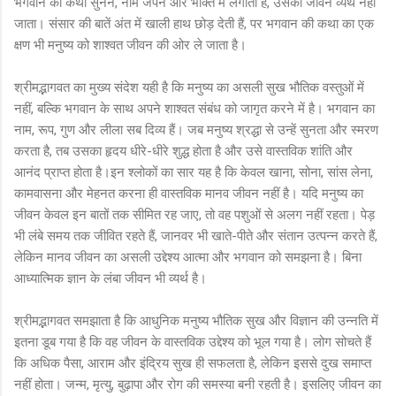
भगवान की कथा सुनने, नाम जपने और भक्ति में लगाता है, उसका जीवन व्यर्थ नहीं
जाता। संसार की बातें अंत में खाली हाथ छोड़ देती हैं, पर भगवान की कथा का एक
क्षण भी मनुष्य को शाश्वत जीवन की ओर ले जाता है।
श्रीमद्भागवत का मुख्य संदेश यही है कि मनुष्य का असली सुख भौतिक वस्तुओं में
नहीं, बल्कि भगवान के साथ अपने शाश्वत संबंध को जागृत करने में है। भगवान का
नाम, रूप, गुण और लीला सब दिव्य हैं। जब मनुष्य श्रद्धा से उन्हें सुनता और स्मरण
करता है, तब उसका हृदय धीरे-धीरे शुद्ध होता है और उसे वास्तविक शांति और
आनंद प्राप्त होता है।इन श्लोकों का सार यह है कि केवल खाना, सोना, सांस लेना,
कामवासना और मेहनत करना ही वास्तविक मानव जीवन नहीं है। यदि मनुष्य का
जीवन केवल इन बातों तक सीमित रह जाए, तो वह पशुओं से अलग नहीं रहता। पेड़
भी लंबे समय तक जीवित रहते हैं, जानवर भी खाते-पीते और संतान उत्पन्न करते हैं,
लेकिन मानव जीवन का असली उद्देश्य आत्मा और भगवान को समझना है। बिना
आध्यात्मिक ज्ञान के लंबा जीवन भी व्यर्थ है।
श्रीमद्भागवत समझाता है कि आधुनिक मनुष्य भौतिक सुख और विज्ञान की उन्नति में
इतना डूब गया है कि वह जीवन के वास्तविक उद्देश्य को भूल गया है। लोग सोचते हैं
कि अधिक पैसा, आराम और इंद्रिय सुख ही सफलता है, लेकिन इससे दुख समाप्त
नहीं होता। जन्म, मृत्यु, बुढ़ापा और रोग की समस्या बनी रहती है। इसलिए जीवन का