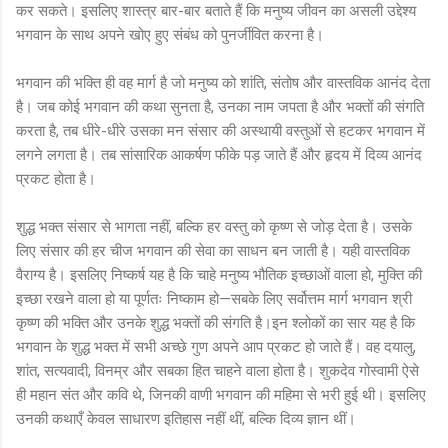
कर सकते। इसलिए शास्त्र बार-बार बताते हैं कि मनुष्य जीवन का असली उद्देश्य
भगवान के साथ अपने खोए हुए संबंध को पुनर्जीवित करना है।
भगवान की भक्ति ही वह मार्ग है जो मनुष्य को शांति, संतोष और वास्तविक आनंद देता
है। जब कोई भगवान की कथा सुनता है, उनका नाम जपता है और भक्तों की संगति
करता है, तब धीरे-धीरे उसका मन संसार की अस्थायी वस्तुओं से हटकर भगवान में
लगने लगता है। तब सांसारिक आकर्षण फीके पड़ जाते हैं और हृदय में दिव्य आनंद
प्रकट होता है।
शुद्ध भक्त संसार से भागता नहीं, बल्कि हर वस्तु को कृष्ण से जोड़ देता है। उसके
लिए संसार की हर चीज भगवान की सेवा का साधन बन जाती है। यही वास्तविक
वैराग्य है। इसलिए निष्कर्ष यह है कि चाहे मनुष्य भौतिक इच्छाओं वाला हो, मुक्ति की
इच्छा रखने वाला हो या पूर्णतः निष्काम हो—सबके लिए सर्वोत्तम मार्ग भगवान श्री
कृष्ण की भक्ति और उनके शुद्ध भक्तों की संगति है।इन श्लोकों का सार यह है कि
भगवान के शुद्ध भक्त में सभी अच्छे गुण अपने आप प्रकट हो जाते हैं। वह दयालु,
शांत, सत्यवादी, विनम्र और सबका हित चाहने वाला होता है। शुकदेव गोस्वामी ऐसे
ही महान संत और कवि थे, जिनकी वाणी भगवान की महिमा से भरी हुई थी। इसलिए
उनकी कथाएँ केवल साधारण इतिहास नहीं थीं, बल्कि दिव्य ज्ञान थीं।