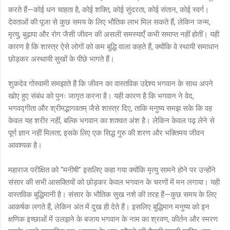
करते हैं—कोई धन चाहता है, कोई शक्ति, कोई सुंदरता, कोई संतान, कोई स्वर्ग।
देवताओं की पूजा से कुछ समय के लिए भौतिक लाभ मिल सकते हैं, लेकिन जन्म,
मृत्यु, बुढ़ापा और रोग जैसी जीवन की असली समस्याएँ कभी समाप्त नहीं होतीं। यही
कारण है कि शास्त्र ऐसे लोगों को कम बुद्धि वाला कहते हैं, क्योंकि वे स्थायी समाधान
छोड़कर अस्थायी सुखों के पीछे भागते हैं।
शुकदेव गोस्वामी समझाते हैं कि जीवन का वास्तविक उद्देश्य भगवान के साथ अपने
खोए हुए संबंध को पुनः जागृत करना है। यही कारण है कि भगवान ने वेद,
भगवद्गीता और श्रीमद्भागवतम् जैसे शास्त्र दिए, ताकि मनुष्य समझ सके कि वह
केवल यह शरीर नहीं, बल्कि भगवान का शाश्वत अंश है। लेकिन केवल पढ़ लेने से
पूर्ण ज्ञान नहीं मिलता; इसके लिए एक सिद्ध गुरु की शरण और भक्तिमय जीवन
आवश्यक है।
महाराज परीक्षित को “मनीषी” इसलिए कहा गया क्योंकि मृत्यु सामने होने पर उन्होंने
संसार की सभी आसक्तियों को छोड़कर केवल भगवान के चरणों में मन लगाया। यही
वास्तविक बुद्धिमानी है। संसार के भौतिक सुख नशे की तरह हैं—कुछ समय के लिए
आकर्षक लगते हैं, लेकिन अंत में दुख ही देते हैं। इसलिए बुद्धिमान मनुष्य को इन
क्षणिक इच्छाओं में उलझने के बजाय भगवान के नाम का श्रवण, कीर्तन और स्मरण