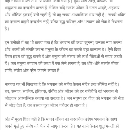
यहाँ नकली भक्ति से भी सावधान किया गया है। कुछ लोग आँसू, कंपकंपी या
भावुकता का प्रदर्शन करते हैं, लेकिन यदि उनके जीवन में गलत आदतें, अहंकार
और भौतिक इच्छाएँ बनी रहती हैं, तो वह सच्चा आध्यात्मिक भाव नहीं है। सच्ची भक्ति
का प्रमाण बाहरी प्रदर्शन नहीं, बल्कि शुद्ध चरित्र और भगवान की सेवा में स्थिरता
है।
इन श्लोकों में यह भी बताया गया है कि भगवान की कथा सुनना, उनका नाम जपना
और भक्तों की संगति करना मनुष्य के जीवन का सबसे बड़ा कल्याण है। ऐसे दिव्य
विषय हृदय को शुद्ध करते हैं और मनुष्य को संसार की व्यर्थ चिंताओं से ऊपर उठाते
हैं। जब मनुष्य भगवान की कथा में रस लेने लगता है, तब धीरे-धीरे उसके भीतर
शांति, संतोष और प्रेम जागने लगता है।
भागवत यह भी सिखाता है कि भगवान की भक्ति केवल मंदिर तक सीमित नहीं है।
घर, समाज, साहित्य, इतिहास, संगीत और जीवन की हर गतिविधि को भगवान से
जोड़कर आध्यात्मिक बनाया जा सकता है। जब मनुष्य हर चीज़ को भगवान की सेवा
से जोड़ देता है, तब उसका पूरा जीवन पवित्र हो जाता है।
अंत में मुख्य शिक्षा यही है कि मानव जीवन का वास्तविक उद्देश्य भगवान के साथ
अपने भूले हुए संबंध को फिर से जागृत करना है। यह कार्य केवल शुद्ध भक्तों की