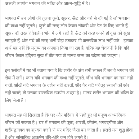
असली उपयोग भगवान की भक्ति और आत्म-शुद्धि में है।
भागवत में उन लोगों की तुलना कुत्ते, सूअर, ऊँट और गधे से की गई है जो भगवान
की कथा नहीं सुनते। कुत्ते की तरह लोग केवल नौकरी और पेट के लिए भागते हैं,
सूअर की तरह विवेकहीन भोग में लगे रहते हैं, ऊँट की तरह अपने ही दुख को सुख
समझते हैं, और गधे की तरह भारी बोझ उठाकर भी वास्तविक लाभ नहीं पाते। इसका
अर्थ यह नहीं कि मनुष्य का अपमान किया जा रहा है, बल्कि यह चेतावनी है कि यदि
जीवन केवल इंद्रिय सुख में बीत गया तो मानव जन्म का उद्देश्य खो जाएगा।
इन श्लोकों में यह भी बताया गया है कि शरीर के अंग तभी सफल हैं जब वे भगवान की
सेवा में लगें। कान यदि भगवान की कथा नहीं सुनते, जीभ यदि भगवान का नाम नहीं
गाती, आँखें यदि भगवान के दर्शन नहीं करतीं, और पैर यदि पवित्र स्थानों की ओर
नहीं चलते, तो उनका वास्तविक उपयोग अधूरा है। मानव शरीर भगवान की भक्ति के
लिए मिला है।
भागवत यह भी सिखाता है कि घर और परिवार में रहते हुए भी मनुष्य आध्यात्मिक
जीवन जी सकता है। घर में भगवान की पूजा, आरती, कीर्तन, भगवद्गीता और
श्रीमद्भागवत का श्रवण करने से घर मंदिर जैसा बन जाता है। इससे मन शुद्ध होता
है और सांसारिक आकर्षण धीरे-धीरे कम होने लगते हैं।