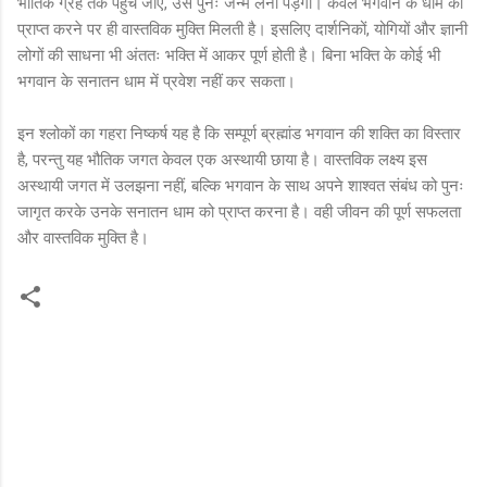
भौतिक ग्रह तक पहुँच जाए, उसे पुनः जन्म लेना पड़ेगा। केवल भगवान के धाम को
प्राप्त करने पर ही वास्तविक मुक्ति मिलती है। इसलिए दार्शनिकों, योगियों और ज्ञानी
लोगों की साधना भी अंततः भक्ति में आकर पूर्ण होती है। बिना भक्ति के कोई भी
भगवान के सनातन धाम में प्रवेश नहीं कर सकता।
इन श्लोकों का गहरा निष्कर्ष यह है कि सम्पूर्ण ब्रह्मांड भगवान की शक्ति का विस्तार
है, परन्तु यह भौतिक जगत केवल एक अस्थायी छाया है। वास्तविक लक्ष्य इस
अस्थायी जगत में उलझना नहीं, बल्कि भगवान के साथ अपने शाश्वत संबंध को पुनः
जागृत करके उनके सनातन धाम को प्राप्त करना है। वही जीवन की पूर्ण सफलता
और वास्तविक मुक्ति है।
C
o
m
m
e