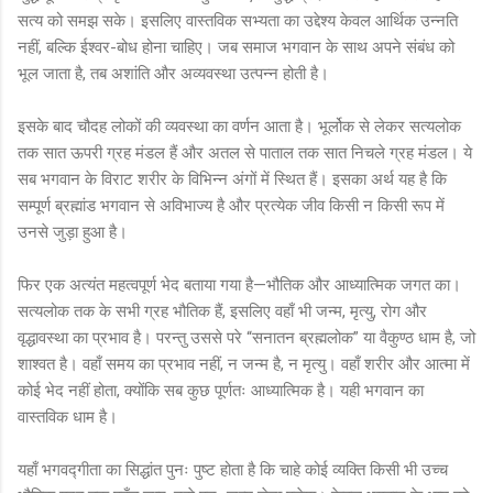
सत्य को समझ सके। इसलिए वास्तविक सभ्यता का उद्देश्य केवल आर्थिक उन्नति
नहीं, बल्कि ईश्वर-बोध होना चाहिए। जब समाज भगवान के साथ अपने संबंध को
भूल जाता है, तब अशांति और अव्यवस्था उत्पन्न होती है।
इसके बाद चौदह लोकों की व्यवस्था का वर्णन आता है। भूर्लोक से लेकर सत्यलोक
तक सात ऊपरी ग्रह मंडल हैं और अतल से पाताल तक सात निचले ग्रह मंडल। ये
सब भगवान के विराट शरीर के विभिन्न अंगों में स्थित हैं। इसका अर्थ यह है कि
सम्पूर्ण ब्रह्मांड भगवान से अविभाज्य है और प्रत्येक जीव किसी न किसी रूप में
उनसे जुड़ा हुआ है।
फिर एक अत्यंत महत्वपूर्ण भेद बताया गया है—भौतिक और आध्यात्मिक जगत का।
सत्यलोक तक के सभी ग्रह भौतिक हैं, इसलिए वहाँ भी जन्म, मृत्यु, रोग और
वृद्धावस्था का प्रभाव है। परन्तु उससे परे “सनातन ब्रह्मलोक” या वैकुण्ठ धाम है, जो
शाश्वत है। वहाँ समय का प्रभाव नहीं, न जन्म है, न मृत्यु। वहाँ शरीर और आत्मा में
कोई भेद नहीं होता, क्योंकि सब कुछ पूर्णतः आध्यात्मिक है। यही भगवान का
वास्तविक धाम है।
यहाँ भगवद्गीता का सिद्धांत पुनः पुष्ट होता है कि चाहे कोई व्यक्ति किसी भी उच्च