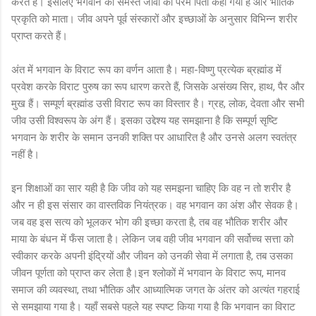
करते हैं। इसलिए भगवान को समस्त जीवों का परम पिता कहा गया है और भौतिक
प्रकृति को माता। जीव अपने पूर्व संस्कारों और इच्छाओं के अनुसार विभिन्न शरीर
प्राप्त करते हैं।
अंत में भगवान के विराट रूप का वर्णन आता है। महा-विष्णु प्रत्येक ब्रह्मांड में
प्रवेश करके विराट पुरुष का रूप धारण करते हैं, जिसके असंख्य सिर, हाथ, पैर और
मुख हैं। सम्पूर्ण ब्रह्मांड उसी विराट रूप का विस्तार है। ग्रह, लोक, देवता और सभी
जीव उसी विश्वरूप के अंग हैं। इसका उद्देश्य यह समझाना है कि सम्पूर्ण सृष्टि
भगवान के शरीर के समान उनकी शक्ति पर आधारित है और उनसे अलग स्वतंत्र
नहीं है।
इन शिक्षाओं का सार यही है कि जीव को यह समझना चाहिए कि वह न तो शरीर है
और न ही इस संसार का वास्तविक नियंत्रक। वह भगवान का अंश और सेवक है।
जब वह इस सत्य को भूलकर भोग की इच्छा करता है, तब वह भौतिक शरीर और
माया के बंधन में फँस जाता है। लेकिन जब वही जीव भगवान की सर्वोच्च सत्ता को
स्वीकार करके अपनी इंद्रियों और जीवन को उनकी सेवा में लगाता है, तब उसका
जीवन पूर्णता को प्राप्त कर लेता है।इन श्लोकों में भगवान के विराट रूप, मानव
समाज की व्यवस्था, तथा भौतिक और आध्यात्मिक जगत के अंतर को अत्यंत गहराई
से समझाया गया है। यहाँ सबसे पहले यह स्पष्ट किया गया है कि भगवान का विराट