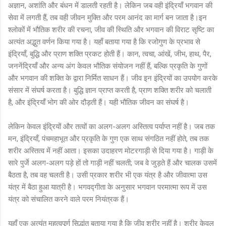
अज्ञान, अशांति और बंधन में डालती रहती है। लेकिन जब वही इंद्रियाँ भगवान की
सेवा में लगती हैं, तब वही जीवन मुक्ति और परम आनंद का मार्ग बन जाता है।इन
श्लोकों में भौतिक शरीर की रचना, जीव की स्थिति और भगवान की विराट सृष्टि का
अत्यंत अद्भुत वर्णन किया गया है। यहाँ बताया गया है कि रजोगुण के प्रभाव से
इंद्रियाँ, बुद्धि और प्राण शक्ति प्रकट होती हैं। कान, त्वचा, आंखें, जीभ, हाथ, पैर,
जननेंद्रियाँ और अन्य अंग केवल भौतिक संयोजन नहीं हैं, बल्कि प्रकृति के गुणों
और भगवान की शक्ति के द्वारा निर्मित साधन हैं। जीव इन इंद्रियों का उपयोग करके
संसार में संघर्ष करता है। बुद्धि ज्ञान प्राप्त करती है, प्राण शक्ति शरीर को चलाती
है, और इंद्रियाँ भोग की ओर दौड़ती हैं। यही भौतिक जीवन का संघर्ष है।
लेकिन केवल इंद्रियों और तत्वों का अलग-अलग अस्तित्व पर्याप्त नहीं है। जब तक
मन, इंद्रियाँ, पंचमहाभूत और प्रकृति के गुण एक साथ संगठित नहीं होते, तब तक
शरीर अस्तित्व में नहीं आता। इसका उदाहरण मोटरगाड़ी से दिया गया है। गाड़ी के
सारे पुर्जे अलग-अलग पड़े हों तो गाड़ी नहीं चलती; जब वे जुड़ते हैं और चालक उसमें
बैठता है, तब वह चलती है। उसी प्रकार शरीर भी एक यंत्र है और जीवात्मा उस
यंत्र में बैठा हुआ यात्री है। भगवद्गीता के अनुसार भगवान परमात्मा रूप में उस
यंत्र को संचालित करने वाले परम नियंत्रक हैं।
यहाँ एक अत्यंत महत्वपूर्ण सिद्धांत बताया गया है कि जीव शरीर नहीं है। शरीर केवल