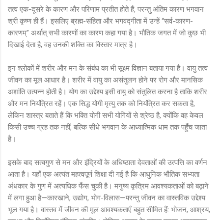
तत्व एक-दूसरे के कारण और परिणाम प्रतीत होते हैं, परन्तु अंतिम कारण भगवान
श्री कृष्ण ही हैं। इसलिए ब्रह्म-संहिता और भगवद्गीता में उन्हें “सर्व-कारण-
कारणम्” अर्थात् सभी कारणों का कारण कहा गया है। भौतिक जगत में जो कुछ भी
दिखाई देता है, वह उनकी शक्ति का विस्तार मात्र है।
इन श्लोकों में शरीर और मन के संबंध का भी सूक्ष्म विज्ञान बताया गया है। वायु तत्व
जीवन का मूल आधार है। शरीर में वायु का असंतुलन होने पर रोग और मानसिक
अशांति उत्पन्न होती है। योग का उद्देश्य इसी वायु को संतुलित करना है ताकि शरीर
और मन नियंत्रित रहें। एक सिद्ध योगी मृत्यु तक को नियंत्रित कर सकता है,
लेकिन शास्त्र बताते हैं कि भक्ति योगी सभी योगियों से श्रेष्ठ है, क्योंकि वह केवल
किसी उच्च ग्रह तक नहीं, बल्कि सीधे भगवान के आध्यात्मिक धाम तक पहुँच जाता
है।
इसके बाद सत्वगुण से मन और इंद्रियों के अधिष्ठाता देवताओं की उत्पत्ति का वर्णन
आता है। यहाँ एक अत्यंत महत्वपूर्ण शिक्षा दी गई है कि आधुनिक भौतिक सभ्यता
अंधकार के गुण में अत्यधिक फँस चुकी है। मनुष्य कृत्रिम आवश्यकताओं को बढ़ाने
में लगा हुआ है—कारखाने, उद्योग, भोग-विलास—परन्तु जीवन का वास्तविक उद्देश्य
भूल गया है। वास्तव में जीवन की मूल आवश्यकताएँ बहुत सीमित हैं: भोजन, आश्रय,