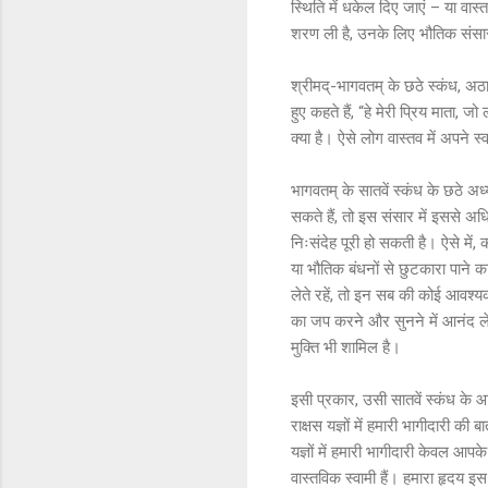
स्थिति में धकेल दिए जाएं – या वास
शरण ली है, उनके लिए भौतिक संसार
श्रीमद्-भागवतम् के छठे स्कंध, अठारह
हुए कहते हैं, “हे मेरी प्रिय माता, 
क्या है। ऐसे लोग वास्तव में अपने स्वा
भागवतम् के सातवें स्कंध के छठे अध्या
सकते हैं, तो इस संसार में इससे अधि
निःसंदेह पूरी हो सकती है। ऐसे में, 
या भौतिक बंधनों से छुटकारा पान
लेते रहें, तो इन सब की कोई आवश्य
का जप करने और सुनने में आनंद लेता 
मुक्ति भी शामिल है।
इसी प्रकार, उसी सातवें स्कंध के आठव
राक्षस यज्ञों में हमारी भागीदारी की
यज्ञों में हमारी भागीदारी केवल आपक
वास्तविक स्वामी हैं। हमारा हृदय 