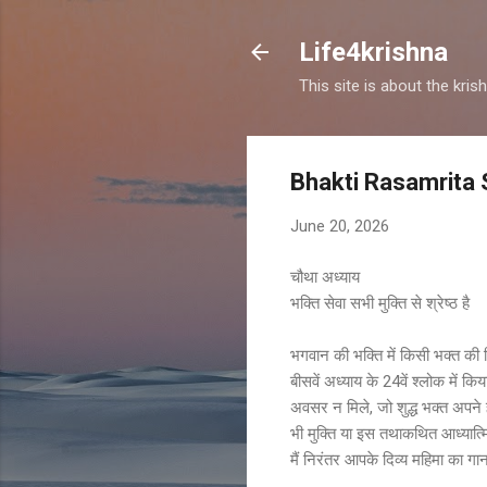
Life4krishna
This site is about the kri
Bhakti Rasamrita 
June 20, 2026
चौथा अध्याय
भक्ति सेवा सभी मुक्ति से श्रेष्ठ है
भगवान की भक्ति में किसी भक्त की 
बीसवें अध्याय के 24वें श्लोक में कि
अवसर न मिले, जो शुद्ध भक्त अपने 
भी मुक्ति या इस तथाकथित आध्यात्म
मैं निरंतर आपके दिव्य महिमा का 