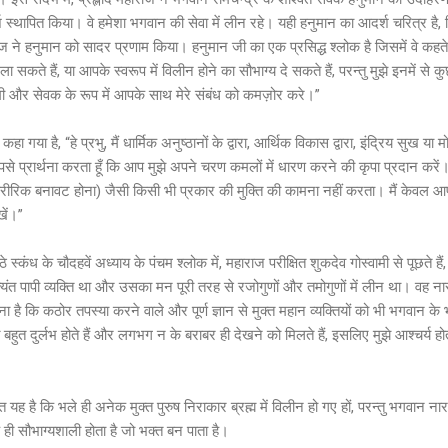
्थापित किया। वे हमेशा भगवान की सेवा में लीन रहे। यही हनुमान का आदर्श चरित्र ह
ज ने हनुमान को सादर प्रणाम किया। हनुमान जी का एक प्रसिद्ध श्लोक है जिसमें वे कहते हैं,
ला सकते हैं, या आपके स्वरूप में विलीन होने का सौभाग्य दे सकते हैं, परन्तु मुझे इनमें से 
वामी और सेवक के रूप में आपके साथ मेरे संबंध को कमज़ोर करे।”
गया है, “हे प्रभु, मैं धार्मिक अनुष्ठानों के द्वारा, आर्थिक विकास द्वारा, इंद्रिय सुख या मोक
े प्रार्थना करता हूँ कि आप मुझे अपने चरण कमलों में धारण करने की कृपा प्रदान करें
रिक बनावट होना) जैसी किसी भी प्रकार की मुक्ति की कामना नहीं करता। मैं केवल आपसे
खें।”
्कंध के चौदहवें अध्याय के पंचम श्लोक में, महाराज परीक्षित शुकदेव गोस्वामी से पूछते हैं, “
्यंत पापी व्यक्ति था और उसका मन पूरी तरह से रजोगुणों और तमोगुणों में लीन था। वह नारा
ुना है कि कठोर तपस्या करने वाले और पूर्ण ज्ञान से मुक्त महान व्यक्तियों को भी भगवान 
ि बहुत दुर्लभ होते हैं और लगभग न के बराबर ही देखने को मिलते हैं, इसलिए मुझे आश्चर्य हो
ात यह है कि भले ही अनेक मुक्त पुरुष निराकार ब्रह्म में विलीन हो गए हों, परन्तु भगवान नार
एक ही सौभाग्यशाली होता है जो भक्त बन पाता है।