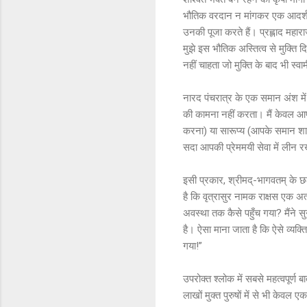
भौतिक वरदान न मांगकर एक आदर्श स
उनकी पूजा करते हैं। प्रह्लाद महारा
मुझे इस भौतिक अस्तित्व से मुक्ति दि
नहीं चाहता जो मुक्ति के बाद भी स्
नारद पंचरात्र के एक समान अंश में कहा 
की कामना नहीं करता। मैं केवल आपस
करना) या सारूप्य (आपके समान शारी
सदा आपकी प्रेममयी सेवा में लीन र
इसी प्रकार, श्रीमद्-भागवतम् के छठे स
है कि वृत्रासुर नामक राक्षस एक अत
अवस्था तक कैसे पहुँच गया? मैंने स
है। ऐसा माना जाता है कि ऐसे व्यक्त
गया!”
उपरोक्त श्लोक में सबसे महत्वपूर्ण ब
लाखों मुक्त पुरुषों में से भी केवल 