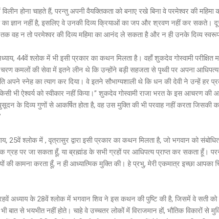
में विलीन होना चाहते हैं, परन्तु अपनी वैयक्तिकता को बनाए रखे बिना वे परमेश्वर की म
्वरूप का ज्ञान नहीं है, इसलिए वे उनकी दिव्य क्रियाओं का जप और श्रवण नहीं कर सकते। दूस
ता, तब तक वह न तो परमेश्वर की दिव्य महिमा का आनंद ले सकता है और न ही उनके दिव्य स्
अध्याय, 44वें श्लोक में भी इसी प्रकार का कथन मिलता है। वहाँ शुकदेव गोस्वामी परीक्षित
े चरण कमलों की सेवा में इतने लीन थे कि उन्होंने बड़ी सहजता से पृथ्वी पर अपना आधिपत्य
्रति अपने स्नेह का त्याग कर दिया। वे इतने सौभाग्यशाली थे कि धन की देवी ने उन्हें हर
 से किसी भी ऐश्वर्य को स्वीकार नहीं किया।” शुकदेव गोस्वामी राजा भरत के इस आचरण की अ
धुसूदन के दिव्य गुणों से आकर्षित होता है, वह उस मुक्ति की भी परवाह नहीं करता जिसकी क
”
याय, 25वें श्लोक में , वृत्रासुर द्वारा इसी प्रकार का कथन मिलता है, जो भगवान को संबोधित
क ग्रह पर जा सकता हूँ, या ब्रह्मांड के सभी ग्रहों पर आधिपत्य प्राप्त कर सकता हूँ। परन
ियों की कामना करता हूँ, न ही आध्यात्मिक मुक्ति की। हे प्रभु, मेरी एकमात्र इच्छा आपका
हवें अध्याय के 28वें श्लोक में भगवान शिव ने इस कथन की पुष्टि की है, जिसमें वे सती को स
ी बात से भयभीत नहीं होते। चाहे वे उच्चतर लोकों में विराजमान हों, भौतिक विकारों से मुक