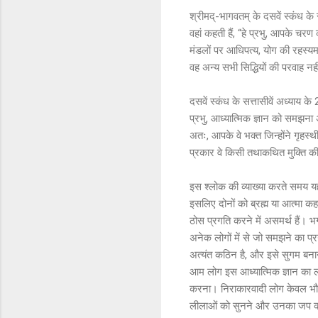
श्रीमद्-भागवतम् के दसवें स्कंध के स
वहां कहती हैं, “हे प्रभु, आपके चरण
मंडलों पर आधिपत्य, योग की रहस्यमय
वह अन्य सभी सिद्धियों की परवाह न
दसवें स्कंध के सत्तासीवें अध्याय के
प्रभु, आध्यात्मिक ज्ञान को समझना
अतः, आपके वे भक्त जिन्होंने गृहस्थ
प्रकार वे किसी तथाकथित मुक्ति क
इस श्लोक की व्याख्या करते समय यह
इसलिए दोनों को ब्रह्म या आत्मा कहा
ठोस प्रगति करने में असमर्थ हैं। भग
अनेक लोगों में से जो समझने का प्र
अत्यंत कठिन है, और इसे सुगम बनाने 
आम लोग इस आध्यात्मिक ज्ञान का ला
करना। निराकारवादी लोग केवल भौतिक 
लीलाओं को सुनने और उनका जप कर