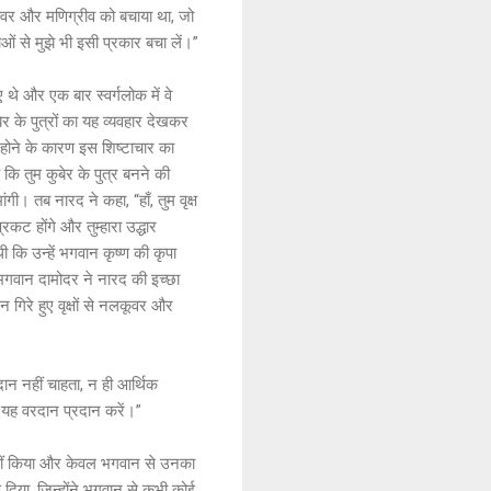
ुवर और मणिग्रीव को बचाया था, जो
ाओं से मुझे भी इसी प्रकार बचा लें।”
 थे और एक बार स्वर्गलोक में वे
 के पुत्रों का यह व्यवहार देखकर
ुत होने के कारण इस शिष्टाचार का
 कि तुम कुबेर के पुत्र बनने की
ी। तब नारद ने कहा, “हाँ, तुम वृक्ष
्रकट होंगे और तुम्हारा उद्धार
थी कि उन्हें भगवान कृष्ण की कृपा
 कि भगवान दामोदर ने नारद की इच्छा
न गिरे हुए वृक्षों से नलकूवर और
रदान नहीं चाहता, न ही आर्थिक
े यह वरदान प्रदान करें।”
र नहीं किया और केवल भगवान से उनका
ण दिया, जिन्होंने भगवान से कभी कोई