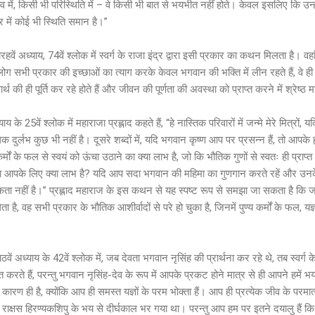
्तव में, किसी भी परिस्थिति में – वे किसी भी बात से भयभीत नहीं होते। केवल इसलिए कि उ
 में कोई भी स्थिति समान है।”
वें अध्याय, 74वें श्लोक में स्वर्ग के राजा इंद्र द्वारा इसी प्रकार का कथन मिलता है। वह
जो लोग सभी प्रकार की इच्छाओं का त्याग करके केवल भगवान की भक्ति में लीन रहते हैं, वे ही ज
र्थ की ही पूर्ति कर रहे होते हैं और जीवन की पूर्णता की अवस्था को प्राप्त करने में श्रेष्ठ मा
य के 25वें श्लोक में महाराजा प्रह्लाद कहते हैं, “हे नास्तिक परिवारों में जन्मे मेरे मित्र
क दुर्लभ कुछ भी नहीं है। दूसरे शब्दों में, यदि भगवान कृष्ण आप पर प्रसन्न हैं, तो आपके
कर्मों के फल से स्वयं को ऊंचा उठाने का क्या लाभ है, जो कि भौतिक गुणों से स्वतः ही प्राप्त
े का आपके लिए क्या लाभ है? यदि आप सदा भगवान की महिमा का गुणगान करते रहें और उ
कता नहीं है।” प्रह्लाद महाराज के इस कथन से यह स्पष्ट रूप से समझा जा सकता है कि जो
है, वह सभी प्रकार के भौतिक आशीर्वादों से परे हो चुका है, जिनमें पुण्य कर्मों के फल, य
ें अध्याय के 42वें श्लोक में, जब देवता भगवान नृसिंह की प्रार्थना कर रहे थे, तब स्वर्ग के 
 बात करते हैं, परन्तु भगवान नृसिंह-देव के रूप में आपके प्रकट होने मात्र से ही आपने हमें 
े कारण ही है, क्योंकि आप ही समस्त यज्ञों के परम भोक्ता हैं। आप ही प्रत्येक जीव के पर
इस राक्षस हिरण्यकशिपु के भय से दीर्घकाल भर गया था। परन्तु आप हम पर इतने दयालु है