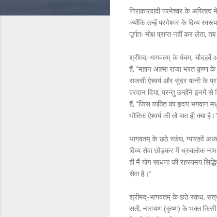
निराकारवादी परमेश्वर के अस्तित्व 
क्योंकि उन्हें परमेश्वर के दिव्य स
पूर्णतः मोक्ष प्राप्त नहीं कर ले
श्रीमद्-भागवतम् के पंचम, चौदहवें 
हैं, “महान आत्मा राजा भरत कृष्ण क
राजसी ऐश्वर्य और सुंदर पत्नी के प
वरदान दिया, परन्तु उन्होंने इनमें
हैं, “जिस व्यक्ति का हृदय भगवान म
भौतिक ऐश्वर्य की तो बात ही क्या है।
भागवतम् के छठे स्कंध, ग्यारहवें अध्
दिव्य सेवा छोड़कर मैं ध्रुवलोक नाम
ही मैं योग साधना की रहस्यमय सिद्ध
सेवा है।”
श्रीमद्-भागवतम् के छठे स्कंध, सत्र
सती, नारायण (कृष्ण) के भक्त किसी भ