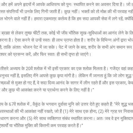
 और हमें अपने हृदयों में आपके आधिपत्य को पुनः स्थापित करने का अवसर दिया है। जो लोग
स्त संपत्तियाँ भी उनके लिए गिनी जाती हैं। कुछ नहीं। भक्तों को तो मोक्ष की भी परवाह नहीं 
 फल भोगने वाले नहीं हैं। हमारा एकमात्र कर्तव्य है कि हम सदा आपकी सेवा में लगे रहें, क्य
 ब्रह्मा से लेकर तुच्छ चींटी तक, कोई भी जीव भौतिक सुख-सुविधाओं का आनंद लेने के 
 करना है। ऐसा करने से उन्हें स्वतः ही लाभ प्राप्त होता है। शरीर के विभिन्न अंगों द्वा
, ताकि अंततः भोजन पेट में जा सके। पेट में जाने के बाद, शरीर के सभी अंग समान रूप
मेश्वर को प्रसन्न करें, और फिर स्वतः ही सभी तृप्त हो जाएंगे।
तीसरे अध्याय के 20वें श्लोक में भी इसी प्रकार का एक श्लोक मिलता है। गजेंद्र वहां कहते 
अनुभव नहीं है, इसलिए मैंने आपसे कुछ कृपा मांगी है। लेकिन मैं जानता हूं कि जो लोग शुद
ाओं से मुक्त हो गए हैं, वे सदा दिव्य आनंद के सागर में लीन रहते हैं और इस प्रकार, क
ए और कुछ भी आकांक्षा करने या प्रार्थना करने के लिए नहीं है।”
 के 67वें श्लोक में , वैकुंठ के भगवान दुर्वासा मुनि को उत्तर देते हुए कहते हैं: “मेरे शुद्ध 
अवस्थाओं की भी आकांक्षा नहीं रखते, जो हैं (1) मेरे साथ एक होना, (2) मेरे ग्रह पर निवास कर
धारण करना और (5) मेरे साथ व्यक्तिगत संबंध स्थापित करना। अतः जब वे इन मुक्तिदायक
्वर्यों या भौतिक मुक्ति की कितनी कम परवाह करते हैं।”