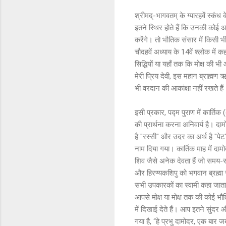
श्रीमद्-भागवतम् के ग्यारहवें स्कंध के 
इतने स्थिर होते हैं कि उनकी कोई अन्
करेंगे। तो भौतिक संसार में किसी भी
चौदहवें अध्याय के 14वें श्लोक में कह
सिद्धियों या यहाँ तक कि मोक्ष की भी
मेरी प्रिय देवी, इस महान ब्राह्मण
भी वरदान की आकांक्षा नहीं रखते हैं
इसी प्रकार, पद्म पुराण में कार्तिक
की प्रार्थना करना अनिवार्य है। दा
है "रस्सी" और उदर का अर्थ है "पे
नाम दिया गया। कार्तिक माह में दामो
शिव जैसे अनेक देवता हैं जो समय-स
और हिरण्यकशिपु को भगवान ब्रह्मा स
सभी उपकारकों का स्वामी कहा जाता ह
आपसे मोक्ष या मोक्ष तक की कोई भौ
में दिखाई देते हैं। आप इतने सुंदर
गया है, “हे प्रभु दामोदर, एक बा