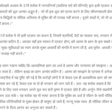
ोलहवें अध्याय के 37वें श्लोक में नागपत्नियों (कालिया सर्प की पत्नियों) द्वारा इसी प्रकार 
 कमलों की धूल अत्यंत अद्भुत है। जो भी इस धूल को प्राप्त करने के लिए सौभाग्यशाली होता ह
 सिद्धियों या भौतिक अस्तित्व से मुक्ति की भी परवाह नहीं करता। दूसरे शब्दों में, जो भ
हीं करता।”
 21वें श्लोक में भी इसी प्रकार का कथन है, जिसमें श्रुतियाँ, वेदों का साकार रूप, भगवान से
 अत्यंत कठिन है। आपका यहाँ इस स्वरूप में प्रकट होना, हमें आत्मा के ज्ञान के इस सब
ी सुख-सुविधाओं का त्याग करके मुक्त आचार्यों की संगति में शरण ली है, अब पूर्णतः आपकी भ
ी परवाह नहीं करते।”
 ध्यान रखना चाहिए कि आध्यात्मिक ज्ञान का अर्थ है आत्मा और परमात्मा को समझना। आत
 जाता है। लेकिन ब्रह्म का ज्ञान अत्यंत कठिन है। आत्मा को समझने के प्रयास में अनेक दार
वद्गीता में यह पुष्टि की गई है कि करोड़ों लोगों में से केवल एक ही आध्यात्मिक ज्ञान क
यास कर रहे हैं, केवल एक या दो ही भगवान को जान पाते हैं। अतः यह श्लोक कहता है कि आ
के लिए स्वयं भगवान अपने मूल रूप श्री कृष्ण में प्रकट होते हैं और अर्जुन जैसे सहयोगी को
भ उठा सकें। यह श्लोक यह भी स्पष्ट करता है कि मुक्ति का अर्थ है जीवन के सभी भौतिक 
परिस्थितियों से मुक्त होकर ही संतुष्ट हो जाते हैं, परन्तु भक्त स्वतः ही भौतिक जीवन 
ने के दिव्य आनंद का अनुभव कर सकते हैं।