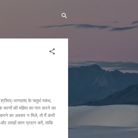
्रीमद्-भागवतम् के चतुर्थ स्कंध,
े आपके चरणों की महिमा का गान करने का
 करने का अवसर न मिले, तो मैं कभी
भ और लाखों कान प्रदान करें, ताकि