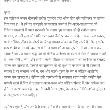
मनुष्य भटक जाएगा और अपने पतन का कारण बनेगा।
मुराद
इस श्लोक में महान गोस्वामी श्रील शुकदेव द्वारा भक्ति सेवा की प्रक्रिया का संकेत
दिया गया है। वे हमें यह समझाने का प्रयास करते हैं कि आत्म-साक्षात्कार की
विभिन्न शाखाओं में ध्यान भटकाने के बजाय, हमें भगवान को ही सर्वोच्च लक्ष्य
मानकर, उनकी पूजा और भक्ति पर ध्यान केंद्रित करना चाहिए। आत्म-साक्षात्कार,
मानो, भौतिक जीवन के संघर्ष के विरुद्ध शाश्वत जीवन के लिए संघर्ष है, और इसलिए
बाह्य शक्ति की मायावी कृपा से योगी या भक्त को अनेक प्रलोभनों का सामना करना
पड़ता है जो एक महान योद्धा को भी भौतिक अस्तित्व के बंधन में फिर से जकड़ सकते
हैं। एक योगी अणिमा और लघिमा जैसी भौतिक उपलब्धियों में चमत्कारिक सफलताएँ
प्राप्त कर सकता है, जिससे वह सूक्ष्मतम से भी सूक्ष्म या प्रकाश से भी हल्का हो
सकता है, या सामान्य अर्थ में, धन और स्त्री-पुरुषों के रूप में भौतिक आशीर्वाद
प्राप्त कर सकता है। लेकिन ऐसे प्रलोभनों से सावधान रहना चाहिए क्योंकि ऐसे
मायावी सुखों में फिर से उलझना आत्म-पतन और भौतिक संसार में और अधिक कैद
होने का कारण बनता है। इस चेतावनी के अनुसार, केवल अपनी विवेकशील बुद्धि का
ही अनुसरण करना चाहिए।
परमेश्वर एक हैं, और उनके विस्तार अनेक हैं। अतः वे सभी के परमात्मा हैं। जब