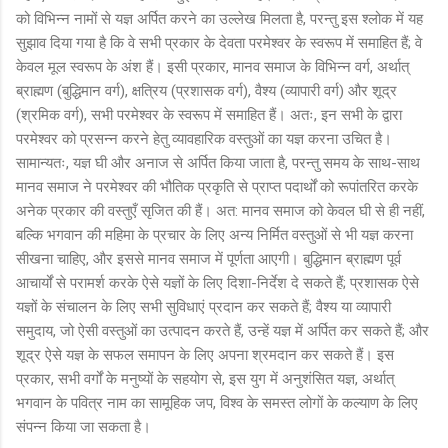
को विभिन्न नामों से यज्ञ अर्पित करने का उल्लेख मिलता है, परन्तु इस श्लोक में यह
सुझाव दिया गया है कि वे सभी प्रकार के देवता परमेश्वर के स्वरूप में समाहित हैं; वे
केवल मूल स्वरूप के अंश हैं। इसी प्रकार, मानव समाज के विभिन्न वर्ग, अर्थात्
ब्राह्मण (बुद्धिमान वर्ग), क्षत्रिय (प्रशासक वर्ग), वैश्य (व्यापारी वर्ग) और शूद्र
(श्रमिक वर्ग), सभी परमेश्वर के स्वरूप में समाहित हैं। अतः, इन सभी के द्वारा
परमेश्वर को प्रसन्न करने हेतु व्यावहारिक वस्तुओं का यज्ञ करना उचित है।
सामान्यतः, यज्ञ घी और अनाज से अर्पित किया जाता है, परन्तु समय के साथ-साथ
मानव समाज ने परमेश्वर की भौतिक प्रकृति से प्राप्त पदार्थों को रूपांतरित करके
अनेक प्रकार की वस्तुएँ सृजित की हैं। अत: मानव समाज को केवल घी से ही नहीं,
बल्कि भगवान की महिमा के प्रचार के लिए अन्य निर्मित वस्तुओं से भी यज्ञ करना
सीखना चाहिए, और इससे मानव समाज में पूर्णता आएगी। बुद्धिमान ब्राह्मण पूर्व
आचार्यों से परामर्श करके ऐसे यज्ञों के लिए दिशा-निर्देश दे सकते हैं; प्रशासक ऐसे
यज्ञों के संचालन के लिए सभी सुविधाएं प्रदान कर सकते हैं; वैश्य या व्यापारी
समुदाय, जो ऐसी वस्तुओं का उत्पादन करते हैं, उन्हें यज्ञ में अर्पित कर सकते हैं; और
शूद्र ऐसे यज्ञ के सफल समापन के लिए अपना श्रमदान कर सकते हैं। इस
प्रकार, सभी वर्गों के मनुष्यों के सहयोग से, इस युग में अनुशंसित यज्ञ, अर्थात्
भगवान के पवित्र नाम का सामूहिक जप, विश्व के समस्त लोगों के कल्याण के लिए
संपन्न किया जा सकता है।