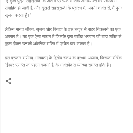
“हे कुंती पुत्र, सहस्राब्दी के अंत में प्रत्येक भौतिक अभिव्यक्ति मेरे स्वरूप में
समाहित हो जाती है, और दूसरी सहस्राब्दी के प्रारंभ में, अपनी शक्ति से, मैं पुनः
सृजन करता हूँ।”
लेकिन मानव जीवन, सृजन और विनाश के इस चक्र से बाहर निकलने का एक
अवसर है। यह एक ऐसा साधन है जिसके द्वारा व्यक्ति भगवान की बाह्य शक्ति से
मुक्त होकर उनकी आंतरिक शक्ति में प्रवेश कर सकता है।
इस प्रकार श्रीमद्-भागवतम् के द्वितीय स्कंध के प्रथम अध्याय, जिसका शीर्षक
"ईश्वर प्राप्ति का पहला कदम" है, के भक्तिवेदांत व्याख्या समाप्त होती हैं।
C
o
m
m
e