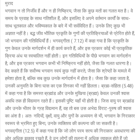
मुराद
भगवान न तो निर्जीव हैं और न ही निष्क्रिय, जैसा कि कुछ मतों का गलत मत है। वे
समय के प्रवाह के साथ गतिशील हैं, और इसलिए वे अपने वर्तमान कार्यों के साथ-
साथ भूतकाल और भविष्यकाल के बारे में भी सर्वविदित हैं। उनके लिए कुछ भी
अज्ञात नहीं है। बद्ध जीव भौतिक प्रकृति के गुणों की प्रतिक्रियाओं से प्रेरित होते हैं,
जो भगवान की गतिविधियाँ हैं। भगवद्गीता ( 7.12) में कहा गया है कि प्रकृति के
गुण केवल उनके मार्गदर्शन में ही कार्य करते हैं, और इस प्रकार कोई भी प्राकृतिक
क्रिया अंध या स्वचालित नहीं होती। इन गतिविधियों के पीछे भगवान का मार्गदर्शन
है, और इस प्रकार भगवान कभी भी निष्क्रिय नहीं होते, जैसा कि गलत धारणा है।
वेद कहते हैं कि सर्वोच्च भगवान स्वयं कुछ नहीं करते, जैसा कि श्रेष्ठों के मामले में
हमेशा होता है, बल्कि सब कुछ उनके मार्गदर्शन में होता है। जैसा कि कहा जाता है,
उनकी अनुमति के बिना घास का एक तिनका भी नहीं हिलता। ब्रह्म-संहिता (5.48)
में कहा गया है कि समस्त ब्रह्मांड और उनके मुखिया (ब्रह्मा) केवल उनकी श्वास
अवधि तक ही विद्यमान रहते हैं। इसकी पुष्टि यहाँ भी होती है। जिस वायु पर ब्रह्मांड
और उनके भीतर के ग्रह विद्यमान हैं, वह तो बस उस अभेद्य विराट-पुरुष की श्वास
का अंश है। अतः नदियों, वृक्षों, वायु और युगों के अध्ययन से भी, भगवान के निराकार
स्वरूप से भ्रमित हुए बिना, उनके व्यक्तित्व की कल्पना की जा सकती है।
भगवद्गीता (12.5) में कहा गया है कि जो लोग परम सत्य की निराकार अवधारणा की
ओर अधिक झुकाव रखते हैं, वे उन लोगों की तुलना में अधिक व्याकुल होते हैं जो