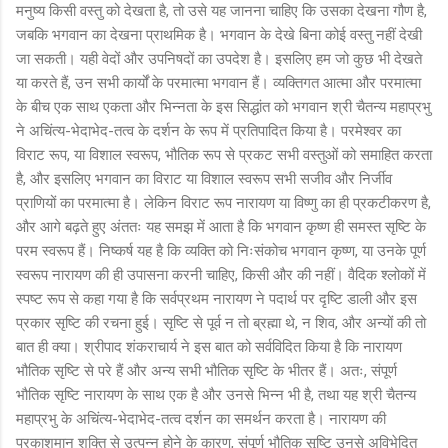
मनुष्य किसी वस्तु को देखता है, तो उसे यह जानना चाहिए कि उसका देखना गौण है,
जबकि भगवान का देखना प्राथमिक है। भगवान के देखे बिना कोई वस्तु नहीं देखी
जा सकती। यही वेदों और उपनिषदों का उपदेश है। इसलिए हम जो कुछ भी देखते
या करते हैं, उन सभी कार्यों के परमात्मा भगवान हैं। व्यक्तिगत आत्मा और परमात्मा
के बीच एक साथ एकता और भिन्नता के इस सिद्धांत को भगवान श्री चैतन्य महाप्रभु
ने अचिंत्य-भेदाभेद-तत्व के दर्शन के रूप में प्रतिपादित किया है। परमेश्वर का
विराट रूप, या विशाल स्वरूप, भौतिक रूप से प्रकट सभी वस्तुओं को समाहित करता
है, और इसलिए भगवान का विराट या विशाल स्वरूप सभी सजीव और निर्जीव
प्राणियों का परमात्मा है। लेकिन विराट रूप नारायण या विष्णु का ही प्रकटीकरण है,
और आगे बढ़ते हुए अंततः यह समझ में आता है कि भगवान कृष्ण ही समस्त सृष्टि के
परम स्वरूप हैं। निष्कर्ष यह है कि व्यक्ति को निःसंकोच भगवान कृष्ण, या उनके पूर्ण
स्वरूप नारायण की ही उपासना करनी चाहिए, किसी और की नहीं। वैदिक श्लोकों में
स्पष्ट रूप से कहा गया है कि सर्वप्रथम नारायण ने पदार्थ पर दृष्टि डाली और इस
प्रकार सृष्टि की रचना हुई। सृष्टि से पूर्व न तो ब्रह्मा थे, न शिव, और अन्यों की तो
बात ही क्या। श्रीपाद शंकराचार्य ने इस बात को सर्वविदित किया है कि नारायण
भौतिक सृष्टि से परे हैं और अन्य सभी भौतिक सृष्टि के भीतर हैं। अतः, संपूर्ण
भौतिक सृष्टि नारायण के साथ एक है और उनसे भिन्न भी है, तथा यह श्री चैतन्य
महाप्रभु के अचिंत्य-भेदाभेद-तत्व दर्शन का समर्थन करता है। नारायण की
प्रकाशमान शक्ति से उत्पन्न होने के कारण, संपूर्ण भौतिक सृष्टि उनसे अविभेदित