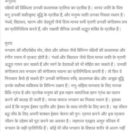
अनुवाद
पक्षियों की विविधता उनकी कलात्मक प्रतिभा का प्रतीक है। मानव जाति के पिता
मनु उनकी सर्वोत्कृष्ट बुद्धि के प्रतीक हैं, और मनुष्य जाति उनका निवास स्थान है।
गंधर्व, विद्याधर, चारण और देवदूतों जैसे दिव्य मानव रूपी प्राणी उनकी संगीतमय लय
का प्रतिनिधित्व करते हैं, और राक्षसी सैनिक उनकी अद्भुत शक्ति के प्रतीक हैं।
मुराद
भगवान की सौंदर्यबोध मोर, तोता और कोयल जैसे विभिन्न पक्षियों की कलात्मक और
रंगीन रचना में प्रकट होती है। गंधर्व और विद्याधर जैसे दिव्य मानव जाति के प्राणी
अद्भुत गायन कर सकते हैं और स्वर्ग के देवताओं को भी मोहित कर सकते हैं। उनकी
संगीतमय लय भगवान की संगीतमय भावना का प्रतिनिधित्व करती है। तो फिर वे
निराकार कैसे हो सकते हैं? उनकी संगीतमय रुचि, कलात्मक बोध और अचूक बुद्धि
उनके सर्वोच्च व्यक्तित्व के विभिन्न लक्षण हैं। मनु-संहिता मानवता के लिए मानक
विधि-ग्रंथ है और प्रत्येक मनुष्य को इस महान सामाजिक ज्ञान ग्रंथ का पालन
करने की सलाह दी जाती है। मानव समाज भगवान का निवास स्थान है। इसका
अर्थ है कि मनुष्य ईश्वर प्राप्ति और ईश्वर के साथ संगति के लिए बना है। यह जीवन
बद्ध जीव के लिए अपनी शाश्वत ईश्वर चेतना को पुनः प्राप्त करने और इस प्रकार
जीवन के उद्देश्य को पूरा करने का अवसर है। महाराज प्रह्लाद असुर परिवार में
भगवान के सही प्रतिनिधि हैं। कोई भी जीव भगवान के विशाल शरीर से अलग नहीं