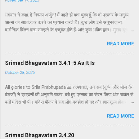
भगवान ने कहा: हे निष्पाप अर्जुन! मैं पहले ही बता चुका हूँ कि दो प्रकार के मनुष्य
आत्मा का साक्षात्कार करने का प्रयास करते हैं। कुछ लोग इसे अनुभवजन्य,
दार्शनिक चिंतन द्वारा समझने के इच्छुक होते हैं, और कुछ भक्ति द्वारा। मुराद दूसरे
अध्याय के श्लोक 39 में भगवान ने दो प्रकार की विधियाँ बताई हैं - सांख्ययोग तथा
READ MORE
कर्मयोग या बुद्धियोग। इस श्लोक में भगवान इसे और भी स्पष्ट रूप से समझाते हैं।
सांख्ययोग, अर्थात् आत्मा और पदार्थ की प्रकृति का विश्लेषणात्मक अध्ययन, उन
लोगों के लिए विषय है जो प्रयोगात्मक ज्ञान और दर्शन द्वारा अनुमान लगाने और
Srimad Bhagavatam 3.4.1-5 As It Is
समझने के इच्छुक हैं। दूसरे वर्ग के लोग कृष्णभावनामृत में कर्म करते हैं, जैसा कि
October 28, 2025
दूसरे अध्याय के इकसठवें श्लोक में बताया गया है। भगवान ने उनतीसवें श्लोक में भी
बताया है कि बुद्धियोग या कृष्णभावनामृत के सिद्धांतों के अनुसार कार्य करने से मनुष्य
All glories to Srila Prabhupada 🙏 तत्पश्चात्, उन सब (वृष्णि और भोज के
कर्म के बंधनों से मुक्त हो सकता है; और इसके अतिरिक्त, इस प्रक्रिया में कोई दोष
वंशजों) ने ब्राह्मणों की अनुमति पाकर, बचे हुए प्रसाद का सेवन किया और चावल से
नहीं है। इकसठवें श्लोक में यही सिद्धांत अधिक स्पष्ट रूप से समझाया गया है - कि
बनी मदिरा भी पी। मदिरा पीकर वे सब लोग मदहोश हो गए और ज्ञानशून्य होकर
यह बुद्धि-योग पूर्णतः परब्रह्म (या अधिक विशिष्ट रूप से, कृष्ण पर) ...
एक-दूसरे के हृदय को कठोर वचनों से व्यथित करने लगे। मुराद जब ब्राह्मणों और
READ MORE
वैष्णवों को भव्य भोजन कराया जाता है, तो यजमान अतिथि की अनुमति के बाद ही
बचे हुए भोजन को ग्रहण करता है। अतः वृष्णि और भोज के वंशजों ने ब्राह्मणों से
औपचारिक रूप से अनुमति ली और तैयार भोजन ग्रहण किया। क्षत्रियों को कुछ
Srimad Bhagavatam 3.4.20