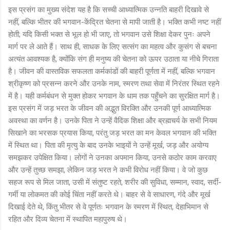
इस प्रसंग का मुख्य संदेश यह है कि सच्ची आध्यात्मिक उन्नति बाहरी दिखावे से
नहीं, बल्कि भीतर की भगवान-केंद्रित चेतना से मापी जाती है। भक्ति कभी नष्ट नहीं
होती; यदि किसी भक्त से भूल हो भी जाए, तो भगवान उसे शिक्षा देकर पुनः अपने
मार्ग पर ले आते हैं। साथ ही, साधक के लिए सत्संग का महत्व और कुसंग से बचना
अत्यंत आवश्यक है, क्योंकि संग ही मनुष्य की चेतना को ऊपर उठाता या नीचे गिराता
है। जीवन की वास्तविक सफलता कर्मकांडों की बाहरी पूर्णता में नहीं, बल्कि भगवान
श्रीकृष्ण को प्रसन्न करने और उनके नाम, स्मरण तथा सेवा में निरंतर स्थित रहने
में है। यही कर्मबंधन से मुक्त होकर भगवान के धाम तक पहुँचने का सुरक्षित मार्ग है।
इस प्रसंग में जड़ भरत के जीवन की अद्भुत विरक्ति और उनकी पूर्ण आध्यात्मिक
अवस्था का वर्णन है। उनके पिता ने उन्हें वैदिक शिक्षा और ब्रह्मचर्य के सभी नियम
सिखाने का भरसक प्रयास किया, परंतु जड़ भरत का मन केवल भगवान की भक्ति
में स्थित था। पिता की मृत्यु के बाद उनके भाइयों ने उन्हें मूर्ख, जड़ और अयोग्य
समझकर उपेक्षित किया। लोगों ने उनका अपमान किया, उनसे कठोर काम करवाए
और उन्हें तुच्छ समझा, लेकिन जड़ भरत ने कभी विरोध नहीं किया। वे जो कुछ
सहज रूप से मिल जाता, उसी में संतुष्ट रहते, शरीर की सुविधा, सम्मान, स्वाद, सर्दी-
गर्मी या लोकमत की कोई चिंता नहीं करते थे। बाहर से वे साधारण, गंदे और मूर्ख
दिखाई देते थे, किंतु भीतर से वे पूर्णतः भगवान के स्मरण में स्थित, देहाभिमान से
रहित और दिव्य चेतना में स्थापित महापुरुष थे।