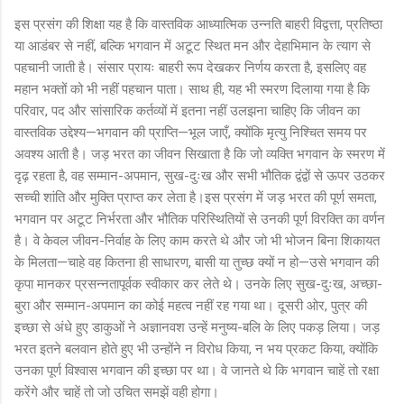
इस प्रसंग की शिक्षा यह है कि वास्तविक आध्यात्मिक उन्नति बाहरी विद्वत्ता, प्रतिष्ठा
या आडंबर से नहीं, बल्कि भगवान में अटूट स्थित मन और देहाभिमान के त्याग से
पहचानी जाती है। संसार प्रायः बाहरी रूप देखकर निर्णय करता है, इसलिए वह
महान भक्तों को भी नहीं पहचान पाता। साथ ही, यह भी स्मरण दिलाया गया है कि
परिवार, पद और सांसारिक कर्तव्यों में इतना नहीं उलझना चाहिए कि जीवन का
वास्तविक उद्देश्य—भगवान की प्राप्ति—भूल जाएँ, क्योंकि मृत्यु निश्चित समय पर
अवश्य आती है। जड़ भरत का जीवन सिखाता है कि जो व्यक्ति भगवान के स्मरण में
दृढ़ रहता है, वह सम्मान-अपमान, सुख-दुःख और सभी भौतिक द्वंद्वों से ऊपर उठकर
सच्ची शांति और मुक्ति प्राप्त कर लेता है।इस प्रसंग में जड़ भरत की पूर्ण समता,
भगवान पर अटूट निर्भरता और भौतिक परिस्थितियों से उनकी पूर्ण विरक्ति का वर्णन
है। वे केवल जीवन-निर्वाह के लिए काम करते थे और जो भी भोजन बिना शिकायत
के मिलता—चाहे वह कितना ही साधारण, बासी या तुच्छ क्यों न हो—उसे भगवान की
कृपा मानकर प्रसन्नतापूर्वक स्वीकार कर लेते थे। उनके लिए सुख-दुःख, अच्छा-
बुरा और सम्मान-अपमान का कोई महत्व नहीं रह गया था। दूसरी ओर, पुत्र की
इच्छा से अंधे हुए डाकुओं ने अज्ञानवश उन्हें मनुष्य-बलि के लिए पकड़ लिया। जड़
भरत इतने बलवान होते हुए भी उन्होंने न विरोध किया, न भय प्रकट किया, क्योंकि
उनका पूर्ण विश्वास भगवान की इच्छा पर था। वे जानते थे कि भगवान चाहें तो रक्षा
करेंगे और चाहें तो जो उचित समझें वही होगा।