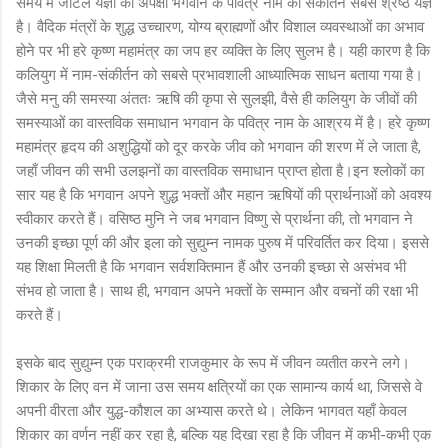
समय में जटिल यज्ञों की अपेक्षा भगवान के पवित्र नाम का संकीर्तन सबसे श्रेष्ठ यज्ञ
है। वैदिक मंत्रों के शुद्ध उच्चारण, योग्य ब्राह्मणों और विशाल व्यवस्थाओं का अभाव
होने पर भी हरे कृष्ण महामंत्र का जप हर व्यक्ति के लिए सुलभ है। यही कारण है कि
कलियुग में नाम-संकीर्तन को सबसे प्रभावशाली आध्यात्मिक साधन बताया गया है।
जैसे मनु की समस्या अंततः ऋषि की कृपा से सुलझी, वैसे ही कलियुग के जीवों की
समस्याओं का वास्तविक समाधान भगवान के पवित्र नाम के आश्रय में है। हरे कृष्ण
महामंत्र हृदय की अशुद्धियों को दूर करके जीव को भगवान की शरण में ले जाता है,
जहाँ जीवन की सभी उलझनों का वास्तविक समाधान प्राप्त होता है।इन श्लोकों का
सार यह है कि भगवान अपने शुद्ध भक्तों और महान ऋषियों की प्रार्थनाओं को अवश्य
स्वीकार करते हैं। वसिष्ठ मुनि ने जब भगवान विष्णु से प्रार्थना की, तो भगवान ने
उनकी इच्छा पूर्ण की और इला को सुद्युम्न नामक पुरुष में परिवर्तित कर दिया। इससे
यह शिक्षा मिलती है कि भगवान सर्वशक्तिमान हैं और उनकी इच्छा से असंभव भी
संभव हो जाता है। साथ ही, भगवान अपने भक्तों के सम्मान और वचनों की रक्षा भी
करते हैं।
इसके बाद सुद्युम्न एक पराक्रमी राजकुमार के रूप में जीवन व्यतीत करने लगे।
शिकार के लिए वन में जाना उस समय क्षत्रियों का एक सामान्य कार्य था, जिससे वे
अपनी वीरता और युद्ध-कौशल का अभ्यास करते थे। लेकिन भागवत यहाँ केवल
शिकार का वर्णन नहीं कर रहा है, बल्कि यह दिखा रहा है कि जीवन में कभी-कभी एक