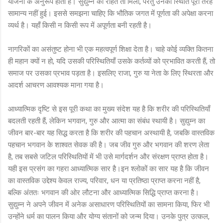
योजना के अनुरूप होता है। सुद्युम्न को राहत तो मिली, परंतु उनकी स्थिति पूरी तरह
सामान्य नहीं हुई। इससे समझना चाहिए कि भौतिक जगत में पूर्णता की अपेक्षा करना
व्यर्थ है। यहाँ किसी न किसी रूप में अपूर्णता बनी रहती है।
नागरिकों का असंतुष्ट होना भी एक महत्वपूर्ण शिक्षा देता है। चाहे कोई व्यक्ति कितना
ही महान क्यों न हो, यदि उसकी परिस्थितियाँ उसके कर्तव्यों को प्रभावित करती हैं, तो
समाज पर उसका प्रभाव पड़ता है। इसलिए राजा, गुरु या नेता के लिए स्थिरता और
आदर्श आचरण आवश्यक माना गया है।
आध्यात्मिक दृष्टि से इस पूरी कथा का मुख्य संदेश यह है कि शरीर की परिस्थितियाँ
बदलती रहती हैं, लेकिन भगवान, गुरु और आत्मा का संबंध स्थायी है। सुद्युम्न का
जीवन बार-बार यह सिद्ध करता है कि शरीर की पहचान अस्थायी है, जबकि वास्तविक
पहचान भगवान के शाश्वत सेवक की है। जब जीव गुरु और भगवान की शरण लेता
है, तब सबसे जटिल परिस्थितियों में भी उसे मार्गदर्शन और संरक्षण प्राप्त होता है।
यही इस प्रसंग का गहरा आध्यात्मिक सार है।इन श्लोकों का सार यह है कि जीवन
का वास्तविक उद्देश्य केवल राज्य, परिवार, धन या प्रतिष्ठा प्राप्त करना नहीं है,
बल्कि अंततः भगवान की ओर लौटना और आध्यात्मिक सिद्धि प्राप्त करना है।
सुद्युम्न ने अपने जीवन में अनेक असाधारण परिस्थितियों का सामना किया, फिर भी
उन्होंने धर्म का पालन किया और योग्य संतानों को जन्म दिया। उनके पुत्र उत्कल,