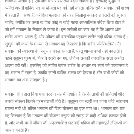
शक्तियाँ असीम हैं। एक क्षण में परिस्थितियाँ बदल सकती हैं। इसलिए बुद्धिमान
व्यक्ति अपनी शक्ति, पद या योग्यता पर गर्व नहीं करता, बल्कि सदैव भगवान की शरण
में रहता है। साथ ही, परीक्षित महाराज की तरह जिज्ञासु बनकर शास्त्रों को सुनना
चाहिए, क्योंकि हर कथा के पीछे कोई न कोई गहरा आध्यात्मिक संदेश छिपा होता है
जो हमें भगवान के निकट ले जाता है।इन श्लोकों का सार यह है कि आत्मा और
शरीर अलग-अलग हैं, और जीवन की वास्तविक पहचान शरीर नहीं बल्कि आत्मा है।
सुद्युम्न की कथा के माध्यम से भागवत यह दिखाता है कि शरीर परिस्थितियों और
भगवान की व्यवस्था के अनुसार बदल सकता है, परंतु आत्मा कभी नहीं बदलती।
पहले सुद्युम्न पुरुष थे, फिर वे स्त्री बन गए, लेकिन उनकी वास्तविक सत्ता अर्थात
आत्मा वही रही। इसलिए जो व्यक्ति केवल शरीर के आधार पर स्वयं को पहचानता है,
वह अज्ञान में रहता है, जबकि ज्ञानी व्यक्ति आत्मा को देखता है और सभी जीवों को
भगवान का अंश समझता है।
भगवान शिव द्वारा दिया गया वरदान यह भी दर्शाता है कि देवताओं की शक्तियाँ और
उनके संकल्प कितने प्रभावशाली होते हैं। सुद्युम्न का स्त्री बन जाना कोई साधारण
घटना नहीं थी, बल्कि भगवान की दिव्य योजना का एक भाग था। भागवत बार-बार
यह सिखाता है कि भगवान की योजना मनुष्य की समझ से कहीं अधिक व्यापक होती
है, और कभी-कभी जीवन की अप्रत्याशित घटनाएँ भविष्य की महत्वपूर्ण लीलाओं का
आधार बनती हैं।