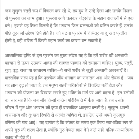
जब सुद्युम्न स्त्री रूप में विचरण कर रहे थे, तब बुध ने उन्हें देखा और उनके मिलन
से पुरूरवा का जन्म हुआ। पुरूरवा आगे चलकर चंद्रवंश के महान राजाओं में से एक
बने। इससे यह शिक्षा मिलती है कि भगवान जिन घटनाओं को घटित करते हैं, उनके
पीछे दूरगामी उद्देश्य छिपे होते हैं। जो घटना प्रारंभ में विचित्र या दुःखद प्रतीत
होती है, वही भविष्य में किसी महान कार्य का कारण बन सकती है।
आध्यात्मिक दृष्टि से इस प्रसंग का मुख्य संदेश यह है कि हमें शरीर की अस्थायी
पहचान से ऊपर उठकर आत्मा की शाश्वत पहचान को समझना चाहिए। पुरुष, स्त्री,
युवा, वृद्ध, राजा या साधारण व्यक्ति—ये सभी शरीर से जुड़ी अस्थायी अवस्थाएँ हैं।
वास्तविक सत्य यह है कि प्रत्येक जीव भगवान का सनातन अंश और सेवक है। जब
यह ज्ञान दृढ़ हो जाता है, तब मनुष्य बाहरी परिवर्तनों से विचलित नहीं होता और
भगवान की योजना पर विश्वास रखते हुए भक्ति के मार्ग पर आगे बढ़ता है।इन श्लोकों
का सार यह है कि जब जीव किसी कठिन परिस्थिति में फँस जाता है, तब उसके
जीवन में गुरु और भगवान की कृपा ही वास्तविक आश्रय बनती है। सुद्युम्न अपनी
असामान्य और दुःखद स्थिति से अत्यंत व्यथित थे, इसलिए उन्हें अपने कुलगुरु
वसिष्ठ की याद आई। यह दर्शाता है कि संकट के समय एक शिष्य स्वाभाविक रूप से
अपने गुरु की शरण लेता है, क्योंकि गुरु केवल ज्ञान देने वाले नहीं, बल्कि आध्यात्मिक
रक्षक भी होते हैं।