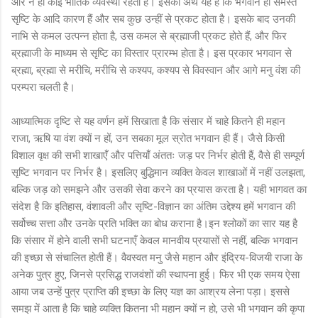
और न ही कोई भौतिक व्यवस्था रहती है। इसका अर्थ यह है कि भगवान ही समस्त
सृष्टि के आदि कारण हैं और सब कुछ उन्हीं से प्रकट होता है। इसके बाद उनकी
नाभि से कमल उत्पन्न होता है, उस कमल से ब्रह्माजी प्रकट होते हैं, और फिर
ब्रह्माजी के माध्यम से सृष्टि का विस्तार प्रारम्भ होता है। इस प्रकार भगवान से
ब्रह्मा, ब्रह्मा से मरीचि, मरीचि से कश्यप, कश्यप से विवस्वान और आगे मनु वंश की
परम्परा चलती है।
आध्यात्मिक दृष्टि से यह वर्णन हमें सिखाता है कि संसार में चाहे कितने ही महान
राजा, ऋषि या वंश क्यों न हों, उन सबका मूल स्रोत भगवान ही हैं। जैसे किसी
विशाल वृक्ष की सभी शाखाएँ और पत्तियाँ अंततः जड़ पर निर्भर होती हैं, वैसे ही सम्पूर्ण
सृष्टि भगवान पर निर्भर है। इसलिए बुद्धिमान व्यक्ति केवल शाखाओं में नहीं उलझता,
बल्कि जड़ को समझने और उसकी सेवा करने का प्रयास करता है। यही भागवत का
संदेश है कि इतिहास, वंशावली और सृष्टि-विज्ञान का अंतिम उद्देश्य हमें भगवान की
सर्वोच्च सत्ता और उनके प्रति भक्ति का बोध कराना है।इन श्लोकों का सार यह है
कि संसार में होने वाली सभी घटनाएँ केवल मानवीय प्रयासों से नहीं, बल्कि भगवान
की इच्छा से संचालित होती हैं। वैवस्वत मनु जैसे महान और इंद्रिय-विजयी राजा के
अनेक पुत्र हुए, जिनसे प्रसिद्ध राजवंशों की स्थापना हुई। फिर भी एक समय ऐसा
आया जब उन्हें पुत्र प्राप्ति की इच्छा के लिए यज्ञ का आश्रय लेना पड़ा। इससे
समझ में आता है कि चाहे व्यक्ति कितना भी महान क्यों न हो, उसे भी भगवान की कृपा