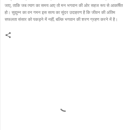
जाए, ताकि जब त्याग का समय आए तो मन भगवान की ओर सहज रूप से आकर्षित
हो। सुद्युम्न का वन गमन इस सत्य का सुंदर उदाहरण है कि जीवन की अंतिम
सफलता संसार को पकड़ने में नहीं, बल्कि भगवान की शरण ग्रहण करने में है।
C
o
m
m
e
n
t
s