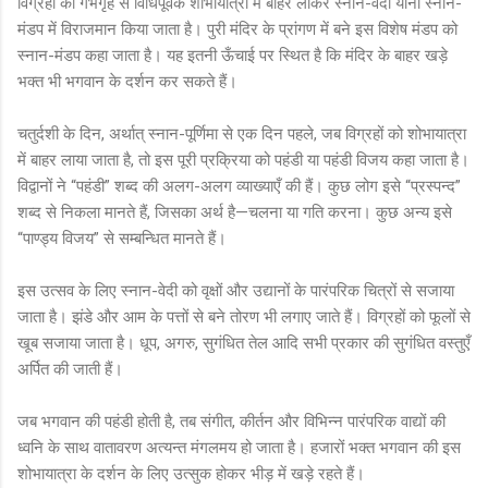
विग्रहों को गर्भगृह से विधिपूर्वक शोभायात्रा में बाहर लाकर स्नान-वेदी यानी स्नान-
मंडप में विराजमान किया जाता है। पुरी मंदिर के प्रांगण में बने इस विशेष मंडप को
स्नान-मंडप कहा जाता है। यह इतनी ऊँचाई पर स्थित है कि मंदिर के बाहर खड़े
भक्त भी भगवान के दर्शन कर सकते हैं।
चतुर्दशी के दिन, अर्थात् स्नान-पूर्णिमा से एक दिन पहले, जब विग्रहों को शोभायात्रा
में बाहर लाया जाता है, तो इस पूरी प्रक्रिया को पहंडी या पहंडी विजय कहा जाता है।
विद्वानों ने “पहंडी” शब्द की अलग-अलग व्याख्याएँ की हैं। कुछ लोग इसे “प्रस्पन्द”
शब्द से निकला मानते हैं, जिसका अर्थ है—चलना या गति करना। कुछ अन्य इसे
“पाण्ड्य विजय” से सम्बन्धित मानते हैं।
इस उत्सव के लिए स्नान-वेदी को वृक्षों और उद्यानों के पारंपरिक चित्रों से सजाया
जाता है। झंडे और आम के पत्तों से बने तोरण भी लगाए जाते हैं। विग्रहों को फूलों से
खूब सजाया जाता है। धूप, अगरु, सुगंधित तेल आदि सभी प्रकार की सुगंधित वस्तुएँ
अर्पित की जाती हैं।
जब भगवान की पहंडी होती है, तब संगीत, कीर्तन और विभिन्न पारंपरिक वाद्यों की
ध्वनि के साथ वातावरण अत्यन्त मंगलमय हो जाता है। हजारों भक्त भगवान की इस
शोभायात्रा के दर्शन के लिए उत्सुक होकर भीड़ में खड़े रहते हैं।