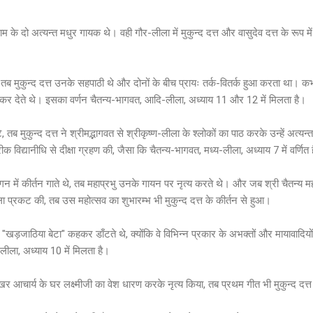
ाम के दो अत्यन्त मधुर गायक थे। वही गौर-लीला में मुकुन्द दत्त और वासुदेव दत्त के रूप मे
 थे, तब मुकुन्द दत्त उनके सहपाठी थे और दोनों के बीच प्रायः तर्क-वितर्क हुआ करता था। क
ी कर देते थे। इसका वर्णन चैतन्य-भागवत, आदि-लीला, अध्याय 11 और 12 में मिलता है।
, तब मुकुन्द दत्त ने श्रीमद्भागवत से श्रीकृष्ण-लीला के श्लोकों का पाठ करके उन्हें अत्यन्
रीक विद्यानीधि से दीक्षा ग्रहण की, जैसा कि चैतन्य-भागवत, मध्य-लीला, अध्याय 7 में वर्णित 
आँगन में कीर्तन गाते थे, तब महाप्रभु उनके गायन पर नृत्य करते थे। और जब श्री चैतन्य 
 प्रकट की, तब उस महोत्सव का शुभारम्भ भी मुकुन्द दत्त के कीर्तन से हुआ।
ं "खड़जाठिया बेटा" कहकर डाँटते थे, क्योंकि वे विभिन्न प्रकार के अभक्तों और मायावादिय
ीला, अध्याय 10 में मिलता है।
ेखर आचार्य के घर लक्ष्मीजी का वेश धारण करके नृत्य किया, तब प्रथम गीत भी मुकुन्द दत्त