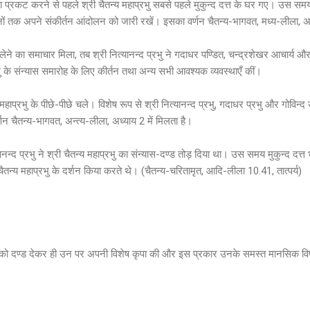
 प्रकट करने से पहले श्री चैतन्य महाप्रभु सबसे पहले मुकुन्द दत्त के घर गए। उस समय 
िनों तक अपने संकीर्तन आंदोलन को जारी रखें। इसका वर्णन चैतन्य-भागवत, मध्य-लीला, अध
स लेने का समाचार मिला, तब श्री नित्यानन्द प्रभु ने गदाधर पण्डित, चन्द्रशेखर आचार्य औ
ु के संन्यास समारोह के लिए कीर्तन तथा अन्य सभी आवश्यक व्यवस्थाएँ कीं।
हाप्रभु के पीछे-पीछे चले। विशेष रूप से श्री नित्यानन्द प्रभु, गदाधर प्रभु और गोविन्द उ
 चैतन्य-भागवत, अन्त्य-लीला, अध्याय 2 में मिलता है।
न्द प्रभु ने श्री चैतन्य महाप्रभु का संन्यास-दण्ड तोड़ दिया था। उस समय मुकुन्द दत्त भी
ैतन्य महाप्रभु के दर्शन किया करते थे। (चैतन्य-चरितामृत, आदि-लीला 10.41, तात्पर्य)
द दत्त को दण्ड देकर ही उन पर अपनी विशेष कृपा की और इस प्रकार उनके समस्त मानसिक 