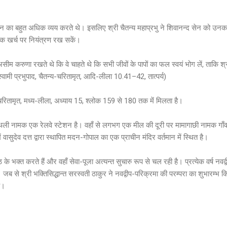
 धन का बहुत अधिक व्यय करते थे। इसलिए श्री चैतन्य महाप्रभु ने शिवानन्द सेन को उन
धिक खर्च पर नियंत्रण रख सकें।
असीम करुणा रखते थे कि वे चाहते थे कि सभी जीवों के पापों का फल स्वयं भोग लें, ताकि श
त स्वामी प्रभुपाद, चैतन्य-चरितामृत, आदि-लीला 10.41–42, तात्पर्य)
चरितामृत, मध्य-लीला, अध्याय 15, श्लोक 159 से 180 तक में मिलता है।
वस्थली नामक एक रेलवे स्टेशन है। वहाँ से लगभग एक मील की दूरी पर मामागाछी नामक गाँव स
 वासुदेव दत्त द्वारा स्थापित मदन-गोपाल का एक प्राचीन मंदिर वर्तमान में स्थित है।
 भक्त करते हैं और वहाँ सेवा-पूजा अत्यन्त सुचारु रूप से चल रही है। प्रत्येक वर्ष नवद्
ं। जब से श्री भक्तिसिद्धान्त सरस्वती ठाकुर ने नवद्वीप-परिक्रमा की परम्परा का शुभारम्भ 
ै।