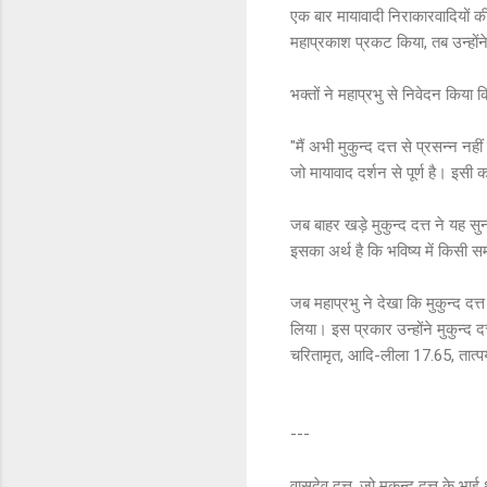
एक बार मायावादी निराकारवादियों क
महाप्रकाश प्रकट किया, तब उन्होंने
भक्तों ने महाप्रभु से निवेदन किया कि
"मैं अभी मुकुन्द दत्त से प्रसन्न नही
जो मायावाद दर्शन से पूर्ण है। इसी 
जब बाहर खड़े मुकुन्द दत्त ने यह सुन
इसका अर्थ है कि भविष्य में किसी स
जब महाप्रभु ने देखा कि मुकुन्द दत्त
लिया। इस प्रकार उन्होंने मुकुन्द दत
चरितामृत, आदि-लीला 17.65, तात्पर्
---
वासुदेव दत्त, जो मुकुन्द दत्त के भाई