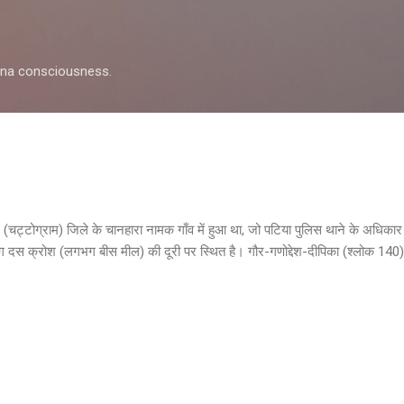
Skip to main content
shna consciousness.
म (चट्टोग्राम) जिले के चानहारा नामक गाँव में हुआ था, जो पटिया पुलिस थाने के अधिकार क्
ग दस क्रोश (लगभग बीस मील) की दूरी पर स्थित है। गौर-गणोद्देश-दीपिका (श्लोक 140) 