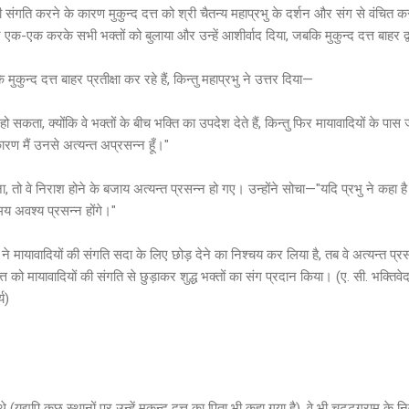
ी संगति करने के कारण मुकुन्द दत्त को श्री चैतन्य महाप्रभु के दर्शन और संग से वंचित
 एक-एक करके सभी भक्तों को बुलाया और उन्हें आशीर्वाद दिया, जबकि मुकुन्द दत्त बाहर द्
 मुकुन्द दत्त बाहर प्रतीक्षा कर रहे हैं, किन्तु महाप्रभु ने उत्तर दिया—
ं हो सकता, क्योंकि वे भक्तों के बीच भक्ति का उपदेश देते हैं, किन्तु फिर मायावादियों के पा
कारण मैं उनसे अत्यन्त अप्रसन्न हूँ।"
ा, तो वे निराश होने के बजाय अत्यन्त प्रसन्न हो गए। उन्होंने सोचा—"यदि प्रभु ने कहा है क
मय अवश्य प्रसन्न होंगे।"
 ने मायावादियों की संगति सदा के लिए छोड़ देने का निश्चय कर लिया है, तब वे अत्यन्त प्रस
्त को मायावादियों की संगति से छुड़ाकर शुद्ध भक्तों का संग प्रदान किया। (ए. सी. भक्तिवेदा
य)
 थे (यद्यपि कुछ स्थानों पर उन्हें मुकुन्द दत्त का पिता भी कहा गया है), वे भी चट्टग्राम के 